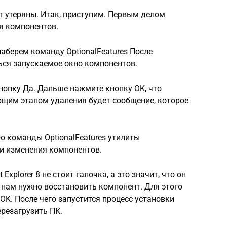
т утеряны. Итак, приступим. Первым делом
я компонентов.
аберем команду OptionalFeatures После
ся запускаемое окно компонентов.
опку Да. Дальше нажмите кнопку OK, что
ющим этапом удаления будет сообщение, которое
ю команды OptionalFeatures утилиты
ли изменения компонентов.
 Explorer 8 не стоит галочка, а это значит, что он
 нам нужно восстановить компонент. Для этого
OK. После чего запустится процесс установки
ерезагрузить ПК.