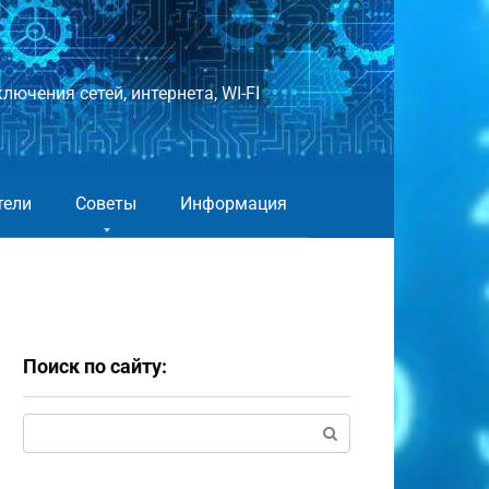
лючения сетей, интернета, WI-FI
тели
Советы
Информация
Поиск по сайту:
Поиск: