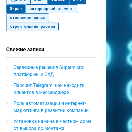
Экран
интерьерный элемент
отопление жилья
строительные работы
Свежие записи
Серверные решения Supermicro:
платформы и СХД
Парсинг Telegram: как находить
клиентов в мессенджере
Роль автоматизации и интернет-
маркетинга в развитии компании
Установка камина в частном доме:
от выбора до монтажа