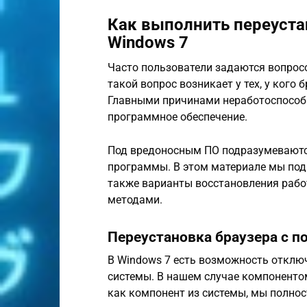
Как выполнить переустано
Windows 7
Часто пользователи задаются вопросом
такой вопрос возникает у тех, у кого 
Главными причинами неработоспособн
программное обеспечение.
Под вредоносным ПО подразумеваютс
программы. В этом материале мы под
также варианты восстановления работ
методами.
Переустановка браузера с 
В Windows 7 есть возможность откл
системы. В нашем случае компонентом 
как компонент из системы, мы полнос