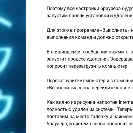
Поэтому все настройки браузера буду
запустим панель установки и удалени
Для этого в программе «Выполнить» н
выполнения команды должно открыть
В появившемся сообщении нажмите кн
запустит процесс удаления. Заверша
попросит перезагрузить компьютер.
Перезагрузите компьютер и с помощь
«Выполнить» снова перейдите к пане
Как видно из рисунка напротив Internet
полностью удален из системы. Теперь
поставим на место галочку и нажмем 
браузера, и система снова попросит п