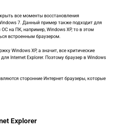
скрыть все моменты восстановления
в Windows 7. Данный пример также подходит для
я ОС на ПК, например, Windows XP, то в этом
ься встроенным браузером.
жку Windows XP, а значит, все критические
ля Internet Explorer. Поэтому браузер в Windows
вляются сторонние Интернет браузеры, которые
et Explorer