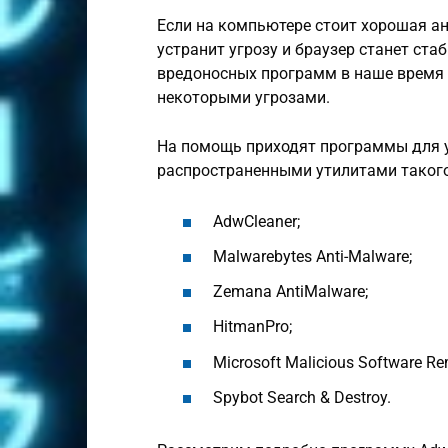
Если на компьютере стоит хорошая ан
устранит угрозу и браузер станет ста
вредоносных программ в наше время 
некоторыми угрозами.
На помощь приходят программы для 
распространенными утилитами такого
AdwCleaner;
Malwarebytes Anti-Malware;
Zemana AntiMalware;
HitmanPro;
Microsoft Malicious Software Re
Spybot Search & Destroy.