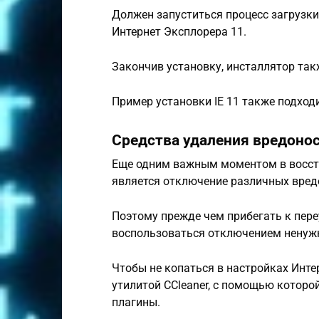
Должен запуститься процесс загрузки
Интернет Эксплорера 11.
Закончив установку, инсталлятор так
Пример установки IE 11 также подходи
Средства удаления вредоно
Еще одним важным моментом в восстан
является отключение различных вредо
Поэтому прежде чем прибегать к пере
воспользоваться отключением ненужн
Чтобы не копаться в настройках Инт
утилитой CCleaner, с помощью которо
плагины.