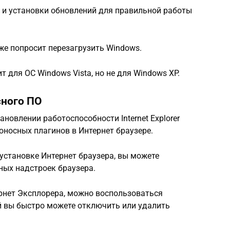
 и установки обновлений для правильной работы
же попросит перезагрузить Windows.
т для ОС Windows Vista, но не для Windows XP.
сного ПО
овлении работоспособности Internet Explorer
носных плагинов в Интернет браузере.
установке Интернет браузера, вы можете
ых надстроек браузера.
ернет Эксплорера, можно воспользоваться
й вы быстро можете отключить или удалить