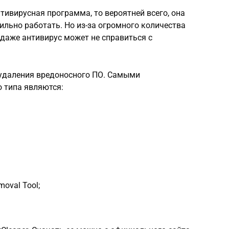
тивирусная программа, то вероятней всего, она
бильно работать. Но из-за огромного количества
даже антивирус может не справиться с
удаления вредоносного ПО. Самыми
 типа являются:
moval Tool;