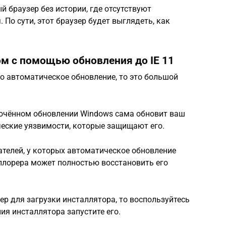
ый браузер без истории, где отсутствуют
 По сути, этот браузер будет выглядеть, как
м с помощью обновления до IE 11
но автоматическое обновление, то это большой
лючённом обновлении Windows сама обновит ваш
ические уязвимости, которые защищают его.
ателей, у которых автоматическое обновление
плорера может полностью восстановить его
зер для загрузки инсталлятора, то воспользуйтесь
я инсталлятора запустите его.