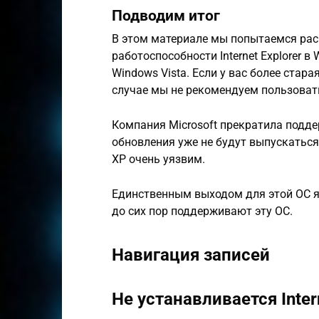
Подводим итог
В этом материале мы попытаемся ра
работоспособности Internet Explorer 
Windows Vista. Если у вас более стара
случае мы не рекомендуем пользоват
Компания Microsoft прекратила поддер
обновления уже не будут выпускаться д
XP очень уязвим.
Единственным выходом для этой ОС я
до сих пор поддерживают эту ОС.
Навигация записей
Не устанавливается Intern