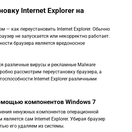
вку Internet Explorer на
 — как переустановить Internet Explorer. Обычно
браузер не запускается или некорректно работает.
ости браузера является вредоносное
я различные вирусы и рекламные Malware
робно рассмотрим переустановку браузера, а
оспособности Internet Explorer различными
помощью компонентов Windows 7
ючения ненужных компонентов операционной
является сам Internet Explorer. Убирая браузер
тью его удаляем из системы.