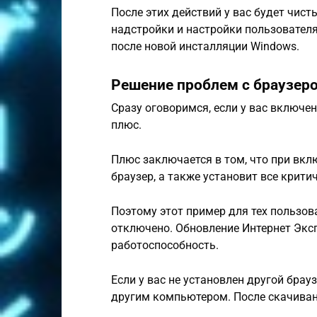
После этих действий у вас будет чист
надстройки и настройки пользователя.
после новой инсталляции Windows.
Решение проблем с браузеро
Сразу оговоримся, если у вас включе
плюс.
Плюс заключается в том, что при вк
браузер, а также установит все крит
Поэтому этот пример для тех пользов
отключено. Обновление Интернет Экс
работоспособность.
Если у вас не установлен другой брау
другим компьютером. После скачивани