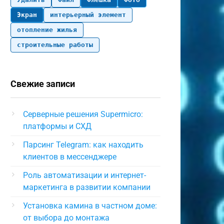
Экран
интерьерный элемент
отопление жилья
строительные работы
Свежие записи
Серверные решения Supermicro:
платформы и СХД
Парсинг Telegram: как находить
клиентов в мессенджере
Роль автоматизации и интернет-
маркетинга в развитии компании
Установка камина в частном доме:
от выбора до монтажа