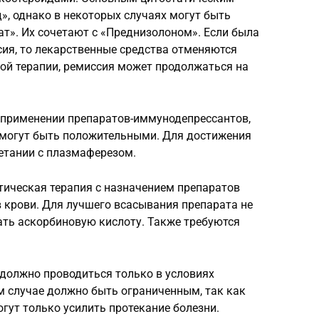
, однако в некоторых случаях могут быть
т». Их сочетают с «Преднизолоном». Если была
сия, то лекарственные средства отменяются
ой терапии, ремиссия может продолжаться на
 применении препаратов-иммунодепрессантов,
а могут быть положительными. Для достижения
етании с плазмаферезом.
ическая терапия с назначением препаратов
в крови. Для лучшего всасывания препарата не
ать аскорбиновую кислоту. Также требуются
 должно проводиться только в условиях
м случае должно быть ограниченным, так как
гут только усилить протекание болезни.