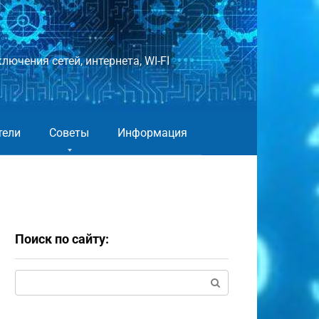
лючения сетей, интернета, WI-FI
тели
Советы
Информация
Поиск по сайту:
Поиск: