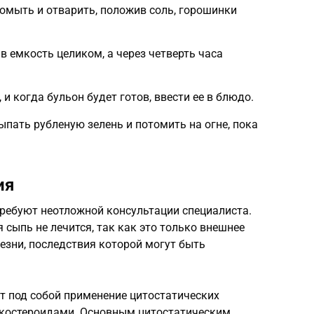
ромыть и отварить, положив соль, горошинки
в емкость целиком, а через четверть часа
 и когда бульон будет готов, ввести ее в блюдо.
ыпать рубленую зелень и потомить на огне, пока
ия
ребуют неотложной консультации специалиста.
сыпь не лечится, так как это только внешнее
лезни, последствия которой могут быть
т под собой применение цитостатических
икостероидами. Основным цитостатическим