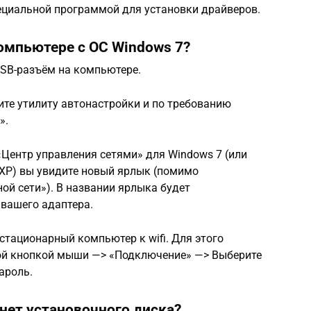
пециальной программой для установки драйверов.
компьютере с ОС Windows 7?
USB-разъём на компьютере.
тите утилиту автонастройки и по требованию
».
 «Центр управления сетями» для Windows 7 (или
XP) вы увидите новый ярлык (помимо
й сети»). В названии ярлыка будет
 вашего адаптера.
стационарный компьютер к wifi. Для этого
вой кнопкой мыши —> «Подключение» —> Выберите
ароль.
 нет установочного диска?