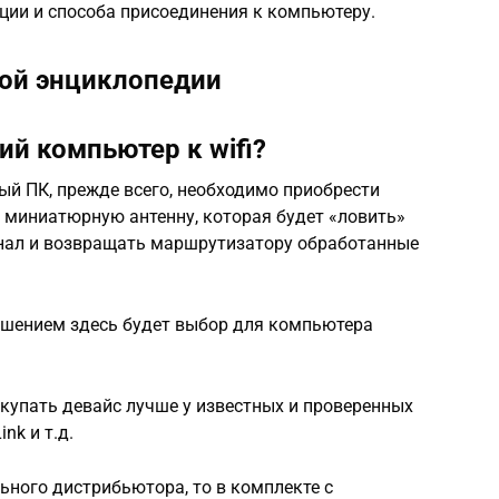
ции и способа присоединения к компьютеру.
ной энциклопедии
й компьютер к wifi?
ый ПК, прежде всего, необходимо приобрести
 миниатюрную антенну, которая будет «ловить»
нал и возвращать маршрутизатору обработанные
ешением здесь будет выбор для компьютера
окупать девайс лучше у известных и проверенных
nk и т.д.
ьного дистрибьютора, то в комплекте с