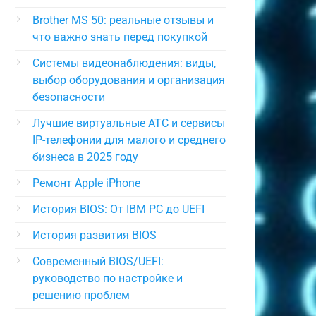
Brother MS 50: реальные отзывы и
что важно знать перед покупкой
Системы видеонаблюдения: виды,
выбор оборудования и организация
безопасности
Лучшие виртуальные АТС и сервисы
IP-телефонии для малого и среднего
бизнеса в 2025 году
Ремонт Apple iPhone
История BIOS: От IBM PC до UEFI
История развития BIOS
Современный BIOS/UEFI:
руководство по настройке и
решению проблем