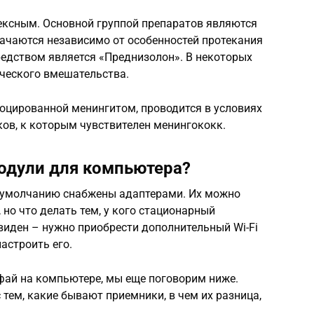
ксным. Основной группой препаратов являются
ачаются независимо от особенностей протекания
едством является «Преднизолон». В некоторых
ического вмешательства.
оцированной менингитом, проводится в условиях
ов, к которым чувствителен менингококк.
одули для компьютера?
о умолчанию снабжены адаптерами. Их можно
 но что делать тем, у кого стационарный
виден – нужно приобрести дополнительный Wi-Fi
астроить его.
 фай на компьютере, мы еще поговорим ниже.
 тем, какие бывают приемники, в чем их разница,