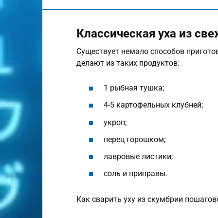
Классическая уха из с
Существует немало способов приготов
делают из таких продуктов:
1 рыбная тушка;
4-5 картофельных клубней;
укроп;
перец горошком;
лавровые листики;
соль и приправы.
Как сварить уху из скумбрии пошагов