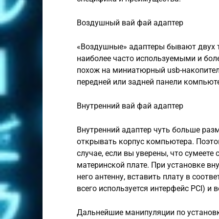
Воздушный вай фай адаптер
«Воздушные» адаптеры бывают двух т
наиболее часто используемыми и бол
похож на миниатюрный usb-накопител
передней или задней панели компьюте
Внутренний вай фай адаптер
Внутренний адаптер чуть больше разм
открывать корпус компьютера. Поэто
случае, если вы уверены, что сумеете
материнской плате. При установке вн
него антенну, вставить плату в соотв
всего используется интерфейс PCI) и в
Дальнейшие манипуляции по установк