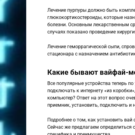
Лечение пурпуры должно быть компле
глюкокортикостероиды, которые назн
болезни. Основным лекарственным ср
случаях показано проведение хирург
Лечение геморрагической сыпи, спров
стационара с назначением антибиотик
Какие бывают вайфай-м
Все популярные устройства теперь п
подключать к интернету «из коробки»,
компьютер? Ответ на этот вопрос оче
приемник, установить, подключить и н
Подробнее о том, как установить вай
Сейчас же предлагаем определиться с
специфика и преимущества.