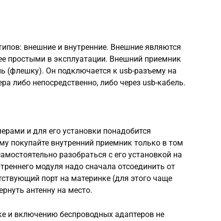
ипов: внешние и внутренние. Внешние являются
ее простыми в эксплуатации. Внешний приемник
ь (флешку). Он подключается к usb-разъему на
ра либо непосредственно, либо через usb-кабель.
ерами и для его установки понадобится
му покупайте внутренний приемник только в том
 самостоятельно разобраться с его установкой на
утреннего модуля надо сначала отсоединить от
етствующий порт на материнке (для этого чаще
ернуть антенну на место.
е и включению беспроводных адаптеров не