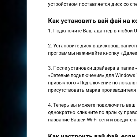
устройством поставляется диск со с
Как установить вай фай на 
1. Подключите Ваш адаптер в любой 
2. Установите диск в дисковод, запус
программы нажимайте кнопку «Далее
3. После установки драйвера в папке
«Сетевые подключения» для Windows 
привычного «Подключение по локально
присутствовать марка производителя
4. Теперь вы можете подключить ваш 
однократно кликните по ярлыку пра
название Вашей Wi-Fi сети и введите п
Как настроить вай фай, если