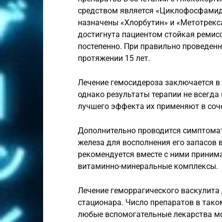
средством является «Циклофосфамид»
назначены «Хлорбутин» и «Метотрекса
достигнута пациентом стойкая ремис
постепенно. При правильно проведенн
протяжении 15 лет.
Лечение гемосидероза заключается в
однако результаты терапии не всегд
лучшего эффекта их применяют в соч
Дополнительно проводится симптомат
железа для восполнения его запасов 
рекомендуется вместе с ними приним
витаминно-минеральные комплексы.
Лечение геморрагического васкулита
стационара. Число препаратов в тако
любые вспомогательные лекарства мо