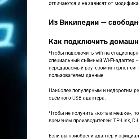
отличаются и не зависят от модифика
Из Википедии — свобод
Как подключить домашни
Чтобы подключить wifi на стационарн
специальный съёмный Wi-Fi-адаптер –
передаваемый роутером интернет-сиг
пользователем данные.
Наиболее популярным и недорогим р
съёмного USB-адаптера.
Чтобы не получить «кота в мешке», п
временем производителей: TP-Link, D-Li
Если вы приобрели адаптер у официал