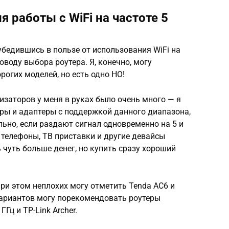
я работы с WiFi на частоте 5
убедившись в пользе от использования WiFi на
поводу выбора роутера. Я, конечно, могу
огих моделей, но есть одно НО!
изаторов у меня в руках было очень много — я
ры и адаптеры с поддержкой данного диапазона,
льно, если раздают сигнал одновременно на 5 и
и, телефоны, ТВ приставки и другие девайсы
 чуть больше денег, но купить сразу хороший
при этом неплохих могу отметить Tenda AC6 и
вариантов могу порекомендовать роутеры
ГГц и TP-Link Archer.