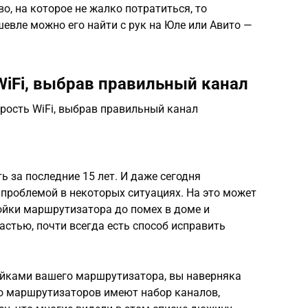
во, на которое не жалко потратиться, то
шевле можно его найти с рук на Юле или Авито —
WiFi, выбрав правильный канал
орость WiFi, выбрав правильный канал
ь за последние 15 лет. И даже сегодня
я проблемой в некоторых ситуациях. На это может
ойки маршрутизатора до помех в доме и
астью, почти всегда есть способ исправить
ройками вашего маршрутизатора, вы наверняка
о маршрутизаторов имеют набор каналов,