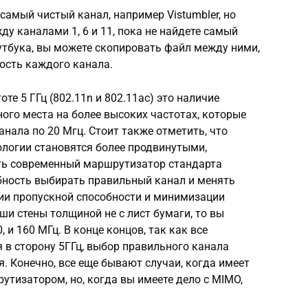
самый чистый канал, например Vistumbler, но
у каналами 1, 6 и 11, пока не найдете самый
оутбука, вы можете скопировать файл между ними,
ость каждого канала.
оте 5 ГГц (802.11n и 802.11ac) это наличие
ого места на более высоких частотах, которые
ала по 20 Мгц. Стоит также отметить, что
ологии становятся более продвинутыми,
есть современный маршрутизатор стандарта
собность выбирать правильный канал и менять
и пропускной способности и минимизации
аши стены толщиной не с лист бумаги, то вы
 и 160 МГц. В конце концов, так как все
 в сторону 5ГГц, выбор правильного канала
. Конечно, все еще бывают случаи, когда имеет
тизатором, но, когда вы имеете дело с MIMO,