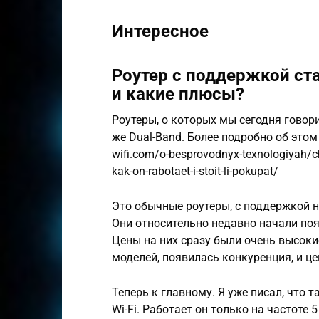
Интересное
Роутер с поддержкой стан
и какие плюсы?
Роутеры, о которых мы сегодня гово
же Dual-Band. Более подробно об этом я
wifi.com/o-besprovodnyx-texnologiyah/cht
kak-on-rabotaet-i-stoit-li-pokupat/
Это обычные роутеры, с поддержкой н
Они относительно недавно начали поя
Цены на них сразу были очень высокие
моделей, появилась конкуренция, и це
Теперь к главному. Я уже писал, что 
Wi-Fi. Работает он только на частоте 5