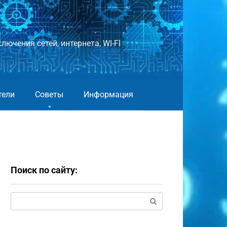
лючения сетей, интернета, WI-FI
тели
Советы
Информация
Поиск по сайту:
Поиск: