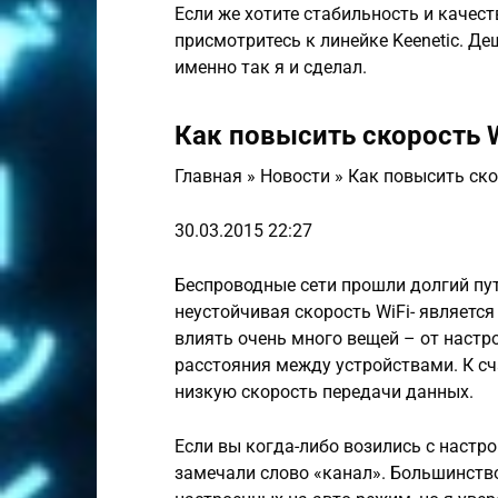
Если же хотите стабильность и качест
присмотритесь к линейке Keenetic. Де
именно так я и сделал.
Как повысить скорость 
Главная » Новости » Как повысить ск
30.03.2015 22:27
Беспроводные сети прошли долгий пут
неустойчивая скорость WiFi- являетс
влиять очень много вещей – от настр
расстояния между устройствами. К сч
низкую скорость передачи данных.
Если вы когда-либо возились с наст
замечали слово «канал». Большинств