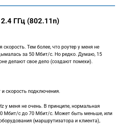
2.4 ГГц (802.11n)
 скорость. Тем более, что роутер у меня не
ымалась за 50 Мбит/с. Но редко. Думаю, 15
зоне делают свое дело (создают помехи).
т и скорость подключения.
Hz у меня не очень. В принципе, нормальная
40 Мбит/с до 70 Мбит/с. Может быть меньше, или
 оборудования (маршрутизатора и клиента),