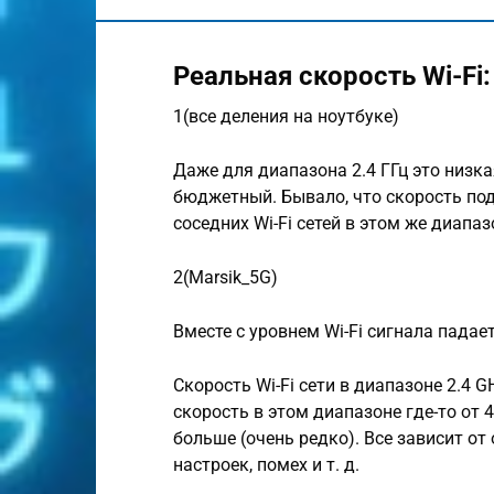
Реальная скорость Wi-Fi: 
1(все деления на ноутбуке)
Даже для диапазона 2.4 ГГц это низкая
бюджетный. Бывало, что скорость под
соседних Wi-Fi сетей в этом же диапа
2(Marsik_5G)
Вместе с уровнем Wi-Fi сигнала падае
Скорость Wi-Fi сети в диапазоне 2.4 G
скорость в этом диапазоне где-то от 
больше (очень редко). Все зависит от
настроек, помех и т. д.