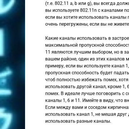
(т.е. 802.11 a, b или g), вы всегда до
вы используете 802.11n с каналами по
если вы хотите использовать каналы п
очень перегружены, если вы не живет
Какие каналы использовать в застрое
максимальной пропускной способност
11 являются лучшим выбором, но в за
вашем районе, один из этих каналов м
примеру, если вы используете канал 1,
пропускная способность будет падать.
чтоб полностью избежать помех, хотя
использовать другой канал, кроме 1, 6
помех. В идеале лучше поговорить с
каналы 1, 6 и 11. Имейте в виду, что 
Если между вами и соседом кирпичная 
использовать канал 1, не мешая друг 
использовать разные каналы.