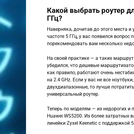
Какой выбрать роутер дл
ГГц?
Наверняка, дочитав до этого места и 
частоте 5 ГГц, у вас появился вопрос 
порекомендовать вам несколько недор
На своей практике — а таких маршрут
убедился, что дешевые маршрутизато
как правило, работают очень нестаби
на 2.4 GHz. Если у вас не все ноутбук
двухдиапазонные, то лучше потратить
универсальный роутер.
Теперь по моделям — из недорогих и 
Huawei WS5200. Из более затратных 
линейки Zyxel Keenetic с поддержкой 5 