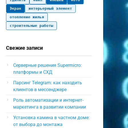
Экран
интерьерный элемент
отопление жилья
строительные работы
Свежие записи
Серверные решения Supermicro:
платформы и СХД
Парсинг Telegram: как находить
клиентов в мессенджере
Роль автоматизации и интернет-
маркетинга в развитии компании
Установка камина в частном доме:
от выбора до монтажа