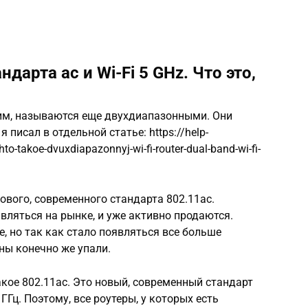
дарта ac и Wi-Fi 5 GHz. Что это,
рим, называются еще двухдиапазонными. Они
 писал в отдельной статье: https://help-
o-takoe-dvuxdiapazonnyj-wi-fi-router-dual-band-wi-fi-
ового, современного стандарта 802.11ac.
вляться на рынке, и уже активно продаются.
, но так как стало появляться все больше
ны конечно же упали.
такое 802.11ac. Это новый, современный стандарт
 ГГц. Поэтому, все роутеры, у которых есть