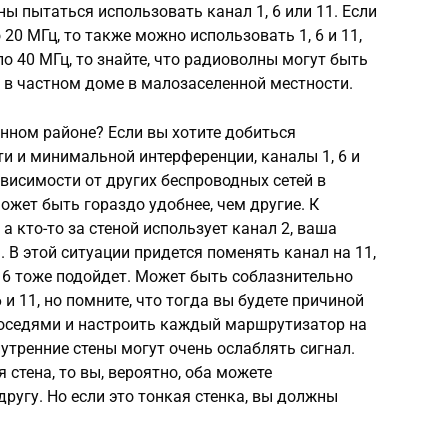
лжны пытаться использовать канал 1, 6 или 11. Если
 20 МГц, то также можно использовать 1, 6 и 11,
о 40 МГц, то знайте, что радиоволны могут быть
е в частном доме в малозаселенной местности.
нном районе? Если вы хотите добиться
и и минимальной интерференции, каналы 1, 6 и
висимости от других беспроводных сетей в
ожет быть гораздо удобнее, чем другие. К
 а кто-то за стеной использует канал 2, ваша
 В этой ситуации придется поменять канал на 11,
 6 тоже подойдет. Может быть соблазнительно
 и 11, но помните, что тогда вы будете причиной
 соседями и настроить каждый маршрутизатор на
внутренние стены могут очень ослаблять сигнал.
стена, то вы, вероятно, оба можете
другу. Но если это тонкая стенка, вы должны