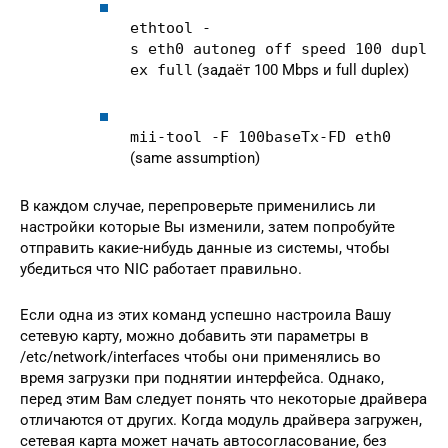
ethtool -
s eth0 autoneg off speed 100 dupl
ex full
(задаёт 100 Mbps и full duplex)
mii-tool -F 100baseTx-FD eth0
(same assumption)
В каждом случае, перепроверьте применились ли
настройки которые Вы изменили, затем попробуйте
отправить какие-нибудь данные из системы, чтобы
убедиться что NIC работает правильно.
Если одна из этих команд успешно настроила Вашу
сетевую карту, можно добавить эти параметры в
/etc/network/interfaces чтобы они применялись во
время загрузки при поднятии интерфейса. Однако,
перед этим Вам следует понять что некоторые драйвера
отличаются от других. Когда модуль драйвера загружен,
сетевая карта может начать автосогласование, без