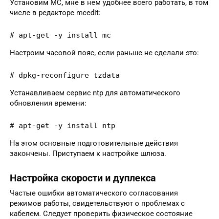
Установим MC, мне в нем удобнее всего работать, в том
числе в редакторе mcedit:
# apt-get -y install mc
Настроим часовой пояс, если раньше не сделали это:
# dpkg-reconfigure tzdata
Устанавливаем сервис ntp для автоматического
обновления времени:
# apt-get -y install ntp
На этом основные подготовительные действия
закончены. Приступаем к настройке шлюза.
Настройка скорости и дуплекса
Частые ошибки автоматического согласования
режимов работы, свидетельствуют о проблемах с
кабелем. Следует проверить физическое состояние