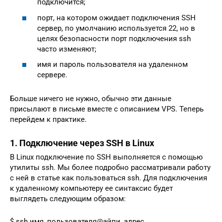
подключится;
порт, на котором ожидает подключения SSH
сервер, по умолчанию используется 22, но в
целях безопасности порт подключения ssh
часто изменяют;
имя и пароль пользователя на удаленном
сервере.
Больше ничего не нужно, обычно эти данные
присылают в письме вместе с описанием VPS. Теперь
перейдем к практике.
1. Подключение через SSH в Linux
В Linux подключение по SSH выполняется с помощью
утилиты ssh. Мы более подробно рассматривали работу
с ней в статье как пользоваться ssh. Для подключения
к удаленному компьютеру ее синтаксис будет
выглядеть следующим образом:
$ ssh имя_пользователя@айпи_адрес