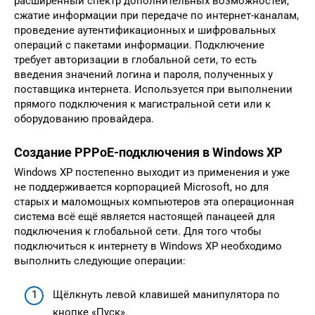
расширенный спектр дополнительных возможностей,
сжатие информации при передаче по интернет-каналам,
проведение аутентификационных и шифровальных
операций с пакетами информации. Подключение
требует авторизации в глобальной сети, то есть
введения значений логина и пароля, полученных у
поставщика интернета. Используется при выполнении
прямого подключения к магистральной сети или к
оборудованию провайдера.
Создание PPPoE-подключения в Windows XP
Windows XP постепенно выходит из применения и уже
не поддерживается корпорацией Microsoft, но для
старых и маломощных компьютеров эта операционная
система всё ещё является настоящей панацеей для
подключения к глобальной сети. Для того чтобы
подключиться к интернету в Windows XP необходимо
выполнить следующие операции:
Щёлкнуть левой клавишей манипулятора по
кнопке «Пуск».