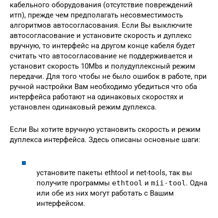
кабельного оборудования (отсутствие повреждений
итп), прежде чем предполагать несовместимость
алгоритмов автосогласования. Если Вы выключите
автосогласование и установите скорость и дуплекс
вручную, то интерфейс на другом конце кабеля будет
считать что автосогласование не поддерживается и
установит скорость 10Mbs и полудуплексный режим
передачи. Для того чтобы не было ошибок в работе, при
ручной настройки Вам необходимо убедиться что оба
интерфейса работают на одинаковых скоростях и
установлен одинаковый режим дуплекса.
Если Вы хотите вручную установить скорость и режим
дуплекса интерфейса. Здесь описаны основные шаги:
установите пакеты ethtool и net-tools, так вы
получите программы
ethtool
и
mii-tool
. Одна
или обе из них могут работать с Вашим
интерфейсом.