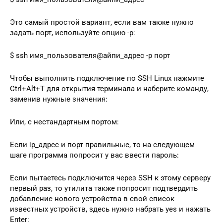
Это самый простой вариант, если вам также нужно
задать порт, используйте опцию -p:
$ ssh имя_пользователя@айпи_адрес -p порт
Чтобы выполнить подключение по SSH Linux нажмите
Ctrl+Alt+T для открытия терминала и наберите команду,
заменив нужные значения:
Или, с нестандартным портом:
Если ip_адрес и порт правильные, то на следующем
шаге программа попросит у вас ввести пароль:
Если пытаетесь подключится через SSH к этому серверу
первый раз, то утилита также попросит подтвердить
добавление нового устройства в свой список
известных устройств, здесь нужно набрать yes и нажать
Enter: