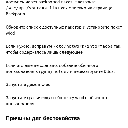
доступен через backported-пакет. Настройте
/etc/apt/sources.list
как описано на странице
Backports.
Обновите список доступных пакетов и установите пакет
wicd:
Если нужно, исправьте
/etc/network/interfaces
так,
чтобы содержалось лишь следующее:
Если это ещё не сделано, добавьте обычного
пользователя в группу
netdev
и перезагрузите DBus:
Запустите демон wicd:
Запустите графическую оболочку wicd с обычного
пользователя:
Причины для беспокойства