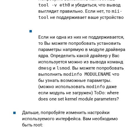
tool -v eth0
и убедиться, что вывод
выглядит правильно. Если нет, то
mii-
tool
не поддерживает ваше устройство
Если ни одна из них не поддерживается,
то Вы можете попробовать установить
параметры напрямую в модуле драйвера
ядра. Определить какой драйвер у Вас
используется можно из вывода команд
dmesg
и
lsmod
. Вы можете попробовать
выполнить
modinfo MODULENAME
что
бы узнать возможные параметры.
(можно использовать
modinfo
даже
если модуль не загружен) ToDo: where
does one set kernel module parameters?
Дальше, попробуйте изменить настройки
используемого интерфейса. Вам необходимо
быть root: