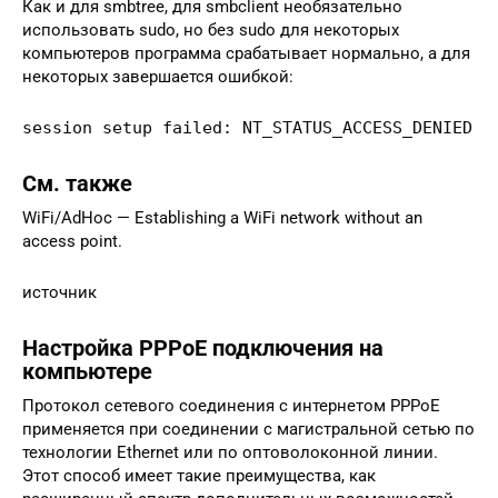
Как и для smbtree, для smbclient необязательно
использовать sudo, но без sudo для некоторых
компьютеров программа срабатывает нормально, а для
некоторых завершается ошибкой:
session setup failed: NT_STATUS_ACCESS_DENIED
См. также
WiFi/AdHoc — Establishing a WiFi network without an
access point.
источник
Настройка PPPoE подключения на
компьютере
Протокол сетевого соединения с интернетом PPPoE
применяется при соединении с магистральной сетью по
технологии Ethernet или по оптоволоконной линии.
Этот способ имеет такие преимущества, как