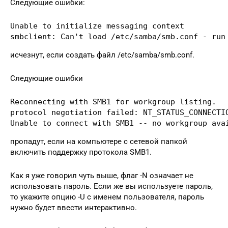
Следующие ошибки:
Unable to initialize messaging context

smbclient: Can't load /etc/samba/smb.conf - run
исчезнут, если создать файл /etc/samba/smb.conf.
Следующие ошибки
Reconnecting with SMB1 for workgroup listing.

protocol negotiation failed: NT_STATUS_CONNECTIO
Unable to connect with SMB1 -- no workgroup ava
пропадут, если на компьютере с сетевой папкой
включить поддержку протокола SMB1.
Как я уже говорил чуть выше, флаг -N означает не
использовать пароль. Если же вы используете пароль,
то укажите опцию -U с именем пользователя, пароль
нужно будет ввести интерактивно.