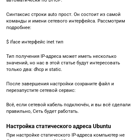
автоматически по DHCP:
Синтаксис строки auto прост. Он состоит из самой
команды и имени сетевого интерфейса. Рассмотрим
подробнее:
$ iface интерфейс inet тип
Тип получения IP-адреса может иметь несколько
значений, но нас в этой статье будут интересовать
только два: dhcp и static.
После завершения настройки сохраните файл и
перезапустите сетевой сервис:
Всё, если сетевой кабель подключён, и вы всё сделали
правильно, Сеть будет работать.
Настройка статического адреса Ubuntu
При настройке статического IP-адреса компьютер не