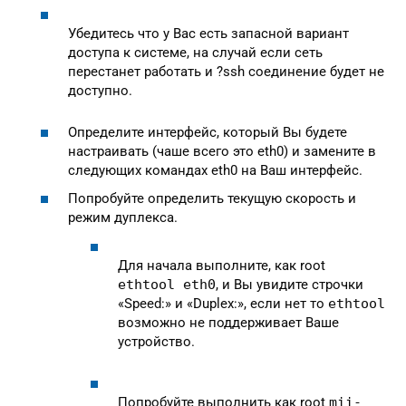
Убедитесь что у Вас есть запасной вариант
доступа к системе, на случай если сеть
перестанет работать и ?ssh соединение будет не
доступно.
Определите интерфейс, который Вы будете
настраивать (чаше всего это eth0) и замените в
следующих командах eth0 на Ваш интерфейс.
Попробуйте определить текущую скорость и
режим дуплекса.
Для начала выполните, как root
ethtool eth0
, и Вы увидите строчки
«Speed:» и «Duplex:», если нет то
ethtool
возможно не поддерживает Ваше
устройство.
Попробуйте выполнить как root
mii-