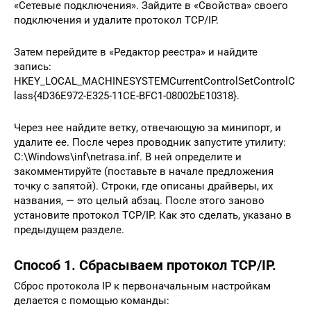
«Сетевые подключения». Зайдите в «Свойства» своего
подключения и удалите протокол TCP/IP.
Затем перейдите в «Редактор реестра» и найдите
запись:
HKEY_LOCAL_MACHINESYSTEMCurrentControlSetControlC
lass{4D36E972-E325-11CE-BFC1-08002bE10318}.
Через нее найдите ветку, отвечающую за минипорт, и
удалите ее. После через проводник запустите утилиту:
C:\Windows\inf\netrasa.inf. В ней определите и
закомментируйте (поставьте в начале предложения
точку с запятой). Строки, где описаны драйверы, их
названия, — это целый абзац. После этого заново
установите протокол TCP/IP. Как это сделать, указано в
предыдущем разделе.
Способ 1. Сбрасываем протокол TCP/IP.
Сброс протокола IP к первоначальным настройкам
делается с помощью команды: