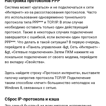
Настройка протоколов PPP
Система может «ругаться» и не подключаться к сети
«Интернет» из-за рассогласования протоколов. Часто
это использование одновременно туннельного
протокола типа PPP*** и TCP/IP. В этом случае
необходимо оставить только один действующий
протокол. Также в некоторых случаях подключение
завершается с ошибкой, если включен один протокол
PPP***. Что делать в такой ситуации? В первую очередь,
перейдите в «Панель управления -&gt, Сеть «Интернет» -
&gt, «Сетевые подключения».Затем ПКМ нажмите на
локальное подключение от своего модема, перейдите
во вкладку «Свойства».
Здесь найдите строку «Протокол интернета», выставите
галочку напротив протокола TCP/IP. Подключение
таким способом «лечит» большинство неполадок на
Windows 8, связанных с сетью.
Сброс IP-протокола и кэша
Это самый быстрый из всех методов исправления