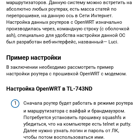
маршрутизаторов. Данную систему можно встретить на
абсолютно любых роутерах, есть масса статей по
перепрошивке, на данную ось в Сети Интернет.
Настройка данных роутеров c OpenWRT изначально
производилась через, командную строку (с оболочкой
ash), специально для удобства настройки данной ОС
был разработан веб-интерфейс, названный— Luci.
Пример настройки
В заключении необходимо рассмотреть пример
настройки роутера с прошивкой OpenWRT с модемом.
Настройка OpenWRT в TL-743ND
Сначала роутер будет работать в режиме роутера
и маршрутизатора с вайфай и брандмауэром.
Потребуется установить прошивку squashfs и
убедиться, что на компьютере есть telnet и putty.
Далее нужно узнать логин и пароль от ЛК,
чтобы потом воспользоваться ими.