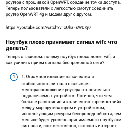
роутера с прошивкой OpenWRT, создание точки доступа.
Теперь пользователи с легкостью смогут соединить
роутер OpenWRT 4g и модем друг с другом.
https://youtube.com/watch?v=cUhaFsWDKj0
Ноутбук плохо принимает сигнал wifi: что
делать?
Теперь о главном: почему ноутбук плохо ловит wifi, и
как усилить прием сигнала беспроводной сети?
1. Огромное влияние на качество и
стабильность сигнала оказывает
месторасположение роутера относительно
подключаемых устройств. Логично, что чем
больше расстояние и количество «препятствий»
между маршрутизатором и устройством,
использующим ресурсы беспроводной сети, тем
меньше будет уровень принимаемого ноутбуком
сигнала и, соответственно, скорость интернет-