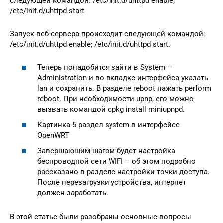
следующей командой: /etc/init.d/uhttpd enable;
/etc/init.d/uhttpd start
Запуск веб-сервера происходит следующей командой:
/etc/init.d/uhttpd enable; /etc/init.d/uhttpd start.
Теперь понадобится зайти в System –
Administration и во вкладке интерфейса указать
lan и сохранить. В разделе reboot нажать perform
reboot. При необходимости upnp, его можно
вызвать командой opkg install miniupnpd.
Картинка 5 раздел system в интерфейсе
OpenWRT
Завершающим шагом будет настройка
беспроводной сети WIFI – об этом подробно
рассказано в разделе настройки точки доступа.
После перезагрузки устройства, интернет
должен заработать.
В этой статье были разобраны основные вопросы