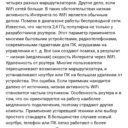
четырех разных маршрутизаторов. Другое дело, если
WiFi сетей больше. В таких обстоятельствах низкая
активность Интернета по WiFi является обычным
делом. Помехи в диапазоне работы беспроводной сети.
Известно, что частота 2,4 ГГц популярна не только у
разработчиков роутеров. Этот параметр применяется
многими бытовыми устройствами, радиотелефонами,
современными гаджетами для ПК, игрушками на
управлении и т. д. Все они создают помехи, а результат
— низкая (медленная) скорость Интернета через WiFi.
Удаленность от роутера. Многие пользователи
переоценивают возможности маршрутизатора, и
устанавливают ноутбук или ПК на большом удалении от
устройства. Это ошибка. Если приемник находится
далеко от источника, низкая активность WiFi
становится частым спутником. Особенность роутера и в
том, что он ориентируется на работу наиболее
медленного подключения, поэтому страдают другие
клиенты. Применение устаревшей техники или выбор
простого стандарта. В большинстве случаев новый
ноутбук, телефон или ПК легко работают с более