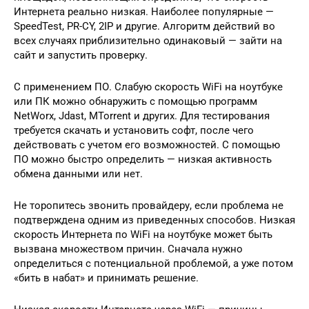
Интернета реально низкая. Наиболее популярные —
SpeedTest, PR-CY, 2IP и другие. Алгоритм действий во
всех случаях приблизительно одинаковый — зайти на
сайт и запустить проверку.
С применением ПО. Слабую скорость WiFi на ноутбуке
или ПК можно обнаружить с помощью программ
NetWorx, Jdast, MTorrent и других. Для тестирования
требуется скачать и установить софт, после чего
действовать с учетом его возможностей. С помощью
ПО можно быстро определить — низкая активность
обмена данными или нет.
Не торопитесь звонить провайдеру, если проблема не
подтверждена одним из приведенных способов. Низкая
скорость Интернета по WiFi на ноутбуке может быть
вызвана множеством причин. Сначала нужно
определиться с потенциальной проблемой, а уже потом
«бить в набат» и принимать решение.