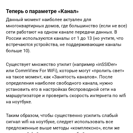
Теперь о параметре «Канал»
Данный момент наиболее актуален для
многоквартирных домов, где большинство (если не все)
сети работают на одном канале передачи данных. В
России используются каналы от 1 до 13 (но учтите, что
встречаются устройства, не поддерживающие каналы
больше 10).
Существует множество утилит (например «inSSIDer»
или СommView For WiFi), которые могут «пролить свет»
на такое момент, как «Занятость каналов». После
определения наиболее свободного канала, нужно
установить его в настройках беспроводной сети на
маршрутизаторе и проверить скорость интернета по wifi
на ноутбуке.
Таким образом, чтобы существенно усилить слабый
сигнал wifi на ноутбуке, следует использовать все
предложенные выше методы «комплексно», если же