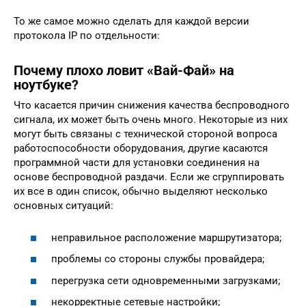
То же самое можно сделать для каждой версии
протокола IP по отдельности:
Почему плохо ловит «Вай-Фай» на
ноутбуке?
Что касается причин снижения качества беспроводного
сигнала, их может быть очень много. Некоторые из них
могут быть связаны с технической стороной вопроса
работоспособности оборудования, другие касаются
программной части для установки соединения на
основе беспроводной раздачи. Если же сгруппировать
их все в один список, обычно выделяют несколько
основных ситуаций:
неправильное расположение маршрутизатора;
проблемы со стороны службы провайдера;
перегрузка сети одновременными загрузками;
некорректные сетевые настройки;