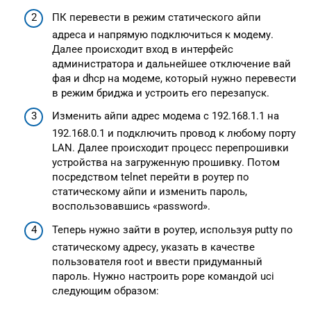
ПК перевести в режим статического айпи
адреса и напрямую подключиться к модему.
Далее происходит вход в интерфейс
администратора и дальнейшее отключение вай
фая и dhcp на модеме, который нужно перевести
в режим бриджа и устроить его перезапуск.
Изменить айпи адрес модема с 192.168.1.1 на
192.168.0.1 и подключить провод к любому порту
LAN. Далее происходит процесс перепрошивки
устройства на загруженную прошивку. Потом
посредством telnet перейти в роутер по
статическому айпи и изменить пароль,
воспользовавшись «password».
Теперь нужно зайти в роутер, используя putty по
статическому адресу, указать в качестве
пользователя root и ввести придуманный
пароль. Нужно настроить pope командой uci
следующим образом: