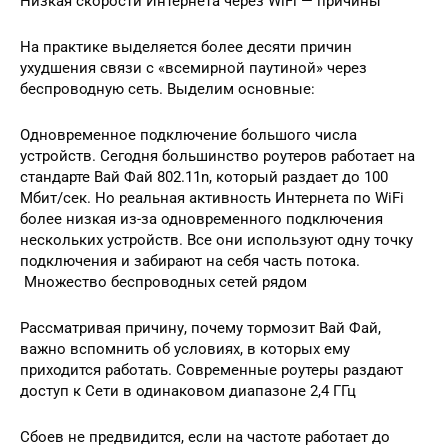
Низкая скорости Интернета через WiFi — причины
На практике выделяется более десяти причин
ухудшения связи с «всемирной паутиной» через
беспроводную сеть. Выделим основные:
Одновременное подключение большого числа
устройств. Сегодня большинство роутеров работает на
стандарте Вай Фай 802.11n, который раздает до 100
Мбит/сек. Но реальная активность Интернета по WiFi
более низкая из-за одновременного подключения
нескольких устройств. Все они используют одну точку
подключения и забирают на себя часть потока.
Множество беспроводных сетей рядом
Рассматривая причину, почему тормозит Вай Фай,
важно вспомнить об условиях, в которых ему
приходится работать. Современные роутеры раздают
доступ к Сети в одинаковом диапазоне 2,4 ГГц
Сбоев не предвидится, если на частоте работает до