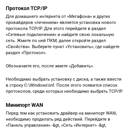
Протокол TCP/IP
Для домашнего интернета от «Мегафона» и других
провайдеров «лечением» является установка нового
протокола TCP/IP. Для этого перейдите в раздел
«Сетевые подключения» и найдите свою локальную
сеть. Жмите по ней ПКМ, далее откройте раздел
«Свойства». Выберите пункт «Установить», где найдете
раздел «Протокол».
Обозначаете его, после жмете «Добавить».
Необходимо выбрать установку с диска, а также ввести
в строку C:\Windows\inf. После этого появится список
протоколов, среди которых необходимо выбрать TCP/IP.
Минипорт WAN
Перед тем как установить драйвер на минипорт WAN,
необходимо проделать ряд действий. Перейдите в
«Панель управления» -&gt, «Сеть «Интернет» -&gt,