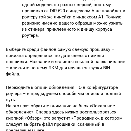
одной модели, но разных версий, поэтому
прошивка от DIR-620 с индексом A не подойдёт к
роутеру той же линейки с индексом A1. Точную
ревизию именно вашего образца можно узнать
из стикера, приклеенного к днищу корпуса
роутера.
Выберите среди файлов самую свежую прошивку –
новизна определяется по дате слева от имени
прошивки. Название и является ссылкой на скачивание
– кликните по нему ЛКМ для начала загрузки BIN-
файла.
Переходите к опции обновления ПО в конфигураторе
роутера – в предыдущем способе мы описали полный
путь.
На этот раз обратите внимание на блок «Локальное
обновление». Сперва здесь нужно воспользоваться
кнопкой «Обзор»: это запустит «Проводник», в котором
следует выбрать файл прошивки, скачанный в
предыдущем шаге.