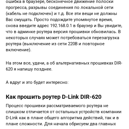
ошибка в браузере, бесконечное движение полоски
прогресса, разрывы соединения по локальной сети
(кабель не подключен) и т.д. Все эти вещи не должны
Вас смущать. Просто подождите упомянутое время,
снова введите адрес 192.168.0.1 в браузер и Вы увидите,
что в админке роутера версия прошивки обновилась. В
некоторых случаях может потребоваться перезагрузка
роутера (выключение из сети 220В и повторное
включение).
На этом все, удачи, а об альтернативных прошивках DIR-
620 я напишу позднее.
А вдруг и это будет интересно:
Как прошить роутер D-Link DIR-620
Процесс прошивки рассматриваемого роутера не
слишком отличается от остальных устройств компании
D-Link как в плане общего алгоритма действий, так и в
плане сложности. Для начала обрисуем два главных