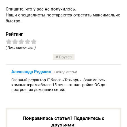
Опишите, что у вас не получилось.
Наши специалисты постараются ответить максимально
быстро.
Рейтинг
( Пока оценок нет )
Роутер
Александр Редькин
/ автор статьи
Главный редактор IT-блога «Технарь». Занимаюсь
компьютерами более 15 лет — от настройки ОС до
построения домашних сетей.
Понравилась статья? Поделитесь с
друзьями: