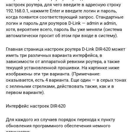
настроек роутера, для чего введите в адресную строку
192.168.0.1, нажмите Enter и введите логин и пароль,
когда появится соответствующий запрос. Стандартные
логин и пароль для роутеров D-Link — admin и admin,
хотя, вероятнее всего, пароль Вы уже меняли (система
автоматически просит об этом при входе в систему).
Главная страница настроек роутера D-Link DIR-620 может
иметь три различных варианта интерфейса, в
зависимости от аппаратной ревизии роутера, а также
текущей установленной прошивки. На картинке ниже
изображены эти три варианта. (Примечание:
оказывается, есть 4 варианта. Еще один — в серых тонах
с зелеными стрелками, действовать также, как и в
первом варианте).
Интерфейс настроек DIR-620
Для каждого из случаев порядок перехода к пункту
обновления программного обеспечения немного