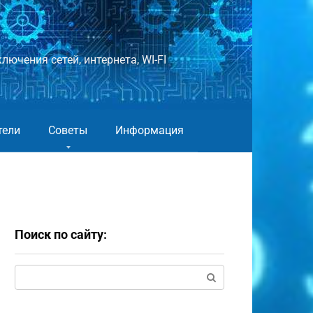
лючения сетей, интернета, WI-FI
тели
Советы
Информация
Поиск по сайту:
Поиск: