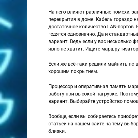
На него влияют различные помехи, за
перекрытия в доме. Кабель гораздо 
достаточное количество LAN-портов.
годятся однозначно. Да и стандартны
вариант. Ведь если у вас несколько фе
явно не хватит. Ищите маршрутизатор
Если же всё-таки решили майнить по 
хорошим покрытием.
Процессор и оперативная память ма
работу при высокой нагрузке. Поэтом
вариант. Выбирайте устройство помо
Вообще, если вы собираетесь приобре
статьёй на нашем сайте на тему выбор
близки.