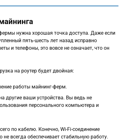
 майнинга
фермы нужна хорошая точка доступа. Даже если
упленный пять-шесть лет назад исправно
еты и телефоны, это вовсе не означает, что он
грузка на роутер будет двойная:
ечение работы майнинг-ферм.
на другие ваши устройства. Вы ведь не
пользования персонального компьютера и
его по кабелю. Конечно, Wi-Fi-соединение
о не всегда обеспечивает стабильную работу.