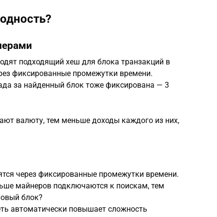
ходность?
нерами
одят подходящий хеш для блока транзакций в
ерез фиксированные промежутки времени.
ада за найденный блок тоже фиксирована — 3
ют валюту, тем меньше доходы каждого из них,
ятся через фиксированные промежутки времени.
льше майнеров подключаются к поискам, тем
новый блок?
сеть автоматически повышает сложность