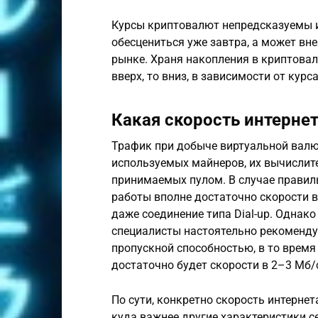
Курсы криптовалют непредсказуемы и
обесцениться уже завтра, а может вн
рынке. Храня накопления в криптовал
вверх, то вниз, в зависимости от курса
Какая скорость интерне
Трафик при добыче виртуальной валю
используемых майнеров, их вычислит
принимаемых пулом. В случае правил
работы вполне достаточно скорости в
даже соединение типа Dial-up. Однак
специалисты настоятельно рекоменд
пропускной способностью, в то время
достаточно будет скорости в 2–3 Мб/
По сути, конкретно скорость интернет
куда важнее другие характеристики с