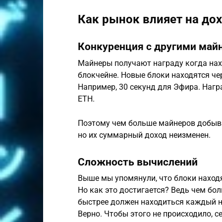
Как рынок влияет на до
Конкуренция с другими май
Майнеры получают награду когда нах
блокчейне. Новые блоки находятся ч
Например, 30 секунд для Эфира. Нагр
ETH.
Поэтому чем больше майнеров добыва
но их суммарный доход неизменен.
Сложность вычислений
Выше мы упомянули, что блоки наход
Но как это достигается? Ведь чем бо
быстрее должен находиться каждый 
Верно. Чтобы этого не происходило, 