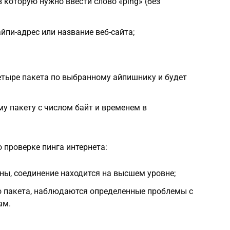
 которую нужно ввести слово «ping» (без
йпи-адрес или название веб-сайта;
етыре пакета по выбранному айпишнику и будет
у пакету с числом байт и временем в
 проверке пинга интернета:
ены, соединение находится на высшем уровне;
го пакета, наблюдаются определенные проблемы с
ам.