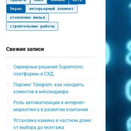
Экран
интерьерный элемент
отопление жилья
строительные работы
Свежие записи
Серверные решения Supermicro:
платформы и СХД
Парсинг Telegram: как находить
клиентов в мессенджере
Роль автоматизации и интернет-
маркетинга в развитии компании
Установка камина в частном доме:
от выбора до монтажа