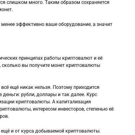
тся слишком много. Таким образом сохраняется
монет.
 менее эффективно ваше оборудование, а значит
нических принципах работы криптовалют и её
, сколько вы получите монет криптовалюты
 всё ещё никак нельзя. Поэтому приходится
деньги: рубли, доллары и так далее. Курс
изации криптовалюты. А капитализация
риптовалюты, интересом инвесторов, степенью её
ров.
т ещё и от курса добываемой криптовалюты.