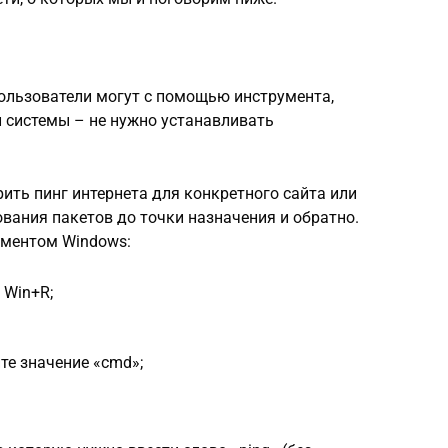
пользователи могут с помощью инструмента,
 системы – не нужно устанавливать
ить пинг интернета для конкретного сайта или
вания пакетов до точки назначения и обратно.
ументом Windows:
 Win+R;
те значение «cmd»;