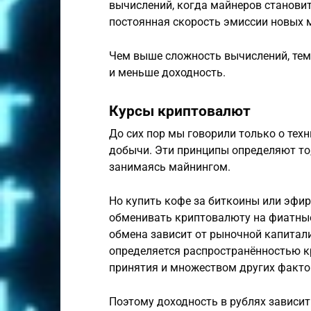
вычислений, когда майнеров станови
постоянная скорость эмиссии новых 
Чем выше сложность вычислений, тем
и меньше доходность.
Курсы криптовалют
До сих пор мы говорили только о тех
добычи. Эти принципы определяют то
занимаясь майнингом.
Но купить кофе за биткоины или эфир
обменивать криптовалюту на фиатные 
обмена зависит от рыночной капитал
определяется распространённостью к
принятия и множеством других факто
Поэтому доходность в рублях зависи