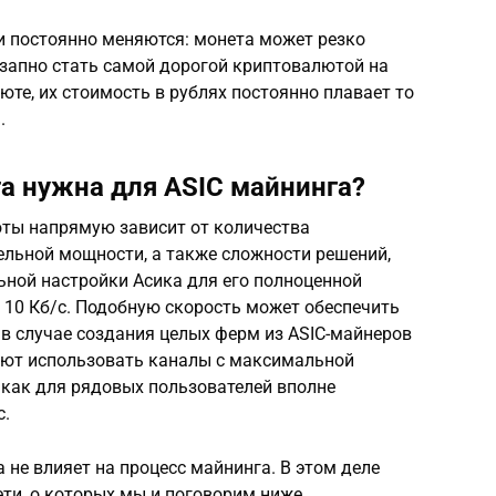
 постоянно меняются: монета может резко
езапно стать самой дорогой криптовалютой на
юте, их стоимость в рублях постоянно плавает то
.
та нужна для ASIC майнинга?
ты напрямую зависит от количества
ельной мощности, а также сложности решений,
ьной настройки Асика для его полноценной
 10 Кб/с. Подобную скорость может обеспечить
о в случае создания целых ферм из ASIC-майнеров
уют использовать каналы с максимальной
 как для рядовых пользователей вполне
с.
а не влияет на процесс майнинга. В этом деле
ети, о которых мы и поговорим ниже.