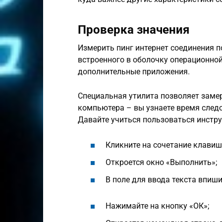
Проверка значения
Измерить пинг интернет соединения 
встроенного в оболочку операционной
дополнительные приложения.
Специальная утилита позволяет замер
компьютера – вы узнаете время следо
Давайте учиться пользоваться инстр
Кликните на сочетание клавиш
Откроется окно «Выполнить»;
В поле для ввода текста впиши
Нажимайте на кнопку «ОК»;