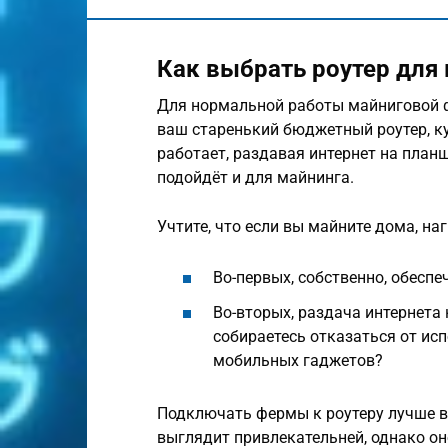
Как выбрать роутер для
Для нормальной работы майниговой 
ваш старенький бюджетный роутер, к
работает, раздавая интернет на планш
подойдёт и для майнинга.
Учтите, что если вы майните дома, на
Во-первых, собственно, обесп
Во-вторых, раздача интернета 
собираетесь отказаться от ис
мобильных гаджетов?
Подключать фермы к роутеру лучше вс
выглядит привлекательней, однако он