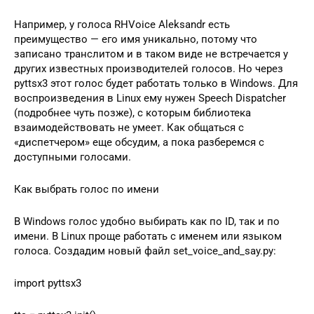
Например, у голоса RHVoice Aleksandr есть
преимущество — его имя уникально, потому что
записано транслитом и в таком виде не встречается у
других известных производителей голосов. Но через
pyttsx3 этот голос будет работать только в Windows. Для
воспроизведения в Linux ему нужен Speech Dispatcher
(подробнее чуть позже), с которым библиотека
взаимодействовать не умеет. Как общаться с
«диспетчером» еще обсудим, а пока разберемся с
доступными голосами.
Как выбрать голос по имени
В Windows голос удобно выбирать как по ID, так и по
имени. В Linux проще работать с именем или языком
голоса. Создадим новый файл set_voice_and_say.py:
import pyttsx3