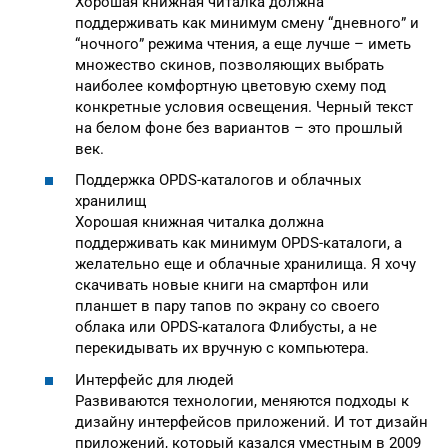
Хорошая книжная читалка должна
поддерживать как минимум смену “дневного” и
“ночного” режима чтения, а еще лучше – иметь
множество скинов, позволяющих выбрать
наиболее комфортную цветовую схему под
конкретные условия освещения. Черный текст
на белом фоне без вариантов – это прошлый
век.
Поддержка OPDS-каталогов и облачных
хранилищ
Хорошая книжная читалка должна
поддерживать как минимум OPDS-каталоги, а
желательно еще и облачные хранилища. Я хочу
скачивать новые книги на смартфон или
планшет в пару тапов по экрану со своего
облака или OPDS-каталога Флибусты, а не
перекидывать их вручную с компьютера.
Интерфейс для людей
Развиваются технологии, меняются подходы к
дизайну интерфейсов приложений. И тот дизайн
приложений, который казался уместным в 2009