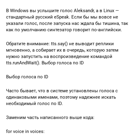
В Windows вы услышите голос Aleksandr, а в Linux —
стандартный русский eSpeak. Если бы мы вовсе не
указали голос, после запуска нас ждала бы тишина, так
как по умолчанию синтезатор говорит по-английски.
Обратите внимание: tts.say() не выводит реплики
мгновенно, а собирает их в очередь, которую затем
нужно запустить на воспроизведение командой
tts.runAndWait(). Выбор голоса по ID
Выбор голоса по ID
Часто бывает, что в системе установлены голоса с
одинаковыми именами, поэтому надежнее искать
необходимый голос по ID.
Заменим часть написанного выше кода:
for voice in voices: