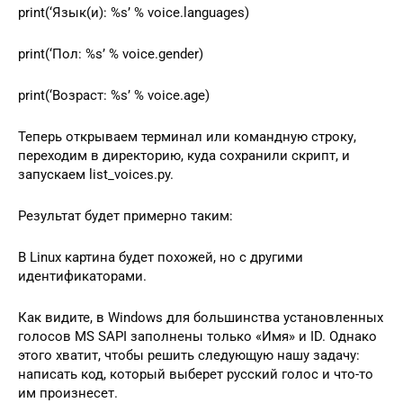
print(‘Язык(и): %s’ % voice.languages)
print(‘Пол: %s’ % voice.gender)
print(‘Возраст: %s’ % voice.age)
Теперь открываем терминал или командную строку,
переходим в директорию, куда сохранили скрипт, и
запускаем list_voices.py.
Результат будет примерно таким:
В Linux картина будет похожей, но с другими
идентификаторами.
Как видите, в Windows для большинства установленных
голосов MS SAPI заполнены только «Имя» и ID. Однако
этого хватит, чтобы решить следующую нашу задачу:
написать код, который выберет русский голос и что-то
им произнесет.