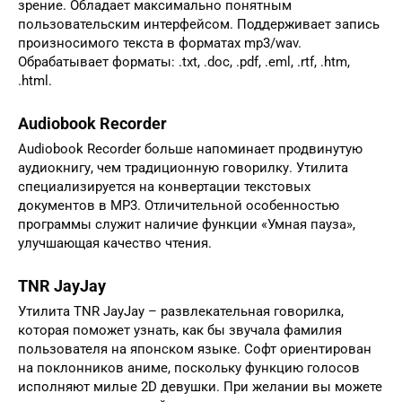
зрение. Обладает максимально понятным
пользовательским интерфейсом. Поддерживает запись
произносимого текста в форматах mp3/wav.
Обрабатывает форматы: .txt, .doc, .pdf, .eml, .rtf, .htm,
.html.
Audiobook Recorder
Audiobook Recorder больше напоминает продвинутую
аудиокнигу, чем традиционную говорилку. Утилита
специализируется на конвертации текстовых
документов в MP3. Отличительной особенностью
программы служит наличие функции «Умная пауза»,
улучшающая качество чтения.
TNR JayJay
Утилита TNR JayJay – развлекательная говорилка,
которая поможет узнать, как бы звучала фамилия
пользователя на японском языке. Софт ориентирован
на поклонников аниме, поскольку функцию голосов
исполняют милые 2D девушки. При желании вы можете