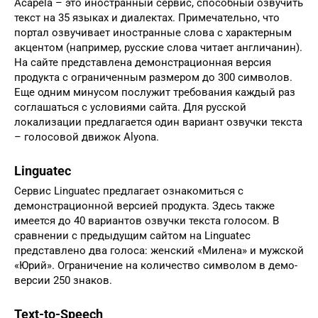
Acapela – это иностранный сервис, способный озвучить
текст на 35 языках и диалектах. Примечательно, что
портал озвучивает иностранные слова с характерным
акцентом (например, русские слова читает англичанин).
На сайте представлена демонстрационная версия
продукта с ограниченным размером до 300 символов.
Еще одним минусом послужит требования каждый раз
соглашаться с условиями сайта. Для русской
локализации предлагается один вариант озвучки текста
– голосовой движок Alyona.
Linguatec
Сервис Linguatec предлагает ознакомиться с
демонстрационной версией продукта. Здесь также
имеется до 40 вариантов озвучки текста голосом. В
сравнении с предыдущим сайтом на Linguatec
представлено два голоса: женский «Милена» и мужской
«Юрий». Ограничение на количество символом в демо-
версии 250 знаков.
Text-to-Speech