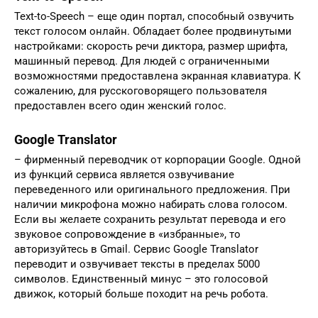
Text-to-Speech – еще один портал, способный озвучить
текст голосом онлайн. Обладает более продвинутыми
настройками: скорость речи диктора, размер шрифта,
машинный перевод. Для людей с ограниченными
возможностями предоставлена экранная клавиатура. К
сожалению, для русскоговорящего пользователя
предоставлен всего один женский голос.
Google Translator
– фирменный переводчик от корпорации Google. Одной
из функций сервиса является озвучивание
переведенного или оригинального предложения. При
наличии микрофона можно набирать слова голосом.
Если вы желаете сохранить результат перевода и его
звуковое сопровождение в «избранные», то
авторизуйтесь в Gmail. Сервис Google Translator
переводит и озвучивает тексты в пределах 5000
символов. Единственный минус – это голосовой
движок, который больше походит на речь робота.