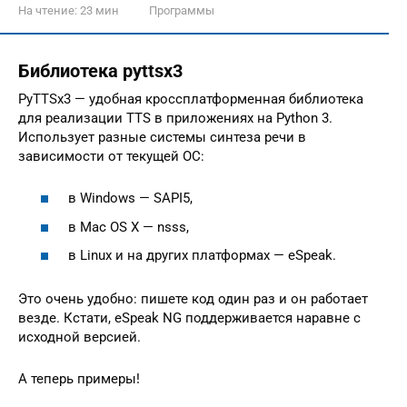
На чтение:
23 мин
Программы
Библиотека pyttsx3
PyTTSx3 — удобная кроссплатформенная библиотека
для реализации TTS в приложениях на Python 3.
Использует разные системы синтеза речи в
зависимости от текущей ОС:
в Windows — SAPI5,
в Mac OS X — nsss,
в Linux и на других платформах — eSpeak.
Это очень удобно: пишете код один раз и он работает
везде. Кстати, eSpeak NG поддерживается наравне с
исходной версией.
А теперь примеры!