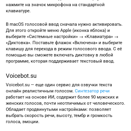
нажмите на значок микрофона на стандартной
клавиатуре.
В macOS голосовой ввод сначала нужно активировать.
Для этого откройте меню Apple (иконка яблока) и
выберите «Системные настройки» → «Клавиатура» →
«Диктовка». Поставьте флажок «Включена» и выберите
клавишу для перехода в режим голосового ввода. С её
помощью вы сможете включать диктовку в любой
программе, которая поддерживает текстовый ввод.
Voicebot.su
Voicebot.su — еще один сервис для озвучки текста
онлайн реалистичным голосом.
Синтезатор речи
работает на основе ИИ, содержит более 90 мужских и
женских голосов, почти неотличимых от человеческого.
Обладает продвинутыми настройками: позволяет
выбрать скорость речи, высоту, тембр и громкость
голоса, эмоции.