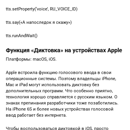
tts.setProperty(‘voice’, RU_VOICE_ID)
tts.say(«А напоследок я скажу»)
tts.runAndWait()
Функция «Диктовка» на устройствах Apple
Платформы: macOS, iOS.
Apple встроила функцию голосового ввода в свои
операционные системы. Поэтому владельцы iPhone,
Mac и iPad могут использовать диктовку без
дополнительных программ. Что особенно приятно,
технология хорошо справляется с русским языком. О
знаках препинания разработчики тоже позаботились.
На iPhone 6S и более новых устройствах голосовой
ввод работает без интернета.
Чтобы воспользоваться диктовкой в iOS, просто