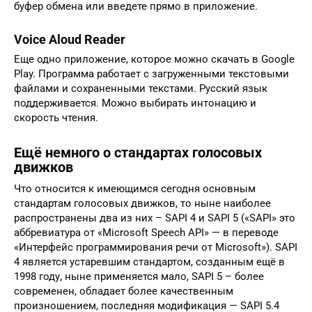
буфер обмена или введете прямо в приложение.
Voice Aloud Reader
Еще одно приложение, которое можно скачать в Google
Play. Программа работает с загруженными текстовыми
файлами и сохраненными текстами. Русский язык
поддерживается. Можно выбирать интонацию и
скорость чтения.
Ещё немного о стандартах голосовых
движков
Что относится к имеющимся сегодня основным
стандартам голосовых движков, то ныне наиболее
распространены два из них – SAPI 4 и SAPI 5 («SAPI» это
аббревиатура от «Microsoft Speech API» — в переводе
«Интерфейс программирования речи от Microsoft»). SAPI
4 является устаревшим стандартом, созданным ещё в
1998 году, ныне применяется мало, SAPI 5 – более
современен, обладает более качественным
произношением, последняя модификация — SAPI 5.4