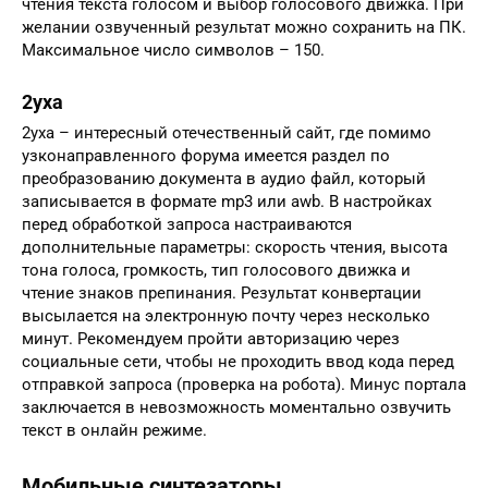
чтения текста голосом и выбор голосового движка. При
желании озвученный результат можно сохранить на ПК.
Максимальное число символов – 150.
2уха
2уха – интересный отечественный сайт, где помимо
узконаправленного форума имеется раздел по
преобразованию документа в аудио файл, который
записывается в формате mp3 или awb. В настройках
перед обработкой запроса настраиваются
дополнительные параметры: скорость чтения, высота
тона голоса, громкость, тип голосового движка и
чтение знаков препинания. Результат конвертации
высылается на электронную почту через несколько
минут. Рекомендуем пройти авторизацию через
социальные сети, чтобы не проходить ввод кода перед
отправкой запроса (проверка на робота). Минус портала
заключается в невозможность моментально озвучить
текст в онлайн режиме.
Мобильные синтезаторы