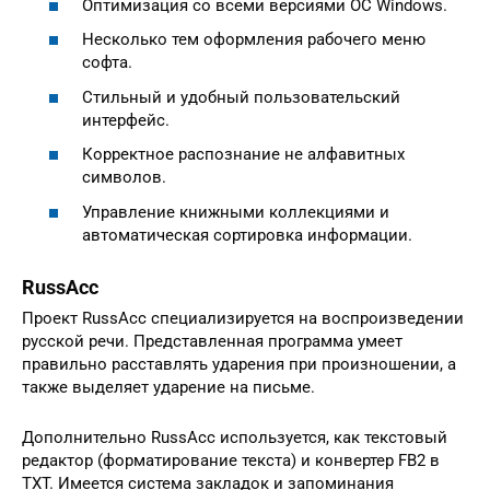
Оптимизация со всеми версиями ОС Windows.
Несколько тем оформления рабочего меню
софта.
Стильный и удобный пользовательский
интерфейс.
Корректное распознание не алфавитных
символов.
Управление книжными коллекциями и
автоматическая сортировка информации.
RussAcc
Проект RussAcc специализируется на воспроизведении
русской речи. Представленная программа умеет
правильно расставлять ударения при произношении, а
также выделяет ударение на письме.
Дополнительно RussAcc используется, как текстовый
редактор (форматирование текста) и конвертер FB2 в
TXT. Имеется система закладок и запоминания