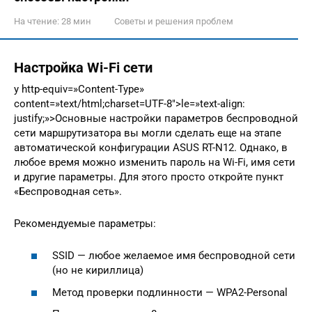
На чтение:
28 мин
Советы и решения проблем
Настройка Wi-Fi сети
y http-equiv=»Content-Type»
content=»text/html;charset=UTF-8″>le=»text-align:
justify;»>Основные настройки параметров беспроводной
сети маршрутизатора вы могли сделать еще на этапе
автоматической конфигурации ASUS RT-N12. Однако, в
любое время можно изменить пароль на Wi-Fi, имя сети
и другие параметры. Для этого просто откройте пункт
«Беспроводная сеть».
Рекомендуемые параметры:
SSID — любое желаемое имя беспроводной сети
(но не кириллица)
Метод проверки подлинности — WPA2-Personal