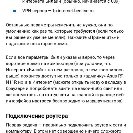
Интернета Билайн (обычно, начинается с 089)
VPN-сервер — tp.internet.beeline.ru
Остальные параметры изменять не нужно, они по
умолчанию как раз те, которые требуются (если только
вы ранее их уже не меняли). Нажмите «Применить» и
подождите некоторое время.
Если все параметры были указаны верно, то через
короткое время на компьютере (при условии, что
Интернет «Билайн» на нем разорван, о чем говорилось
выше) появится доступ не только в «админку» Asus RT-
N11P, но и в Интернет (можете открыть новую вкладку в
браузере и попробовать зайти на какой-либо сайт или
же посмотреть на статус сети на главной странице веб-
интерфейса настроек беспроводного маршрутизатора).
Подключение роутера
Первая задача — правильно подключить роутер к сети и
компьютеру. В этом нет совершенно ничего сложного.