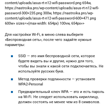
content/uploads/asus-rt-n12-wifi-password.png 654w,
https://nastroika.pro/wp-content/uploads/asus-rt-n12-wifi-
password-300×235.png 300w, https://nastroika.pro/wp-
content/uploads/asus-rt-n12-wifi-password-600×471.png
600w» sizes=»(max-width: 654px) 100vw, 654px»>
Для настройки Wi-Fi, в меню слева выберите
«Беспроводная сеть», после чего задайте нужные
параметры:
SSID — это имя беспроводной сети, которое
будете видеть вы и другие, нужно для того,
чтобы вы знали к какой сети подключаетесь. Не
используйте русских букв.
Метод проверки подлинности — установите
WPA2-Personal
Предварительный ключ WPA — это и есть пароль
на Wi-Fi. Не следует использовать кириллицу,
должен состоять не менее чем из 8 символов.