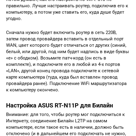
правильно. Лучше настраивать роутер, подключив его к
компьютеру, а потом уже ставить его, куда душе будет
угодно.
Сначала нужно будет включить роутер в сеть 220В,
затем провод провайдера вставить в отдельный порт
WAN, цвет которого будет отличаться от других (синий,
белый, или другой, под ним будет надпись в виде буквы
«е» с ободком). Возьмите патч-корд (он есть в
комплекте), и подключите его в любой из 4-х портов
«LAN», другой конец провода подключите к сетевой
карте компьютера (туда, куда был вставлен провод
провайдера ранее). Подключение WiFi маршрутизатора
к компьютеру окончено.
Настройка ASUS RT-N11P для Билайн
Внимание: для того, чтобы роутер мог подключиться к
Интернету, соединение Билайн L2TP на самом
компьютере, если такое есть в наличии, должно быть
отключено (и в дальнейшем его подключать не нужно,