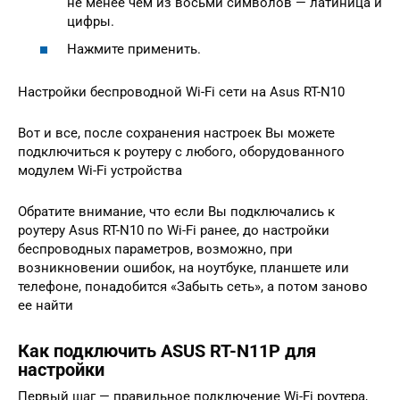
не менее чем из восьми символов — латиница и
цифры.
Нажмите применить.
Настройки беспроводной Wi-Fi сети на Asus RT-N10
Вот и все, после сохранения настроек Вы можете
подключиться к роутеру с любого, оборудованного
модулем Wi-Fi устройства
Обратите внимание, что если Вы подключались к
роутеру Asus RT-N10 по Wi-Fi ранее, до настройки
беспроводных параметров, возможно, при
возникновении ошибок, на ноутбуке, планшете или
телефоне, понадобится «Забыть сеть», а потом заново
ее найти
Как подключить ASUS RT-N11P для
настройки
Первый шаг — правильное подключение Wi-Fi роутера,