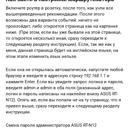
Включите роутер в розетку, после того, как учли все
вышеприведенные рекомендации. После этого
возможны два варианта событий: ничего не
произойдет, либо откроется страница как на картинке
ниже. (При этом, если вы уже бывали на этой странице,
то откроется несколько иная, сразу переходите к
следующему разделу инструкции). Если, так же как у
меня, данная страница будет на английском языке, на
этом этапе изменить язык нельзя.
Если она не открылась автоматически, запустите любой
браузер и введите в адресную строку
192.168.1.1
и
нажмите Enter. Если вы увидите запрос логина и пароля,
введите admin и admin в оба поля (указанный адрес,
логин и пароль написаны на наклейке внизу ASUS RT-
N12). Опять же, если вы попали не на ту страницу, что я
привел выше, сразу переходите к следующему разделу
инструкции.
Смена пароля администратора ASUS RT-N12