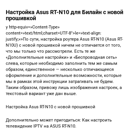
Настройка Asus RT-N10 для Билайн с новой
прошивкой
y http-equiv=»Content-Type»
content=»text/html;charset=UTF-8″>le=»text-align:
justify;»>По сути, настройка роутера Asus RT-N10 (Asus RT-
N10U) с новой прошивкой ничем не отличается от того,
что мы только что рассмотрели. Есть те же
«Дополнительные настройки» и «Беспроводная сеть»
слева, которые необходимо заполнить тем же самым
образом, единственное — несколько отличающееся
оформление и дополнительные возможности, которые
мы в рамках этой инструкции затрагивать не будем.
Таким образом, привожу лишь изображения настроек, а
текстовый вариант уже дан выше.
Настройка Asus RT-N10 с новой прошивкой
Дополнительно может пригодиться: Как настроить
телевидение IPTV на ASUS RT-N10.