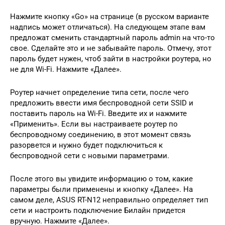
Нажмите кнопку «Go» на странице (в русском варианте
надпись может отличаться). На следующем этапе вам
предложат сменить стандартный пароль admin на что-то
свое. Сделайте это и не забывайте пароль. Отмечу, этот
пароль будет нужен, чтоб зайти в настройки роутера, но
не для Wi-Fi. Нажмите «Далее».
Роутер начнет определение типа сети, после чего
предложить ввести имя беспроводной сети SSID и
поставить пароль на Wi-Fi. Введите их и нажмите
«Применить». Если вы настраиваете роутер по
беспроводному соединению, в этот момент связь
разорвется и нужно будет подключиться к
беспроводной сети с новыми параметрами.
После этого вы увидите информацию о том, какие
параметры были применены и кнопку «Далее». На
самом деле, ASUS RT-N12 неправильно определяет тип
сети и настроить подключение Билайн придется
вручную. Нажмите «Далее».