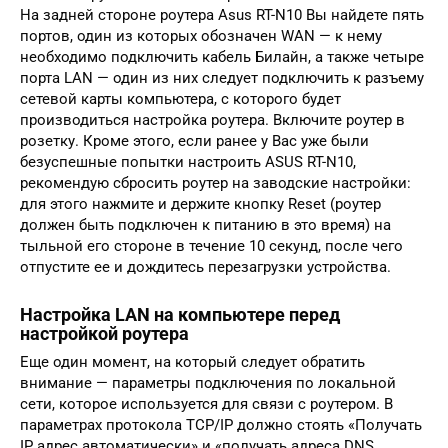
На задней стороне роутера Asus RT-N10 Вы найдете пять
портов, один из которых обозначен WAN — к нему
необходимо подключить кабель Билайн, а также четыре
порта LAN — один из них следует подключить к разъему
сетевой карты компьютера, с которого будет
производиться настройка роутера. Включите роутер в
розетку. Кроме этого, если ранее у Вас уже были
безуспешные попытки настроить ASUS RT-N10,
рекомендую сбросить роутер на заводские настройки:
для этого нажмите и держите кнопку Reset (роутер
должен быть подключен к питанию в это время) на
тыльной его стороне в течение 10 секунд, после чего
отпустите ее и дождитесь перезагрузки устройства.
Настройка LAN на компьютере перед
настройкой роутера
Еще один момент, на который следует обратить
внимание — параметры подключения по локальной
сети, которое используется для связи с роутером. В
параметрах протокола TCP/IP должно стоять «Получать
IP адрес автоматически» и «получать адреса DNS