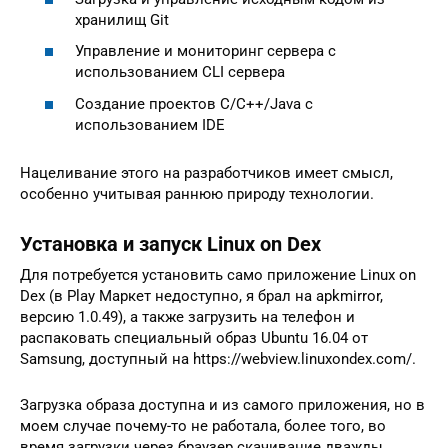
хранилищ Git
Управление и мониторинг сервера с
использованием CLI сервера
Создание проектов C/C++/Java с
использованием IDE
Нацеливание этого на разработчиков имеет смысл,
особенно учитывая раннюю природу технологии.
Установка и запуск Linux on Dex
Для потребуется установить само приложение Linux on
Dex (в Play Маркет недоступно, я брал на apkmirror,
версию 1.0.49), а также загрузить на телефон и
распаковать специальный образ Ubuntu 16.04 от
Samsung, доступный на https://webview.linuxondex.com/.
Загрузка образа доступна и из самого приложения, но в
моем случае почему-то не работала, более того, во
время загрузки через браузер скачивание дважды