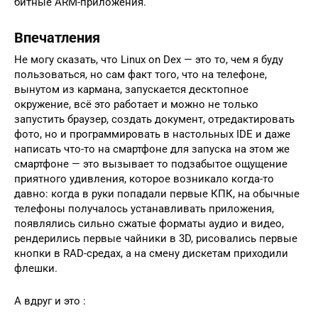
битные ARM-приложения.
Впечатления
Не могу сказать, что Linux on Dex — это то, чем я буду
пользоваться, но сам факт того, что на телефоне,
вынутом из кармана, запускается десктопное
окружение, всё это работает и можно не только
запустить браузер, создать документ, отредактировать
фото, но и программировать в настольных IDE и даже
написать что-то на смартфоне для запуска на этом же
смартфоне — это вызывает то подзабытое ощущение
приятного удивления, которое возникало когда-то
давно: когда в руки попадали первые КПК, на обычные
телефоны получалось устанавливать приложения,
появлялись сильно сжатые форматы аудио и видео,
рендерились первые чайники в 3D, рисовались первые
кнопки в RAD-средах, а на смену дискетам приходили
флешки.
А вдруг и это :