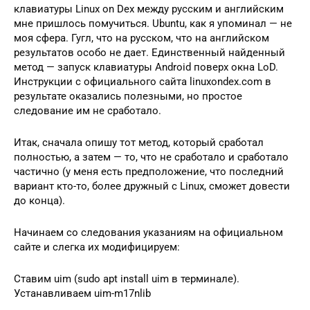
клавиатуры Linux on Dex между русским и английским
мне пришлось помучиться. Ubuntu, как я упоминал — не
моя сфера. Гугл, что на русском, что на английском
результатов особо не дает. Единственный найденный
метод — запуск клавиатуры Android поверх окна LoD.
Инструкции с официального сайта linuxondex.com в
результате оказались полезными, но простое
следование им не сработало.
Итак, сначала опишу тот метод, который сработал
полностью, а затем — то, что не сработало и сработало
частично (у меня есть предположение, что последний
вариант кто-то, более дружный с Linux, сможет довести
до конца).
Начинаем со следования указаниям на официальном
сайте и слегка их модифицируем:
Ставим uim (sudo apt install uim в терминале).
Устанавливаем uim-m17nlib