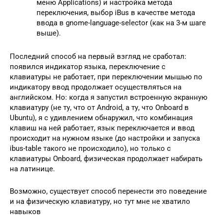
меню Applications) и настройка метода
переключения, выбор iBus в качестве метода
ввода в gnome-language-selector (как на 3-м шаге
выше).
Последний способ на первый взгляд не сработал:
появился индикатор языка, переключение с
клавиатуры не работает, при переключении мышью по
индикатору ввод продолжает осуществляться на
английском. Но: когда я запустил встроенную экранную
клавиатуру (не ту, что от Android, а ту, что Onboard в
Ubuntu), я с удивлением обнаружил, что комбинация
клавиш на ней работает, язык переключается и ввод
происходит на нужном языке (до настройки и запуска
ibus-table такого не происходило), но только с
клавиатуры Onboard, физическая продолжает набирать
на латинице.
Возможно, существует способ перенести это поведение
и на физическую клавиатуру, но тут мне не хватило
навыков