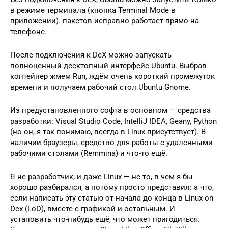
в режиме терминала (кнопка Terminal Mode в
приложении). пакетов исправно работает прямо на
телефоне.
После подключения к DeX можно запускать
полноценный десктопный интерфейс Ubuntu. Выбрав
контейнер жмем Run, ждём очень короткий промежуток
времени и получаем рабочий стол Ubuntu Gnome.
Из предустановленного софта в основном — средства
разработки: Visual Studio Code, IntelliJ IDEA, Geany, Python
(но он, я так понимаю, всегда в Linux присутствует). В
наличии браузеры, средство для работы с удаленными
рабочими столами (Remmina) и что-то ещё.
Я не разработчик, и даже Linux — не то, в чем я бы
хорошо разбирался, а потому просто представил: а что,
если написать эту статью от начала до конца в Linux on
Dex (LoD), вместе с графикой и остальным. И
установить что-нибудь ещё, что может пригодиться.