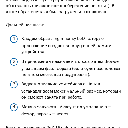
обрывалось (никакое энергосбережение не стоит). В
итоге образ все-таки был загружен и распакован.
Дальнейшие шаги:
Кладем образ .img в папку LoD, которую
приложение создаст во внутренней памяти
устройства.
В приложении нажимаем «плюс», затем Browse,
указываем файл образа (если будет расположен
не в том месте, вас предупредят).
Задаем описание контейнера с Linux и
устанавливаем максимальный размер, который
он сможет занять при работе.
Можно запускать. Аккаунт по умолчанию —
dextop, пароль — secret
Без подключения к DeX, Ubuntu можно запустить только