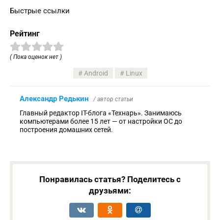
Быстрые ссылки
Рейтинг
( Пока оценок нет )
Android
Linux
Александр Редькин
/ автор статьи
Главный редактор IT-блога «Технарь». Занимаюсь
компьютерами более 15 лет — от настройки ОС до
построения домашних сетей.
Понравилась статья? Поделитесь с
друзьями: