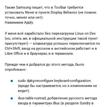
Также Samsung пишет, что в Toolbar требуется
установить Never в пункте Display Behavior (не помню
точно, менял или нет).
Нажимаем Apply.
У меня всё заработало без перезагрузки Linux on Dex
(но, опять же, в официальной инструкции такой пункт
присутствует) — клавиатура успешно переключается по
Ctrl+Shift, ввод на русском и английском работает и в
Libre Office и в браузерах, и в терминале.
Прежде чем я добрался до этого метода, было
опробовано:
sudo dpkg-reconfigure keyboard-configuration
(вроде бы настраивается, но к изменениям не
ведет).
ibus-table-rustrad, добавление русского метода
ввода в параметрах iBus (в разделе Sundry в