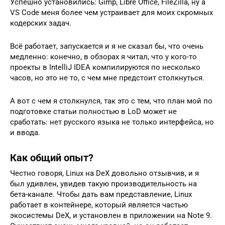
Успешно установились: Gimp, Libre Office, FileZilla, ну а
VS Code меня более чем устраивает для моих скромных
кодерских задач.
Всё работает, запускается и я не сказал бы, что очень
медленно: конечно, в обзорах я читал, что у кого-то
проекты в IntelliJ IDEA компилируются по несколько
часов, но это не то, с чем мне предстоит столкнуться.
А вот с чем я столкнулся, так это с тем, что план мой по
подготовке статьи полностью в LoD может не
сработать: нет русского языка не только интерфейса, но
и ввода.
Как общий опыт?
Честно говоря, Linux на DeX довольно отзывчив, и я
был удивлен, увидев такую ​​производительность на
бета-канале. Чтобы дать вам представление, Linux
работает в контейнере, который является частью
экосистемы DeX, и установлен в приложении на Note 9.