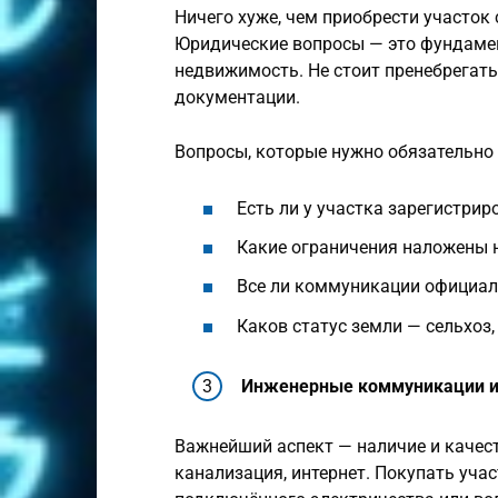
Ничего хуже, чем приобрести участок 
Юридические вопросы — это фундамен
недвижимость. Не стоит пренебрегать
документации.
Вопросы, которые нужно обязательно
Есть ли у участка зарегистрир
Какие ограничения наложены н
Все ли коммуникации официал
Каков статус земли — сельхоз,
Инженерные коммуникации и 
Важнейший аспект — наличие и качест
канализация, интернет. Покупать уча