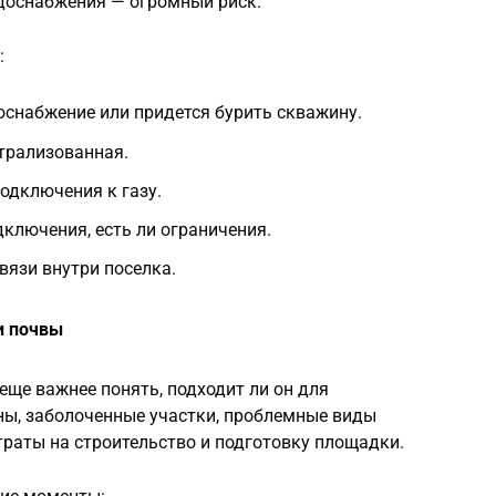
доснабжения — огромный риск.
:
оснабжение или придется бурить скважину.
трализованная.
одключения к газу.
ключения, есть ли ограничения.
вязи внутри поселка.
и почвы
еще важнее понять, подходит ли он для
ны, заболоченные участки, проблемные виды
траты на строительство и подготовку площадки.