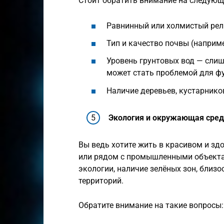
Стоит обратить внимание на следую
Равнинный или холмистый рел
Тип и качество почвы (например
Уровень грунтовых вод — сли
может стать проблемой для ф
Наличие деревьев, кустарнико
Экология и окружающая сред
Вы ведь хотите жить в красивом и здо
или рядом с промышленными объектам
экологии, наличие зелёных зон, близо
территорий.
Обратите внимание на такие вопросы: