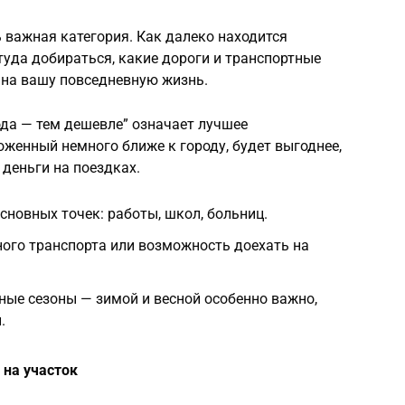
 важная категория. Как далеко находится
туда добираться, какие дороги и транспортные
 на вашу повседневную жизнь.
ода — тем дешевле” означает лучшее
оженный немного ближе к городу, будет выгоднее,
 деньги на поездках.
сновных точек: работы, школ, больниц.
ого транспорта или возможность доехать на
зные сезоны — зимой и весной особенно важно,
.
 на участок