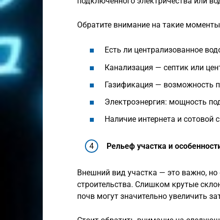
подключённого электричества или во
Обратите внимание на такие моменты
Есть ли централизованное вод
Канализация — септик или цен
Газификация — возможность п
Электроэнергия: мощность под
Наличие интернета и сотовой с
Рельеф участка и особенност
Внешний вид участка — это важно, но 
строительства. Слишком крутые скло
почв могут значительно увеличить за