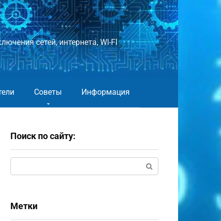
лючения сетей, интернета, WI-FI
тели
Советы
Информация
Поиск по сайту:
Поиск:
Метки