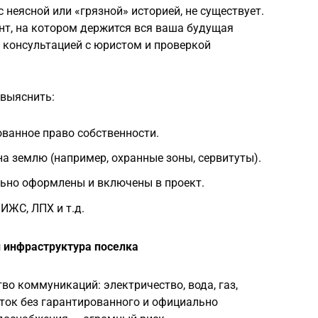
с неясной или «грязной» историей, не существует.
т, на котором держится вся ваша будущая
 консультацией с юристом и проверкой
 выяснить:
ованное право собственности.
а землю (например, охранные зоны, сервитуты).
ьно оформлены и включены в проект.
 ИЖС, ЛПХ и т.д.
инфраструктура поселка
во коммуникаций: электричество, вода, газ,
сток без гарантированного и официально