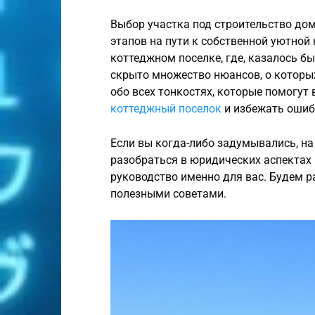
Выбор участка под строительство дом
этапов на пути к собственной уютной
коттеджном поселке, где, казалось бы,
скрыто множество нюансов, о которых 
обо всех тонкостях, которые помогут
коттеджный поселок
и избежать ошиб
Если вы когда-либо задумывались, на
разобраться в юридических аспектах 
руководство именно для вас. Будем р
полезными советами.