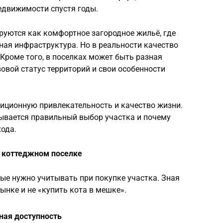
недвижимости спустя годы.
руются как комфортное загородное жильё, где
чная инфраструктура. Но в реальности качество
 Кроме того, в поселках может быть разная
вовой статус территорий и свои особенности
стиционную привлекательность и качество жизни.
дывается правильный выбор участка и почему
хода.
в коттеджном поселке
е нужно учитывать при покупке участка. Зная
ынке и не «купить кота в мешке».
ная доступность