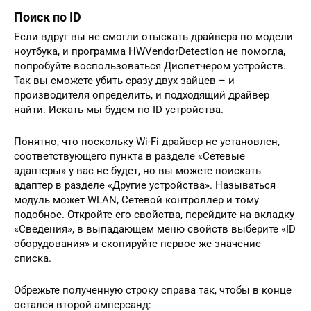
Поиск по ID
Если вдруг вы не смогли отыскать драйвера по модели
ноутбука, и программа HWVendorDetection не помогла,
попробуйте воспользоваться Диспетчером устройств.
Так вы сможете убить сразу двух зайцев – и
производителя определить, и подходящий драйвер
найти. Искать мы будем по ID устройства.
Понятно, что поскольку Wi-Fi драйвер не установлен,
соответствующего пункта в разделе «Сетевые
адаптеры» у вас не будет, но вы можете поискать
адаптер в разделе «Другие устройства». Называться
модуль может WLAN, Сетевой контроллер и тому
подобное. Откройте его свойства, перейдите на вкладку
«Сведения», в выпадающем меню свойств выберите «ID
оборудования» и скопируйте первое же значение
списка.
Обрежьте полученную строку справа так, чтобы в конце
остался второй амперсанд: