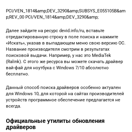
PCI/VEN_1814&amp;DEV_3290&amp;SUBSYS_E055105B&am
p;REV_00 PCI/VEN_1814&amp;DEV_3290&amp;
Далее зайдите на ресурс devid.info/ru, вставьте
отредактированную строку в поле поиска и нажмите
«Искать», указав в выпадающем меню свою версию ОС.
Название производителя смотрим в результатах
поисковой выдачи. Например, у нас это MediaTek
(Ralink). С этого же ресурса вы можете скачать драйвер
вай-фай для ноутбука с Windows 7/10 абсолютно
бесплатно.
Данный способ поиска драйверов особенно актуален
для Windows 10, для которой на сайтах производителей
устройств программное обеспечение предлагается не
всегда.
Официальные утилиты обновления
драйверов