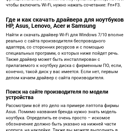
чтобы включить Wi-Fi, нужно нажать сочетание: Fn+F3.
Где и как скачать драйвера для ноутбуков
HP, Asus, Lenovo, Acer и Samsung
Найти и скачать драйвер Wi-Fi для Windows 7/10 вполне
реально с сайта производителя беспроводного
адаптера, со сторонних ресурсов и с помощью
специальных программ, о которых ниже пойдет речь.
Также драйвер может быть инсталлирован с
прилагаемого к ноутбуку диска с фирменным ПО, если,
конечно, такой диск у вас имеется. Если нет, первым
делом качаем драйвер с сайта производителя.
Поиск на сайте производителя по модели
устройства
Рассмотрим всё это дело на примере лэптопа фирмы
Asus. Помимо названия бренда нужно знать модель
ноутбука. Определить ее очень просто – искомое
обозначение должно быть указано на нижней части
корпуса, на наклейке. Также вы можете выполнить в