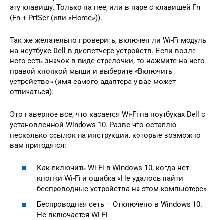
эту клавишу. Только на нее, или в паре с клавишей Fn
(Fn + PrtScr (или «Home»)).
Так же желательно проверить, включен ли Wi-Fi модуль
на ноутбуке Dell в диспетчере устройств. Если возле
него есть значок в виде стрелочки, то нажмите на него
правой кнопкой мыши и выберите «Включить
устройство» (имя самого адаптера у вас может
отличаться).
Это наверное все, что касается Wi-Fi на ноутбуках Dell с
установленной Windows 10. Разве что оставлю
несколько ссылок на инструкции, которые возможно
вам пригодятся:
Как включить Wi-Fi в Windows 10, когда нет
кнопки Wi-Fi и ошибка «Не удалось найти
беспроводные устройства на этом компьютере»
Беспроводная сеть – Отключено в Windows 10.
Не включается Wi-Fi