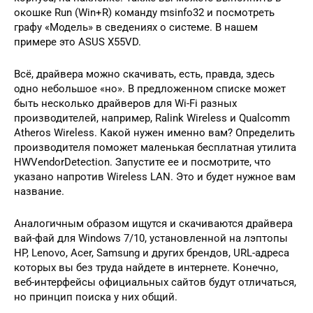
окошке Run (Win+R) команду msinfo32 и посмотреть
графу «Модель» в сведениях о системе. В нашем
примере это ASUS X55VD.
Всё, драйвера можно скачивать, есть, правда, здесь
одно небольшое «но». В предложенном списке может
быть несколько драйверов для Wi-Fi разных
производителей, например, Ralink Wireless и Qualcomm
Atheros Wireless. Какой нужен именно вам? Определить
производителя поможет маленькая бесплатная утилита
HWVendorDetection. Запустите ее и посмотрите, что
указано напротив Wireless LAN. Это и будет нужное вам
название.
Аналогичным образом ищутся и скачиваются драйвера
вай-фай для Windows 7/10, установленной на лэптопы
HP, Lenovo, Acer, Samsung и других брендов, URL-адреса
которых вы без труда найдете в интернете. Конечно,
веб-интерфейсы официальных сайтов будут отличаться,
но принцип поиска у них общий.