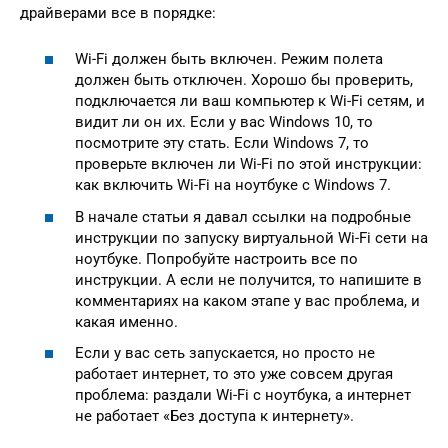
драйверами все в порядке:
Wi-Fi должен быть включен. Режим полета
должен быть отключен. Хорошо бы проверить,
подключается ли ваш компьютер к Wi-Fi сетям, и
видит ли он их. Если у вас Windows 10, то
посмотрите эту стать. Если Windows 7, то
проверьте включен ли Wi-Fi по этой инструкции:
как включить Wi-Fi на ноутбуке с Windows 7.
В начале статьи я давал ссылки на подробные
инструкции по запуску виртуальной Wi-Fi сети на
ноутбуке. Попробуйте настроить все по
инструкции. А если не получится, то напишите в
комментариях на каком этапе у вас проблема, и
какая именно.
Если у вас сеть запускается, но просто не
работает интернет, то это уже совсем другая
проблема: раздали Wi-Fi с ноутбука, а интернет
не работает «Без доступа к интернету».