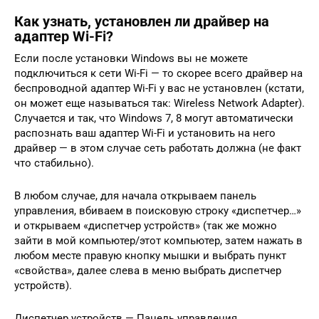
Как узнать, установлен ли драйвер на
адаптер Wi-Fi?
Если после установки Windows вы не можете
подключиться к сети Wi-Fi — то скорее всего драйвер на
беспроводной адаптер Wi-Fi у вас не установлен (кстати,
он может еще называться так: Wireless Network Adapter).
Случается и так, что Windows 7, 8 могут автоматически
распознать ваш адаптер Wi-Fi и установить на него
драйвер — в этом случае сеть работать должна (не факт
что стабильно).
В любом случае, для начала открываем панель
управления, вбиваем в поисковую строку «диспетчер…»
и открываем «диспетчер устройств» (так же можно
зайти в мой компьютер/этот компьютер, затем нажать в
любом месте правую кнопку мышки и выбрать пункт
«свойства», далее слева в меню выбрать диспетчер
устройств).
Диспетчер устройств — Панель управления.