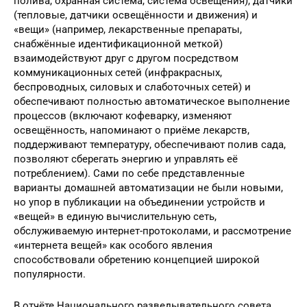
полива, охранная система, система освещения), датчики
(тепловые, датчики освещённости и движения) и
«вещи» (например, лекарственные препараты,
снабжённые идентификационной меткой)
взаимодействуют друг с другом посредством
коммуникационных сетей (инфракрасных,
беспроводных, силовых и слаботочных сетей) и
обеспечивают полностью автоматическое выполнение
процессов (включают кофеварку, изменяют
освещённость, напоминают о приёме лекарств,
поддерживают температуру, обеспечивают полив сада,
позволяют сберегать энергию и управлять её
потреблением). Сами по себе представленные
варианты домашней автоматизации не были новыми,
но упор в публикации на объединении устройств и
«вещей» в единую вычислительную сеть,
обслуживаемую интернет-протоколами, и рассмотрение
«интернета вещей» как особого явления
способствовали обретению концепцией широкой
популярности.
В отчёте Национального разведывательного совета