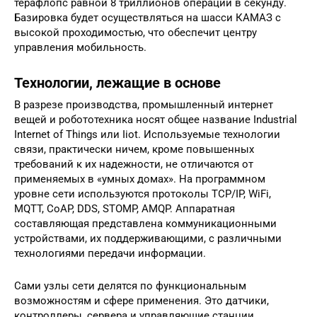
терафлопс равной 8 триллионов операций в секунду.
Базировка будет осуществляться на шасси КАМАЗ с
высокой проходимостью, что обеспечит центру
управления мобильность.
Технологии, лежащие в основе
В разрезе производства, промышленный интернет
вещей и робототехника носят общее название Industrial
Internet of Things или Iiot. Используемые технологии
связи, практически ничем, кроме повышенных
требований к их надежности, не отличаются от
применяемых в «умных домах». На программном
уровне сети используются протоколы TCP/IP, WiFi,
MQTT, CoAP, DDS, STOMP, AMQP. Аппаратная
составляющая представлена коммуникационными
устройствами, их поддерживающими, с различными
технологиями передачи информации.
Сами узлы сети делятся по функциональным
возможностям и сфере применения. Это датчики,
контроллеры, сервера и управляющие станции.