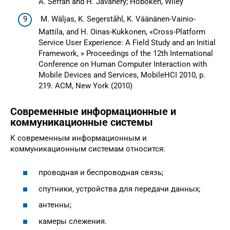
A. Seffah and H. Javahery; Hoboken, Wiley
M. Wäljas, K. Segerståhl, K. Väänänen-Vainio-
Mattila, and H. Oinas-Kukkonen, «Cross-Platform
Service User Experience: A Field Study and an Initial
Framework, » Proceedings of the 12th International
Conference on Human Computer Interaction with
Mobile Devices and Services, MobileHCI 2010, p.
219. ACM, New York (2010)
Современные информационные и
коммуникационные системы
К современным информационным и
коммуникационным системам относится:
проводная и беспроводная связь;
спутники, устройства для передачи данных;
антенны;
камеры слежения.