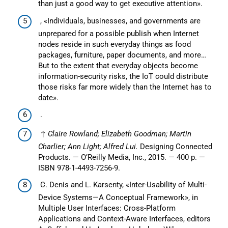
than just a good way to get executive attention».
, «Individuals, businesses, and governments are
unprepared for a possible publish when Internet
nodes reside in such everyday things as food
packages, furniture, paper documents, and more…
But to the extent that everyday objects become
information-security risks, the IoT could distribute
those risks far more widely than the Internet has to
date».
.
↑
Claire Rowland; Elizabeth Goodman; Martin
Charlier; Ann Light; Alfred Lui.
Designing Connected
Products. — O’Reilly Media, Inc., 2015. — 400 p. —
ISBN 978-1-4493-7256-9.
C. Denis and L. Karsenty, «Inter-Usability of Multi-
Device Systems—A Conceptual Framework», in
Multiple User Interfaces: Cross-Platform
Applications and Context-Aware Interfaces, editors