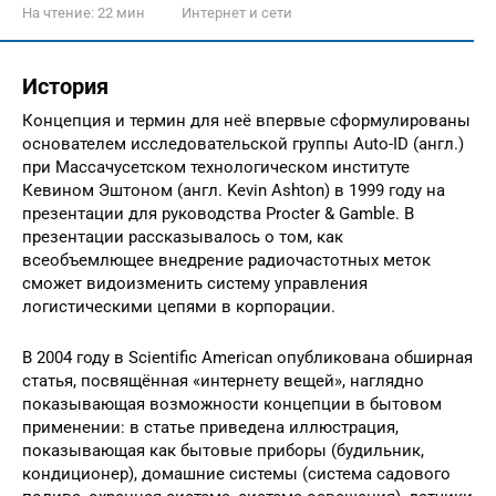
На чтение:
22 мин
Интернет и сети
История
Концепция и термин для неё впервые сформулированы
основателем исследовательской группы Auto-ID (англ.)
при Массачусетском технологическом институте
Кевином Эштоном (англ. Kevin Ashton) в 1999 году на
презентации для руководства Procter & Gamble. В
презентации рассказывалось о том, как
всеобъемлющее внедрение радиочастотных меток
сможет видоизменить систему управления
логистическими цепями в корпорации.
В 2004 году в Scientific American опубликована обширная
статья, посвящённая «интернету вещей», наглядно
показывающая возможности концепции в бытовом
применении: в статье приведена иллюстрация,
показывающая как бытовые приборы (будильник,
кондиционер), домашние системы (система садового