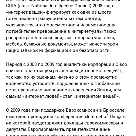
США (англ. National Intelligence Council) 2008 года
«интернет вещей» фигурирует как одна из шести
потенциально разрушительных технологий,
указывается, что повсеместное и незаметное для
потребителей превращение в интернет-узлы таких
распространённых вещей, как товарная упаковка,
мебель, бумажные документы, может нанести урон
национальной информационной безопасности.
Период с 2008 по 2009 год аналитики корпорации Cisco
считают «настоящим рождением „интернета вещей“»,
так как, по их оценкам, именно в этом промежутке
количество устройств, подключённых к глобальной
сети, превысило численность населения Земли, тем
самым «интернет людей» стал «интернетом вещей».
С 2009 года при поддержке Еврокомиссии в Брюсселе
ежегодно проводится конференция «Internet of Things»,
на которой представляют доклады еврокомиссары и
депутаты Европарламента, правительственные
чиновники из европейских стран, руководители таких