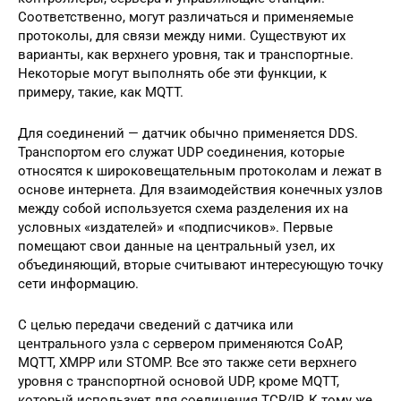
Соответственно, могут различаться и применяемые
протоколы, для связи между ними. Существуют их
варианты, как верхнего уровня, так и транспортные.
Некоторые могут выполнять обе эти функции, к
примеру, такие, как MQTT.
Для соединений — датчик обычно применяется DDS.
Транспортом его служат UDP соединения, которые
относятся к широковещательным протоколам и лежат в
основе интернета. Для взаимодействия конечных узлов
между собой используется схема разделения их на
условных «издателей» и «подписчиков». Первые
помещают свои данные на центральный узел, их
объединяющий, вторые считывают интересующую точку
сети информацию.
С целью передачи сведений с датчика или
центрального узла с сервером применяются CoAP,
MQTT, XMPP или STOMP. Все это также сети верхнего
уровня с транспортной основой UDP, кроме MQTT,
который использует для соединения TCP/IP. К тому же