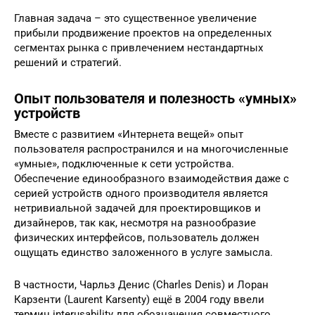
Главная задача – это существенное увеличение
прибыли продвижение проектов на определенных
сегментах рынка с привлечением нестандартных
решений и стратегий.
Опыт пользователя и полезность «умных»
устройств
Вместе с развитием «Интернета вещей» опыт
пользователя распространился и на многочисленные
«умные», подключенные к сети устройства.
Обеспечение единообразного взаимодействия даже с
серией устройств одного производителя является
нетривиальной задачей для проектировщиков и
дизайнеров, так как, несмотря на разнообразие
физических интерфейсов, пользователь должен
ощущать единство заложенного в услуге замысла.
В частности, Чарльз Денис (Charles Denis) и Лоран
Карзенти (Laurent Karsenty) ещё в 2004 году ввели
термин interusability для обозначения совместного