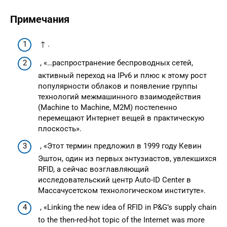
Примечания
↑ .
, «…распространение беспроводных сетей,
активный переход на IPv6 и плюс к этому рост
популярности облаков и появление группы
технологий межмашинного взаимодействия
(Machine to Machine, M2M) постепенно
перемещают Интернет вещей в практическую
плоскость».
, «Этот термин предложил в 1999 году Кевин
Эштон, один из первых энтузиастов, увлекшихся
RFID, а сейчас возглавляющий
исследовательский центр Auto-ID Center в
Массачусетском технологическом институте».
, «Linking the new idea of RFID in P&G’s supply chain
to the then-red-hot topic of the Internet was more