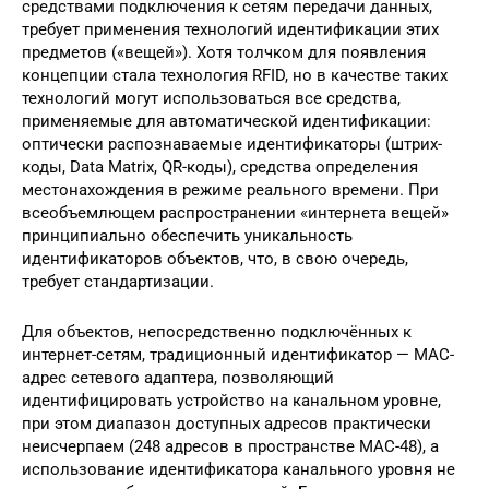
средствами подключения к сетям передачи данных,
требует применения технологий идентификации этих
предметов («вещей»). Хотя толчком для появления
концепции стала технология RFID, но в качестве таких
технологий могут использоваться все средства,
применяемые для автоматической идентификации:
оптически распознаваемые идентификаторы (штрих-
коды, Data Matrix, QR-коды), средства определения
местонахождения в режиме реального времени. При
всеобъемлющем распространении «интернета вещей»
принципиально обеспечить уникальность
идентификаторов объектов, что, в свою очередь,
требует стандартизации.
Для объектов, непосредственно подключённых к
интернет-сетям, традиционный идентификатор — MAC-
адрес сетевого адаптера, позволяющий
идентифицировать устройство на канальном уровне,
при этом диапазон доступных адресов практически
неисчерпаем (248 адресов в пространстве MAC-48), а
использование идентификатора канального уровня не