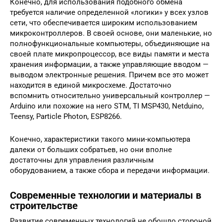
Конечно, для использования подобного обмена
требуется наличие определенной «логики» у всех узлов
сети, что обеспечивается широким использованием
микроконтроллеров. В своей основе, они маленькие, но
полнофункциональные компьютеры, объединяющие на
своей плате микропроцессор, все виды памяти и места
хранения информации, а также управляющие вводом —
выводом электронные решения. Причем все это может
находится в единой микросхеме. Достаточно
вспомнить относительно универсальный контроллер —
Arduino или похожие на него STM, TI MSP430, Netduino,
Teensy, Particle Photon, ESP8266.
Конечно, характеристики такого мини-компьютера
далеки от больших собратьев, но они вполне
достаточны для управления различным
оборудованием, а также сбора и передачи информации.
Современные технологии и материалы в
строительстве
Развитие современных технологий не обошло стороной