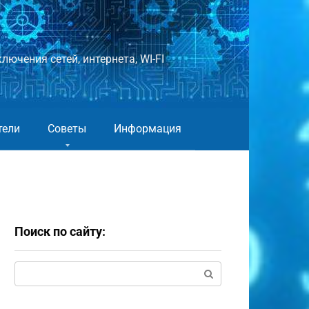
лючения сетей, интернета, WI-FI
тели
Советы
Информация
Поиск по сайту:
Поиск: