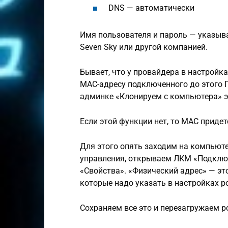
DNS — автоматически
Имя пользователя и пароль — указыва
Seven Sky или другой компанией.
Бывает, что у провайдера в настройк
MAC-адресу подключенного до этого П
админке «Клонируем с компьютера» э
Если этой функции нет, то MAC приде
Для этого опять заходим на компьют
управления, открываем ЛКМ «Подключ
«Свойства». «Физический адрес» — это
которые надо указать в настройках р
Сохраняем все это и перезагружаем р