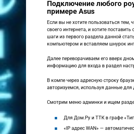
Подключение любого роу
примере Asus
Если вы не хотите пользоваться тем, 
своего интернета, и хотите поставить 
шаги из первого раздела данной стать
компьютером и вставляем шнурок инт
Далее переворачиваем его вверх дно
информацию для входа в раздел настр
В компе через адресную строку брауз
авторизуемся, используя данные для 
Смотрим меню админки и ищем раздел
Для Дом.Ру и ТТК в графе «Т
«IP адрес WAN» — автоматиче