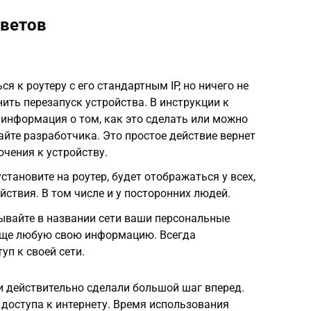
оветов
я к роутеру с его стандартным IP, но ничего не
ить перезапуск устройства. В инструкции к
информация о том, как это сделать или можно
йте разработчика. Это простое действие вернет
чения к устройству.
становите на роутер, будет отображаться у всех,
ействия. В том числе и у посторонних людей.
зывайте в названии сети ваши персональные
обще любую свою информацию. Всегда
уп к своей сети.
и действительно сделали большой шаг вперед.
 доступа к интернету. Время использования