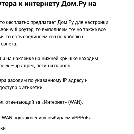
тера к интернету Дом.Ру на
что бесплатно предлагает Дом Ру для настройки
свой wifi роутер, то выполняем точно также все
и, то есть соединяем его по кабелю с
ернета.
м и на наклейке на нижней крышке находим
оек — ip адрес, логин и пароль
ера заходим по указанному IP адресу и
доступа с этикетки.
, отвечающий за «Интернет» (WAN).
ип WAN подключения» выбираем «PPPoE»
ски