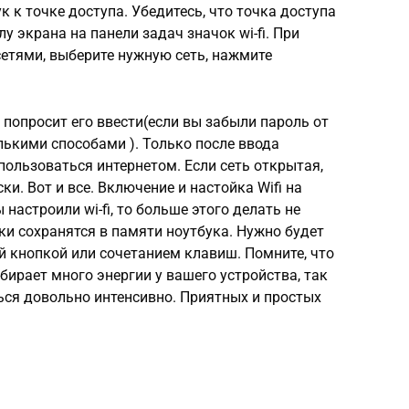
 к точке доступа. Убедитесь, что точка доступа
у экрана на панели задач значок wi-fi. При
сетями, выберите нужную сеть, нажмите
 попросит его ввести(если вы забыли пароль от
лькими способами ). Только после ввода
ользоваться интернетом. Если сеть открытая,
. Вот и все. Включение и настойка Wifi на
настроили wi-fi, то больше этого делать не
ки сохранятся в памяти ноутбука. Нужно будет
й кнопкой или сочетанием клавиш. Помните, что
бирает много энергии у вашего устройства, так
ься довольно интенсивно. Приятных и простых