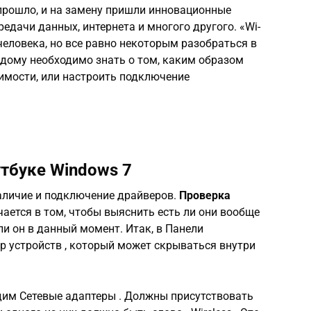
рошло, и на замену пришли инновационные
едачи данных, интернета и многого другого. «Wi-
 человека, но все равно некоторым разобраться в
ждому необходимо знать о том, каким образом
имости, или настроить подключение
утбуке Windows 7
аличие и подключение драйверов.
Проверка
ется в том, чтобы выяснить есть ли они вообще
ли он в данный момент. Итак, в Панели
р устройств , который может скрываться внутри
дим Сетевые адаптеры . Должны присутствовать