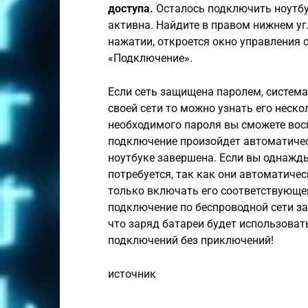
доступа.
Осталось подключить ноутбук
активна. Найдите в правом нижнем угл
нажатии, откроется окно управления 
«Подключение».
Если сеть защищена паролем, система
своей сети то можно узнать его неско
необходимого пароля вы сможете восп
подключение произойдет автоматически
ноутбуке завершена. Если вы однажды 
потребуется, так как они автоматичес
только включать его соответствующе
подключение по беспроводной сети за
что заряд батареи будет использоват
подключений без приключений!
источник