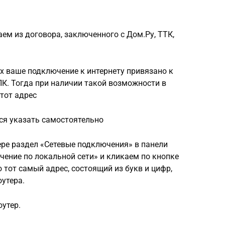
ем из договора, заключенного с Дом.Ру, ТТК,
ах ваше подключение к интернету привязано к
К. Тогда при наличии такой возможности в
тот адрес
тся указать самостоятельно
ере раздел «Сетевые подключения» в панели
ение по локальной сети» и кликаем по кнопке
 тот самый адрес, состоящий из букв и цифр,
оутера.
оутер.