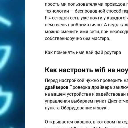
простыми пользователями проводов п
технологии — беспроводной способ пер
Fi» сегодня есть уже почти у каждого
нем очень проблематично. А ведь ка
можно сменить имя сети, при необход
собственноручно без мастера.
Как поменять имя вай фай роутера
Как настроить wifi на но
Перед настройкой нужно проверить н
драйверов
Проверка драйвера заключа
на вашем устройстве и задействован 
управления выбираем пункт Диспетче
пункта Оборудование и звук .
Открывается окошко, в котором нахо