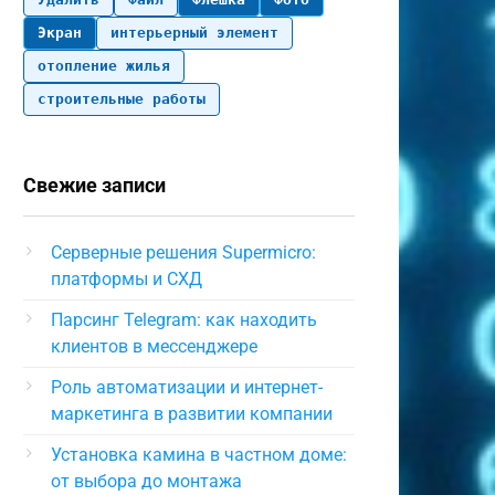
Экран
интерьерный элемент
отопление жилья
строительные работы
Свежие записи
Серверные решения Supermicro:
платформы и СХД
Парсинг Telegram: как находить
клиентов в мессенджере
Роль автоматизации и интернет-
маркетинга в развитии компании
Установка камина в частном доме:
от выбора до монтажа