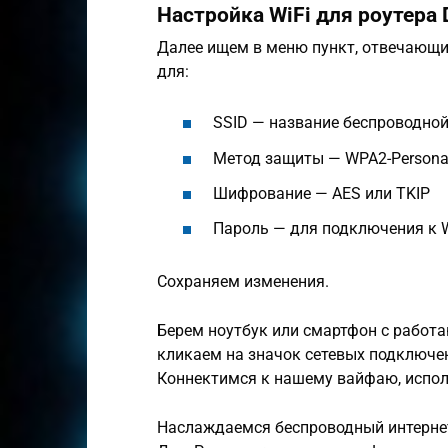
Настройка WiFi для роутера
Далее ищем в меню пункт, отвечающий
для:
SSID — название беспроводной
Метод защиты — WPA2-Persona
Шифрование — AES или TKIP
Пароль — для подключения к W
Сохраняем изменения.
Берем ноутбук или смартфон с работ
кликаем на значок сетевых подключе
Коннектимся к нашему вайфаю, испол
Наслаждаемся беспроводный интернет