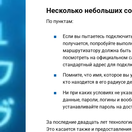
Несколько небольших с
По пунктам:
Если вы пытаетесь подключитьс
получается, попробуйте выполн
маршрутизатору должна быть 
посмотреть на официальном са
стандартный адрес для подклю
Помните, что имя, которое вы у
кто находится в его радиусе д
Ни при каких условиях не ука
данные, пароли, логины и во
устанавливайте пароль на дост
За последние двадцать лет технологи
Это касается также и предоставления