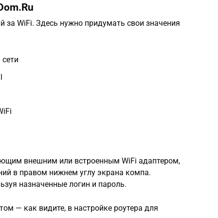
 Dom.Ru
 за WiFi. Здесь нужно придумать свои значения
 сети
l
iFi
ающим внешним или встроенным WiFi адаптером,
ний в правом нижнем углу экрана компа.
ьзуя назначенные логин и пароль.
ом — как видите, в настройке роутера для