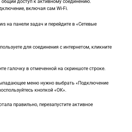
ь общий доступ к активному соединению.
дключение, включая сам Wi-Fi.
s на панели задач и перейдите в «Сетевые
пользуете для соединения с интернетом, кликните
ите галочку в отмеченной на скриншоте строке.
выпадающее меню нужно выбрать «Подключение
воспользуйтесь кнопкой «ОК».
отала правильно, перезапустите активное