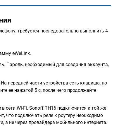
ния
лефону, требуется последовательно выполнить 4
амму eWeLink.
ь. Пароль, необходимый для создания аккаунта,
 На передней части устройства есть клавиша, по
те ее нажатой 5 с, после чего продолжайте
в сети Wi-Fi. Sonoff TH16 подключится к той же
чит, что подключать реле к роутеру необходимо
и, а не через провайдера мобильного интернета.