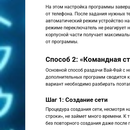
На этом настройка программы завер
от телефона. После задания нужных т
автоматический режим устройство на
режиме переключатель не реагирует 
корпусной части получает максималь
от программы.
Способ 2: «Командная с
Основной способ раздачи Вай-Фай с н
дополнительных программ сводится 
вариант необходимо разбирать поэтап
Шаг 1: Создание сети
Процедура создания сети, несмотря 
строки», не займет много времени. К 
без повторного создания даже после 