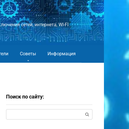
лючения сетей, интернета, WI-FI
тели
Советы
Информация
Поиск по сайту:
Поиск: