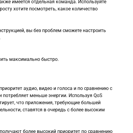
акже имеется отдельная команда. Используйте
просту хотите посмотреть, какое количество
струкцией, вы без проблем сможете настроить
.
тить максимально быстро.
риоритет аудио, видео и голоса и по сравнению с
 потребляет меньше энергии. Используя QoS
тирует, что приложения, требующие большей
ельности, ставятся в очередь с более высоким
 получают более высокий приоритет по сравнению