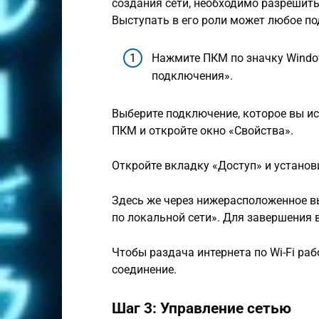
создания сети, необходимо разрешит
Выступать в его роли может любое по
Нажмите ПКМ по значку Window
подключения».
Выберите подключение, которое вы ис
ПКМ и откройте окно «Свойства».
Откройте вкладку «Доступ» и установ
Здесь же через нижерасположенное 
по локальной сети». Для завершения 
Чтобы раздача интернета по Wi-Fi раб
соединение.
Шаг 3: Управление сетью