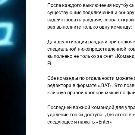
После каждого выключения ноутбука 
существующие подключения и обнаруж
задействовать раздачу, снова открой
раз выполните только одну команду:
Для деактивации раздачи при включ
специальной нижепредставленной ко
выполнено не только за счет «Командн
Fi.
Обе команды по отдельности можете 
редактора в формате «.BAT». Это позв
кликнув правой кнопкой мыши по фай
Последней важной командой для упра
удаление точки доступа. Для этого в
следующее и нажать «Enter»