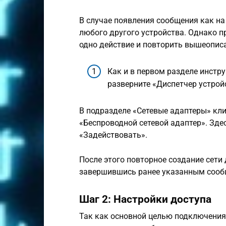
В случае появления сообщения как на
любого другого устройства. Однако 
одно действие и повторить вышеопис
Как и в первом разделе инстру
разверните «Диспетчер устрой
В подразделе «Сетевые адаптеры» кл
«Беспроводной сетевой адаптер». Зд
«Задействовать».
После этого повторное создание сети
завершившись ранее указанным сооб
Шаг 2: Настройки доступа
Так как основной целью подключения 