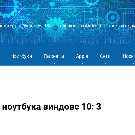
ютеров (Windows, Mac), телефонов (Android, IPhone) и подк
Ноутбуки
Гаджеты
Apple
Сети
Носи
 ноутбука виндовс 10: 3