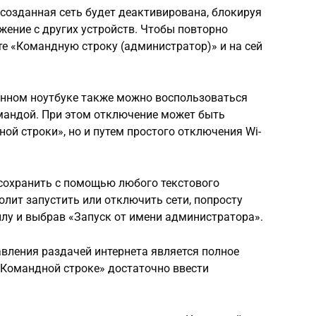
созданная сеть будет деактивирована, блокируя
ение с других устройств. Чтобы повторно
те «Командную строку (администратор)» и на сей
енном ноутбуке также можно воспользоваться
мандой. При этом отключение может быть
ой строки», но и путем простого отключения Wi-
сохранить с помощью любого текстового
олит запустить или отключить сети, попросту
лу и выбрав «Запуск от имени администратора».
вления раздачей интернета является полное
 «Командной строке» достаточно ввести