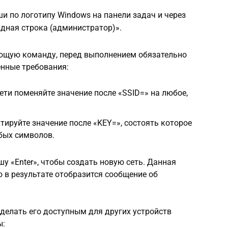
 по логотипу Windows на панели задач и через
дная строка (администратор)».
ующую команду, перед выполнением обязательно
енные требования:
ети поменяйте значение после «SSID=» на любое,
тируйте значение после «KEY=», состоять которое
бых символов.
 «Enter», чтобы создать новую сеть. Данная
о в результате отобразится сообщение об
сделать его доступным для других устройств
ы: