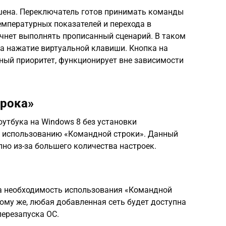
шена. Переключатель готов принимать команды
емпературных показателей и перехода в
чнет выполнять прописанный сценарий. В таком
на нажатие виртуальной клавиши. Кнопка на
ный приоритет, функционирует вне зависимости
трока»
оутбука на Windows 8 без установки
к использованию «Командной строки». Данный
но из-за большего количества настроек.
на необходимость использования «Командной
тому же, любая добавленная сеть будет доступна
перезапуска ОС.