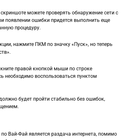
 скриншоте можете проверять обнаружение сети с
при появлении ошибки придется выполнить еще
анную процедуру.
кции, нажмите ПКМ по значку «Пуск», но теперь
ств».
икните правой кнопкой мыши по строке
есь необходимо воспользоваться пунктом
 должно будет пройти стабильно без ошибок,
щением.
по Вай-Фай является раздача интернета, помимо