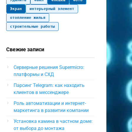
Экран
интерьерный элемент
отопление жилья
строительные работы
Свежие записи
Серверные решения Supermicro:
платформы и СХД
Парсинг Telegram: как находить
клиентов в мессенджере
Роль автоматизации и интернет-
маркетинга в развитии компании
Установка камина в частном доме:
от выбора до монтажа