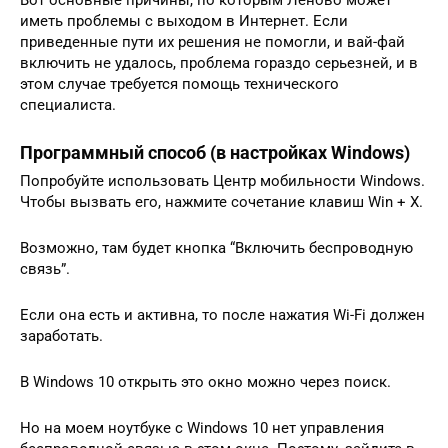
Вот основные причины, по которым Леново может
иметь проблемы с выходом в Интернет. Если
приведенные пути их решения не помогли, и вай-фай
включить не удалось, проблема гораздо серьезней, и в
этом случае требуется помощь технического
специалиста.
Программный способ (в настройках Windows)
Попробуйте использовать Центр мобильности Windows.
Чтобы вызвать его, нажмите сочетание клавиш Win + X.
Возможно, там будет кнопка “Включить беспроводную
связь”.
Если она есть и активна, то после нажатия Wi-Fi должен
заработать.
В Windows 10 открыть это окно можно через поиск.
Но на моем ноутбуке с Windows 10 нет управления