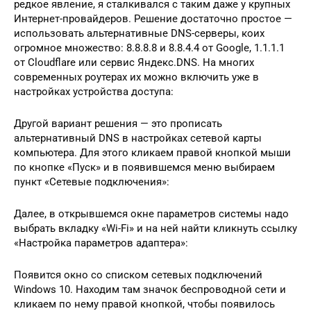
редкое явление, я сталкивался с таким даже у крупных
Интернет-провайдеров. Решение достаточно простое —
использовать альтернативные DNS-серверы, коих
огромное множество: 8.8.8.8 и 8.8.4.4 от Google, 1.1.1.1
от Cloudflare или сервис Яндекс.DNS. На многих
современных роутерах их можно включить уже в
настройках устройства доступа:
Другой вариант решения — это прописать
альтернативный DNS в настройках сетевой карты
компьютера. Для этого кликаем правой кнопкой мыши
по кнопке «Пуск» и в появившемся меню выбираем
пункт «Сетевые подключения»:
Далее, в открывшемся окне параметров системы надо
выбрать вкладку «Wi-Fi» и на ней найти кликнуть ссылку
«Настройка параметров адаптера»:
Появится окно со списком сетевых подключений
Windows 10. Находим там значок беспроводной сети и
кликаем по нему правой кнопкой, чтобы появилось