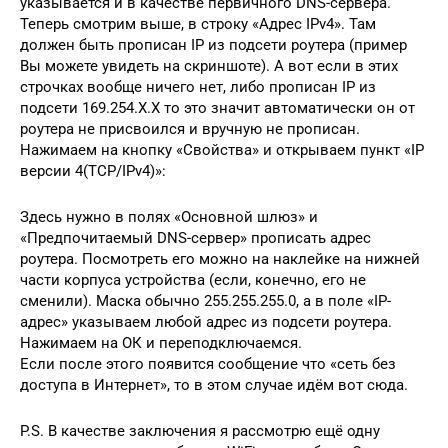
указывается и в качестве первичного DNS-сервера.
Теперь смотрим выше, в строку «Адрес IPv4». Там
должен быть прописан IP из подсети роутера (пример
Вы можете увидеть на скриншоте). А вот если в этих
строчках вообще ничего нет, либо прописан IP из
подсети 169.254.X.X то это значит автоматически он от
роутера не присвоился и вручную не прописан.
Нажимаем на кнопку «Свойства» и открываем пункт «IP
версии 4(TCP/IPv4)»:
Здесь нужно в полях «Основной шлюз» и
«Предпочитаемый DNS-сервер» прописать адрес
роутера. Посмотреть его можно на наклейке на нижней
части корпуса устройства (если, конечно, его не
сменили). Маска обычно 255.255.255.0, а в поле «IP-
адрес» указываем любой адрес из подсети роутера.
Нажимаем на ОК и переподключаемся.
Если после этого появится сообщение что «сеть без
доступа в Интернет», то в этом случае идём вот сюда.
P.S. В качестве заключения я рассмотрю ещё одну