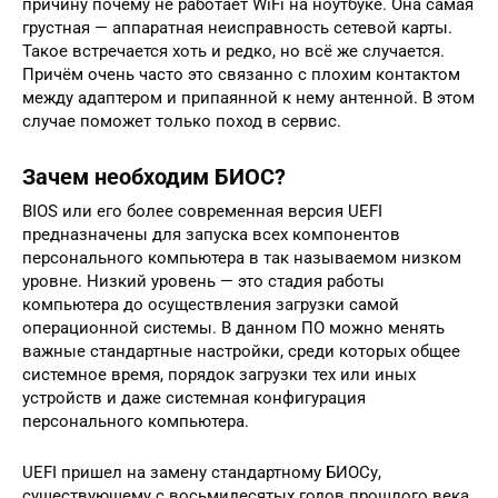
причину почему не работает WiFi на ноутбуке. Она самая
грустная — аппаратная неисправность сетевой карты.
Такое встречается хоть и редко, но всё же случается.
Причём очень часто это связанно с плохим контактом
между адаптером и припаянной к нему антенной. В этом
случае поможет только поход в сервис.
Зачем необходим БИОС?
BIOS или его более современная версия UEFI
предназначены для запуска всех компонентов
персонального компьютера в так называемом низком
уровне. Низкий уровень — это стадия работы
компьютера до осуществления загрузки самой
операционной системы. В данном ПО можно менять
важные стандартные настройки, среди которых общее
системное время, порядок загрузки тех или иных
устройств и даже системная конфигурация
персонального компьютера.
UEFI пришел на замену стандартному БИОСу,
существующему с восьмидесятых годов прошлого века.