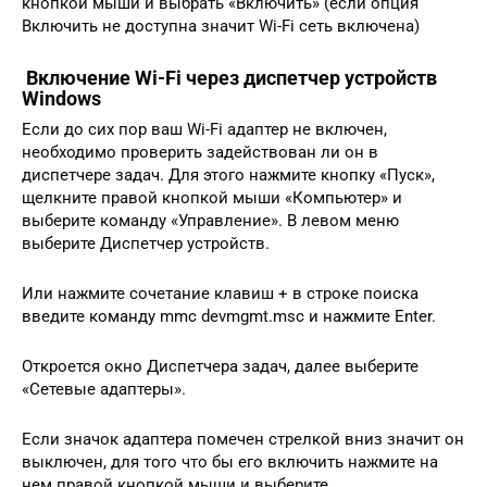
кнопкой мыши и выбрать «Включить» (если опция
Включить не доступна значит Wi-Fi сеть включена)
Включение Wi-Fi через диспетчер устройств
Windows
Если до сих пор ваш Wi-Fi адаптер не включен,
необходимо проверить задействован ли он в
диспетчере задач. Для этого нажмите кнопку «Пуск»,
щелкните правой кнопкой мыши «Компьютер» и
выберите команду «Управление». В левом меню
выберите Диспетчер устройств.
Или нажмите сочетание клавиш + в строке поиска
введите команду mmc devmgmt.msc и нажмите Enter.
Откроется окно Диспетчера задач, далее выберите
«Сетевые адаптеры».
Если значок адаптера помечен стрелкой вниз значит он
выключен, для того что бы его включить нажмите на
нем правой кнопкой мыши и выберите