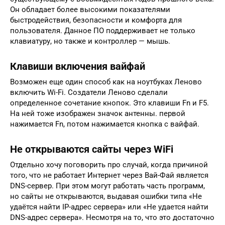
Он обладает более высокими показателями
быстродействия, безопасности и комфорта для
пользователя. Данное ПО поддерживает не только
клавиатуру, но также и контроллер — мышь.
Клавиши включения вайфай
Возможен еще один способ как на ноутбуках Леново
включить Wi-Fi. Создатели Леново сделали
определенное сочетание кнопок. Это клавиши Fn и F5.
На ней тоже изображен значок антенны. первой
нажимается Fn, потом нажимается кнопка с вайфай.
Не открываются сайты через WiFi
Отдельно хочу поговорить про случай, когда причиной
того, что не работает Интернет через Вай-Фай является
DNS-сервер. При этом могут работать часть программ,
но сайты не открываются, выдавая ошибки типа «Не
удаётся найти IP-адрес сервера» или «Не удается найти
DNS-адрес сервера». Несмотря на то, что это достаточно