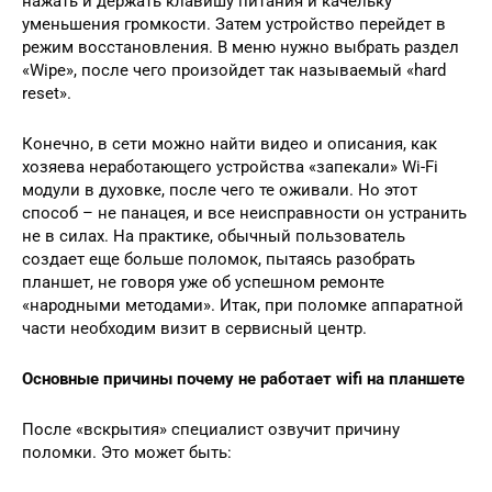
нажать и держать клавишу питания и качельку
уменьшения громкости. Затем устройство перейдет в
режим восстановления. В меню нужно выбрать раздел
«Wipe», после чего произойдет так называемый «hard
reset».
Конечно, в сети можно найти видео и описания, как
хозяева неработающего устройства «запекали» Wi-Fi
модули в духовке, после чего те оживали. Но этот
способ – не панацея, и все неисправности он устранить
не в силах. На практике, обычный пользователь
создает еще больше поломок, пытаясь разобрать
планшет, не говоря уже об успешном ремонте
«народными методами». Итак, при поломке аппаратной
части необходим визит в сервисный центр.
Основные причины почему не работает wifi на планшете
После «вскрытия» специалист озвучит причину
поломки. Это может быть: