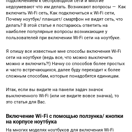
подключением к беспроводной сети и многие
недоумевают что им делать. Возникают вопросы — Как
включить Wi-Fi сеть, Как подключиться к Wi-Fi сети,
Почему ноутбук/ планшет/ смартфон не видят сеть, что
делать? В этой статье я постараюсь ответить на
наиболее популярные вопросы возникающие у
пользователей при включении Wi-Fi сети на ноутбуке.
Я опишу все известные мне способы включения Wi-Fi
сети на ноутбуке (ведь все, что можно выключить
можно и включить?!) Начну со способов более простых
и часто встречающихся, далее буду переходит к более
сложным способам, которые понадобятся единицам.
Итак, если вы видите на панели задач значок
выключенного Wi-Fi (или не видите вовсе значка), то
это статья для Вас.
Включение Wi-Fi с помощью ползунка/ кнопки
на корпусе ноутбука
На многих моделях ноутбуков для включения Wi-Fi