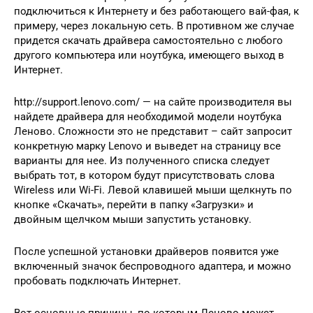
подключиться к Интернету и без работающего вай-фая, к
примеру, через локальную сеть. В противном же случае
придется скачать драйвера самостоятельно с любого
другого компьютера или ноутбука, имеющего выход в
Интернет.
http://support.lenovo.com/ — на сайте производителя вы
найдете драйвера для необходимой модели ноутбука
Леново. Сложности это не представит – сайт запросит
конкретную марку Lenovo и выведет на страницу все
варианты для нее. Из полученного списка следует
выбрать тот, в котором будут присутствовать слова
Wireless или Wi-Fi. Левой клавишей мыши щелкнуть по
кнопке «Скачать», перейти в папку «Загрузки» и
двойным щелчком мыши запустить установку.
После успешной установки драйверов появится уже
включенный значок беспроводного адаптера, и можно
пробовать подключать Интернет.