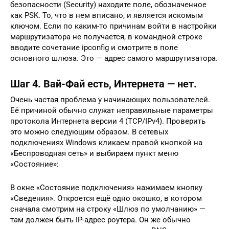
безопасности (Security) находите поле, обозначенное
как PSK. То, что в нем вписано, и является искомым
ключом. Если по каким-то причинам войти в настройки
маршрутизатора не получается, в командной строке
вводите сочетание ipconfig и смотрите в поле
основного шлюза. Это — адрес самого маршрутизатора.
Шаг 4. Вай-Фай есть, Интернета — нет.
Очень частая проблема у начинающих пользователей.
Её причиной обычно служат неправильные параметры
протокола Интернета версии 4 (TCP/IPv4). Проверить
это можно следующим образом. В сетевых
подключениях Windows кликаем правой кнопкой на
«Беспроводная сеть» и выбираем пункт меню
«Состояние»:
В окне «Состояние подключения» нажимаем кнопку
«Сведения». Откроется ещё одно окошко, в котором
сначала смотрим на строку «Шлюз по умолчанию» —
там должен быть IP-адрес роутера. Он же обычно