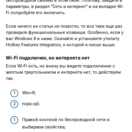
беспроводной связью в этом окне. Поэтому, зайдите в
параметры, в раздел “Сеть и интернет” и на вкладке Wi-
Fi попробуйте его включить.
Если ничего из статьи не помогло, то все таки еще раз
проверьте функциональные клавиши. Особенно, если у
вас Windows 8 и ниже. Скачайте и установите утилиту
Hotkey Features Integration, о которой я писал выше.
Wi-Fi подключен, но интернета нет
Если Wi-Fi есть, но внизу вы видите подключение с
желтым треугольником и интернета нет, то действуем
так.
Win+R;
ncpa.cpl;
Правой кнопкой по беспроводной сети и
выбираем свойства;