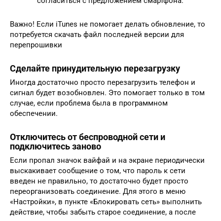
согласиться с предложением смартфона.
Важно! Если iTunes не помогает делать обновление, то
потребуется скачать файл последней версии для
перепрошивки
Сделайте принудительную перезагрузку
Иногда достаточно просто перезагрузить телефон и
сигнал будет возобновлен. Это помогает только в том
случае, если проблема была в программном
обеспечении.
Отключитесь от беспроводной сети и
подключитесь заново
Если пропал значок вайфай и на экране периодически
выскакивает сообщение о том, что пароль к сети
введен не правильно, то достаточно будет просто
переорганизовать соединение. Для этого в меню
«Настройки», в пункте «Блокировать сеть» выполнить
действие, чтобы забыть старое соединение, а после