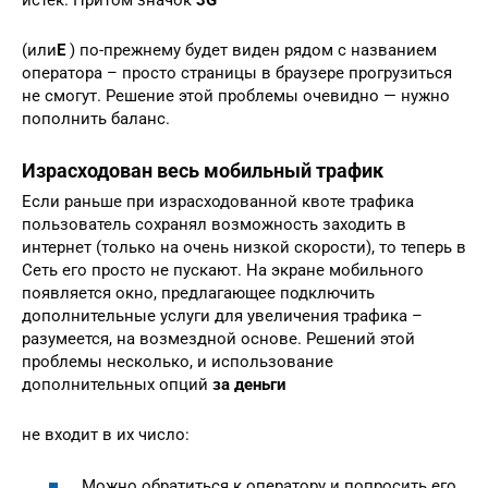
истёк. Притом значок
3G
(или
E
) по-прежнему будет виден рядом с названием
оператора – просто страницы в браузере прогрузиться
не смогут. Решение этой проблемы очевидно — нужно
пополнить баланс.
Израсходован весь мобильный трафик
Если раньше при израсходованной квоте трафика
пользователь сохранял возможность заходить в
интернет (только на очень низкой скорости), то теперь в
Сеть его просто не пускают. На экране мобильного
появляется окно, предлагающее подключить
дополнительные услуги для увеличения трафика –
разумеется, на возмездной основе. Решений этой
проблемы несколько, и использование
дополнительных опций
за деньги
не входит в их число:
Можно обратиться к оператору и попросить его