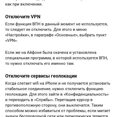
как при включении.
Отключите VPN
Если функция ВПН в данный момент не используется,
то следует ее отключить. Для этого в меню
«Настройки», в параграфе «Основные», выбрать пункт
«VPN».
Если же на Айфоне была скачена и установлена
специальная программа, в которой используется ВПН,
то нужно отключать его именно там.
Отключите сервисы геолокации
Когда слетает wifi на iPhone и не получается установить
стабильное соединение, нужно отключить функцию
геолокации. Для этого зайти в «Конфиденциальность»
и переходить в «Службы». Перетащив курсор в
противоположную сторону, они выключатся. Таким
способом можно избавиться от проблемы, если мигает
значок беспроводной сети или периодически теряется