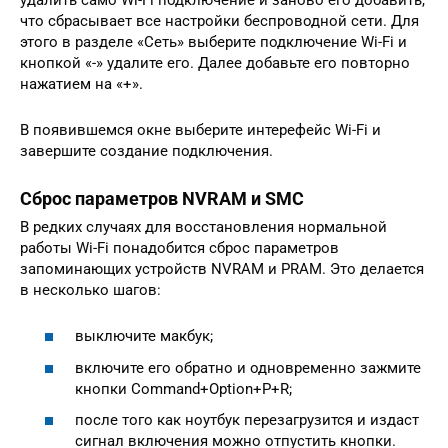
что сбрасывает все настройки беспроводной сети. Для
этого в разделе «Сеть» выберите подключение Wi-Fi и
кнопкой «-» удалите его. Далее добавьте его повторно
нажатием на «+».
В появившемся окне выберите интерефейс Wi-Fi и
завершите создание подключения.
Сброс параметров NVRAM и SMC
В редких случаях для восстановления нормальной
работы Wi-Fi понадобится сброс параметров
запоминающих устройств NVRAM и PRAM. Это делается
в несколько шагов:
выключите макбук;
включите его обратно и одновременно зажмите
кнопки Command+Option+P+R;
после того как ноутбук перезагрузится и издаст
сигнал включения можно отпустить кнопки.