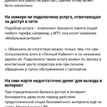
данных всё равно не работает, причин этому может
быть несколько:
На номере не подключена услуга, отвечающая
за доступ к сети
Подобная услуга – компонент базового пакета опций
любого тарифа; например, у МТС она носит название
«
Мобильный интернет
». Объяснить её отсутствие можно только тем, что сам
пользователь влез в «Личный Кабинет» и по незнанию
удалил её. Подключить такую услугу можно по звонку в
контактный центр оператора или при личном
обращении в салон обслуживания с паспортом.
На сим-карте недостаточно денег для выхода в
интернет
При отрицательном балансе доступ в интернет
блокируется, даже если период действия
предоплаченной опции безлимитного интернета ещё не