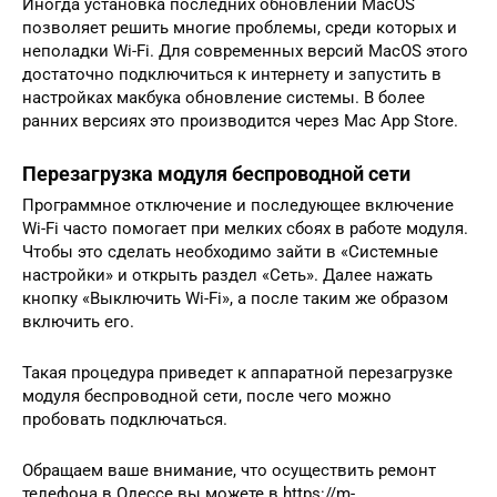
Иногда установка последних обновлений MacOS
позволяет решить многие проблемы, среди которых и
неполадки Wi-Fi. Для современных версий MacOS этого
достаточно подключиться к интернету и запустить в
настройках макбука обновление системы. В более
ранних версиях это производится через Mac App Store.
Перезагрузка модуля беспроводной сети
Программное отключение и последующее включение
Wi-Fi часто помогает при мелких сбоях в работе модуля.
Чтобы это сделать необходимо зайти в «Системные
настройки» и открыть раздел «Сеть». Далее нажать
кнопку «Выключить Wi-Fi», а после таким же образом
включить его.
Такая процедура приведет к аппаратной перезагрузке
модуля беспроводной сети, после чего можно
пробовать подключаться.
Обращаем ваше внимание, что осуществить ремонт
телефона в Одессе вы можете в https://m-