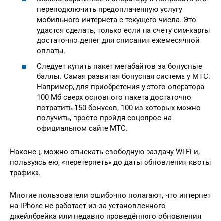
переподключить предоплаченную услугу
мобильного интернета с текущего числа. Это
удастся сделать, только если на счету сим-карты
достаточно денег для списания ежемесячной
оплаты.
Следует купить пакет мегабайтов за бонусные
баллы. Самая развитая бонусная система у МТС.
Например, для приобретения у этого оператора
100 Мб сверх основного пакета достаточно
потратить 150 бонусов, 100 из которых можно
получить, просто пройдя соцопрос на
официальном сайте МТС.
Наконец, можно отыскать свободную раздачу Wi-Fi и,
пользуясь ею, «перетерпеть» до даты обновления квоты
трафика.
Многие пользователи ошибочно полагают, что интернет
на iPhone не работает из-за установленного
джейлбрейка или недавно проведённого обновления