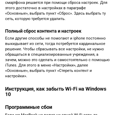
смартфона решается при помощи сброса настроек. Для
этого достаточно в настройках в параграфе
«Основные», выбрать пункт «Сброс». Здесь выбрать ту
сеть, которую требуется удалить.
Полный сброс контента и настроек
Если другие способы не помогают и iphone постоянно
выкидывает из сети, тогда потребуется кардинальное
решение. Чтобы сбрасывать все настройки, не нужно
обращаться в специализированные учреждения, а
зачем, можно это сделать и самостоятельно с помощью
iTunes. Для этого в меню «Настройки», далее
«Основные», выбрать пункт «Стереть контент и
настройки».
Инструкция, как забыть Wi-Fi на Windows
10
Программные сбои
Если же MacBook не видит ни одной Wi-Fi сети, то