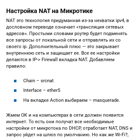
Настройка NAT на Микротике
NAT это технология придуманная из-за нехватки ipv4, в
дословном переводе означает «трансляция сетевых
адресов». Простыми словами роутер будет подменять
все запросы от локальной сети и отправлять их со
своего ip. Дополнительный плюс — это закрывает
внутреннюю сеть и защищает ее. Все ее настройки
делаются в IP-> Firewall вкладка NAT. Добавляем
правило:
Chain – srcnat
Interface – ether5
На вкладке Action выбираем – masquerade.
Жмем ОК и на компьютерах в сети должен появится
интернет. То есть они получат все необходимые
настройки от микротока по DHCP, отработает NAT, DNS и
запрос уйдет на шлюз по умолчанию. Но как же Wi-Fi?,