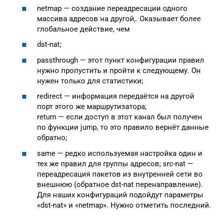
netmap — создание переадресации одного
массива адресов на другой,. Оказывает более
глобальное действие, чем
dst-nat;
passthrough — этот пункт конфигурации правил
нужно пропустить и пройти к следующему. Он
нужен только для статистики;
redirect — информация передаётся на другой
порт этого же маршрутизатора;
return — если доступ в этот канал был получен
по функции jump, то это правило вернёт данные
обратно;
same — редко используемая настройка один и
тех же правил для группы адресов; src-nat —
переадресация пакетов из внутренней сети во
внешнюю (обратное dst-nat перенаправление).
Для наших конфигураций подойдут параметры
«dst-nat» и «netmap». Нужно отметить последний.