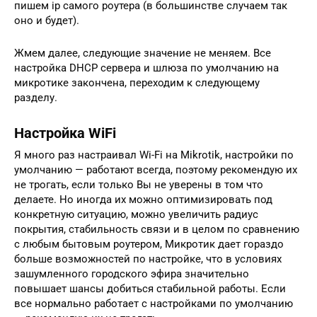
пишем ip самого роутера (в большинстве случаем так
оно и будет).
Жмем далее, следующие значение не меняем. Все
настройка DHCP сервера и шлюза по умолчанию на
микротике закончена, переходим к следующему
разделу.
Настройка WiFi
Я много раз настраивал Wi-Fi на Mikrotik, настройки по
умолчанию — работают всегда, поэтому рекомендую их
не трогать, если только Вы не уверены в том что
делаете. Но иногда их можно оптимизировать под
конкретную ситуацию, можно увеличить радиус
покрытия, стабильность связи и в целом по сравнению
с любым бытовым роутером, Микротик дает гораздо
больше возможностей по настройке, что в условиях
зашумленного городского эфира значительно
повышает шансы добиться стабильной работы. Если
все нормально работает с настройками по умолчанию