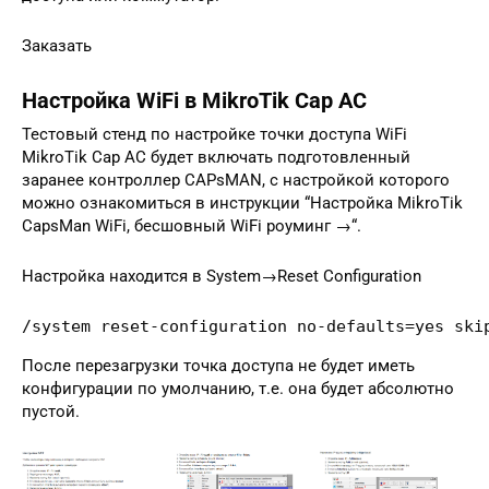
Заказать
Настройка WiFi в MikroTik Cap AC
Тестовый стенд по настройке точки доступа WiFi
MikroTik Cap AC будет включать подготовленный
заранее контроллер CAPsMAN, с настройкой которого
можно ознакомиться в инструкции “Настройка MikroTik
CapsMan WiFi, бесшовный WiFi роуминг →“.
Настройка находится в System→Reset Configuration
/system reset-configuration no-defaults=yes ski
После перезагрузки точка доступа не будет иметь
конфигурации по умолчанию, т.е. она будет абсолютно
пустой.