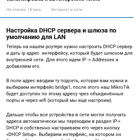
На чтение:
18 мин
Интернет и сети
Настройка DHCP сервера и шлюза по
умолчанию для LAN
Теперь на нашем роутере нужно настроить DHCP сервер
и дать ip адрес интерфейсу, который будет шлюзом для
внутренней сети. Для этого идем IP -> Addresses и
добавляем его.
В поле адрес вводим ту подсеть, которая вам нужна и
выбираем интерфейс bridge1, после этого наш MikroTik
будет доступен по этому адресу чрез объединённые
порты и через wifi (который мы еще настроим).
Дальше чтобы все устройства в сети могли получать
адреса автоматически мы переходим в раздел IP->
DHCP и собственно настраиваем его через кнопку
«DHCP Setup». Выбираем интерфейс, на котором он