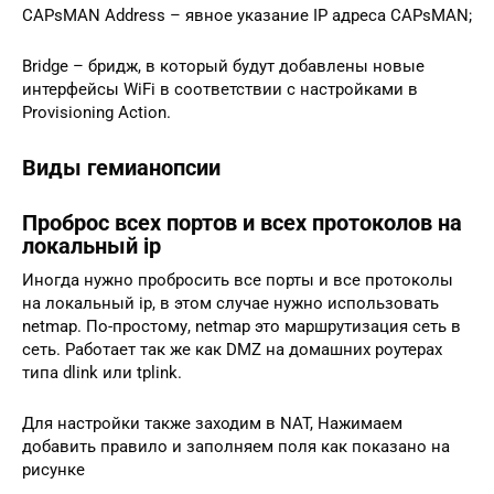
CAPsMAN Address – явное указание IP адреса CAPsMAN;
Bridge – бридж, в который будут добавлены новые
интерфейсы WiFi в соответствии с настройками в
Provisioning Action.
Виды гемианопсии
Проброс всех портов и всех протоколов на
локальный ip
Иногда нужно пробросить все порты и все протоколы
на локальный ip, в этом случае нужно использовать
netmap. По-простому, netmap это маршрутизация сеть в
сеть. Работает так же как DMZ на домашних роутерах
типа dlink или tplink.
Для настройки также заходим в NAT, Нажимаем
добавить правило и заполняем поля как показано на
рисунке