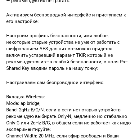
— рекомендую их не трогать.
Активируем беспроводной интерфейс и приступаем к
его настройке:
Настроим профиль безопасности, имя любое,
некоторые старые устройства не умеют работать с
шифрованием AES для них возможно придется
включить устаревший вариант TKIP, который не
рекомендуется из-за слабой безопасности, в поля Pre-
Shared Key вводим пароль на нашу точку:
Настраиваем сам беспроводной интерфейс:
Вкладка Wireless:
Mode: ap bridge;
Band: 2gHz-B/G/N, если в сети нет старых устройств
рекомендую выбирать Only-N, медленно но стабильно
Only-G или 2gHz-B/G, в общем если не работает как надо
экспериментируйте;
Channel Width: 20 MHz, если эфир свободен и Ваши