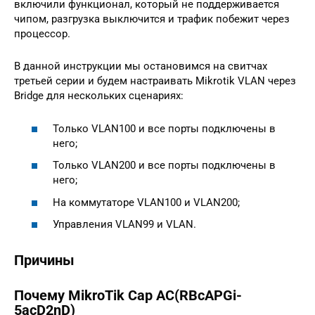
включили функционал, который не поддерживается
чипом, разгрузка выключится и трафик побежит через
процессор.
В данной инструкции мы остановимся на свитчах
третьей серии и будем настраивать Mikrotik VLAN через
Bridge для нескольких сценариях:
Только VLAN100 и все порты подключены в
него;
Только VLAN200 и все порты подключены в
него;
На коммутаторе VLAN100 и VLAN200;
Управления VLAN99 и VLAN.
Причины
Почему MikroTik Cap AC(RBcAPGi-
5acD2nD)