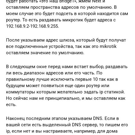
будет работать «это наш bridge1», жмем Next и
оставляем пространства адресов по умолчанию. В
моем случае это будет подсеть в которой находится сам
роутер. То есть раздавать микротик будет адреса с
192.168.9.2-192.168.9.255.
После указываем адрес шлюза, который будут получат
все подключенные устройства, так как это mikrotik
оставляем значение по умолчанию.
В следующем окне перед нами встает выбор, раздавать
ли весь диапазон адресов или его часть. По
правильному лучше исключить первые 10 так как в
будущем может появиться еще один роутер или
коммутаторы которым желательно задать ip статикой.
Но сейчас нам не принципиально, и мы оставляем как
есть.
Наконец последним этапом указываем DNS. Если в
вашей сети есть выделенный DNS сервер, то пишем его
ip, если нет и вы настраиваете, например, для дома