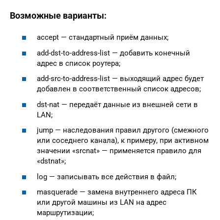
Возможные варианты:
accept — стандартный приём данных;
add-dst-to-address-list — добавить конечный
адрес в список роутера;
add-src-to-address-list — выходящий адрес будет
добавлен в соответственный список адресов;
dst-nat — передаёт данные из внешней сети в
LAN;
jump — наследования правил другого (смежного
или соседнего канала), к примеру, при активном
значении «srcnat» — применяется правило для
«dstnat»;
log — записывать все действия в файл;
masquerade — замена внутреннего адреса ПК
или другой машины из LAN на адрес
маршрутизации;