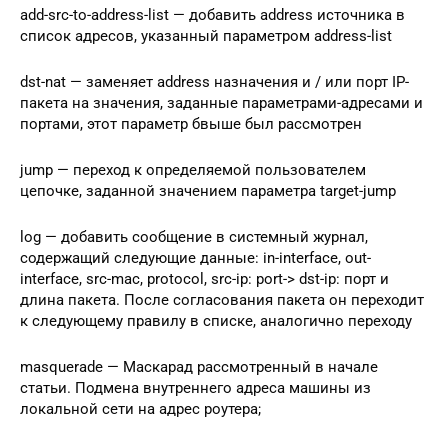
add-src-to-address-list — добавить address источника в
список адресов, указанный параметром address-list
dst-nat — заменяет address назначения и / или порт IP-
пакета на значения, заданные параметрами-адресами и
портами, этот параметр бвыше был рассмотрен
jump — переход к определяемой пользователем
цепочке, заданной значением параметра target-jump
log — добавить сообщение в системный журнал,
содержащий следующие данные: in-interface, out-
interface, src-mac, protocol, src-ip: port-> dst-ip: порт и
длина пакета. После согласования пакета он переходит
к следующему правилу в списке, аналогично переходу
masquerade — Маскарад рассмотренный в начале
статьи. Подмена внутреннего адреса машины из
локальной сети на адрес роутера;