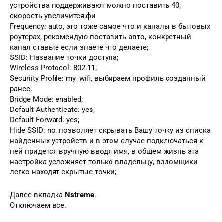
устройства поддерживают можно поставить 40,
скорость увеличится;фи
Frequency: auto, это тоже самое что и каналы в бытовых
роутерах, рекомендую поставить авто, конкретный
канал ставьте если знаете что делаете;
SSID: Название точки доступа;
Wireless Protocol: 802.11;
Securiity Profile: my_wifi, выбираем профиль созданный
ранее;
Bridge Mode: enabled;
Default Authenticate: yes;
Default Forward: yes;
Hide SSID: no, позволяет скрывать Вашу точку из списка
найденных устройств и в этом случае подключаться к
ней придется вручную вводя имя, в общем жизнь эта
настройка усложняет только владельцу, взломщики
легко находят скрытые точки;
Далее вкладка
Nstreme
.
Отключаем все.