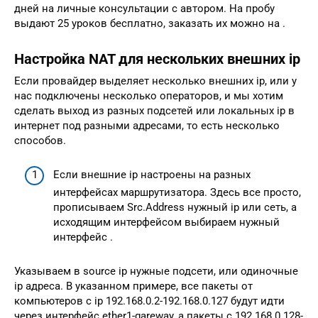
дней на личные консультации с автором. На пробу
выдают 25 уроков бесплатно, заказать их можно на .
Настройка NAT для нескольких внешних ip
Если провайдер выделяет несколько внешних ip, или у
нас подключены несколько операторов, и мы хотим
сделать выход из разных подсетей или локальных ip в
интернет под разными адресами, то есть несколько
способов.
Если внешние ip настроены на разных
интерфейсах маршрутизатора. Здесь все просто,
прописываем Src.Address нужный ip или сеть, а
исходящим интерфейсом выбираем нужный
интерфейс .
Указываем в source ip нужные подсети, или одиночные
ip адреса. В указанном примере, все пакеты от
компьютеров с ip 192.168.0.2-192.168.0.127 будут идти
через интерфейс ether1-gareway, а пакеты с 192.168.0.128-