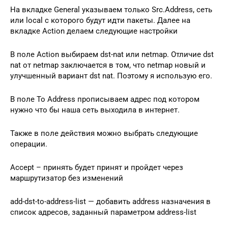
На вкладке General указываем только Src.Address, сеть
или local с которого будут идти пакеты. Далее на
вкладке Action делаем следующие настройки
В поле Action выбираем dst-nat или netmap. Отличие dst
nat от netmap заключается в том, что netmap новый и
улучшенный вариант dst nat. Поэтому я использую его.
В поле To Address прописываем адрес под котором
нужно что бы наша сеть выходила в интернет.
Также в поле действия можно выбрать следующие
операции.
Accept – принять будет принят и пройдет через
маршрутизатор без изменений
add-dst-to-address-list — добавить address назначения в
список адресов, заданный параметром address-list