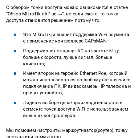
С обзором точки доступа можно ознакомится в статье
“Обзор MikroTik cAP ac →“, но если сжато, то точка
доступа становится решением потому что:
Это MikroTik, а значит поддержка WiFi роуминга
с применение контроллера CAPsMAN;
Поддерживает стандарт AC на частоте 5Ггц:
больше скорости, лучше сигнал, больше
клиентов;
Имеет второй интерфейс Ethernet Poe, который
можно использоваться по любому назначению:
подключение ПК, IP видеокамеры, IP телефона и
прочих устройств;
Лидер в выборе цена\производительность в
сегменте точек доступа WiFi с использованием
внешних контроллеров.
Мы поможем настроить: маршрутизатор(роутер), точку
доступа или коммутатор.