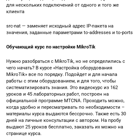
для нескольких подключений от одного и того же
клиента
src-nat — заменяет исходный адрес IP-пакета на
значения, заданные параметрами to-addresses и to-ports
Обучающий курс по настройке MikroTik
Нужно разобраться с MikroTik, но не определились с
чего начать? В курсе «Настройка оборудования
MikroTik» все по порядку. Подойдет и для начала
работы с этим оборудованием, и для того, чтобы
систематизировать знания. Это видеокурс из 162
уроков и 45 лабораторных работ, построен на
официальной программе MTCNA. Проходить можно,
когда удобно и пересматривать по необходимости –
материалы курса выдаются бессрочно. Также есть 30
дней на личные консультации с автором. На пробу
выдают 25 уроков бесплатно, заказать их можно на
странице курса.