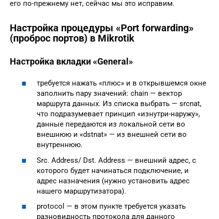
его по-прежнему нет, сейчас мы это исправим.
Настройка процедуры «Port forwarding»
(проброс портов) в Mikrotik
Настройка вкладки «General»
требуется нажать «плюс» и в открывшемся окне
заполнить пару значений: chain — вектор
маршрута данных. Из списка выбрать — srcnat,
что подразумевает принцип «изнутри-наружу»,
данные передаются из локальной сети во
внешнюю и «dstnat» — из внешней сети во
внутреннюю.
Src. Address/ Dst. Address — внешний адрес, с
которого будет начинаться подключение, и
адрес назначения (нужно установить адрес
нашего маршрутизатора).
protocol — в этом пункте требуется указать
разновидность протокола для данного