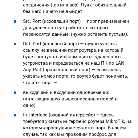
соединения (tcp или udp). Пункт обязательный,
без него ничего не выйдет
Src. Port (исходящий порт) — порт предназначен
для удаленного устройства, с которого
переносятся данные, (нужно оставить пустым).
Dst. Port (конечный порт) — нужно указать
ссылку на внешний порт роутера, на который
будет поступать информация от удаленного
устройства и передаваться на наш ПК по LAN.
Any. Port (произвольный порт) — если здесь
указать номер порта, то роутер будет понимать,
что этот порт —
выходящий и входящий одновременно
(интеграция двух вышеописанных полей в
одно).
In. interface (входной интерфейс) — здесь
требуется указать интерфейс роутера MikroTik, на
котором «прослушивается» этот порт. В нашем
случае, так как мы проводим проброс для