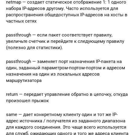
netmap — создает статическое отображение 1: 1 одного
набора IP-адресов другому. Часто используется для
распространения общедоступных IP-адресов на хосты в
частных сетях
passthrough — если пакет соответствует правилу,
увеличьте счетчик и перейдите к следующему правилу
(полезно для статистики).
passthrough — заменяет порт назначения IP-пакета на
один, заданный параметром-портом-портом и адресом
назначения на один из локальных адресов
маршрутизатора
return — передает управление обратно в цепочку, откуда
произошел прыжок
same — дает конкретному клиенту один и тот же IP-
адрес источника / получателя из заданного диапазона
для каждого соединения. Это чаще всего используется
для служб, ожидающих одного и того же адреса клиента