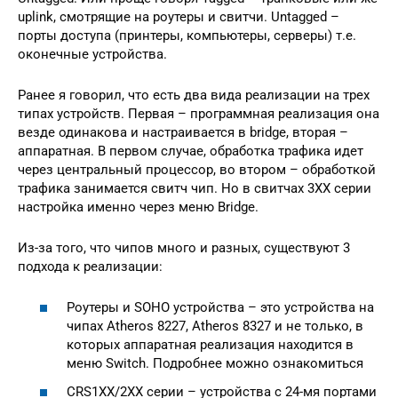
uplink, смотрящие на роутеры и свитчи. Untagged –
порты доступа (принтеры, компьютеры, серверы) т.е.
оконечные устройства.
Ранее я говорил, что есть два вида реализации на трех
типах устройств. Первая – программная реализация она
везде одинакова и настраивается в bridge, вторая –
аппаратная. В первом случае, обработка трафика идет
через центральный процессор, во втором – обработкой
трафика занимается свитч чип. Но в свитчах 3XX серии
настройка именно через меню Bridge.
Из-за того, что чипов много и разных, существуют 3
подхода к реализации:
Роутеры и SOHO устройства – это устройства на
чипах Atheros 8227, Atheros 8327 и не только, в
которых аппаратная реализация находится в
меню Switch. Подробнее можно ознакомиться
CRS1XX/2XX серии – устройства с 24-мя портами