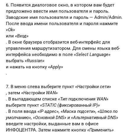
6. Появится диалоговое окно, в котором вам будет
предложено ввести имя пользователя и пароль.
Заводские имя пользователя и пароль — Admin/Admin.
После ввода имени пользователя и пароля нажмите
«Ok»
или
«Вход»
. В окне браузера отобразится веб-интерфейс для
управления маршрутизатором. Для смены языка веб-
интерфейса необходимо в поле
«Select Language»
выбрать
«Russian»
и нажать на кнопку
«Apply»
.
7. В меню слева выберите пункт
«Настройки сети»
, затем
«Настройки WAN»
. В выпадающем списке
«Тип подключения WAN»
выберите пункт
«STATIC (фиксированный IP)»
. В поля ввода
«IP адрес», «Маска подсети», «Шлюз по
умолчанию», «Основной DNS» и «Альтернативный DNS»
введите настройки, выданные вам в офисе
ИНФОЦЕНТРА. Затем нажмите кнопку
«Применить»