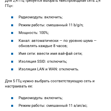
Для 2,4 ГГц требуется выбрать «Беспроводная сеть 2,4
ГГц»:
Радиомодуль: включить;
Режим работы: смешанный 11 b/g/n;
Мощность: 100%;
Канал: автоматически — по уровню шума —
обновлять каждые 8 часов;
Имя сети: ввести имя вай-фай сети;
Изоляция SSID: отключить;
Изоляция LAN и WAN: отключить.
Для 5 ГГц нужно выбрать соответствующую сеть и
настраивать ее:
Радиомодуль: включить;
Режим работы: смешанный 11 a/an/ac;