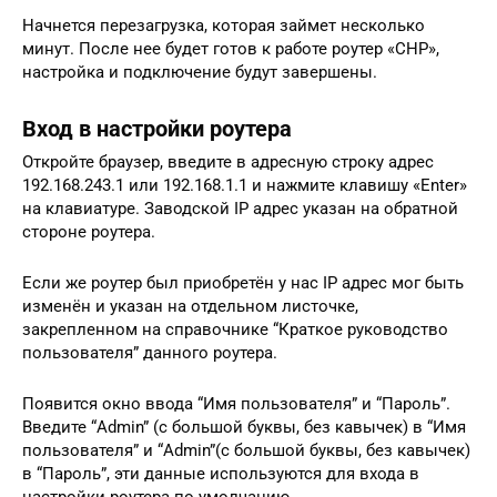
Начнется перезагрузка, которая займет несколько
минут. После нее будет готов к работе роутер «СНР»,
настройка и подключение будут завершены.
Вход в настройки роутера
Откройте браузер, введите в адресную строку адрес
192.168.243.1 или 192.168.1.1 и нажмите клавишу «Enter»
на клавиатуре. Заводской IP адрес указан на обратной
стороне роутера.
Если же роутер был приобретён у нас IP адрес мог быть
изменён и указан на отдельном листочке,
закрепленном на справочнике “Краткое руководство
пользователя” данного роутера.
Появится окно ввода “Имя пользователя” и “Пароль”.
Введите “Admin” (с большой буквы, без кавычек) в “Имя
пользователя” и “Admin”(с большой буквы, без кавычек)
в “Пароль”, эти данные используются для входа в