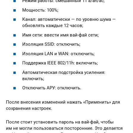
Режим работы: смешанный 11 a/an/ac;
Мощность: 100%;
Канал: автоматически — по уровню шума —
обновлять каждые 12 часов;
Имя сети: ввести имя вай-фай сети;
Изоляция SSID: отключить;
Изоляция LAN и WAN: отключить;
Поддержка IEEE 802/11h: включить;
Автоматическая подстройка усиления:
включить;
Отключить АРУ: отключить.
После внесения изменений нажать «Применить» для
сохранения настроек.
После стоит установить пароль на вай-фай, чтобы
им не могли пользоваться посторонние. Это делается