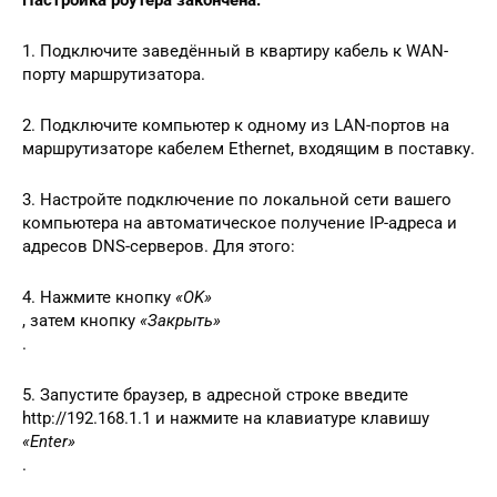
Настройка роутера закончена.
1. Подключите заведённый в квартиру кабель к WAN-
порту маршрутизатора.
2. Подключите компьютер к одному из LAN-портов на
маршрутизаторе кабелем Ethernet, входящим в поставку.
3. Настройте подключение по локальной сети вашего
компьютера на автоматическое получение IP-адреса и
адресов DNS-серверов. Для этого:
4. Нажмите кнопку
«OK»
, затем кнопку
«Закрыть»
.
5. Запустите браузер, в адресной строке введите
http://192.168.1.1 и нажмите на клавиатуре клавишу
«Enter»
.