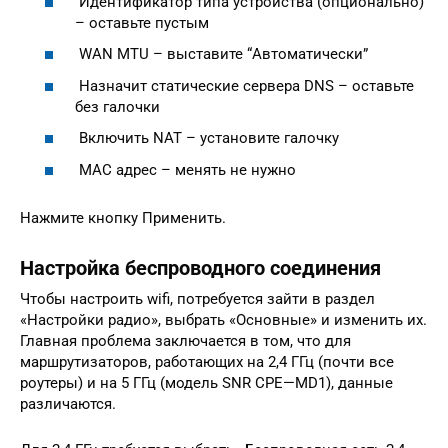
Идентификатор типа устройства (опционально)
– оставьте пустым
WAN MTU – выставите “Автоматически”
Назначит статические сервера DNS – оставьте
без галочки
Включить NAT – установите галочку
MAC адрес – менять не нужно
Нажмите кнопку Применить.
Настройка беспроводного соединения
Чтобы настроить wifi, потребуется зайти в раздел
«Настройки радио», выбрать «Основные» и изменить их.
Главная проблема заключается в том, что для
маршрутизаторов, работающих на 2,4 ГГц (почти все
роутеры) и на 5 ГГц (модель SNR CPE—MD1), данные
различаются.