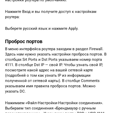
настройки роутера по умолчанию.
Нажмите Вход и вы получите доступ к настройкам
роутера:
Выберете русский язык и нажмите Apply.
Проброс портов
В меню интерфейса роутера заходим в раздел Firewall.
Здесь нам нужно указать настройки проброса портов. В
столбцах Srt Ports и Dst Ports указываем номер порта
4111. В столбце Dst IP — свой IP. Чтобы узнать свой IP,
посмотрите какой адрес на вашей сетевой карте
(подробней о том как узнать IP из информации
полученной от сетевой карты). В столбце Comments
указываем имя правила проброса портов. Можно
указать DC.
Нажимаем «Файл-Настройки-Настройки соединения».
Выбираем тип соединения «Брендмауэр с ручным