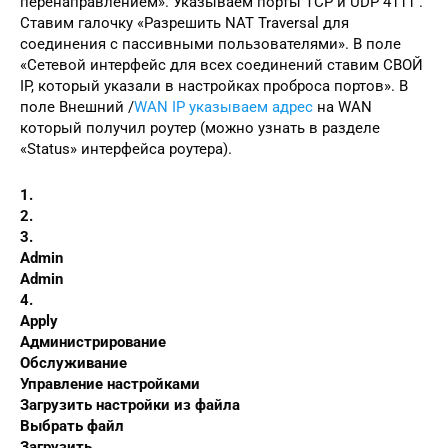
перенаправлением». Указываем порты TCP и UDP 4111 .
Ставим галочку «Разрешить NAT Traversal для
соединения с пассивными пользователями». В поле
«Сетевой интерфейс для всех соединений ставим СВОЙ
IP, который указали в настройках проброса портов». В
поле Внешний /
WAN IP указываем адрес
на WAN
который получил роутер (можно узнать в разделе
«Status» интерфейса роутера).
1.
2.
3.
Admin
Admin
4.
Apply
Администрирование
Обслуживание
Управление настройками
Загрузить настройки из файла
Выбрать файл
Загрузить