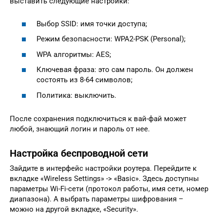
выставить следующие настройки:
Выбор SSID: имя точки доступа;
Режим безопасности: WPA2-PSK (Personal);
WPA алгоритмы: AES;
Ключевая фраза: это сам пароль. Он должен
состоять из 8-64 символов;
Политика: выключить.
После сохранения подключиться к вай-фай может
любой, знающий логин и пароль от нее.
Настройка беспроводной сети
Зайдите в интерфейс настройки роутера. Перейдите к
вкладке «Wireless Settings» -> «Basic». Здесь доступны
параметры Wi-Fi-сети (протокол работы, имя сети, номер
диапазона). А выбрать параметры шифрования –
можно на другой вкладке, «Security».