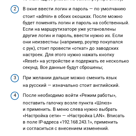
В окне ввести логин и пароль — по умолчанию
стоит «admin» в обоих окошках. После можно
будет поменять логин и пароль на собственный.
Если на маршрутизаторе уже установлены
другие логин и пароль, ввести нужно их. Если
они неизвестны (например, роутер покупался
с рук), стоит провести «откат» до заводских
настроек. Для этого нужно нажать кнопку
«Reset» на устройстве и подержать ее несколько
секунд. Все данные будут сброшены;
При желании дальше можно сменить язык
на русский — изначально стоит английский.
После необходимо войти «Режим работы»,
поставить галочку возле пункта «Шлюз»
и применить. В меню слева нужно выбрать
«Настройка сети» — «Настройка LAN». Вписать
в поле IP-адреса «192.168.243.1», применить
и согласиться с внесением изменений.