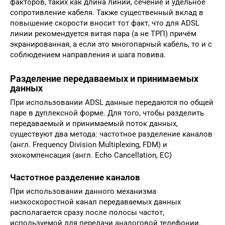
факторов, таких как длина линии, сечение и удельное
сопротивление кабеля. Также существенный вклад в
повышение скорости вносит тот факт, что для ADSL
линии рекомендуется витая пара (а не ТРП) причём
экранированная, а если это многопарный кабель, то и с
соблюдением направления и шага повива.
Разделение передаваемых и принимаемых
данных
При использовании ADSL данные передаются по общей
паре в дуплексной форме. Для того, чтобы разделить
передаваемый и принимаемый поток данных,
существуют два метода: частотное разделение каналов
(англ. Frequency Division Multiplexing, FDM) и
эхокомпенсация (англ. Echo Cancellation, EC)
Частотное разделение каналов
При использовании данного механизма
низкоскоростной канал передаваемых данных
располагается сразу после полосы частот,
используемой для передачи аналоговой телефонии.