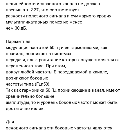
нелинейности исправного канала не должен
превышать 2-3%, что соответствует
разности полезного сигнала и суммарного уровня
мультипликативных помех не менее
чем 30 дБ.
Паразитная
модуляция частотой 50 Гц и ее гармониками, как
правило, возникает в системах
передачи, электропитание которых осуществляется от
переменного тока. При этом,
вокруг любой частоты F, передаваемой в канале,
возникают боковые
частоты типа (F±n50).
Так как гармоники 50 Гц, проникающие в канал, имеют
сравнительно большие
амплитуды, то и уровень боковых частот может быть
достаточно велик.
Для
основного сигнала эти боковые частоты являются