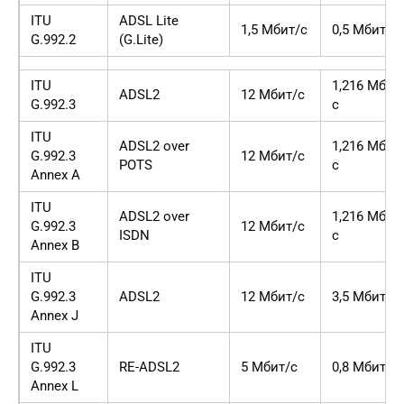
ITU
ADSL Lite
1,5 Мбит/с
0,5 Мбит/с
G.992.2
(G.Lite)
ITU
1,216 Мбит
ADSL2
12 Мбит/с
G.992.3
с
ITU
ADSL2 over
1,216 Мбит
G.992.3
12 Мбит/с
POTS
с
Annex A
ITU
ADSL2 over
1,216 Мбит
G.992.3
12 Мбит/с
ISDN
с
Annex B
ITU
G.992.3
ADSL2
12 Мбит/с
3,5 Мбит/с
Annex J
ITU
G.992.3
RE-ADSL2
5 Мбит/с
0,8 Мбит/с
Annex L