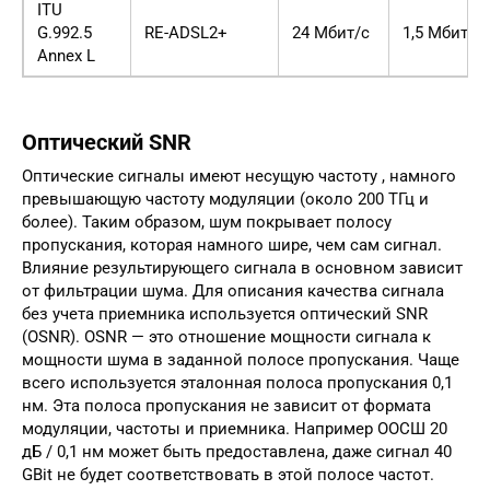
ITU
G.992.5
RE-ADSL2+
24 Мбит/с
1,5 Мбит/с
Annex L
Оптический SNR
Оптические сигналы имеют несущую частоту , намного
превышающую частоту модуляции (около 200 ТГц и
более). Таким образом, шум покрывает полосу
пропускания, которая намного шире, чем сам сигнал.
Влияние результирующего сигнала в основном зависит
от фильтрации шума. Для описания качества сигнала
без учета приемника используется оптический SNR
(OSNR). OSNR — это отношение мощности сигнала к
мощности шума в заданной полосе пропускания. Чаще
всего используется эталонная полоса пропускания 0,1
нм. Эта полоса пропускания не зависит от формата
модуляции, частоты и приемника. Например ООСШ 20
дБ / 0,1 нм может быть предоставлена, даже сигнал 40
GBit не будет соответствовать в этой полосе частот.