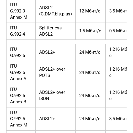
ITU
ADSL2
G.992.3
12 Мбит/с
3,5 Мбит/с
(G.DMT.bis.plus)
Annex M
ITU
Splitterless
1,5 Мбит/с
0,5 Мбит/с
G.992.4
ADSL2
ITU
1,216 Мбит
ADSL2+
24 Мбит/с
G.992.5
с
ITU
ADSL2+ over
1,216 Мбит
G.992.5
24 Мбит/с
POTS
с
Annex A
ITU
ADSL2+ over
1,216 Мбит
G.992.5
24 Мбит/с
ISDN
с
Annex B
ITU
G.992.5
ADSL2+
24 Мбит/с
3,5 Мбит/с
Annex M