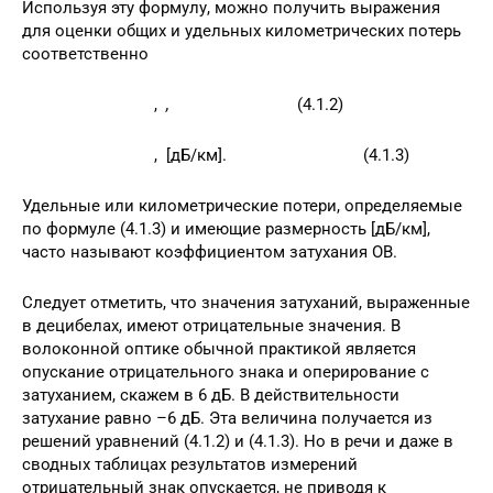
Используя эту формулу, можно получить выражения
для оценки общих и удельных километрических потерь
соответственно
,
,
(4.1.2)
, [дБ/км]. (4.1.3)
Удельные или километрические потери, определяемые
по формуле (4.1.3) и имеющие размерность [дБ/км],
часто называют коэффициентом затухания ОВ.
Следует отметить, что значения затуханий, выраженные
в децибелах, имеют отрицательные значения. В
волоконной оптике обычной практикой является
опускание отрицательного знака и оперирование с
затуханием, скажем в 6 дБ. В действительности
затухание равно –6 дБ. Эта величина получается из
решений уравнений (4.1.2) и (4.1.3). Но в речи и даже в
сводных таблицах результатов измерений
отрицательный знак опускается, не приводя к