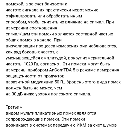
помехой, а за счет близости к
частоте сигнала их практически невозможно
отфильтровать или обработать иным
способом, чтобы снизить их влияние на сигнал. При
измерении соотношения
сигнал/шум эти помехи являются составной частью
общих помех в канале. При
визуализации процесса измерения они наблюдаются,
как ряд боковых частот, с
уменьшающейся амплитудой, вокруг измерительной
частоты 1020 Гц, согласно . Эти помехи могут быть
измерены прибором AnComTDA-5 в режиме измерения
защищенности от продуктов
паразитной модуляции 50 Гц. Уровень этого вида помех
должен быть не менее, чем
на 30 дБ ниже уровня полезного сигнала.
Третьим
видом мультипликативных помех являются
сопровождающие помехи. Эти помехи
возникают в системах передачи с ИКМ за счет шумов