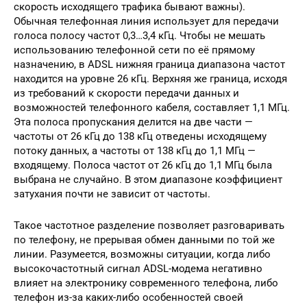
скорость исходящего трафика бывают важны).
Обычная телефонная линия использует для передачи
голоса полосу частот 0,3…3,4 кГц. Чтобы не мешать
использованию телефонной сети по её прямому
назначению, в ADSL нижняя граница диапазона частот
находится на уровне 26 кГц. Верхняя же граница, исходя
из требований к скорости передачи данных и
возможностей телефонного кабеля, составляет 1,1 МГц.
Эта полоса пропускания делится на две части —
частоты от 26 кГц до 138 кГц отведены исходящему
потоку данных, а частоты от 138 кГц до 1,1 МГц —
входящему. Полоса частот от 26 кГц до 1,1 МГц была
выбрана не случайно. В этом диапазоне коэффициент
затухания почти не зависит от частоты.
Такое частотное разделение позволяет разговаривать
по телефону, не прерывая обмен данными по той же
линии. Разумеется, возможны ситуации, когда либо
высокочастотный сигнал ADSL-модема негативно
влияет на электронику современного телефона, либо
телефон из-за каких-либо особенностей своей