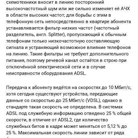
схемотехники вносит в линию посторонний
высокочастотный шум или же сильно изменяет её АЧХ
в области высоких частот; для борьбы с этим в
телефонную сеть непосредственно в квартире абонента
устанавливается фильтр низких частот (частотный
разделитель, англ. Splitter), пропускающий к обычным
телефонам только низкочастотную составляющую
сигнала и устраняющий возможное влияние телефонов
на линию. Такие фильтры не требуют дополнительного
питания, поэтому речевой канал остаётся в строю при
отключённой электрической сети и в случае
неисправности оборудования ADSL.
Передача к абоненту ведётся на скоростях до 10 Мбит/с,
хотя сегодня существуют устройства, передающие
данные со скоростью до 25 Мбит/с (VDSL), однако в
стандарте такая скорость не определена. В системах
ADSL под служебную информацию отведено 25 % общей
скорости, в отличие от ADSL2, где количество
служебных битов в кадре может меняться от 5,12 % до
25 %. Максимальная скорость линии зависит от ряда