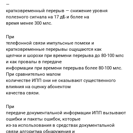
—
кратковременный перерыв — снижение уровня
полезного сигнала на 17 дБ и более на
время менее 300 млс.
При
телефонной связи импульсные помехи и
кратковременные перерывы ощущаются как
щелчки и шорохи при времени перерыва до 80-100 млс
и как провалы в передаче
информации при времени перерыва более 80-100 млс.
При сравнительно малом
количестве ИПП они не оказывают существенного
влияния на оценку абонентом
качества связи.
При
передаче документальной информации ИПП вызывают
ошибки и пакеты ошибок, которые
из-за использования в средствах документальной
связи алгоритма обнаружения и