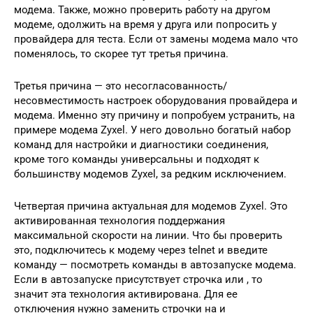
модема. Также, можно проверить работу на другом
модеме, одолжить на время у друга или попросить у
провайдера для теста. Если от замены модема мало что
поменялось, то скорее тут третья причина.
Третья причина — это несогласованность/
несовместимость настроек оборудования провайдера и
модема. Именно эту причину и попробуем устранить, на
примере модема Zyxel. У него довольно богатый набор
команд для настройки и диагностики соединения,
кроме того команды универсальны и подходят к
большинству модемов Zyxel, за редким исключением.
Четвертая причина актуальная для модемов Zyxel. Это
активированная технология поддержания
максимальной скорости на линии. Что бы проверить
это, подключитесь к модему через telnet и введите
команду — посмотреть команды в автозапуске модема.
Если в автозапуске присутствует строчка или , то
значит эта технология активирована. Для ее
отключения нужно заменить строчки на и