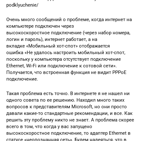
podklyuchenie/
Очень много сообщений о проблеме, когда интернет на
компьютере подключен через
высокоскоростное подключение (через набор номера,
логин и пароль), интернет работает, а на
вкладке «Мобильный хот-спот» отображается
ошибка «Не удалось настроить мобильный хот-спот,
поскольку у компьютера отсутствует подключение
Ethernet, Wi-Fi или подключение к сотовой сети».
Получается, что встроенная функция не видит PPPoE
подключение.
Такая проблема есть точно. В интернете я не нашел ни
одного совета по ее решению. Находил много таких
вопросов к представителям Microsoft, но они просто
давали какие-то стандартные рекомендации, и все. Как
решить эту проблему никто не знает. А проблема скорее
всего в том, что когда у вас запущено
высокоскоростное подключение, то адаптер Ethernet в
статусе «неопознанная сеть». Будем надеяться, что в