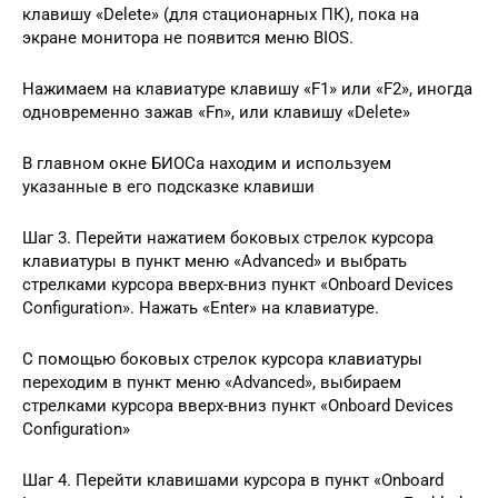
клавишу «Delete» (для стационарных ПК), пока на
экране монитора не появится меню BIOS.
Нажимаем на клавиатуре клавишу «F1» или «F2», иногда
одновременно зажав «Fn», или клавишу «Delete»
В главном окне БИОСа находим и используем
указанные в его подсказке клавиши
Шаг 3. Перейти нажатием боковых стрелок курсора
клавиатуры в пункт меню «Advanced» и выбрать
стрелками курсора вверх-вниз пункт «Onboard Devices
Configuration». Нажать «Enter» на клавиатуре.
С помощью боковых стрелок курсора клавиатуры
переходим в пункт меню «Advanced», выбираем
стрелками курсора вверх-вниз пункт «Onboard Devices
Configuration»
Шаг 4. Перейти клавишами курсора в пункт «Onboard