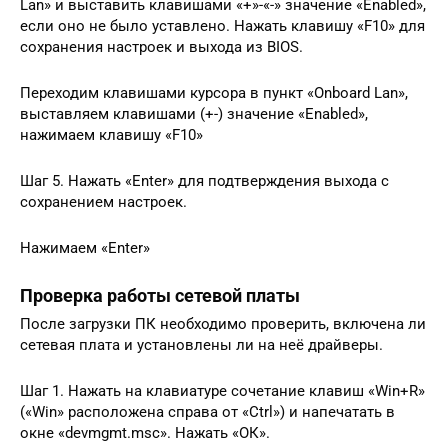
Lan» и выставить клавишами «+»-«-» значение «Enabled»,
если оно не было уставлено. Нажать клавишу «F10» для
сохранения настроек и выхода из BIOS.
Переходим клавишами курсора в пункт «Onboard Lan»,
выставляем клавишами (+-) значение «Enabled»,
нажимаем клавишу «F10»
Шаг 5. Нажать «Enter» для подтверждения выхода с
сохранением настроек.
Нажимаем «Enter»
Проверка работы сетевой платы
После загрузки ПК необходимо проверить, включена ли
сетевая плата и установлены ли на неё драйверы.
Шаг 1. Нажать на клавиатуре сочетание клавиш «Win+R»
(«Win» расположена справа от «Ctrl») и напечатать в
окне «devmgmt.msc». Нажать «ОК».