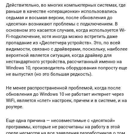
Действительно, во многих компьютерных системах, где
раньше в качестве «операционки» использовались
седьмая и восьмая версии, после обновления до
«десятки» возникают проблемы с подключением. В
основном это касается случаев, когда используется Wi-
Fi-подключение, хотя иногда можно встретить даже
пропадание из «Диспетчера устройств». Это, по всей
видимости, связано с драйверами, поскольку, наиболее
вероятной является ситуация, когда драйвер для
нестандартного устройства, рассчитанный именно на
Windows 10, производитель оборудования попросту еще
не выпустил (но это большая редкость).
Не менее распространенной проблемой, когда после
обновления до Windows 10 не работает интернет через
WiFi, является «слет» настроек, причем и в системе, и на
роутере.
Еще одна причина — несовместимые с «десяткой»
программы, которые не рассчитаны на работу в этой
среде несмотря на все заявления разработчиков о том,