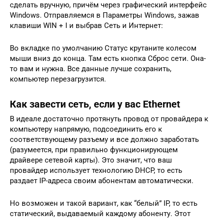
сделать вручную, причём через графический интерфейс
Windows. Отправляемся в Параметры Windows, зажав
клавиши WIN + I и выбрав Сеть и Интернет:
Во вкладке по умолчанию Статус крутаните колесом
мыши вниз до конца. Там есть кнопка Сброс сети. Она-
то вам и нужна. Все данные лучше сохранить,
компьютер перезагрузится.
Как завести сеть, если у вас Ethernet
В идеале достаточно протянуть провод от провайдера к
компьютеру напрямую, подсоединить его к
соответствующему разъему и все должно заработать
(разумеется, при правильно функционирующем
драйвере сетевой карты). Это значит, что ваш
провайдер использует технологию DHCP, то есть
раздает IP-адреса своим абонентам автоматически.
Но возможен и такой вариант, как “белый” IP, то есть
статический, выдаваемый каждому абоненту. Этот