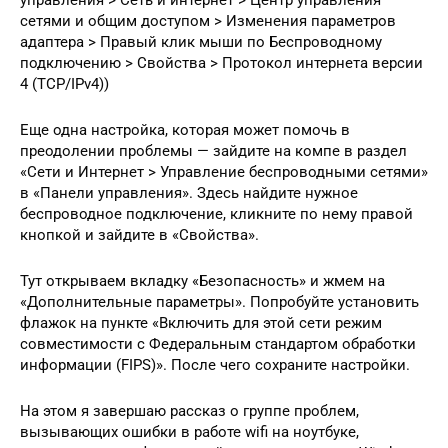
управления > Сеть и интернет > Центр управления
сетями и общим доступом > Изменения параметров
адаптера > Правый клик мыши по Беспроводному
подключению > Свойства > Протокол интернета версии
4 (TCP/IPv4))
Еще одна настройка, которая может помочь в
преодолении проблемы — зайдите на компе в раздел
«Сети и Интернет > Управление беспроводными сетями»
в «Панели управления». Здесь найдите нужное
беспроводное подключение, кликните по нему правой
кнопкой и зайдите в «Свойства».
Тут открываем вкладку «Безопасность» и жмем на
«Дополнительные параметры». Попробуйте установить
флажок на пункте «Включить для этой сети режим
совместимости с Федеральным стандартом обработки
информации (FIPS)». После чего сохраните настройки.
На этом я завершаю рассказ о группе проблем,
вызывающих ошибки в работе wifi на ноутбуке,