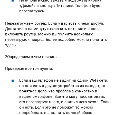
На iPhone нужно зажать и подержать кнопку
«Домой» и кнопку «Питания». Телефон будет
перезагружен.
Перезагружаем роутер. Если у вас есть к нему доступ.
Достаточно на минуту отключить питание и снова
включить роутер. Можно выполнить несколько
перезагрузок подряд. Более подробно можно почитать
здесь.
2Определяем в чем причина.
Проверьте все три пункта:
Если ваш телефон не видит ни одной Wi-Fi сети,
но они есть и другие устройства их находят, то
понятное дело, что проблема конкретно в
вашем смартфоне. Все что могу посоветовать,
это перезагрузить его, и снять с него чехол. Если
он есть. Если это не поможет, то можно
попробовать выполнить полный сброс