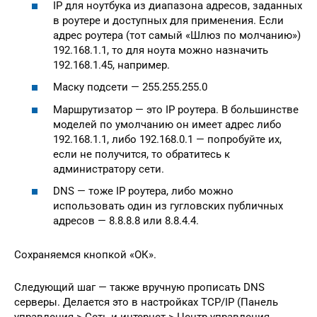
IP для ноутбука из диапазона адресов, заданных
в роутере и доступных для применения. Если
адрес роутера (тот самый «Шлюз по молчанию»)
192.168.1.1, то для ноута можно назначить
192.168.1.45, например.
Маску подсети — 255.255.255.0
Маршрутизатор — это IP роутера. В большинстве
моделей по умолчанию он имеет адрес либо
192.168.1.1, либо 192.168.0.1 — попробуйте их,
если не получится, то обратитесь к
администратору сети.
DNS — тоже IP роутера, либо можно
использовать один из гугловских публичных
адресов — 8.8.8.8 или 8.8.4.4.
Сохраняемся кнопкой «ОК».
Следующий шаг — также вручную прописать DNS
серверы. Делается это в настройках TCP/IP (Панель