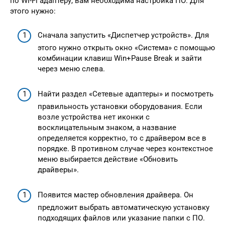
по Wi-Fi адаптеру, вам необходима настройка ПО. Для
этого нужно:
Сначала запустить «Диспетчер устройств». Для
этого нужно открыть окно «Система» с помощью
комбинации клавиш Win+Pause Break и зайти
через меню слева.
Найти раздел «Сетевые адаптеры» и посмотреть
правильность установки оборудования. Если
возле устройства нет иконки с
восклицательным знаком, а название
определяется корректно, то с драйвером все в
порядке. В противном случае через контекстное
меню выбирается действие «Обновить
драйверы».
Появится мастер обновления драйвера. Он
предложит выбрать автоматическую установку
подходящих файлов или указание папки с ПО.