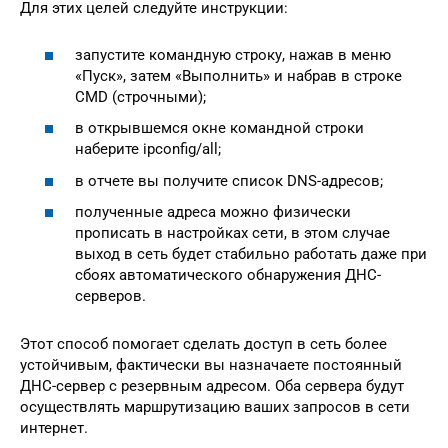
Для этих целей следуйте инструкции:
запустите командную строку, нажав в меню
«Пуск», затем «Выполнить» и набрав в строке
CMD (строчными);
в открывшемся окне командной строки
наберите ipconfig/all;
в отчете вы получите список DNS-адресов;
полученные адреса можно физически
прописать в настройках сети, в этом случае
выход в сеть будет стабильно работать даже при
сбоях автоматического обнаружения ДНС-
серверов.
Этот способ помогает сделать доступ в сеть более
устойчивым, фактически вы назначаете постоянный
ДНС-сервер с резервным адресом. Оба сервера будут
осуществлять маршрутизацию ваших запросов в сети
интернет.