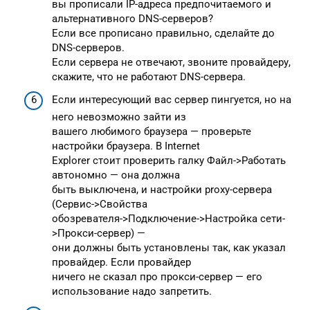
вы прописали IP-адреса предпочитаемого и
альтернативного DNS-серверов?
Если все прописано правильно, сделайте до
DNS-серверов.
Если сервера не отвечают, звоните провайдеру,
скажите, что не работают DNS-сервера.
Если интересующий вас сервер пингуется, но на
него невозможно зайти из
вашего любимого браузера — проверьте
настройки браузера. В Internet
Explorer стоит проверить галку Файл->Работать
автономно — она должна
быть выключена, и настройки proxy-сервера
(Сервис->Свойства
обозревателя->Подключение->Настройка сети-
>Прокси-сервер) —
они должны быть установлены так, как указал
провайдер. Если провайдер
ничего не сказал про прокси-сервер — его
использование надо запретить.