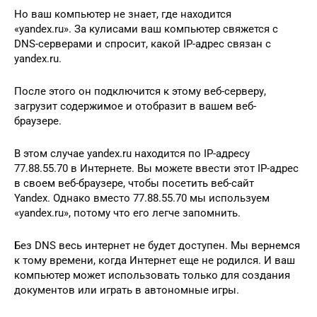
Но ваш компьютер не знает, где находится
«yandex.ru». За кулисами ваш компьютер свяжется с
DNS-серверами и спросит, какой IP-адрес связан с
yandex.ru.
После этого он подключится к этому веб-серверу,
загрузит содержимое и отобразит в вашем веб-
браузере.
В этом случае yandex.ru находится по IP-адресу
77.88.55.70 в Интернете. Вы можете ввести этот IP-адрес
в своем веб-браузере, чтобы посетить веб-сайт
Yandex. Однако вместо 77.88.55.70 мы используем
«yandex.ru», потому что его легче запомнить.
Без DNS весь интернет не будет доступен. Мы вернемся
к тому времени, когда Интернет еще не родился. И ваш
компьютер может использовать только для создания
документов или играть в автономные игры.