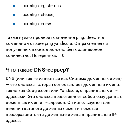
ipconfig /registerdns;
ipconfig /release;
ipconfig /renew.
Также нужно проверить значение ping. Ввести в
командной строке ping yandex.ru. Отправленных и
полученных пакетов должно быть одинаковое
количество. Потерянных – 0.
Что такое DNS-сервер?
DNS (или также известная как Система доменных имен)
— это система, которая сопоставляет доменные имена,
такие как Google.com или Yandex.ru, с правильными IP-
адресами. Эта система представляет собой базу данных
доменных имен и IP-адресов. Он используется для
ведения каталога доменных имен и помогает
преобразовать эти доменные имена в правильные IP-
адреса.