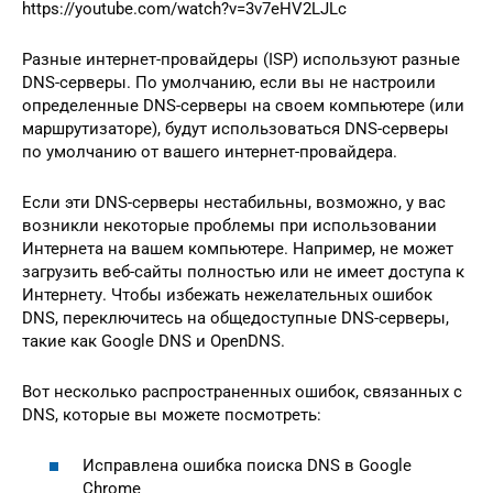
https://youtube.com/watch?v=3v7eHV2LJLc
Разные интернет-провайдеры (ISP) используют разные
DNS-серверы. По умолчанию, если вы не настроили
определенные DNS-серверы на своем компьютере (или
маршрутизаторе), будут использоваться DNS-серверы
по умолчанию от вашего интернет-провайдера.
Если эти DNS-серверы нестабильны, возможно, у вас
возникли некоторые проблемы при использовании
Интернета на вашем компьютере. Например, не может
загрузить веб-сайты полностью или не имеет доступа к
Интернету. Чтобы избежать нежелательных ошибок
DNS, переключитесь на общедоступные DNS-серверы,
такие как Google DNS и OpenDNS.
Вот несколько распространенных ошибок, связанных с
DNS, которые вы можете посмотреть:
Исправлена ​​ошибка поиска DNS в Google
Chrome