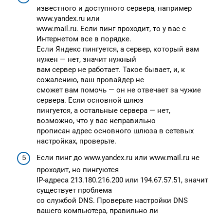
известного и доступного сервера, например
www.yandex.ru или
www.mail.ru. Если пинг проходит, то у вас с
Интернетом все в порядке.
Если Яндекс пингуется, а сервер, который вам
нужен — нет, значит нужный
вам сервер не работает. Такое бывает, и, к
сожалению, ваш провайдер не
сможет вам помочь — он не отвечает за чужие
сервера. Если основной шлюз
пингуется, а остальные сервера — нет,
возможно, что у вас неправильно
прописан адрес основного шлюза в сетевых
настройках, проверьте.
Если пинг до www.yandex.ru или www.mail.ru не
проходит, но пингуются
IP-адреса 213.180.216.200 или 194.67.57.51, значит
существует проблема
со службой DNS. Проверьте настройки DNS
вашего компьютера, правильно ли