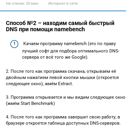
На чтение:
20 мин
Интернет и сети
Способ №2 – находим самый быстрый
DNS при помощи namebench
Качаем программу namebench (это по праву
лучший софт для подбора оптимального DNS-
сервера от всё того же Google).
2. После того как программа скачана, открываем её
двойным нажатием левой кнопки мышки (откроется
следующее окно), жмём Extract.
3. Программа открывается и мы видим следующее окно
(жмём Start Benchmark)
4. После того как программа завершит свою работу, в
браузере откроется таблица доступных DNS-серверов.