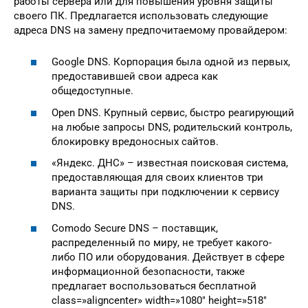
работы сервера или для повышения уровня защиты
своего ПК. Предлагается использовать следующие
адреса DNS на замену предпочитаемому провайдером:
Google DNS. Корпорация была одной из первых,
предоставившей свои адреса как
общедоступные.
Open DNS. Крупный сервис, быстро реагирующий
на любые запросы DNS, родительский контроль,
блокировку вредоносных сайтов.
«Яндекс. ДНС» – известная поисковая система,
предоставляющая для своих клиентов три
варианта защиты при подключении к сервису
DNS.
Comodo Secure DNS – поставщик,
распределенный по миру, не требует какого-
либо ПО или оборудования. Действует в сфере
информационной безопасности, также
предлагает воспользоваться бесплатной
class=»aligncenter» width=»1080″ height=»518″