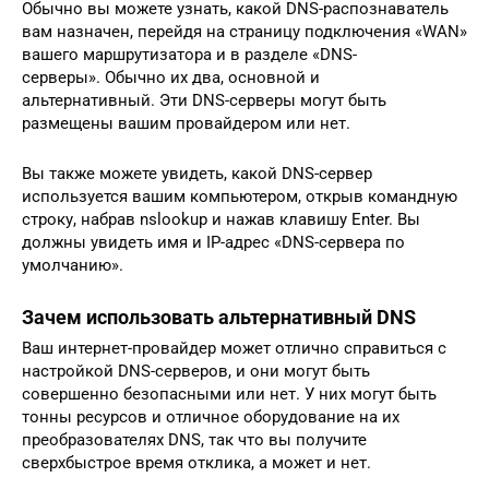
Обычно вы можете узнать, какой DNS-распознаватель
вам назначен, перейдя на страницу подключения «WAN»
вашего маршрутизатора и в разделе «DNS-
серверы». Обычно их два, основной и
альтернативный. Эти DNS-серверы могут быть
размещены вашим провайдером или нет.
Вы также можете увидеть, какой DNS-сервер
используется вашим компьютером, открыв командную
строку, набрав nslookup и нажав клавишу Enter. Вы
должны увидеть имя и IP-адрес «DNS-сервера по
умолчанию».
Зачем использовать альтернативный DNS
Ваш интернет-провайдер может отлично справиться с
настройкой DNS-серверов, и они могут быть
совершенно безопасными или нет. У них могут быть
тонны ресурсов и отличное оборудование на их
преобразователях DNS, так что вы получите
сверхбыстрое время отклика, а может и нет.