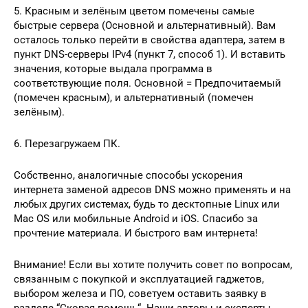
5. Красным и зелёным цветом помечены самые
быстрые сервера (Основной и альтернативный). Вам
осталось только перейти в свойства адаптера, затем в
пункт DNS-серверы IPv4 (пункт 7, способ 1). И вставить
значения, которые выдала программа в
соответствующие поля. Основной = Предпочитаемый
(помечен красным), и альтернативный (помечен
зелёным).
6. Перезагружаем ПК.
Собственно, аналогичные способы ускорения
интернета заменой адресов DNS можно применять и на
любых других системах, будь то десктопные Linux или
Mac OS или мобильные Android и iOS. Спасибо за
прочтение материала. И быстрого вам интернета!
Внимание! Если вы хотите получить совет по вопросам,
связанным с покупкой и эксплуатацией гаджетов,
выбором железа и ПО, советуем оставить заявку в
разделе “Скорая помощь“. Наши авторы и эксперты