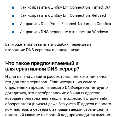
Как исправить ошибку Err_Connection_Timed_Out
Как исправить ошибку Err_Connection_Refused
Исправить Dns_Probe_Finished_Nxdomain Ошибка
Исправить DNS-сервер не отвечает на Windows
Вы можете исправить эти ошибки, перейдя на
сторонние DNS-серверы в списке ниже.
Что такое предпочитаемый и
альтернативный DNS-сервер?
И для начала давайте рассмотрим, чем же отличаются
эти два типа серверов. Если исходить из самого
определения предпочитаемого DNS-сервера, нетрудно
догадаться, что преобразование обычных адресов,
которые пользователь вводит в адресной строке веб-
обозревателя (причем даже без учета IP-адреса и своего
компьютера, и сервера с запрашиваемой страницей), в
понятный машине цифровой код производится именно