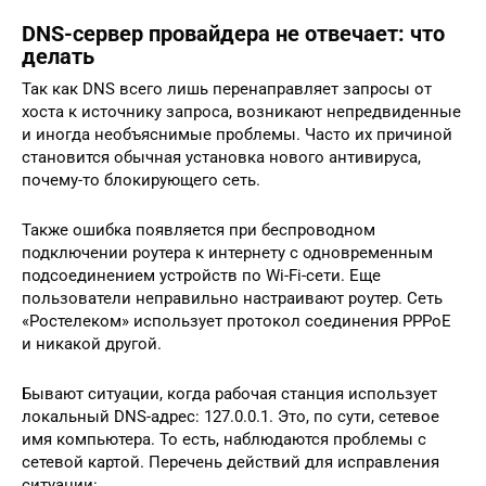
DNS-сервер провайдера не отвечает: что
делать
Так как DNS всего лишь перенаправляет запросы от
хоста к источнику запроса, возникают непредвиденные
и иногда необъяснимые проблемы. Часто их причиной
становится обычная установка нового антивируса,
почему-то блокирующего сеть.
Также ошибка появляется при беспроводном
подключении роутера к интернету с одновременным
подсоединением устройств по Wi-Fi-сети. Еще
пользователи неправильно настраивают роутер. Сеть
«Ростелеком» использует протокол соединения PPPoE
и никакой другой.
Бывают ситуации, когда рабочая станция использует
локальный DNS-адрес: 127.0.0.1. Это, по сути, сетевое
имя компьютера. То есть, наблюдаются проблемы с
сетевой картой. Перечень действий для исправления
ситуации: