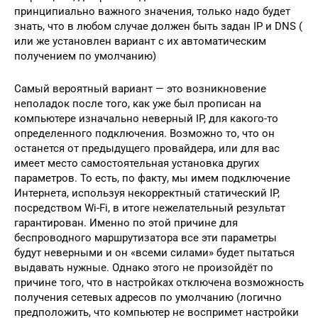
принципиально важного значения, только надо будет
знать, что в любом случае должен быть задан IP и DNS (
или же установлен вариант с их автоматическим
получением по умолчанию)
Самый вероятный вариант — это возникновение
неполадок после того, как уже был прописан на
компьютере изначально неверный IP, для какого-то
определенного подключения. Возможно то, что он
останется от предыдущего провайдера, или для вас
имеет место самостоятельная установка других
параметров. То есть, по факту, мы имем подключение
Интернета, используя некорректный статический IP,
посредством Wi-Fi, в итоге нежелательный результат
гарантирован. Именно по этой причине для
беспроводного маршрутизатора все эти параметры
будут неверными и он «всеми силами» будет пытаться
выдавать нужные. Однако этого не произойдёт по
причине того, что в настройках отключена возможность
получения сетевых адресов по умолчанию (логично
предположить, что компьютер не воспримет настройки