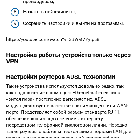
провайдером;
Нажать на «Соединить»;
Сохранить настройки и выйти из программы.
https://youtube.com/watch?v=SBWMVYytpu8
Настройка работы устройств только через
VPN
Настройки роутеров ADSL технологии
Такие устройства используются довольно редко, так
как подключение с помощью Ethernet-кабелей типа
«витая пара» постепенно вытесняет их. ADSL-
модуль действует в качестве принимающего или WAN-
порта. Представляет собой разъем стандарта RJ-11,
обеспечивающий подключение к интернету
посредством телефонной аналоговой линии. Нередко
такие роутеры снабжены несколькими портами LAN для
возможности создания локальной проводной сети