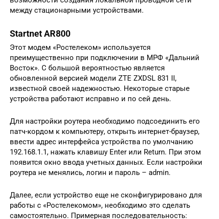
между стационарными устройствами.
Startnet AR800
Этот модем «Ростелеком» используется
преимущественно при подключении в МРФ «Дальний
Восток». С большой вероятностью является
обновленной версией модели ZTE ZXDSL 831 II,
известной своей надежностью. Некоторые старые
устройства работают исправно и по сей день.
Для настройки роутера необходимо подсоединить его
патч-кордом к компьютеру, открыть интернет-браузер,
ввести адрес интерфейса устройства по умолчанию
192.168.1.1, нажать клавишу Enter или Return. При этом
появится окно ввода учетных данных. Если настройки
роутера не менялись, логин и пароль – admin.
Далее, если устройство еще не сконфигурировано для
работы с «Ростелекомом», необходимо это сделать
самостоятельно. Примерная последовательность: