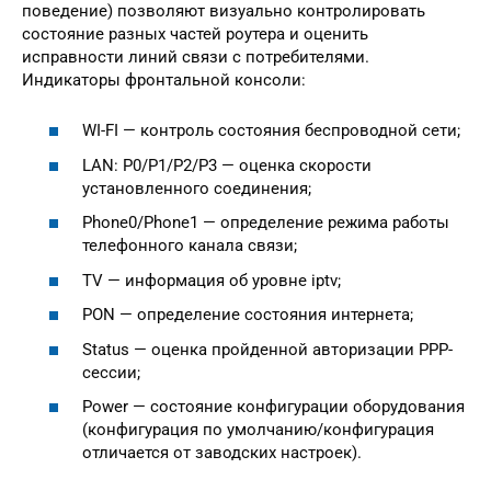
поведение) позволяют визуально контролировать
состояние разных частей роутера и оценить
исправности линий связи с потребителями.
Индикаторы фронтальной консоли:
WI-FI — контроль состояния беспроводной сети;
LAN: P0/P1/P2/P3 — оценка скорости
установленного соединения;
Phone0/Phone1 — определение режима работы
телефонного канала связи;
TV — информация об уровне iptv;
PON — определение состояния интернета;
Status — оценка пройденной авторизации PPP-
сессии;
Power — состояние конфигурации оборудования
(конфигурация по умолчанию/конфигурация
отличается от заводских настроек).