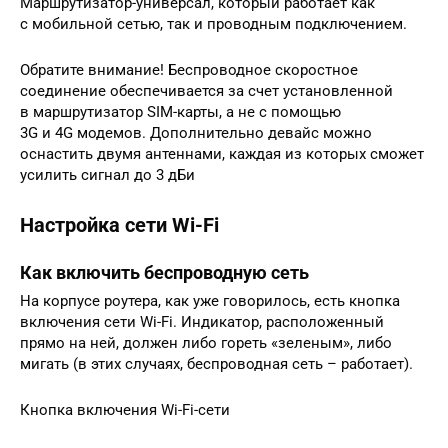
Маршрутизатор-универсал, который работает как
с мобильной сетью, так и проводным подключением.
Обратите внимание! Беспроводное скоростное
соединение обеспечивается за счет установленной
в маршрутизатор SIM-карты, а не с помощью
3G и 4G модемов. Дополнительно девайс можно
оснастить двумя антеннами, каждая из которых сможет
усилить сигнал до 3 дБи
Настройка сети Wi-Fi
Как включить беспроводную сеть
На корпусе роутера, как уже говорилось, есть кнопка
включения сети Wi-Fi. Индикатор, расположенный
прямо на ней, должен либо гореть «зеленым», либо
мигать (в этих случаях, беспроводная сеть – работает).
Кнопка включения Wi-Fi-сети