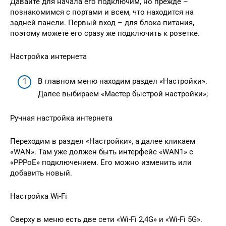
Давайте для начала его подключим, но прежде –
познакомимся с портами и всем, что находится на
задней панели. Первый вход – для блока питания,
поэтому можете его сразу же подключить к розетке.
Настройка интернета
В главном меню находим раздел «Настройки».
Далее выбираем «Мастер быстрой настройки»;
Ручная настройка интернета
Переходим в раздел «Настройки», а далее кликаем
«WAN». Там уже должен быть интерфейс «WAN1» с
«PPPoE» подключением. Его можно изменить или
добавить новый.
Настройка Wi-Fi
Сверху в меню есть две сети «Wi-Fi 2,4G» и «Wi-Fi 5G».