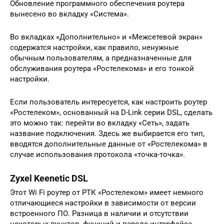
Обновление программного обеспечения роутера
вынесено во вкладку «Система».
Во вкладках «Дополнительно» и «Межсетевой экран»
содержатся настройки, как правило, ненужные
обычным пользователям, а предназначенные для
обслуживания роутера «Ростелекома» и его тонкой
настройки.
Если пользователь интересуется, как настроить роутер
«Ростелеком», основанный на D-Link серии DSL, сделать
это можно так: перейти во вкладку «Сеть», задать
название подключения. Здесь же выбирается его тип,
вводятся дополнительные данные от «Ростелекома» в
случае использования протокола «точка-точка».
Zyxel Keenetic DSL
Этот Wi Fi роутер от РТК «Ростелеком» имеет немного
отличающиеся настройки в зависимости от версии
встроенного ПО. Разница в наличии и отсутствии
некоторых пунктов, функций и пароле интерфейса