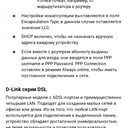
«точка-точка», например, от
маршрутизатора к роутеру.
Настройки инкапсуляции выставляются в поле
Encapsulation Type, в данном случае оставляется
значение LLC.
DHCP включен, чтобы не назначать вручную
адреса каждому устройству.
Если вместе с роутером абоненту выданы
данные для входа, они вводятся в поля PPP
username и PPP Password. PPP Connection
оставлен в режиме Always online, чтобы иметь
постоянное подключение к сети.
D-Link серии DSL
Популярные модели с ADSL-портом и преимущественно
четырьмя LAN. Подходят для создания малых сетей в
офисах или дома. Из-за того, что любой LAN-порт
используется для подключения к выделенной линии,
устройство обладает достаточной универсальностью,
не теряя актуальности и позволяя пользоваться