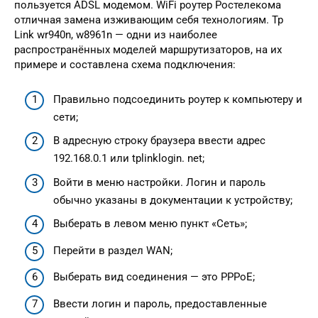
пользуется ADSL модемом. WiFi роутер Ростелекома
отличная замена изживающим себя технологиям. Tp
Link wr940n, w8961n — одни из наиболее
распространённых моделей маршрутизаторов, на их
примере и составлена схема подключения:
Правильно подсоединить роутер к компьютеру и
сети;
В адресную строку браузера ввести адрес
192.168.0.1 или tplinklogin. net;
Войти в меню настройки. Логин и пароль
обычно указаны в документации к устройству;
Выберать в левом меню пункт «Сеть»;
Перейти в раздел WAN;
Выберать вид соединения — это РРРоЕ;
Ввести логин и пароль, предоставленные