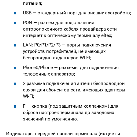
питания;
USB — стандартный порт для внешних устройств;
PON — разъем для подключения
оптоволоконного кабеля провайдера сети
интернет к оптическому терминалу eltex;
LAN: P0/P1/P2/P3 — порты подключения
устройств потребителей, не имеющих
беспроводных адаптеров WI-FI;
Phone0/Phone — разъемы для подключения
телефонных аппаратов;
2 разъема подключения антенн беспроводной
связи для абонентов сети, имеющих адаптеры
WI-FI;
F — кнопка (под защитным колпачком) для
сброса настроек терминала до заводских
значений по умолчанию.
Индикаторы передней панели терминала (их цвет и