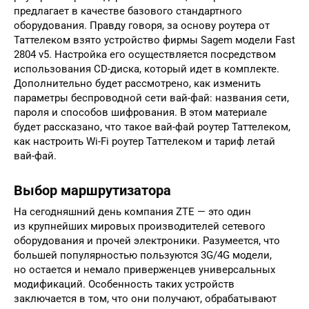
предлагает в качестве базового стандартного
оборудования. Правду говоря, за основу роутера от
Таттелеком взято устройство фирмы Sagem модели Fast
2804 v5. Настройка его осуществляется посредством
использования CD-диска, который идет в комплекте.
Дополнительно будет рассмотрено, как изменить
параметры беспроводной сети вай-фай: названия сети,
пароля и способов шифрования. В этом материале
будет рассказано, что такое вай-фай роутер Таттелеком,
как настроить Wi-Fi роутер Таттелеком и тариф летай
вай-фай.
Выбор маршрутизатора
На сегодняшний день компания ZTE — это один
из крупнейших мировых производителей сетевого
оборудования и прочей электроники. Разумеется, что
большей популярностью пользуются 3G/4G модели,
но остается и немало приверженцев универсальных
модификаций. Особенность таких устройств
заключается в том, что они получают, обрабатывают