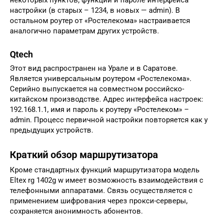
настройки (в старых – 1234, в новых — admin). В
остальном роутер от «Ростелекома» настраивается
аналогично параметрам других устройств.
Qtech
Этот вид распространен на Урале и в Саратове.
Является универсальным роутером «Ростелекома».
Серийно выпускается на совместном российско-
китайском производстве. Адрес интерфейса настроек:
192.168.1.1, имя и пароль к роутеру «Ростелеком» –
admin. Процесс первичной настройки повторяется как у
предыдущих устройств.
Краткий обзор маршрутизатора
Кроме стандартных функций маршрутизатора модель
Eltex rg 1402g w имеет возможность взаимодействия с
телефонными аппаратами. Связь осуществляется с
применением шифрования через прокси-серверы,
сохраняется анонимность абонентов.