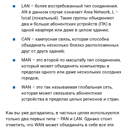
LAN – более востребованный тип соединения.
AN в данном случае означает Area Network, L –
local (локальный). Такие группы объединяют
два и больше абонентских устройств (ПК) в
одной квартире или даже в целом здании;
CAN – кампусная связь, которая способна
объединить несколько близко расположенных
друг от друга зданий;
MAN – это второй по масштабу тип соединения,
который может объединять компьютеры в
пределах одного или даже нескольких соседних
городов;
WAN – это так называемая глобальная сеть,
которая может связывать абонентские
устройства в пределах целых регионов и стран.
Как вы уже догадались, в частных целях используются
только два первых типа – PAN и LAN. Однако стоит
отметить, что WAN может объединять в себе все эти