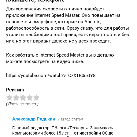
Для увеличения скорости отлично подойдет
приложение Internet Speed Master. Оно повышает на
планшете и смартфоне, которые на Android,
работоспособность в сети. Сразу скажу, что для работы
утилиты необходимо root права, есть вероятность и без
них, но этот вариант далеко не у всех проходит.
Как работать с Internet Speed Master вы в деталях
можете посмотреть на видео ниже.
https://youtube.com/watch?v=OzXTB0uxtY8
Рейтинг
( Пока оценок нет )
Александр Редькин
/ автор статьи
Главный редактор IT-блога «Технарь». Занимаюсь
компьютерами более 15 лет — от настройки ОС до