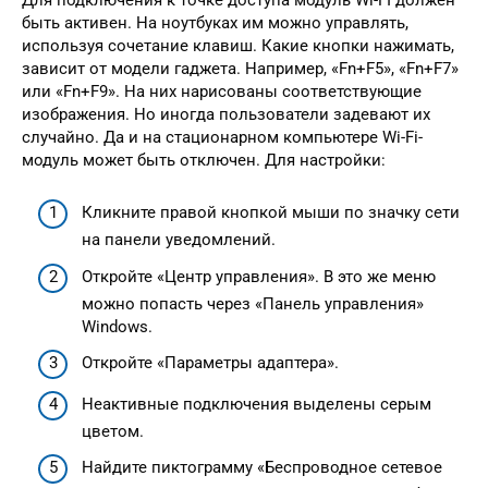
быть активен. На ноутбуках им можно управлять,
используя сочетание клавиш. Какие кнопки нажимать,
зависит от модели гаджета. Например, «Fn+F5», «Fn+F7»
или «Fn+F9». На них нарисованы соответствующие
изображения. Но иногда пользователи задевают их
случайно. Да и на стационарном компьютере Wi-Fi-
модуль может быть отключен. Для настройки:
Кликните правой кнопкой мыши по значку сети
на панели уведомлений.
Откройте «Центр управления». В это же меню
можно попасть через «Панель управления»
Windows.
Откройте «Параметры адаптера».
Неактивные подключения выделены серым
цветом.
Найдите пиктограмму «Беспроводное сетевое