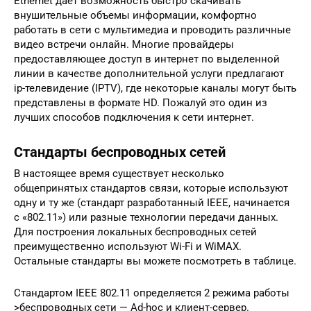
Ethernet дает возможность быстро скачивать
внушительные объемы информации, комфортно
работать в сети с мультимедиа и проводить различные
видео встречи онлайн. Многие провайдеры
предоставляющее доступ в интернет по выделенной
линии в качестве дополнительной услуги предлагают
ip-телевидение (IPTV), где некоторые каналы могут быть
представлены в формате HD. Пожалуй это один из
лучших способов подключения к сети интернет.
Стандарты беспроводных сетей
В настоящее время существует несколько
общепринятых стандартов связи, которые используют
одну и ту же (стандарт разработанный IEEE, начинается
с «802.11») или разные технологии передачи данных.
Для построения локальных беспроводных сетей
преимущественно используют Wi-Fi и WiMAX.
Остальные стандарты вы можете посмотреть в таблице.
Стандартом IEEE 802.11 определяется 2 режима работы
>беспроводных сети — Ad-hoc и клиент-сервер.