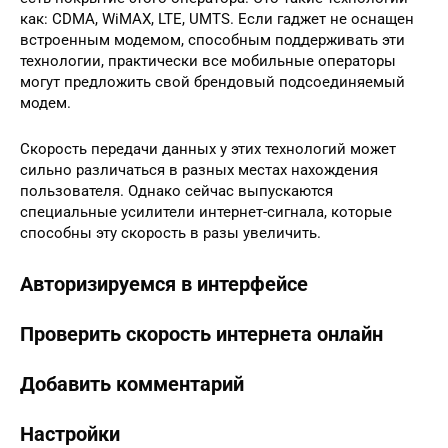
как: CDMA, WiMAX, LTE, UMTS. Если гаджет не оснащен
встроенным модемом, способным поддерживать эти
технологии, практически все мобильные операторы
могут предложить свой брендовый подсоединяемый
модем.
Скорость передачи данных у этих технологий может
сильно различаться в разных местах нахождения
пользователя. Однако сейчас выпускаются
специальные усилители интернет-сигнала, которые
способны эту скорость в разы увеличить.
Авторизируемся в интерфейсе
Проверить скорость интернета онлайн
Добавить комментарий
Настройки