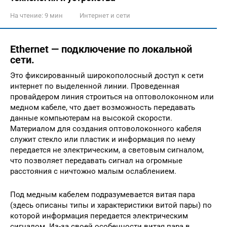
На чтение:
9 мин
Интернет и сети
Ethernet — подключение по локальной
сети.
Это фиксированный широкополосный доступ к сети
интернет по выделенной линии. Проведенная
провайдером линия строиться на оптоволоконном или
медном кабеле, что дает возможность передавать
данные компьютерам на высокой скорости.
Материалом для создания оптоволоконного кабеля
служит стекло или пластик и информация по нему
передается не электрическим, а световым сигналом,
что позволяет передавать сигнал на огромные
расстояния с ничтожно малым ослаблением.
Под медным кабелем подразумевается витая пара
(здесь описаны типы и характеристики витой пары) по
которой информация передается электрическим
сигналом. Из-за своей особенности витая пара в