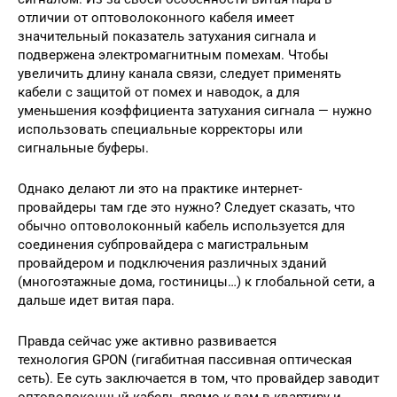
отличии от оптоволоконного кабеля имеет
значительный показатель затухания сигнала и
подвержена электромагнитным помехам. Чтобы
увеличить длину канала связи, следует применять
кабели с защитой от помех и наводок, а для
уменьшения коэффициента затухания сигнала — нужно
использовать специальные корректоры или
сигнальные буферы.
Однако делают ли это на практике интернет-
провайдеры там где это нужно? Следует сказать, что
обычно оптоволоконный кабель используется для
соединения субпровайдера с магистральным
провайдером и подключения различных зданий
(многоэтажные дома, гостиницы…) к глобальной сети, а
дальше идет витая пара.
Правда сейчас уже активно развивается
технология GPON (гигабитная пассивная оптическая
сеть). Ее суть заключается в том, что провайдер заводит
оптоволоконный кабель прямо к вам в квартиру и