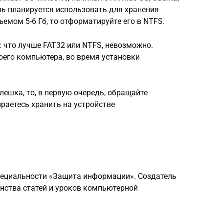
ель планируется использовать для хранения
емом 5-6 Гб, то отформатируйте его в NTFS.
: что лучше FAT32 или NTFS, невозможно.
оего компьютера, во время установки
лешка, то, в первую очередь, обращайте
ираетесь хранить на устройстве
пециальности «Защита информации». Создатель
инства статей и уроков компьютерной