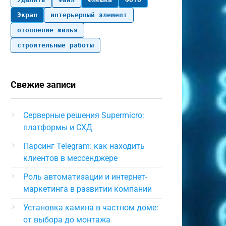
Экран
интерьерный элемент
отопление жилья
строительные работы
Свежие записи
Серверные решения Supermicro:
платформы и СХД
Парсинг Telegram: как находить
клиентов в мессенджере
Роль автоматизации и интернет-
маркетинга в развитии компании
Установка камина в частном доме:
от выбора до монтажа