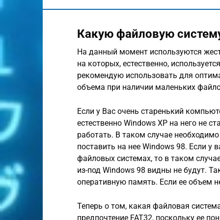
Какую файловую систем
На данный момент используются жестк
на которых, естественно, используетс
рекомендую использовать для оптим
объема при наличии маленьких файло
Если у Вас очень старенький компьют
естественно Windows XP на него не ста
работать. В таком случае необходимо
поставить на нее Windows 98. Если у
файловых системах, то в таком случа
из-под Windows 98 видны не будут. Т
оперативную память. Если ее объем н
Теперь о том, какая файловая систем
предпочтение FAT32, поскольку ее пон