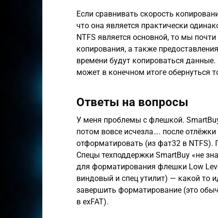
Если сравнивать скорость копирования
что она является практически одинак
NTFS является основной, то мы почти
копирования, а также предоставления
времени будут копироваться данные.
может в конечном итоге обернуться т
Ответы на вопросы
У меня проблемы с флешкой. SmartBuy
потом вовсе исчезла…. после отлёжки 
отформатировать (из фат32 в NTFS). 
Спецы техподдержки SmartBuy «не зна
для форматирования флешки Low Level
виндовый и спец утилит) — какой то и
завершить форматирование (это обычн
в exFAT).