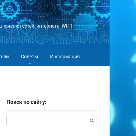
лючения сетей, интернета, WI-FI
тели
Советы
Информация
Поиск по сайту:
Поиск: