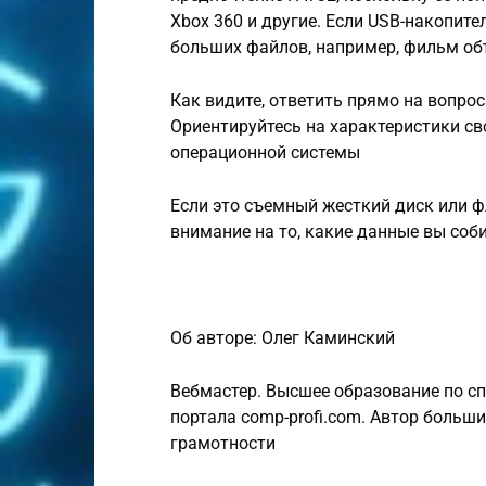
Xbox 360 и другие. Если USB-накопит
больших файлов, например, фильм объ
Как видите, ответить прямо на вопрос
Ориентируйтесь на характеристики св
операционной системы
Если это съемный жесткий диск или ф
внимание на то, какие данные вы соб
Об авторе: Олег Каминский
Вебмастер. Высшее образование по с
портала comp-profi.com. Автор больш
грамотности