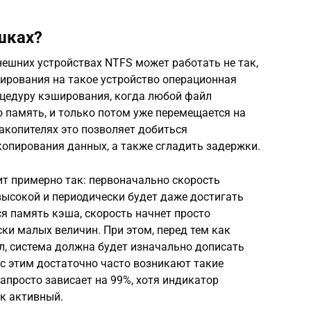
шках?
нешних устройствах NTFS может работать не так,
пирования на такое устройство операционная
цедуру кэширования, когда любой файл
 память, и только потом уже перемещается на
акопителях это позволяет добиться
копирования данных, а также сгладить задержки.
ит примерно так: первоначально скорость
высокой и периодически будет даже достигать
тся память кэша, скорость начнет просто
ски малых величин. При этом, перед тем как
, система должна будет изначально дописать
с этим достаточно часто возникают такие
апросто зависает на 99%, хотя индикатор
ак активный.