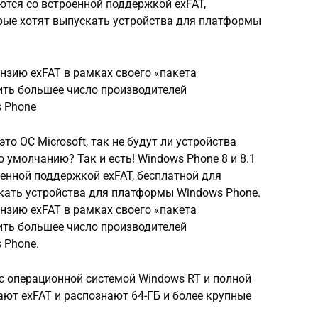
ются со встроенной поддержкой exFAT,
орые хотят выпускать устройства для платформы
ензию exFAT в рамках своего «пакета
ить большее число производителей
 Phone
о ОС Microsoft, так не будут ли устройства
 умолчанию? Так и есть! Windows Phone 8 и 8.1
енной поддержкой exFAT, бесплатной для
скать устройства для платформы Windows Phone.
ензию exFAT в рамках своего «пакета
ить большее число производителей
 Phone.
 с операционной системой Windows RT и полной
ают exFAT и распознают 64-ГБ и более крупные