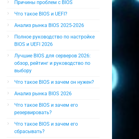
Причины проблем с BIOS
Что такое BIOS и UEFI?
Анализ рынка BIOS 2025-2026
Полное руководство по настройке
BIOS и UEFI 2026
Лучшие BIOS для серверов 2026:
обзор, рейтинг и руководство по
выбору
Что такое BIOS и зачем он нужен?
Анализ рынка BIOS 2026
Что такое BIOS и зачем его
резервировать?
Что такое BIOS и зачем его
сбрасывать?