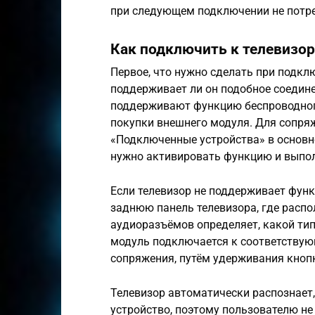
при следующем подключении не потре
Как подключить к телевизор
Первое, что нужно сделать при подклю
поддерживает ли он подобное соедин
поддерживают функцию беспроводного
покупки внешнего модуля. Для сопря
«Подключенные устройства» в основно
нужно активировать функцию и выпол
Если телевизор не поддерживает фун
заднюю панель телевизора, где распо
аудиоразъёмов определяет, какой тип
модуль подключается к соответствую
сопряжения, путём удерживания кноп
Телевизор автоматически распознает,
устройство, поэтому пользователю не