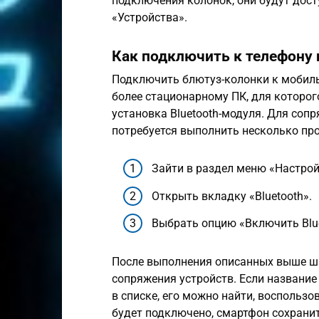
подключения колонок, они будут дост
«Устройства».
Как подключить к телефону 
Подключить блютуз-колонки к мобиль
более стационарному ПК, для которог
установка Bluetooth-модуля. Для со
потребуется выполнить несколько про
Зайти в раздел меню «Настрой
Открыть вкладку «Bluetooth».
Выбрать опцию «Включить Blue
После выполнения описанных выше ша
сопряжения устройств. Если название
в списке, его можно найти, воспольз
будет подключено, смартфон сохранит