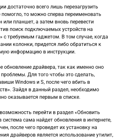
ии достаточно всего лишь перезагрузить
не помогло, то можно сперва переименовать
н или планшет, а затем вновь перевести
стив поиск подключаемых устройств на
 с требуемым гаджетом. В том случае, когда
вании колонки, придется либо обратиться к
емую информацию в инструкции.
е обновление драйвера, так как именно оно
проблемы. Для того чтобы это сделать,
иши Windows и S, после чего вбить в
ств». Зайдя в данный раздел, необходимо
чно оказывается первым в списке.
возможность перейти в раздел «Обновить
в система сама найдет обновления в интернете,
ен, после чего проведет их установку на
ния драйверов является использование утилит,