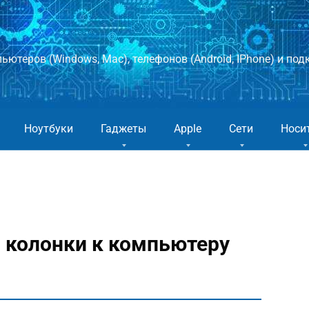
ютеров (Windows, Mac), телефонов (Android, IPhone) и подк
Ноутбуки
Гаджеты
Apple
Сети
Носи
 колонки к компьютеру