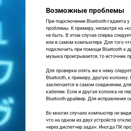
Возможные проблемы
При подключении Bluetooth-гаджета у
проблемы. К примеру, несмотря на «к
не быть. В этом случае сперва следуе
или в самом компьютере. Для того чт
подключить при помощи Bluetooth к др
музыка проигрывается, то источник 
Для проверки опять же к нему следу
Bluetooth, к примеру, другую колонку
заключается в самом соединении, дл
кабелем. Если и другая колонка не пе
Bluetooth-драйвер. Для исправления с
Во многих случаях компьютер не види
что на одном из двух устройств отклю
через диспетчер задач. Иногда ПК пр