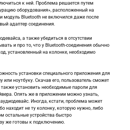
ключиться к ней. Проблема решается путем
урацию оборудования», расположенный на
ли модуль Bluetooth не включился даже после
овый адаптер соединения.
девайса, а также убедиться в отсутствии
ать и про то, что у Bluetooth-соединения обычно
код, установленный на колонке, необходимо
можность установки специального приложения для
 или ноутбуку. Скачав его, пользователь сможет
а также установить необходимые пароли для
вера. Опять же в приложении можно узнать,
 аудиодевайс. Иногда, кстати, проблема может
о находит не ту колонку, которую нужно, либо
ом остальные устройства быстро
азу же готовы к подключению.