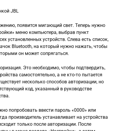
нкой JBL
яжению, появится мигающий свет. Теперь нужно
тройки» меню компьютера, выбрав пункт
сех установленных устройств. Слева есть список,
ачок Bluetooth, на который нужно нажать, чтобы
которыми он может сопрягаться.
оризация. Это необходимо, чтобы подтвердить,
ройства самостоятельно, а не кто-то пытается
ществует несколько способов авторизации, но
тствующий код, указанный в руководстве
ства.
ожно попробовать ввести пароль «0000» или
когда производитель устанавливает на устройства
сходит только после авторизации. После