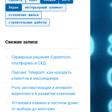
Экран
интерьерный элемент
отопление жилья
строительные работы
Свежие записи
Серверные решения Supermicro:
платформы и СХД
Парсинг Telegram: как находить
клиентов в мессенджере
Роль автоматизации и интернет-
маркетинга в развитии компании
Установка камина в частном доме:
от выбора до монтажа