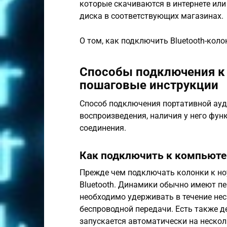
которые скачиваются в интернете ил
диска в соответствующих магазинах.
О том, как подключить Bluetooth-коло
Способы подключения к
пошаговые инструкции
Способ подключения портативной ауд
воспроизведения, наличия у него фун
соединения.
Как подключить к компьюте
Прежде чем подключать колонки к ноу
Bluetooth. Динамики обычно имеют п
необходимо удерживать в течение не
беспроводной передачи. Есть также д
запускается автоматически на нескол