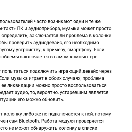
 пользователей часто возникают одни и те же
онтакт» ПК и аудиоприбора, музыки может просто
т определить, заключается ли проблема в колонке
обы проверить аудиодевайс, его необходимо
угому устройству, к примеру, смартфону. Если
проблемы заключается в самом компьютере.
ет попытаться подключить играющий девайс через
. Если музыка играет в обоих случаях, проблема
я ее ликвидации можно просто воспользоваться
редает аудио, то, вероятно, устаревшим является
итуации его можно обновить.
т колонку либо же не подключается к ней, потому
чен сам Bluetooth. Работа модуля проверяется
осто не может обнаружить колонку в списке