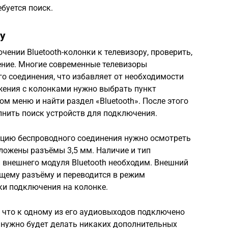
буется поиск.
у
чении Bluetooth-колонки к телевизору, проверить,
ение. Многие современные телевизоры
 соединения, что избавляет от необходимости
жения с колонками нужно выбрать пункт
м меню и найти раздел «Bluetooth». После этого
нить поиск устройств для подключения.
кцию беспроводного соединения нужно осмотреть
ложены разъёмы 3,5 мм. Наличие и тип
 внешнего модуля Bluetooth необходим. Внешний
щему разъёму и переводится в режим
ки подключения на колонке.
 что к одному из его аудиовыходов подключено
 нужно будет делать никаких дополнительных