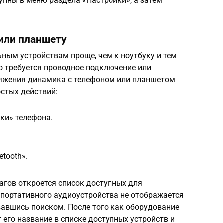
упны в меню раздела «Настройки», а затем
или планшету
ным устройствам проще, чем к ноутбуку и тем
о требуется проводное подключение или
пряжения динамика с телефоном или планшетом
стых действий:
ки» телефона.
tooth».
гов откроется список доступных для
 портативного аудиоустройства не отображается
овавшись поиском. После того как оборудование
 его название в списке доступных устройств и