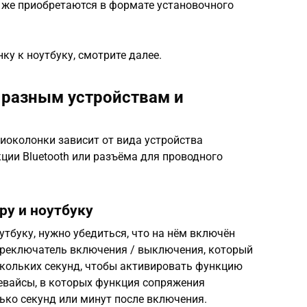
и же приобретаются в формате установочного
нку к ноутбуку, смотрите далее.
 разным устройствам и
иоколонки зависит от вида устройства
кции Bluetooth или разъёма для проводного
ру и ноутбуку
тбуку, нужно убедиться, что на нём включён
ереключатель включения / выключения, который
скольких секунд, чтобы активировать функцию
евайсы, в которых функция сопряжения
ько секунд или минут после включения.