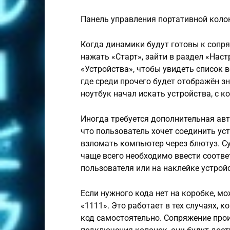
Панель управления портативной коло
Когда динамики будут готовы к сопр
нажать «Старт», зайти в раздел «Нас
«Устройства», чтобы увидеть список в
где среди прочего будет отображён зн
ноутбук начал искать устройства, с 
Иногда требуется дополнительная авт
что пользователь хочет соединить уст
взломать компьютер через блютуз. Су
чаще всего необходимо ввести соотве
пользователя или на наклейке устрой
Если нужного кода нет на коробке, м
«1111». Это работает в тех случаях, 
код самостоятельно. Сопряжение прои