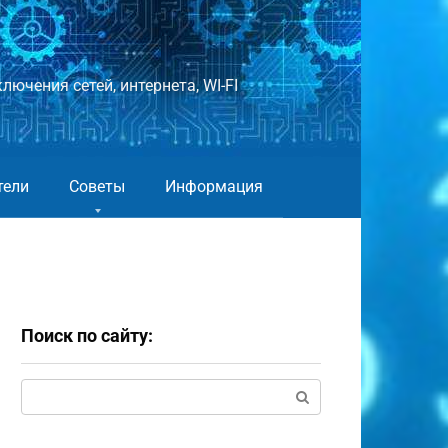
лючения сетей, интернета, WI-FI
тели
Советы
Информация
Поиск по сайту:
Поиск: