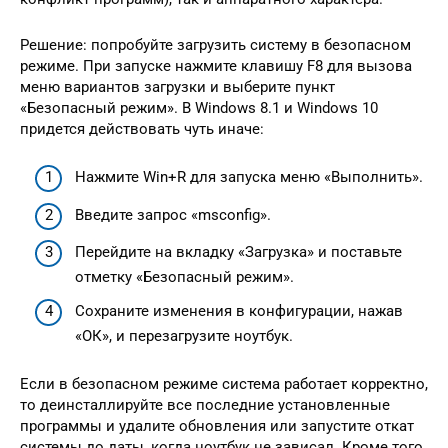
Решение: попробуйте загрузить систему в безопасном
режиме. При запуске нажмите клавишу F8 для вызова
меню вариантов загрузки и выберите пункт
«Безопасный режим». В Windows 8.1 и Windows 10
придется действовать чуть иначе:
Нажмите Win+R для запуска меню «Выполнить».
Введите запрос «msconfig».
Перейдите на вкладку «Загрузка» и поставьте
отметку «Безопасный режим».
Сохраните изменения в конфигурации, нажав
«ОК», и перезагрузите ноутбук.
Если в безопасном режиме система работает корректно,
то деинсталлируйте все последние установленные
программы и удалите обновления или запустите откат
системы до даты, когда ноутбук не зависал. Кроме того,