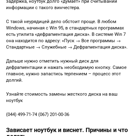
задержка, ноутбук долго «думает» при считывании
информации с такого винчестера.
С такой неурядицей дело обстоит проще. В любом
Windows, начиная с Win 95, в стандартных программах
есть утилита «дефрагментация диска». В системе Win 7
она находится по адресу: «Пуск → Все программы →
Стандартные → Служебные → Дефрагментация диска».
Дальше нужно отметить нужный диск для
дефрагментации и нажать необходимую кнопку. Самое
главное, нужно запастись терпением – процесс этот
долгий.
Узнайте стоимость замены жесткого диска на ваш
ноутбук
(044) 499-71-74 (067) 201-00-36
Зависает ноутбук и виснет. Причины и что