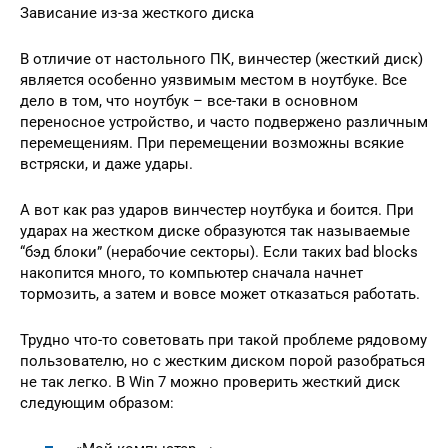
Зависание из-за жесткого диска
В отличие от настольного ПК, винчестер (жесткий диск)
является особенно уязвимым местом в ноутбуке. Все
дело в том, что ноутбук – все-таки в основном
переносное устройство, и часто подвержено различным
перемещениям. При перемещении возможны всякие
встряски, и даже удары.
А вот как раз ударов винчестер ноутбука и боится. При
ударах на жестком диске образуются так называемые
“бэд блоки” (нерабочие секторы). Если таких bad blocks
накопится много, то компьютер сначала начнет
тормозить, а затем и вовсе может отказаться работать.
Трудно что-то советовать при такой проблеме рядовому
пользователю, но с жестким диском порой разобраться
не так легко. В Win 7 можно проверить жесткий диск
следующим образом: