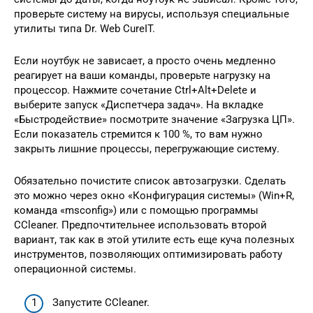
проверьте систему на вирусы, используя специальные
утилиты типа Dr. Web CureIT.
Если ноутбук не зависает, а просто очень медленно
реагирует на ваши команды, проверьте нагрузку на
процессор. Нажмите сочетание Ctrl+Alt+Delete и
выберите запуск «Диспетчера задач». На вкладке
«Быстродействие» посмотрите значение «Загрузка ЦП».
Если показатель стремится к 100 %, то вам нужно
закрыть лишние процессы, перегружающие систему.
Обязательно почистите список автозагрузки. Сделать
это можно через окно «Конфигурация системы» (Win+R,
команда «msconfig») или с помощью программы
CCleaner. Предпочтительнее использовать второй
вариант, так как в этой утилите есть еще куча полезных
инструментов, позволяющих оптимизировать работу
операционной системы.
Запустите CCleaner.