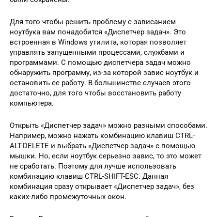
Для того чтобы решить проблему с зависанием
ноутбука вам понадобится «Диспетчер задач». Это
встроенная в Windows утилита, которая позволяет
управлять запущенными процессами, службами и
программами. С помощью диспетчера задач можно
обнаружить программу, из-за которой завис ноутбук и
остановить ее работу. В большинстве случаев этого
достаточно, для того чтобы восстановить работу
компьютера.
Открыть «Диспетчер задач» можно разными способами.
Например, можно нажать комбинацию клавиш CTRL-
ALT-DELETE и выбрать «Диспетчер задач» с помощью
мышки. Но, если ноутбук серьезно завис, то это может
не сработать. Поэтому для лучше использовать
комбинацию клавиш CTRL-SHIFT-ESC. Данная
комбинация сразу открывает «Диспетчер задач», без
каких-либо промежуточных окон.