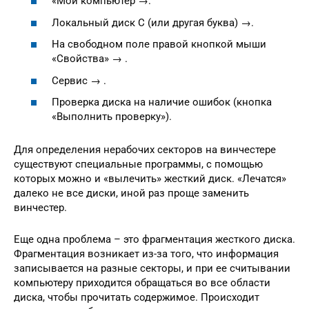
«Мой компьютер →.
Локальный диск C (или другая буква) →.
На свободном поле правой кнопкой мыши
«Свойства» → .
Сервис → .
Проверка диска на наличие ошибок (кнопка
«Выполнить проверку»).
Для определения нерабочих секторов на винчестере
существуют специальные программы, с помощью
которых можно и «вылечить» жесткий диск. «Лечатся»
далеко не все диски, иной раз проще заменить
винчестер.
Еще одна проблема – это фрагментация жесткого диска.
Фрагментация возникает из-за того, что информация
записывается на разные секторы, и при ее считывании
компьютеру приходится обращаться во все области
диска, чтобы прочитать содержимое. Происходит