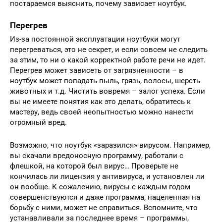
постараемся выяснить, почему зависает ноутбук.
Перегрев
Из-за постоянной эксплуатации ноутбуки могут
перегреваться, это не секрет, и если совсем не следить
за этим, то ни о какой корректной работе речи не идет.
Перегрев может зависеть от загрязненности – в
ноутбук может попадать пыль, грязь, волосы, шерсть
животных и т.д. Чистить вовремя – залог успеха. Если
вы не имеете понятия как это делать, обратитесь к
мастеру, ведь своей неопытностью можно нанести
огромный вред.
Возможно, что ноутбук «заразился» вирусом. Например,
вы скачали вредоносную программу, работали с
флешкой, на которой был вирус… Проверьте не
кончилась ли лицензия у антивируса, и установлен ли
он вообще. К сожалению, вирусы с каждым годом
совершенствуются и даже программа, нацеленная на
борьбу с ними, может не справиться. Вспомните, что
устанавливали за последнее время – программы,