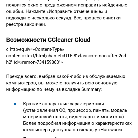
появится окно с предложением исправить найденные
ошибки. Нажмите «Исправить отмеченные» и
подождите несколько секунд. Все, процесс очистки
реестра закончен.
Возможности CCleaner Cloud
c http-equiv=»Content-Type»
content=»text/html;charset=UTF-8″>lass=»remon-after-2nd-
h2″ id=»remon-734159868″>
Прежде всего, выбрав какой-либо из обслуживаемых
компьютеров, вы можете получить всю основную
информацию по нему на вкладке Summary:
Краткие аппаратные характеристики
(установленная ОС, процессор, память, модель
материнской платы, видеокарты и монитора).
Более подробная информация о характеристиках
компьютера доступна на вкладку «Hardware».