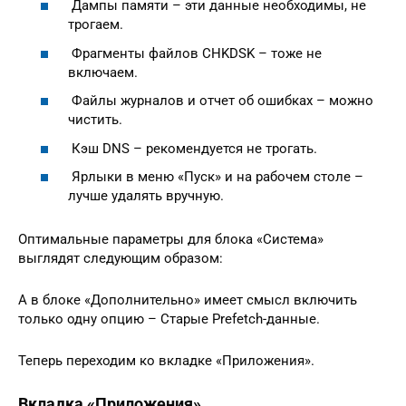
Дампы памяти – эти данные необходимы, не
трогаем.
Фрагменты файлов CHKDSK – тоже не
включаем.
Файлы журналов и отчет об ошибках – можно
чистить.
Кэш DNS – рекомендуется не трогать.
Ярлыки в меню «Пуск» и на рабочем столе –
лучше удалять вручную.
Оптимальные параметры для блока «Система»
выглядят следующим образом:
А в блоке «Дополнительно» имеет смысл включить
только одну опцию – Старые Prefetch-данные.
Теперь переходим ко вкладке «Приложения».
Вкладка «Приложения»