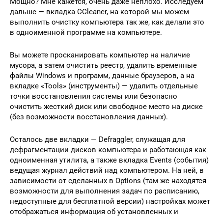
Мощно? Мне кажется, очень даже неплохо. Исследуем
дальше — вкладка CCleaner, на которой мы можем
выполнить очистку компьютера так же, как делали это
в одноименной программе на компьютере.
Вы можете просканировать компьютер на наличие
мусора, а затем очистить реестр, удалить временные
файлы Windows и программ, данные браузеров, а на
вкладке «Tools» (инструменты) — удалить отдельные
точки восстановления системы или безопасно
очистить жесткий диск или свободное место на диске
(без возможности восстановления данных).
Осталось две вкладки — Defraggler, служащая для
дефрагментации дисков компьютера и работающая как
одноименная утилита, а также вкладка Events (события)
ведущая журнал действий над компьютером. На ней, в
зависимости от сделанных в Options (там же находятся
возможности для выполнения задач по расписанию,
недоступные для бесплатной версии) настройках может
отображаться информация об установленных и