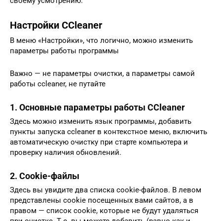
своему усмотрению.
Настройки CCleaner
В меню «Настройки», что логично, можно изменить
параметры работы программы
Важно — не параметры очистки, а параметры самой
работы ccleaner, не путайте
1. Основные параметры работы CCleaner
Здесь можно изменить язык программы, добавить
пункты запуска ccleaner в контекстное меню, включить
автоматическую очистку при старте компьютера и
проверку наличия обновлений.
2. Cookie-файлы
Здесь вы увидите два списка cookie-файлов. В левом
представлены cookie посещенных вами сайтов, а в
правом — список cookie, которые не будут удаляться
при очистке. Т.е. вы можете добавить (равно как и