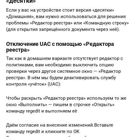
«десятки»
Если у вас на устройстве стоит версия «десятки»
«Домашняя», вам нужно использоваться для решения
проблемы «Редактор реестра» или «Командную строку»
(для открытия запрещённого документа через неё).
Отключение UAC с помощью «Редактора
реестра»
Так как в домашнем варианте отсутствует редактор с
политиками, вам необходимо выключить опцию
проверки через другое системное окно — «Редактор
реестра». В нём мы будем деактивировать службу
контроля «учёток» (UAC):
Чтобы раскрыть «Редактор реестра» используем то же
окно «Выполнить» — пишем в строчке «Открыть»
команду regedit и выполняем её
Даём согласие на внесение изменений.Вставьте
команду regedit и кликните по ОК