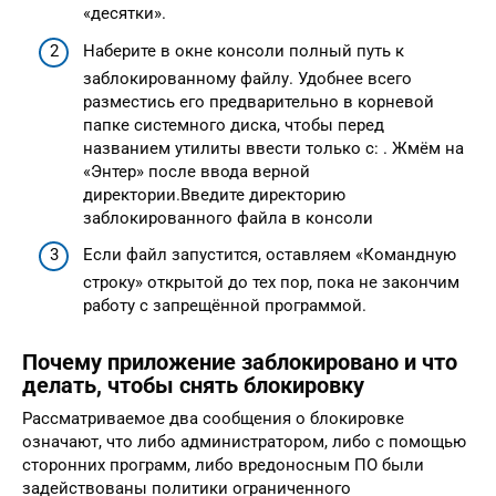
«десятки».
Наберите в окне консоли полный путь к
заблокированному файлу. Удобнее всего
разместись его предварительно в корневой
папке системного диска, чтобы перед
названием утилиты ввести только c: . Жмём на
«Энтер» после ввода верной
директории.Введите директорию
заблокированного файла в консоли
Если файл запустится, оставляем «Командную
строку» открытой до тех пор, пока не закончим
работу с запрещённой программой.
Почему приложение заблокировано и что
делать, чтобы снять блокировку
Рассматриваемое два сообщения о блокировке
означают, что либо администратором, либо с помощью
сторонних программ, либо вредоносным ПО были
задействованы политики ограниченного