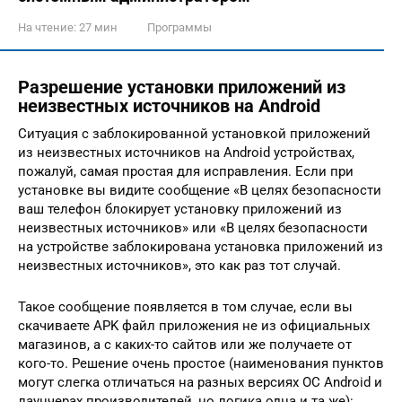
На чтение:
27 мин
Программы
Разрешение установки приложений из
неизвестных источников на Android
Ситуация с заблокированной установкой приложений
из неизвестных источников на Android устройствах,
пожалуй, самая простая для исправления. Если при
установке вы видите сообщение «В целях безопасности
ваш телефон блокирует установку приложений из
неизвестных источников» или «В целях безопасности
на устройстве заблокирована установка приложений из
неизвестных источников», это как раз тот случай.
Такое сообщение появляется в том случае, если вы
скачиваете APK файл приложения не из официальных
магазинов, а с каких-то сайтов или же получаете от
кого-то. Решение очень простое (наименования пунктов
могут слегка отличаться на разных версиях ОС Android и
лаунчерах производителей, но логика одна и та же):