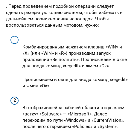
. Перед проведением подобной операции следует
сделать резервную копию системы, чтобы избежать в
дальнейшем возникновения неполадок. Чтобы
воспользоваться данным методом, нужно:
Комбинированным нажатием клавиш «WIN» и
«X» (или «WIN» и «R») производим запуск
приложения «Выполнить». Прописываем в окне
для ввода команд «regedit» и жмем «Ок».
Прописываем в окне для ввода команд «regedit»
и жмем «Ок»
В отобразившейся рабочей области открываем
«ветку» «Software» — «Microsoft». Далее
переходим по пути «Windows» и «CurrentVision»,
после чего открываем «Policies» и «System».