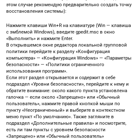
этом случае рекомендую предварительно создать точку
восстановления системы):
Нажмите клавиши Win+R на клавиатуре (Win — клавиша
с эмблемой Windows), введите gpedit.msc в окно
«Выполнить» и нажмите Enter.
В открывшемся окне редактора локальной групповой
политики перейдите к разделу «Конфигурация
компьютера» — «Конфигурация Windows» — «Параметры
безопасности» — «Политики ограниченного
использования программ».
Если этот раздел открывается и содержит в себе
подраздел «Уровни безопасности», перейдите к нему и
обратите внимание: около какого пункта установлена
галочка — если около «Запрещено» или «Обычный
пользователь», нажмите правой кнопкой мыши по
пункту «Неограниченный» и выберите в контекстном
меню пункт «По умолчанию». Также загляните в
подраздел «Дополнительные правила» и посмотрите,
есть ли там пункты с уровнем безопасности
«Запрещено» или «Обычный пользователь»