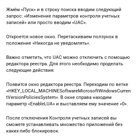
Жмём «Пуск» и в строку поиска вводим следующий
запрос: «Изменение параметров контроля учетных
записей» или просто вводим «UAC».
Откроется новое окно. Перетаскиваем ползунок в
положение «Никогда не уведомлять».
Важно отметить, что UAC можно отключить с помощью
редактора реестра. Для этого необходимо проделать
следующие действия:
Появится окно редактора реестра. Переходим по ветке
«HKEY_LOCAL_MACHINESoftwareMicrosoftWindowsCurren
tVersionPoliciesSystem». В окне справа находим
параметр «EnableLUA» и выставляем ему значение «0».
После отключения Контроля учетных записей вы
сможете устанавливать множество приложений без
каких-либо блокировок.