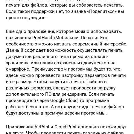
печати для файлов, которые вы собираетесь печатать.
Если такой поддержки нет, то значка «Поделиться» вы
просто не увидите.
Еще одно приложение, которое можно использовать,
называется PrintHand «Мобильная Печать». Его
особенностью можно назвать современный интерфейс.
Данный софт дает возможность осуществлять печать
документов различного типа прямо из онлайн-
хранилища или папки сохраненных документов на
смартфоне. Преимуществом программы будет то, что
здесь можно произвести настройку параметров печати
и ее размер. Чтобы запустить печать файлов в
различных форматах, следует произвести загрузку
дополнительного ПО для рендеринга. Если печать
производится через Google Cloud, то программа
работает бесплатно. А вот другие виды печати файлов
будут доступны в премиум-версии программы.
Приложения AirPrint и Cloud Print довольно похожи друг
на друга. Чтобы произвести печать различных файлов