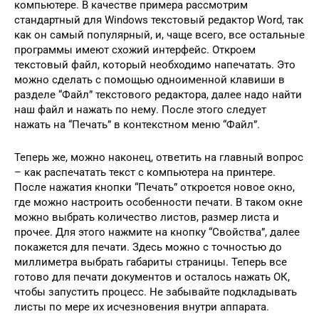
компьютере. В качестве примера рассмотрим
стандартный для Windows текстовый редактор Word, так
как он самый популярный, и, чаще всего, все остальные
программы имеют схожий интерфейс. Откроем
текстовый файл, который необходимо напечатать. Это
можно сделать с помощью одноименной клавиши в
разделе “Файл” текстового редактора, далее надо найти
наш файл и нажать по нему. После этого следует
нажать на “Печать” в контекстном меню “Файл”.
Теперь же, можно наконец, ответить на главный вопрос
– как распечатать текст с компьютера на принтере.
После нажатия кнопки “Печать” откроется новое окно,
где можно настроить особенности печати. В таком окне
можно выбрать количество листов, размер листа и
прочее. Для этого нажмите на кнопку “Свойства”, далее
покажется для печати. Здесь можно с точностью до
миллиметра выбрать габариты страницы. Теперь все
готово для печати документов и осталось нажать ОК,
чтобы запустить процесс. Не забывайте подкладывать
листы по мере их исчезновения внутри аппарата.