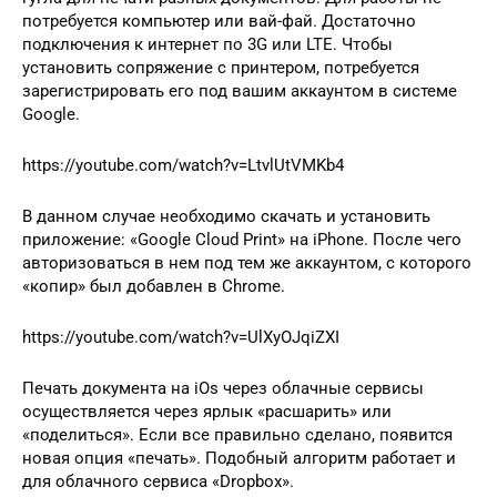
потребуется компьютер или вай-фай. Достаточно
подключения к интернет по 3G или LTE. Чтобы
установить сопряжение с принтером, потребуется
зарегистрировать его под вашим аккаунтом в системе
Google.
https://youtube.com/watch?v=LtvlUtVMKb4
В данном случае необходимо скачать и установить
приложение: «Google Cloud Print» на iPhone. После чего
авторизоваться в нем под тем же аккаунтом, с которого
«копир» был добавлен в Chrome.
https://youtube.com/watch?v=UlXyOJqiZXI
Печать документа на iOs через облачные сервисы
осуществляется через ярлык «расшарить» или
«поделиться». Если все правильно сделано, появится
новая опция «печать». Подобный алгоритм работает и
для облачного сервиса «Dropbox».