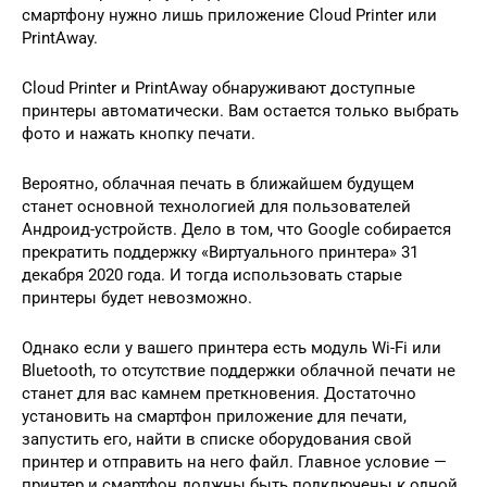
смартфону нужно лишь приложение Cloud Printer или
PrintAway.
Cloud Printer и PrintAway обнаруживают доступные
принтеры автоматически. Вам остается только выбрать
фото и нажать кнопку печати.
Вероятно, облачная печать в ближайшем будущем
станет основной технологией для пользователей
Андроид-устройств. Дело в том, что Google собирается
прекратить поддержку «Виртуального принтера» 31
декабря 2020 года. И тогда использовать старые
принтеры будет невозможно.
Однако если у вашего принтера есть модуль Wi-Fi или
Bluetooth, то отсутствие поддержки облачной печати не
станет для вас камнем преткновения. Достаточно
установить на смартфон приложение для печати,
запустить его, найти в списке оборудования свой
принтер и отправить на него файл. Главное условие —
принтер и смартфон должны быть подключены к одной