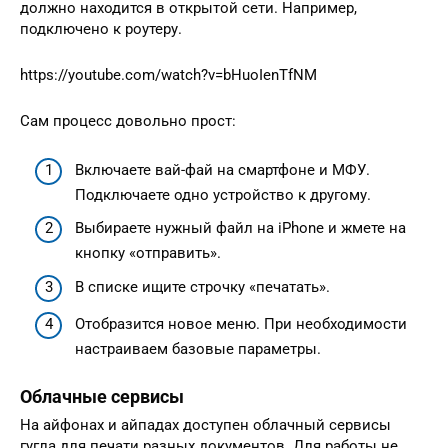
должно находится в открытой сети. Например,
подключено к роутеру.
https://youtube.com/watch?v=bHuoIenTfNM
Сам процесс довольно прост:
Включаете вай-фай на смартфоне и МФУ.
Подключаете одно устройство к другому.
Выбираете нужный файл на iPhone и жмете на
кнопку «отправить».
В списке ищите строчку «печатать».
Отобразится новое меню. При необходимости
настраиваем базовые параметры.
Облачные сервисы
На айфонах и айпадах доступен облачный сервисы
гугла для печати разных документов. Для работы не