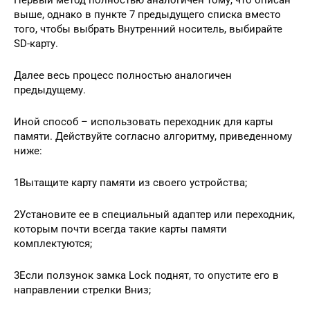
Первый метод полностью аналогичен тому, что описан
выше, однако в пункте 7 предыдущего списка вместо
того, чтобы выбрать Внутренний носитель, выбирайте
SD-карту.
Далее весь процесс полностью аналогичен
предыдущему.
Иной способ – использовать переходник для карты
памяти. Действуйте согласно алгоритму, приведенному
ниже:
1Вытащите карту памяти из своего устройства;
2Установите ее в специальный адаптер или переходник,
которым почти всегда такие карты памяти
комплектуются;
3Если ползунок замка Lock поднят, то опустите его в
направлении стрелки Вниз;