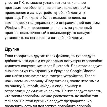
участия ПК, то можно установить специальное
программное обеспечение с официального сайта
приложения и дать устройству общий доступ к
принтеру. Правда, это будет возможно лишь на
компьютерах под управлением операционной системы
Windows. Если производится печать на удаленный
принтер, подключенный к компьютеру, то следует
установить на него софт и дать общий доступ.
Другие
Если говорить о других типах файлов, то тут следует
добавить, что одним из довольно популярных способов
является сопряжение через Bluetooth. Для этого следует
сначала открыть страницу в браузере Google Chrome
или найти нужное фото в галерее устройства. Теперь
нажимаем на клавишу «Поделиться», после чего жмем
по значку Bluetooth, находим свой принтер и
отправляем документ на печать. Но тут следует сказать,
что таким способом можно распечатать не любой тип
файлов. По этой причине следует предварительно
проверить, есть ли поддержка подобного способа