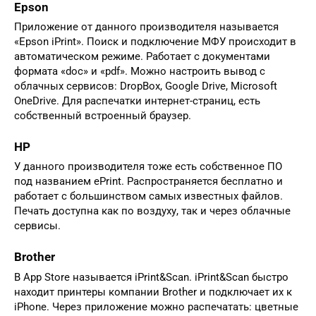
Epson
Приложение от данного производителя называется
«Epson iPrint». Поиск и подключение МФУ происходит в
автоматическом режиме. Работает с документами
формата «doc» и «pdf». Можно настроить вывод с
облачных сервисов: DropBox, Google Drive, Microsoft
OneDrive. Для распечатки интернет-страниц, есть
собственный встроенный браузер.
HP
У данного производителя тоже есть собственное ПО
под названием ePrint. Распространяется бесплатно и
работает с большинством самых известных файлов.
Печать доступна как по воздуху, так и через облачные
сервисы.
Brother
В App Store называется iPrint&Scan. iPrint&Scan быстро
находит принтеры компании Brother и подключает их к
iPhone. Через приложение можно распечатать: цветные