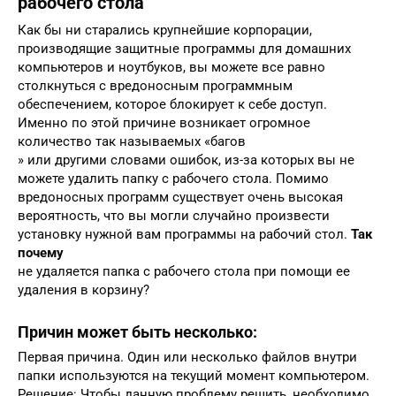
рабочего стола
Как бы ни старались крупнейшие корпорации,
производящие защитные программы для домашних
компьютеров и ноутбуков, вы можете все равно
столкнуться с вредоносным программным
обеспечением, которое блокирует к себе доступ.
Именно по этой причине возникает огромное
количество так называемых «багов
» или другими словами ошибок, из-за которых вы не
можете удалить папку с рабочего стола. Помимо
вредоносных программ существует очень высокая
вероятность, что вы могли случайно произвести
установку нужной вам программы на рабочий стол.
Так
почему
не удаляется папка с рабочего стола при помощи ее
удаления в корзину?
Причин может быть несколько:
Первая причина. Один или несколько файлов внутри
папки используются на текущий момент компьютером.
Решение: Чтобы данную проблему решить, необходимо