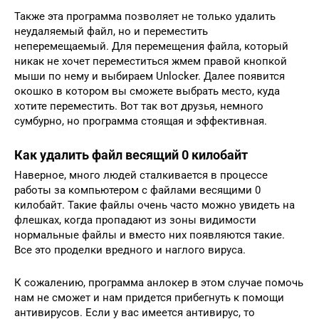
Также эта программа позволяет не только удалить
неудаляемый файл, но и переместить
неперемещаемый. Для перемещения файла, который
никак не хочет переместиться жмем правой кнопкой
мыши по нему и выбираем Unlocker. Далее появится
окошко в котором вы сможете выбрать место, куда
хотите переместить. Вот так вот друзья, немного
сумбурно, но программа стоящая и эффективная.
Как удалить файл весящий 0 килобайт
Наверное, много людей сталкивается в процессе
работы за компьютером с файлами весящими 0
килобайт. Такие файлы очень часто можно увидеть на
флешках, когда пропадают из зоны видимости
нормальные файлы и вместо них появляются такие.
Все это проделки вредного и наглого вируса.
К сожалению, программа анлокер в этом случае помочь
нам не сможет и нам придется прибегнуть к помощи
антивирусов. Если у вас имеется антивирус, то