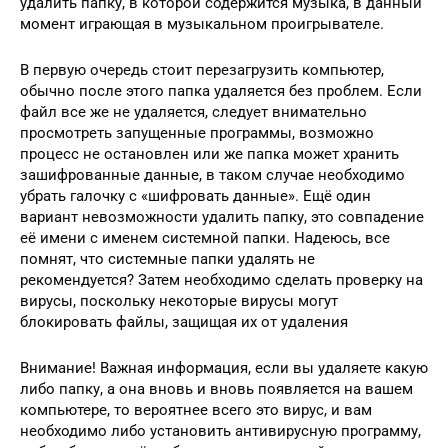
удалить папку, в которой содержится музыка, в данный
момент играющая в музыкальном проигрывателе.
В первую очередь стоит перезагрузить компьютер,
обычно после этого папка удаляется без проблем. Если
файл все же не удаляется, следует внимательно
просмотреть запущенные программы, возможно
процесс не остановлен или же папка может хранить
зашифрованные данные, в таком случае необходимо
убрать галочку с «шифровать данные». Ещё один
вариант невозможности удалить папку, это совпадение
её имени с именем системной папки. Надеюсь, все
помнят, что системные папки удалять не
рекомендуется? Затем необходимо сделать проверку на
вирусы, поскольку некоторые вирусы могут
блокировать файлы, защищая их от удаления
Внимание! Важная информация, если вы удаляете какую
либо папку, а она вновь и вновь появляется на вашем
компьютере, то вероятнее всего это вирус, и вам
необходимо либо установить антивирусную программу,