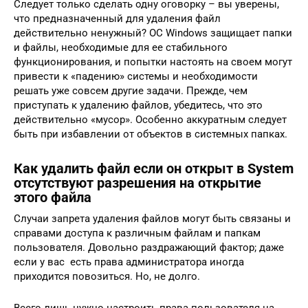
Следует только сделать одну оговорку – вы уверены,
что предназначенный для удаления файл
действительно ненужный? ОС Windows защищает папки
и файлы, необходимые для ее стабильного
функционирования, и попытки настоять на своем могут
привести к «падению» системы и необходимости
решать уже совсем другие задачи. Прежде, чем
приступать к удалению файлов, убедитесь, что это
действительно «мусор». Особенно аккуратным следует
быть при избавлении от объектов в системных папках.
Как удалить файл если он открыт в System
отсутствуют разрешения на открытие
этого файла
Случаи запрета удаления файлов могут быть связаны и
справами доступа к различным файлам и папкам
пользователя. Довольно раздражающий фактор; даже
если у вас есть права администратора иногда
приходится повозиться. Но, не долго.
Всего лишь нужно настроить права пользователя на