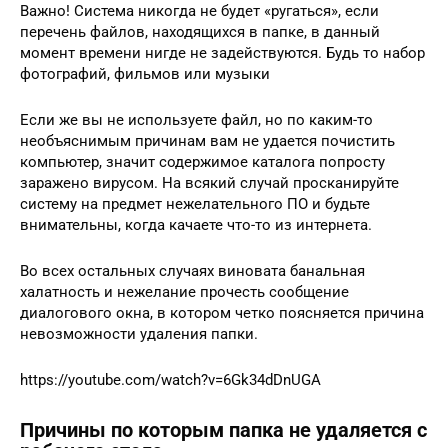
Важно! Система никогда не будет «ругаться», если
перечень файлов, находящихся в папке, в данный
момент времени нигде не задействуются. Будь то набор
фотографий, фильмов или музыки
Если же вы не используете файл, но по каким-то
необъяснимым причинам вам не удается почистить
компьютер, значит содержимое каталога попросту
заражено вирусом. На всякий случай просканируйте
систему на предмет нежелательного ПО и будьте
внимательны, когда качаете что-то из интернета.
Во всех остальных случаях виновата банальная
халатность и нежелание прочесть сообщение
диалогового окна, в котором четко поясняется причина
невозможности удаления папки.
https://youtube.com/watch?v=6Gk34dDnUGA
Причины по которым папка не удаляется с