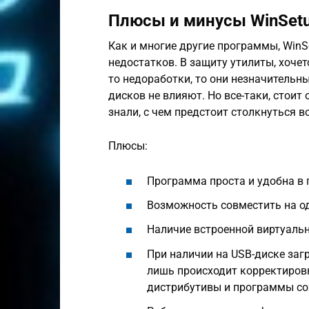
Плюсы и минусы WinSet
Как и многие другие программы, Win
недостатков. В защиту утилиты, хочет
то недоработки, то они незначительн
дисков не влияют. Но все-таки, стои
знали, с чем предстоит столкнуться в
Плюсы:
Программа проста и удобна в 
Возможность совместить на о
Наличие встроенной виртуал
При наличии на USB-диске заг
лишь происходит корректировка
дистрибутивы и программы со