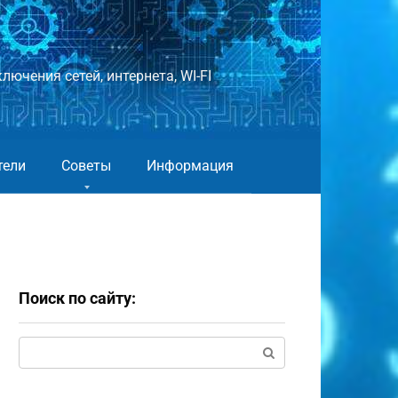
лючения сетей, интернета, WI-FI
тели
Советы
Информация
Поиск по сайту:
Поиск: