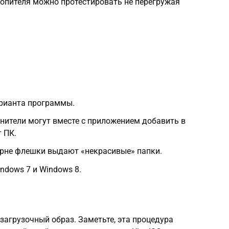
опителя можно протестировать не перегружая
арианта программы.
нители могут вместе с приложением добавить в
 ПК.
орне флешки выдают «некрасивые» папки.
ndows 7 и Windows 8.
загрузочный образ. Заметьте, эта процедура