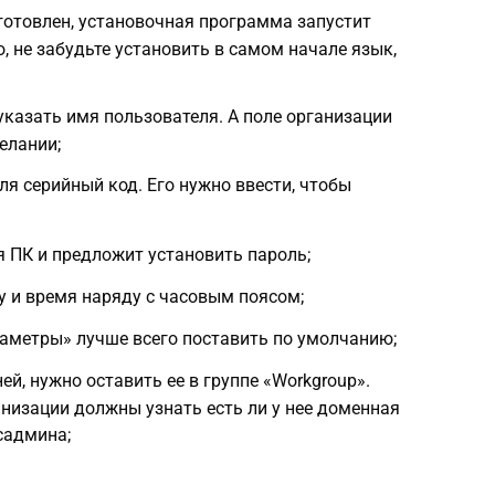
дготовлен, установочная программа запустит
, не забудьте установить в самом начале язык,
указать имя пользователя. А поле организации
елании;
ля серийный код. Его нужно ввести, чтобы
 ПК и предложит установить пароль;
у и время наряду с часовым поясом;
аметры» лучше всего поставить по умолчанию;
й, нужно оставить ее в группе «Workgroup».
ганизации должны узнать есть ли у нее доменная
садмина;