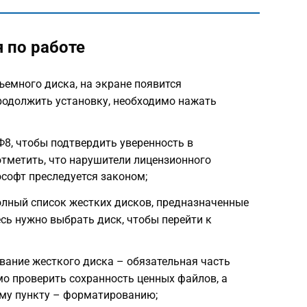
 по работе
ъемного диска, на экране появится
родолжить установку, необходимо нажать
8, чтобы подтвердить уверенность в
отметить, что нарушители лицензионного
софт преследуется законом;
олный список жестких дисков, предназначенные
есь нужно выбрать диск, чтобы перейти к
вание жесткого диска – обязательная часть
мо проверить сохранность ценных файлов, а
ему пункту – форматированию;