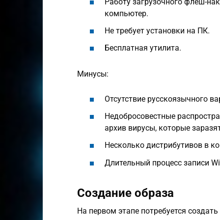
Работу загрузочного флеш-нак
компьютер.
Не требует установки на ПК.
Бесплатная утилита.
Минусы:
Отсутствие русскоязычного в
Недобросовестные распростра
архив вирусы, которые заразят
Несколько дистрибутивов в к
Длительный процесс записи Wi
Создание образа
На первом этапе потребуется создать 