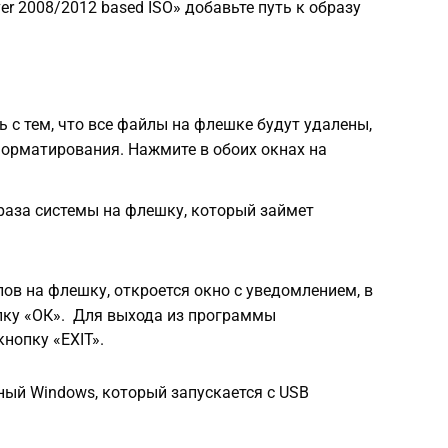
rver 2008/2012 based ISO» добавьте путь к образу
 с тем, что все файлы на флешке будут удалены,
форматирования. Нажмите в обоих окнах на
раза системы на флешку, который займет
ов на флешку, откроется окно с уведомлением, в
пку «ОК». Для выхода из программы
нопку «EXIT».
ный Windows, который запускается с USB