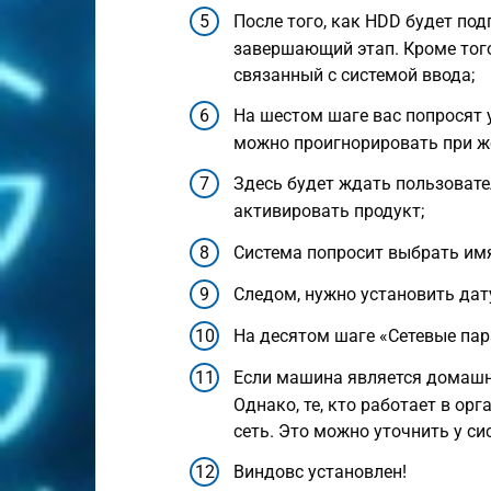
После того, как HDD будет по
завершающий этап. Кроме того
связанный с системой ввода;
На шестом шаге вас попросят 
можно проигнорировать при ж
Здесь будет ждать пользовате
активировать продукт;
Система попросит выбрать имя
Следом, нужно установить дат
На десятом шаге «Сетевые пар
Если машина является домашне
Однако, те, кто работает в ор
сеть. Это можно уточнить у си
Виндовс установлен!