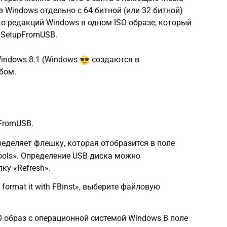
з Windows отдельно с 64 битной (или 32 битной)
 редакций Windows в одном ISO образе, который
nSetupFromUSB.
indows 8.1 (Windows
создаются в
бом.
FromUSB.
еделяет флешку, которая отобразится в поле
 tools». Определение USB диска можно
ку «Refresh».
 format it with FBinst», выберите файловую
 образ с операционной системой Windows В поле