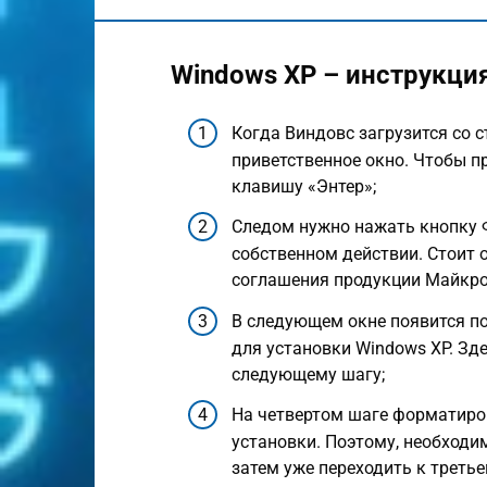
Windows XP – инструкция
Когда Виндовс загрузится со с
приветственное окно. Чтобы п
клавишу «Энтер»;
Следом нужно нажать кнопку Ф
собственном действии. Стоит 
соглашения продукции Майкро
В следующем окне появится п
для установки Windows XP. Зд
следующему шагу;
На четвертом шаге форматиро
установки. Поэтому, необходи
затем уже переходить к треть