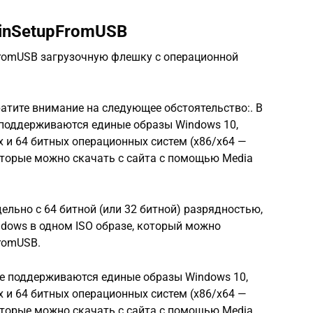
inSetupFromUSB
romUSB загрузочную флешку с операционной
ратите внимание на следующее обстоятельство:. В
поддерживаются единые образы Windows 10,
 и 64 битных операционных систем (x86/x64 —
которые можно скачать с сайта с помощью Media
ельно с 64 битной (или 32 битной) разрядностью,
ows в одном ISO образе, который можно
romUSB.
е поддерживаются единые образы Windows 10,
 и 64 битных операционных систем (x86/x64 —
которые можно скачать с сайта с помощью Media