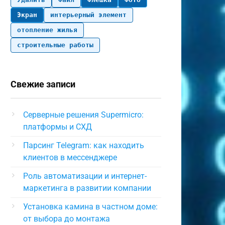
Экран
интерьерный элемент
отопление жилья
строительные работы
Свежие записи
Серверные решения Supermicro:
платформы и СХД
Парсинг Telegram: как находить
клиентов в мессенджере
Роль автоматизации и интернет-
маркетинга в развитии компании
Установка камина в частном доме:
от выбора до монтажа