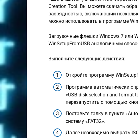
Creation Tool. Вы можете скачать обра
разрядностью, включающий несколько
можно использовать в программе Wi
Загрузочные флешки Windows 7 или W
WinSetupFromUSB аналогичным спосо
Выполните следующие действия:
Откройте программу WinSetup
Программа автоматически опр
«USB disk selection and format
перезапустить с помощью кноп
Поставьте галку в пункте «Auto
систему «FAT32».
Далее необходимо выбрать ISO