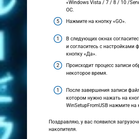
«Windows Vista / 7 / 8 / 10 /Se
ОС.
Нажмите на кнопку «GO».
В следующих окнах согласитесь
и согласитесь с настройками 
кнопку «Да».
Происходит процесс записи об
некоторое время.
После завершения записи файл
котором нужно нажать на кно
WinSetupFromUSB нажмите на к
Поздравляю, у вас появился загрузоч
накопителя.