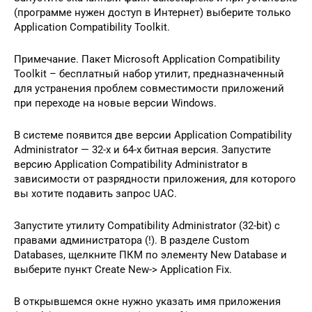
(программе нужен доступ в Интернет) выберите только
Application Compatibility Toolkit.
Примечание. Пакет Microsoft Application Compatibility
Toolkit – бесплатный набор утилит, предназначенный
для устранения проблем совместимости приложений
при переходе на новые версии Windows.
В системе появится две версии Application Compatibility
Administrator — 32-х и 64-х битная версия. Запустите
версию Application Compatibility Administrator в
зависимости от разрядности приложения, для которого
вы хотите подавить запрос UAC.
Запустите утилиту Compatibility Administrator (32-bit) с
правами администратора (!). В разделе Custom
Databases, щелкните ПКМ по элементу New Database и
выберите пункт Create New-> Application Fix.
В открывшемся окне нужно указать имя приложения