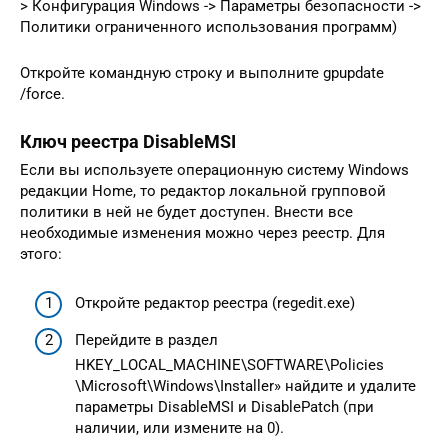
> Конфигурация Windows -> Параметры безопасности ->
Политики ограниченного использования программ)
Откройте командную строку и выполните gpupdate
/force.
Ключ реестра DisableMSI
Если вы используете операционную систему Windows
редакции Home, то редактор локальной групповой
политики в ней не будет доступен. Внести все
необходимые изменения можно через реестр. Для
этого:
Откройте редактор реестра (regedit.exe)
Перейдите в раздел
HKEY_LOCAL_MACHINE\SOFTWARE\Policies
\Microsoft\Windows\Installer» найдите и удалите
параметры DisableMSI и DisablePatch (при
наличии, или измените на 0).