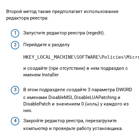
Второй метод также предполагает использование
редактора реестра:
Запустите редактор реестра (regedit).
Перейдите к разделу
HKEY_LOCAL_MACHINE\SOFTWARE\Policies\Micr
и создайте (при отсутствии) в нем подраздел с
именем Installer
В этом подразделе создайте 3 параметра DWORD
с именами DisableMSI, DisableLUAPatching и
DisablePatch и значением 0 (ноль) у каждого из
них.
Закройте редактор реестра, перезагрузите
компьютер и проверьте работу установщика.