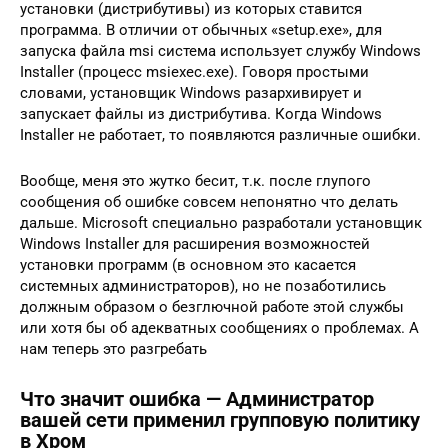
установки (дистрибутивы) из которых ставится
программа. В отличии от обычных «setup.exe», для
запуска файла msi система использует службу Windows
Installer (процесс msiexec.exe). Говоря простыми
словами, установщик Windows разархивирует и
запускает файлы из дистрибутива. Когда Windows
Installer не работает, то появляются различные ошибки.
Вообще, меня это жутко бесит, т.к. после глупого
сообщения об ошибке совсем непонятно что делать
дальше. Microsoft специально разработали установщик
Windows Installer для расширения возможностей
установки программ (в основном это касается
системных администраторов), но не позаботились
должным образом о безглючной работе этой службы
или хотя бы об адекватных сообщениях о проблемах. А
нам теперь это разгребать
Что значит ошибка — Администратор
вашей сети применил групповую политику
в Хром