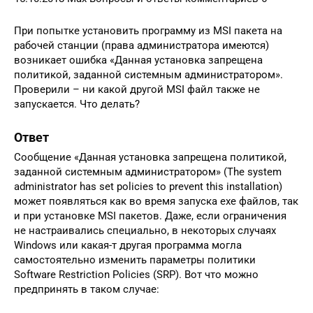
При попытке установить программу из MSI пакета на
рабочей станции (права администратора имеются)
возникает ошибка «Данная установка запрещена
политикой, заданной системным администратором».
Проверили – ни какой другой MSI файл также не
запускается. Что делать?
Ответ
Сообщение «Данная установка запрещена политикой,
заданной системным администратором» (The system
administrator has set policies to prevent this installation)
может появляться как во время запуска exe файлов, так
и при установке MSI пакетов. Даже, если ограничения
не настраивались специально, в некоторых случаях
Windows или какая-т другая программа могла
самостоятельно изменить параметры политики
Software Restriction Policies (SRP). Вот что можно
предпринять в таком случае: