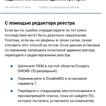
На чтение:
12 мин
Советы и решения проблем
С помощью редактора реестра
Если вы по ошибке отредактируете не тот ключ,
последствия могут быть довольно серьёзными.
Поэтому, если вы не уверены в своих силах, лучше
отложить этот способ на потом. Если данная установка
по-прежнему запрещена политикой администратора,
переходите к редактированию реестра.
Щёлкните ПКМ в пустой области/Создать
DWORD (32-разрядный).
Переименуйте в DisableMSI и установите
параметр 1.
Перейдите к следующему местоположению и
просматривайте список, пока не найдёте ПО,
которое пытались установить на компьютер.