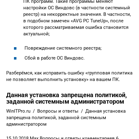
ПК программ. Такие программы меняют
настройки ОС Виндовс (в частности системный
реестр) на некорректные значения. В частности,
в подобном замечен «AVG PC TuneUp», после
которого рассматриваемая ошибка становится
актуальной;
Повреждение системного реестра;
Сбой в работе ОС Виндовс.
Разберёмся, как исправить ошибку «групповая политика
не позволяет выполнить установку» на вашем ПК.
Данная установка запрещена политикой,
заданной системным администратором
WinITPro.ru / Вопросы и ответы / Данная установка
запрещена политикой, заданной системным
администратором
15.10.2018 Max Вопросы и ответы комментариев 6