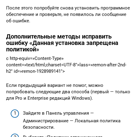
После этого попробуйте снова установить программное
обеспечение и проверьте, не появилось ли сообщение
об ошибке.
Дополнительные методы исправить
ошибку «Данная установка запрещена
политикой»
c http-equiv=»Content-Type»
content=»text/html;charset=UTF-8″>lass=»remon-after-2nd-
h2″ id=»remon-1928989141″>
Если предыдущий вариант не помог, можно
попробовать следующие два способа (первый — только
для Pro и Enterprise редакций Windows).
Зайдите в Панель управления —
Администрирование — Локальная политика
безопасности.