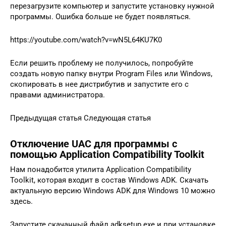
перезагрузите компьютер и запустите установку нужной
программы. Ошибка больше не будет появляться.
https://youtube.com/watch?v=wN5L64KU7K0
Если решить проблему не получилось, попробуйте
создать новую папку внутри Program Files или Windows,
скопировать в нее дистрибутив и запустите его с
правами администратора.
Предыдущая статья Следующая статья
Отключение UAC для программы с
помощью Application Compatibility Toolkit
Нам понадобится утилита Application Compatibility
Toolkit, которая входит в состав Windows ADK. Скачать
актуальную версию Windows ADK для Windows 10 можно
здесь.
Запустите скачанный файл adksetup.exe и при установке