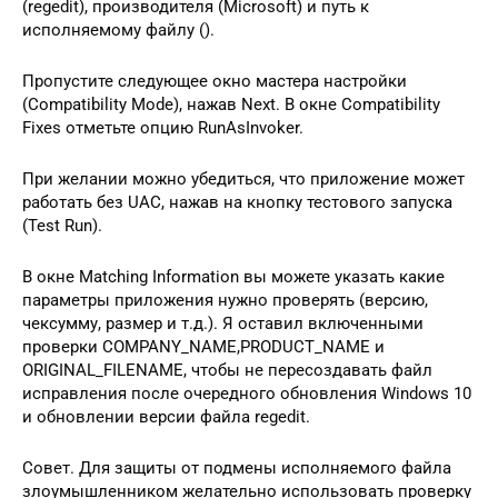
(regedit), производителя (Microsoft) и путь к
исполняемому файлу ().
Пропустите следующее окно мастера настройки
(Compatibility Mode), нажав Next. В окне Compatibility
Fixes отметьте опцию RunAsInvoker.
При желании можно убедиться, что приложение может
работать без UAC, нажав на кнопку тестового запуска
(Test Run).
В окне Matching Information вы можете указать какие
параметры приложения нужно проверять (версию,
чексумму, размер и т.д.). Я оставил включенными
проверки COMPANY_NAME,PRODUCT_NAME и
ORIGINAL_FILENAME, чтобы не пересоздавать файл
исправления после очередного обновления Windows 10
и обновлении версии файла regedit.
Совет. Для защиты от подмены исполняемого файла
злоумышленником желательно использовать проверку