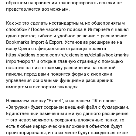
обратном направлении транспортировать ссылки не
представляется возможным.
Как же это сделать нестандартным, не общепринятым
способом? После часового поиска в Интернете я нашел
одно простое, гибкое и удобное решение – расширение
Bookmarks Import & Export. Установив расширение на
вашу Opera с официальной страницы проекта
https://addons.opera.com/ru/extensions/details/bookmarks-
import-export/ и открыв главную страницу с помощью
нажатия на пиктограммку расширения на главной
панели, перед вами появится форма с кнопками
управления основными функциями расширения:
импортом и экспортом закладок.
Нажимаем кнопку “Export”, и на вашем ПК в папке
«Загрузки» будет сохранен внешний файл с букмарками.
Единственный замеченный минус данного расширения
– это невозможность сохранять вложенные папки, то
есть любые иерархические вложения объектов будут
проигнорированы, и на их месте будут находиться те же