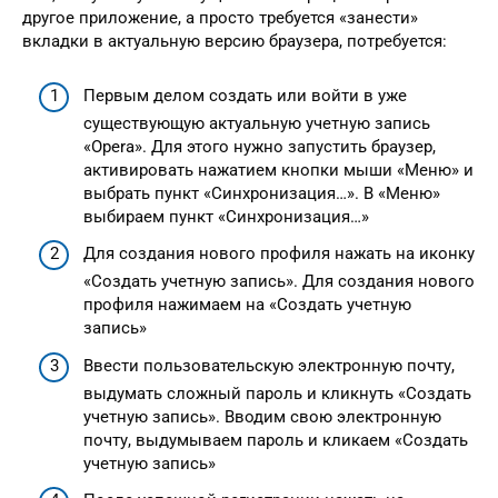
другое приложение, а просто требуется «занести»
вкладки в актуальную версию браузера, потребуется:
Первым делом создать или войти в уже
существующую актуальную учетную запись
«Opera». Для этого нужно запустить браузер,
активировать нажатием кнопки мыши «Меню» и
выбрать пункт «Синхронизация…». В «Меню»
выбираем пункт «Синхронизация…»
Для создания нового профиля нажать на иконку
«Создать учетную запись». Для создания нового
профиля нажимаем на «Создать учетную
запись»
Ввести пользовательскую электронную почту,
выдумать сложный пароль и кликнуть «Создать
учетную запись». Вводим свою электронную
почту, выдумываем пароль и кликаем «Создать
учетную запись»