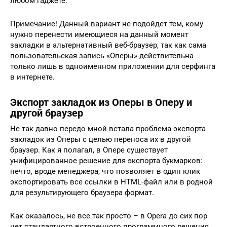
любом гаджете.
Примечание! Данный вариант не подойдет тем, кому
нужно перенести имеющиеся на данный момент
закладки в альтернативный веб-браузер, так как сама
пользовательская запись «Оперы» действительна
только лишь в одноименном приложении для серфинга
в интернете.
Экспорт закладок из Оперы в Оперу и
другой браузер
Не так давно передо мной встала проблема экспорта
закладок из Оперы с целью переноса их в другой
браузер. Как я полагал, в Опере существует
унифицированное решение для экспорта букмарков:
нечто, вроде менеджера, что позволяет в один клик
экспортировать все ссылки в HTML-файл или в родной
для результирующего браузера формат.
Как оказалось, не все так просто – в Opera до сих пор
нет стандартного встроенного программного решения