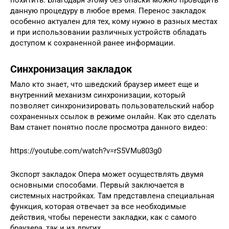
похитить. Благодаря этому без опаски можно проводить
данную процедуру в любое время. Перенос закладок
особенно актуален для тех, кому нужно в разных местах
и при использовании различных устройств обладать
доступом к сохраненной ранее информации.
Синхронизация закладок
Мало кто знает, что шведский браузер имеет еще и
внутренний механизм синхронизации, который
позволяет синхронизировать пользовательский набор
сохраненных ссылок в режиме онлайн. Как это сделать
Вам станет понятно после просмотра данного видео:
https://youtube.com/watch?v=rS5VMu803g0
Экспорт закладок Опера может осуществлять двумя
основными способами. Первый заключается в
системных настройках. Там представлена специальная
функция, которая отвечает за все необходимые
действия, чтобы перенести закладки, как с самого
браузера, так и из других.