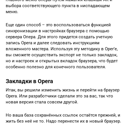
выбора соответствующего пункта в ниспадающем
меню.
Еще один способ – это воспользоваться функцией
синхронизации в настройках браузера с помощью
сервера Опера. Для этого придется создать учетную
запись Opera и далее следовать инструкциям
вложенного мастера. Используя эту методику в Oper’е,
вы сможете осуществить экспорт не только закладок,
но и настроек и открытых вкладок браузера, что будет
особенно полезно для конечного пользователя.
Закладки в Opera
Итак, вы решили изменить жизнь и перейти на браузер
Opera. Или разработчики сделали это за вас, так что
новая версия стала совсем другой.
Но ваша база сохранённых ссылок остаётся прежней, и
жить без неё не то. Надо перенести их в новый браузер.