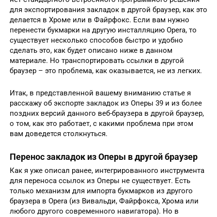
для экспортирования закладок в другой браузер, как это
делается в Хроме или в Файрфокс. Если вам нужно
перенести букмарки на другую инсталляцию Opera, то
существует несколько способов быстро и удобно
сделать это, как будет описано ниже в данном
материале. Но транспортировать ссылки в другой
браузер – это проблема, как оказывается, не из легких.
Итак, в представленной вашему вниманию статье я
расскажу об экспорте закладок из Оперы 39 и из более
поздних версий данного веб-браузера в другой браузер,
о том, как это работает, с какими проблема при этом
вам доведется столкнуться.
Перенос закладок из Оперы в другой браузер
Как я уже описал ранее, интегрированного инструмента
для переноса ссылок из Оперы не существует. Есть
только механизм для импорта букмарков из другого
браузера в Opera (из Вивальди, Файрфокса, Хрома или
любого другого современного навигатора). Но в