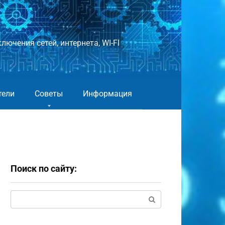
лючения сетей, интернета, WI-FI
тели
Советы
Информация
Поиск по сайту:
Поиск: