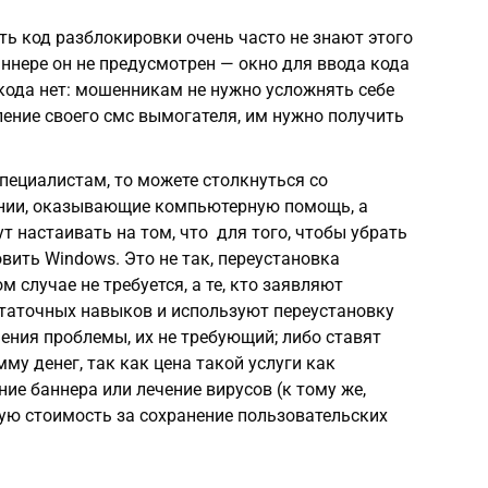
ь код разблокировки очень часто не знают этого
аннере он не предусмотрен — окно для ввода кода
 кода нет: мошенникам не нужно усложнять себе
ение своего смс вымогателя, им нужно получить
специалистам, то можете столкнуться со
нии, оказывающие компьютерную помощь, а
т настаивать на том, что для того, чтобы убрать
вить Windows. Это не так, переустановка
 случае не требуется, а те, кто заявляют
статочных навыков и используют переустановку
ения проблемы, их не требующий; либо ставят
му денег, так как цена такой услуги как
ие баннера или лечение вирусов (к тому же,
ую стоимость за сохранение пользовательских