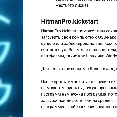
жесткого диска)
HitmanPro.kickstart
HitmanPro.kickstart поможет вам сох
загрузить свой компьютер с USB-нако
купило или заблокировало ваш компь
считается удобным для пользователя,
платформы, такие как Linux или Windo
Для тех, кто не знаком с Ransomware,
После программной атаки с целью вык
не можете запустить другую програм
программ нам нужна программа, котор
загрузочной дискеты или из среды с 
программного обеспечения, недавно в