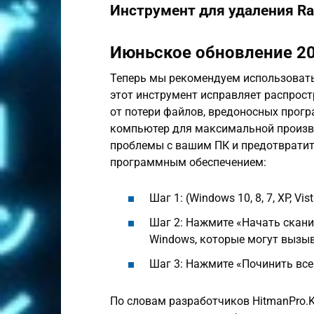
Инструмент для удаления R
Июньское обновление 20
Теперь мы рекомендуем использовать
этот инструмент исправляет распрос
от потери файлов, вредоносных прогр
компьютер для максимальной произв
проблемы с вашим ПК и предотвратит
программным обеспечением:
Шаг 1: (Windows 10, 8, 7, XP, Vist
Шаг 2: Нажмите «Начать скани
Windows, которые могут вызыв
Шаг 3: Нажмите «Починить все
По словам разработчиков HitmanPro.K