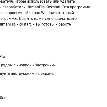
вателя, чтобы использовать или удалить
 разработали HitmanPro.Kickstart. Эта программа
ас на привычный экран Windows, который
граммы. Все, что вам нужно сделать, это
tmanPro.kickstart, и вы готовы к работе.
Pro
» рядом с кнопкой «Настройки».
едуйте инструкциям на экране.
r0oc