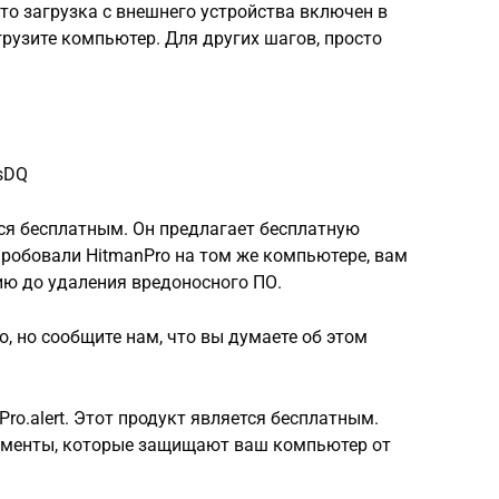
что загрузка с внешнего устройства включен в
грузите компьютер. Для других шагов, просто
YsDQ
тся бесплатным. Он предлагает бесплатную
пробовали HitmanPro на том же компьютере, вам
ию до удаления вредоносного ПО.
но, но сообщите нам, что вы думаете об этом
ro.alert. Этот продукт является бесплатным.
трументы, которые защищают ваш компьютер от