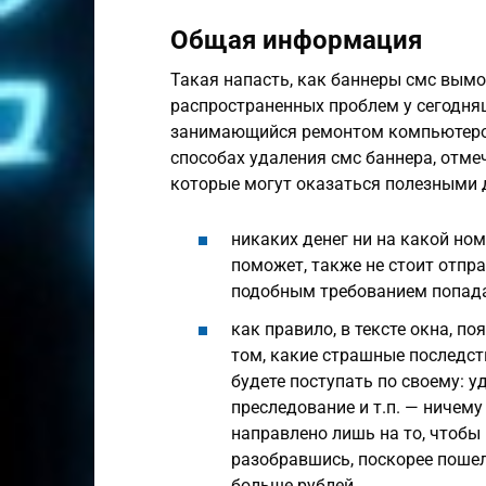
Общая информация
Такая напасть, как баннеры смс вымо
распространенных проблем у сегодняш
занимающийся ремонтом компьютеров
способах удаления смс баннера, отме
которые могут оказаться полезными дл
никаких денег ни на какой ном
поможет, также не стоит отпра
подобным требованием попада
как правило, в тексте окна, п
том, какие страшные последст
будете поступать по своему: у
преследование и т.п. — ничему 
направлено лишь на то, чтобы
разобравшись, поскорее пошел
больше рублей.