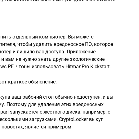
ранить отдельный компьютер. Вы можете
пителя, чтобы удалить вредоносное ПО, которое
ютер и лишило вас доступа. Приложение
 и вам не нужно знать другие экологические
ws PE, чтобы использовать HitmanPro.Kickstart.
 вот краткое объяснение:
упа ваш рабочий стол обычно недоступен, и вы
му. Поэтому для удаления этих вредоносных
ая запускается с жесткого диска, например, с
несколькими загрузками. CryptoLocker выкуп
 новостях, является примером.