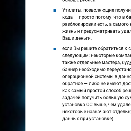
Утилиты, позволяющие получит
кода — просто потому, что в б
разблокировки есть, а самого
жизнь и предусматривать удал
Ваши деньги.
если Вы решите обратиться к 
следующим: некоторые компа
также отдельные мастера, буду
баннер необходимо переустано
операционной системы в данном
обратное — либо не имеют до
как самый простой способ реш
задачей получить большую сум
установка ОС выше, чем удален
некоторые назначают отдельн
данных при установке).