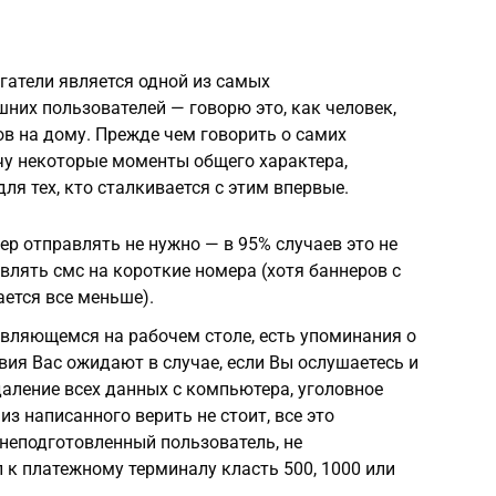
гатели является одной из самых
них пользователей — говорю это, как человек,
 на дому. Прежде чем говорить о самих
чу некоторые моменты общего характера,
я тех, кто сталкивается с этим впервые.
ер отправлять не нужно — в 95% случаев это не
влять смс на короткие номера (хотя баннеров с
ется все меньше).
оявляющемся на рабочем столе, есть упоминания о
вия Вас ожидают в случае, если Вы ослушаетесь и
даление всех данных с компьютера, уголовное
из написанного верить не стоит, все это
 неподготовленный пользователь, не
 к платежному терминалу класть 500, 1000 или