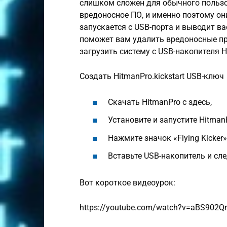
слишком сложен для обычного пользо
вредоносное ПО, и именно поэтому они
запускается с USB-порта и выводит в
поможет вам удалить вредоносные про
загрузить систему с USB-накопителя Hi
Создать HitmanPro.kickstart USB-ключ
Скачать HitmanPro с здесь,
Установите и запустите Hitman
Нажмите значок «Flying Kicker
Вставьте USB-накопитель и сл
Вот короткое видеоурок:
https://youtube.com/watch?v=aBS902Q