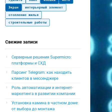
Экран
интерьерный элемент
отопление жилья
строительные работы
Свежие записи
Серверные решения Supermicro:
платформы и СХД
Парсинг Telegram: как находить
клиентов в мессенджере
Роль автоматизации и интернет-
маркетинга в развитии компании
Установка камина в частном доме:
от выбора до монтажа