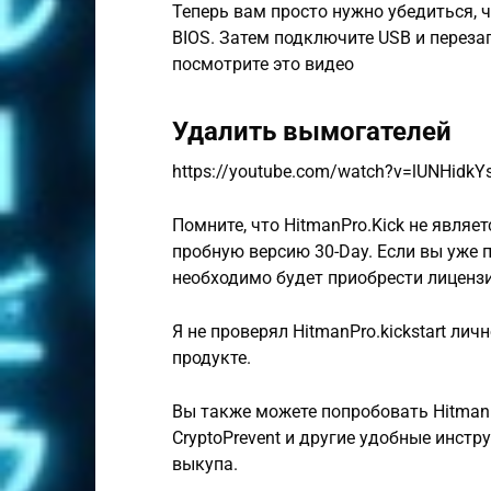
Теперь вам просто нужно убедиться, 
BIOS. Затем подключите USB и переза
посмотрите это видео
Удалить вымогателей
https://youtube.com/watch?v=lUNHidk
Помните, что HitmanPro.Kick не являе
пробную версию 30-Day. Если вы уже 
необходимо будет приобрести лиценз
Я не проверял HitmanPro.kickstart лич
продукте.
Вы также можете попробовать HitmanP
CryptoPrevent и другие удобные инс
выкупа.