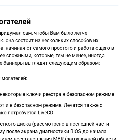
огателей
придумал сам, чтобы Вам было легче
.к. она состоит из нескольких способов их
, начиная от самого простого и работающего в
ее сложными, которые, тем не менее, иногда
ые баннеры выглядят следующим образом:
ымогателей:
 некоторые ключи реестра в безопасном режиме
т и в безопасном режиме. Лечатся также с
ко потребуется LiveCD
ткого диска (рассмотрено в последней части
зу после экрана диагностики BIOS до начала
путем восстановления MBR (загрузочной области