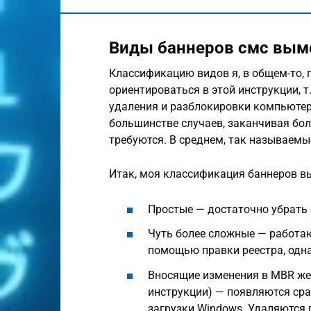
Виды баннеров смс вым
Классификацию видов я, в общем-то, 
ориентироваться в этой инструкции, т
удаления и разблокировки компьютера
большинстве случаев, заканчивая бол
требуются. В среднем, так называем
Итак, моя классификация баннеров в
Простые — достаточно убрать
Чуть более сложные — работаю
помощью правки реестра, одна
Вносящие изменения в MBR жес
инструкции) — появляются сра
загрузки Windows. Удаляются 