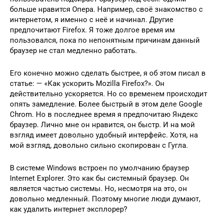
больше нравится Опера. Например, своё знакомство с
интернетом, я именно с неё и начинал. Другие
предпочитают Firefox. Я тоже долгое время им
пользовался, пока по непонятным причинам данный
браузер не стал медленно работать.
Его конечно можно сделать быстрее, я об этом писал в
статье: — «Как ускорить Mozilla Firefox?». Он
действительно ускоряется. Но со временем происходит
опять замедление. Более быстрый в этом деле Google
Chrom. Но в последнее время я предпочитаю Яндекс
браузер. Лично мне он нравится, он быстр. И на мой
взгляд имеет довольно удобный интерфейс. Хотя, на
мой взгляд, довольно сильно скопирован с Гугла.
В системе Windows встроен по умолчанию браузер
Internet Explorer. Это как бы системный браузер. Он
является частью системы. Но, несмотря на это, он
довольно медленный. Поэтому многие люди думают,
как удалить интернет эксплорер?