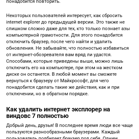
понадобится повторить.
Некоторых пользователей интересует, как сбросить
internet explorer до предыдущей версии. Это также не
слишком сложно даже для тех, кто только познает азы
компьютерной грамотности. Для этого понадобится
отключить браузер, после чего найти и удалить
обновления. Не забывайте, что полностью избавиться
от интернет-обозревателя вам вряд ли удастся.
Способами, которые приведены выше, можно лишь
отключить его на компьютере, при этом на жестком
диске он останется. В любой момент вы сможете
вернуться к браузеру от Майкрософт, для чего
понадобится сделать такие же действия, как и при
отключении, но в обратном порядке.
Как удалить интернет эксплорер на
виндовс 7 полностью
Добрый день, друзья! В последнее время люди все чаще
пользуются разнообразными браузерами. Каждый
пользователь подбирает браузер под себя. Одним