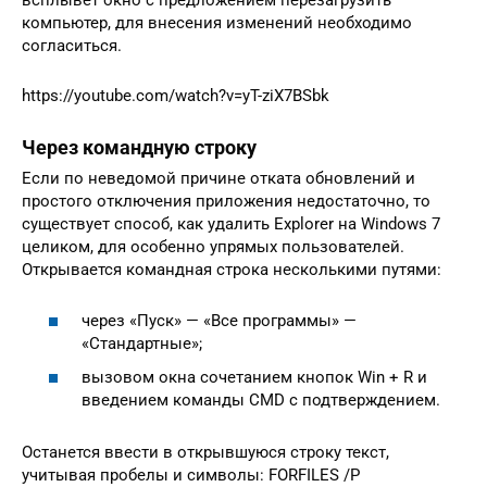
всплывёт окно с предложением перезагрузить
компьютер, для внесения изменений необходимо
согласиться.
https://youtube.com/watch?v=yT-ziX7BSbk
Через командную строку
Если по неведомой причине отката обновлений и
простого отключения приложения недостаточно, то
существует способ, как удалить Explorer на Windows 7
целиком, для особенно упрямых пользователей.
Открывается командная строка несколькими путями:
через «Пуск» — «Все программы» —
«Стандартные»;
вызовом окна сочетанием кнопок Win + R и
введением команды CMD с подтверждением.
Останется ввести в открывшуюся строку текст,
учитывая пробелы и символы: FОRFILES /Р