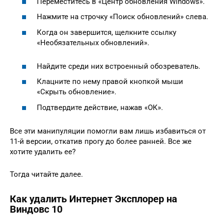
Переместитесь в «Центр обновления Windows».
Нажмите на строчку «Поиск обновлений» слева.
Когда он завершится, щелкните ссылку
«Необязательных обновлений».
Найдите среди них встроенный обозреватель.
Клацните по нему правой кнопкой мыши
«Скрыть обновление».
Подтвердите действие, нажав «ОК».
Все эти манипуляции помогли вам лишь избавиться от
11-й версии, откатив прогу до более ранней. Все же
хотите удалить ее?
Тогда читайте далее.
Как удалить Интернет Эксплорер на
Виндовс 10