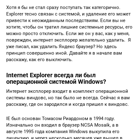
Хотя я бы не стал сразу поступать так категорично.
Explorer тесно связан с системой, и удаление его может
привести к неожиданным последствиям. Если вы не
хотите, чтобы он тратил лишние системные ресурсы, его
можно просто отключить. Если же он у вас, как у меня,
поврежден, интернет эксплорер желательно удалить. Я
уже писал, как удалить Яндекс браузер? Но здесь
принцип совершенно иной. Давайте я в начале вам
расскажу, как его выключить.
Internet Explorer всегда ли был
операционной системой Windows?
Интернет эксплорер входит в комплект операционной
системы виндовс, но так было не всегда. Сейчас я вам
расскажу, где он зародился и когда пришел к виндовс.
IE был основан Томасом Риардоном в 1994 году.
Изначально он входил в браузер NCSA Mosaik, а в
августе 1995 года компания Windows выкупила его
лицензию, и через несколько месяцев уже вышел в