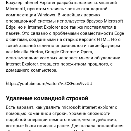
Браузер Internet Explorer разрабатывается компанией
Microsoft, при этом являясь частью стандартной
комплектации Windows. В новейших версиях
операционной системы используется браузер Microsoft
Edge, но и Internet Explorer все так же поставляется в
пакете. Это связано с проблемами совместимости Edge
с сайтами, созданными на старых версиях HTML. Но с
такой задачей отлично справляются и такие браузеры
как Mozilla Firefox, Google Chrome и Opera,
использование которых навевает мысли об удалении
Internet Explorer, ставшего пережитком прошлого, с
домашнего компьютера.
https://youtube.com/watch?v=CSFups9vvUU
Удаление командной строкой
Есть вариант, как удалить microsoft internet explorer с
помощью командной строки. Уровень сложности
подобной операции немного выше, чем те действия,
которые были описаны ранее. Для начала понадобится