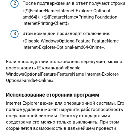
После подтверждения в ответ получают строки
«@{FeatureName=Internet-Explorer-Optional-
amd64}», «@{FeatureName=Printing-Foundation-
InternetPrinting-Client}».
Этой командой производят отключение:
«Disable-WindowsOptionalFeature-FeatureName
Internet-Explorer-Optional-amd64-Online».
Если впоследствии пользователь передумает, можно
восстановить IE командой «Enable-
WindowsOptionalFeature-FeatureName Internet-Explorer-
Optional-amd64-Online».
Использование сторонних программ
Internet Explorer важен для операционной системы. Его
полное удаление может нарушить работоспособность
операционной системы. Поэтому стандартными
средствами его можно только выключить. При этом
сохраняется возможность в дальнейшем провести