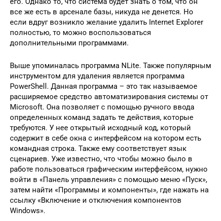
его. Однако то, что система будет знать о том, что он
все же есть в арсенале базы, никуда не денется. Но
если вдруг возникло желание удалить Internet Explorer
полностью, то можно воспользоваться
дополнительными программами.
Выше упоминалась программа NLite. Также популярным
инструментом для удаления является программа
PowerShell. Данная программа – это так называемое
расширяемое средство автоматизирования системы от
Microsoft. Она позволяет с помощью ручного ввода
определенных команд задать те действия, которые
требуются. У нее открытый исходный код, который
содержит в себе окна с интерфейсом на котором есть
командная строка. Также ему соответствует язык
сценариев. Уже известно, что чтобы можно было в
работе пользоваться графическим интерфейсом, нужно
войти в «Панель управления» с помощью меню «Пуск»,
затем найти «Программы и компоненты», где нажать на
ссылку «Включение и отключения компонентов
Windows».