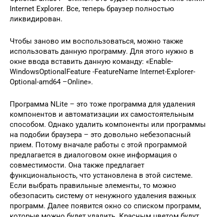
Internet Explorer. Все, теперь браузер полностью
ликвидирован.
Чтобы заново им воспользоваться, можно также
использовать данную программу. Для этого нужно в
окне ввода вставить данную команду: «Enable-
WindowsOptionalFeature -FeatureName Internet-Explorer-
Optional-amd64 –Online».
Программа NLite – это тоже программа для удаления
компонентов и автоматизации их самостоятельным
способом. Однако удалить компоненты или программы
на подобии браузера – это довольно небезопасный
прием. Потому вначале работы с этой программой
предлагается в диалоговом окне информация о
совместимости. Она также предлагает
функциональность, что установлена в этой системе.
Если выбрать правильные элементы, то можно
обезопасить систему от ненужного удаления важных
программ. Далее появится окно со списком программ,
которые можно будет удалить. Красным цветом будут