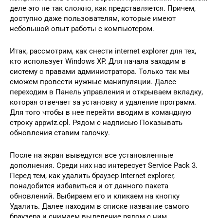
деле это не так сложно, как представляется. Причем,
доступно даже пользователям, которые имеют
небольшой опыт работы с компьютером.
Итак, рассмотрим, как снести internet explorer для тех,
кто использует Windows XP. Для начала заходим в
систему с правами администратора. Только так мы
сможем провести нужные манипуляции. Далее
переходим в Панель управления и открываем вкладку,
которая отвечает за установку и удаление программ.
Для того чтобы в нее перейти вводим в командную
строку appwiz.cpl. Рядом с надписью Показывать
обновления ставим галочку.
После на экран выведутся все установленные
дополнения. Среди них нас интересует Service Pack 3.
Перед тем, как удалить браузер internet explorer,
понадобится избавиться и от данного пакета
обновлений. Выбираем его и кликаем на кнопку
Удалить. Далее находим в списке название самого
браузера и снимаем выделение рядом с ним.