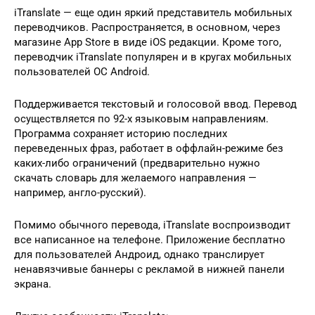
iTranslate — еще один яркий представитель мобильных
переводчиков. Распространяется, в основном, через
магазине App Store в виде iOS редакции. Кроме того,
переводчик iTranslate популярен и в кругах мобильных
пользователей ОС Android.
Поддерживается текстовый и голосовой ввод. Перевод
осуществляется по 92-х языковым направлениям.
Программа сохраняет историю последних
переведенных фраз, работает в оффлайн-режиме без
каких-либо ограничений (предварительно нужно
скачать словарь для желаемого направления —
например, англо-русский).
Помимо обычного перевода, iTranslate воспроизводит
все написанное на телефоне. Приложение бесплатно
для пользователей Андроид, однако транслирует
ненавязчивые баннеры с рекламой в нижней панели
экрана.