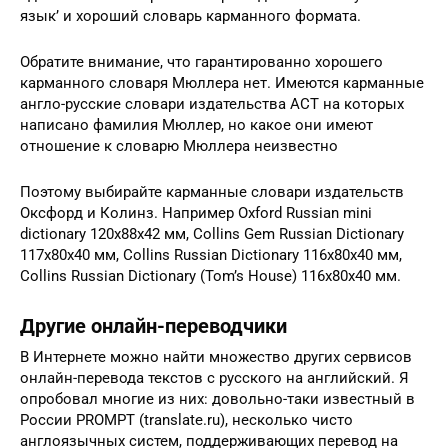
язык’ и хороший словарь карманного формата.
Обратите внимание, что гарантированно хорошего
карманного словаря Мюллера нет. Имеются карманные
англо-русские словари издательства АСТ на которых
написано фамилия Мюллер, но какое они имеют
отношение к словарю Мюллера неизвестно
Поэтому выбирайте карманные словари издательств
Оксфорд и Колинз. Например Oxford Russian mini
dictionary 120x88x42 мм, Collins Gem Russian Dictionary
117x80x40 мм, Collins Russian Dictionary 116x80x40 мм,
Collins Russian Dictionary (Tom’s House) 116x80x40 мм.
Другие онлайн-переводчики
В Интернете можно найти множество других сервисов
онлайн-перевода текстов с русского на английский. Я
опробовал многие из них: довольно-таки известный в
России PROMPT (translate.ru), несколько чисто
англоязычных систем, поддерживающих перевод на