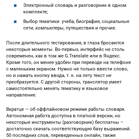
Электронный словарь и разговорник в одном
комплекте;
Выбор тематики: учеба, биография, социальные
сети, компьютеры, путешествия и прочие.
После длительного тестирования, в глаза бросаются
некоторые моменты. Во-первых, интерфейс не столь
современен, как в том же G.Translate или в Яндекс.
Кроме того, он менее удобен при переводе на телефоне
с маленьким экраном. Нужно не только ввести слово,
но и нажать кнопку ввода, т. к. на лету текст не
преобразуется. С другой стороны, транслятор умеет
самостоятельно менять тематику и языковое
направление.
Вкратце — об оффлайновом режиме работы словаря.
Автономная работа доступна в платной версии, но
некоторые инструменты (разговорник) бесплатны –
достаточно скачать соответствующую базу выражений.
50 последних слов, переведенных онлайн, также