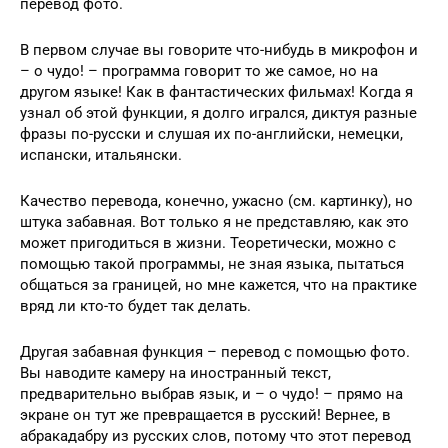
перевод фото.
В первом случае вы говорите что-нибудь в микрофон и
– о чудо! – программа говорит то же самое, но на
другом языке! Как в фантастических фильмах! Когда я
узнал об этой функции, я долго игрался, диктуя разные
фразы по-русски и слушая их по-английски, немецки,
испански, итальянски.
Качество перевода, конечно, ужасно (см. картинку), но
штука забавная. Вот только я не представляю, как это
может пригодиться в жизни. Теоретически, можно с
помощью такой программы, не зная языка, пытаться
общаться за границей, но мне кажется, что на практике
вряд ли кто-то будет так делать.
Другая забавная функция – перевод с помощью фото.
Вы наводите камеру на иностранный текст,
предварительно выбрав язык, и – о чудо! – прямо на
экране он тут же превращается в русский! Вернее, в
абракадабру из русских слов, потому что этот перевод