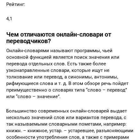
Рейтинг:
4,1
Чем отличаются онлайн-словари от
переводчиков?
Онлайн-словарями называют программы, чьей
основной функцией является поиск значения или
перевода отдельных слов. Есть также более
узконаправленные словари, которые ищут не
толкование или перевод, а синонимы, антонимы,
рифмующиеся слова и т. д. В этом обзоре речь пойдет
преимущественно о словарях типа “слово – перевод”
или “слово – значение”.
Большинство современных онлайн-словарей выдает
несколько значений слов или вариантов перевода, с
так называемыми словарными пометами, например:
книжн. – книжное, устар. – устаревшее, разъясняющими
особенности употребления слов, а также с примерами