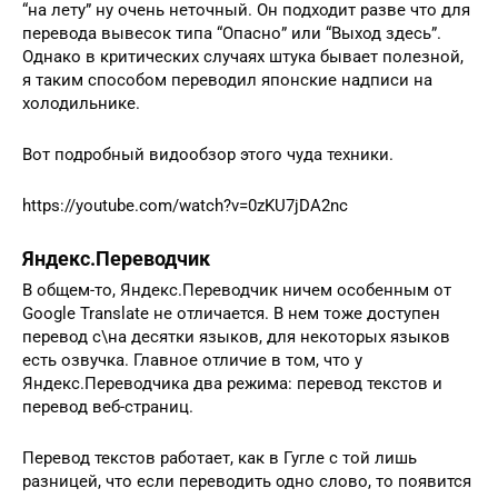
“на лету” ну очень неточный. Он подходит разве что для
перевода вывесок типа “Опасно” или “Выход здесь”.
Однако в критических случаях штука бывает полезной,
я таким способом переводил японские надписи на
холодильнике.
Вот подробный видообзор этого чуда техники.
https://youtube.com/watch?v=0zKU7jDA2nc
Яндекс.Переводчик
В общем-то, Яндекс.Переводчик ничем особенным от
Google Translate не отличается. В нем тоже доступен
перевод с\на десятки языков, для некоторых языков
есть озвучка. Главное отличие в том, что у
Яндекс.Переводчика два режима: перевод текстов и
перевод веб-страниц.
Перевод текстов работает, как в Гугле с той лишь
разницей, что если переводить одно слово, то появится