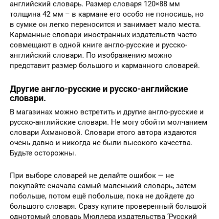
английский словарь. Размер словаря 120×88 мм
толщина 42 мм – в кармане его особо не поносишь, но
в сумке он легко переносится и занимает мало места.
Карманные словари иностранных издательств часто
совмещают в одной книге англо-русские и русско-
английский словари. По изображению можно
представит размер большого и карманного словарей.
Другие англо-русские и русско-английские
словари.
В магазинах можно встретить и другие англо-русские и
русско-английские словари. Не могу обойти молчанием
словари Ахмановой. Словари этого автора издаются
очень давно и никогда не были высокого качества.
Будьте осторожны.
При выборе словарей не делайте ошибок — не
покупайте сначала самый маленький словарь, затем
побольше, потом ещё побольше, пока не дойдете до
большого словаря. Сразу купите проверенный большой
однотомый словарь Мюллера издательства ‘Русский