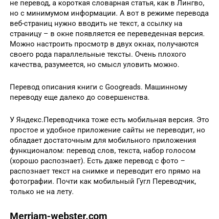
не перевод, а короткая словарная статья, как в Лингво,
но с минимумом информации. А вот в режиме перевода
веб-страниц нужно вводить не текст, а ссылку на
страницу – в окне появляется ее переведенная версия.
Можно настроить просмотр в двух окнах, получаются
своего рода параллельные тексты. Очень плохого
качества, разумеется, но смысл уловить можно.
Перевод описания книги с Googreads. Машинному
переводу еще далеко до совершенства.
У Яндекс.Переводчика тоже есть мобильная версия. Это
простое и удобное приложение сайты не переводит, но
обладает достаточным для мобильного приложения
функционалом: перевод слов, текста, набор голосом
(хорошо распознает). Есть даже перевод с фото –
распознает текст на снимке и переводит его прямо на
фотографии. Почти как мобильный Гугл Переводчик,
только не на лету.
Merriam-webster.com