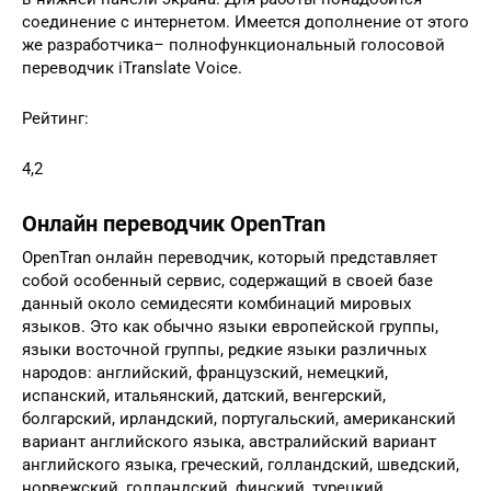
соединение с интернетом. Имеется дополнение от этого
же разработчика– полнофункциональный голосовой
переводчик iTranslate Voice.
Рейтинг:
4,2
Онлайн переводчик OpenTran
OpenTran онлайн переводчик, который представляет
собой особенный сервис, содержащий в своей базе
данный около семидесяти комбинаций мировых
языков. Это как обычно языки европейской группы,
языки восточной группы, редкие языки различных
народов: английский, французский, немецкий,
испанский, итальянский, датский, венгерский,
болгарский, ирландский, португальский, американский
вариант английского языка, австралийский вариант
английского языка, греческий, голландский, шведский,
норвежский, голландский, финский, турецкий,