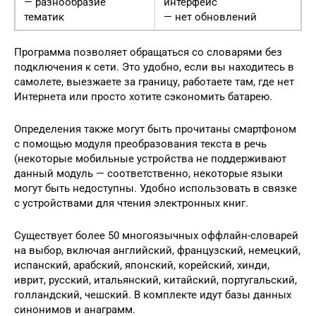
— разнообразие
интерфейс
тематик
— нет обновлений
Программа позволяет обращаться со словарями без
подключения к сети. Это удобно, если вы находитесь в
самолете, выезжаете за границу, работаете там, где нет
Интернета или просто хотите сэкономить батарею.
Определения также могут быть прочитаны смартфоном
с помощью модуля преобразования текста в речь
(некоторые мобильные устройства не поддерживают
данный модуль — соответственно, некоторые языки
могут быть недоступны. Удобно использовать в связке
с устройствами для чтения электронных книг.
Существует более 50 многоязычных оффлайн-словарей
на выбор, включая английский, французский, немецкий,
испанский, арабский, японский, корейский, хинди,
иврит, русский, итальянский, китайский, португальский,
голландский, чешский. В комплекте идут базы данных
синонимов и анаграмм.