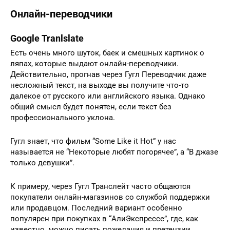
Онлайн-переводчики
Google Tranlslate
Есть очень много шуток, баек и смешных картинок о
ляпах, которые выдают онлайн-переводчики.
Действительно, прогнав через Гугл Переводчик даже
несложный текст, на выходе вы получите что-то
далекое от русского или английского языка. Однако
общий смысл будет понятен, если текст без
профессионального уклона.
Гугл знает, что фильм “Some Like it Hot” у нас
называется не “Некоторые любят погорячее”, а “В джазе
только девушки”.
К примеру, через Гугл Транслейт часто общаются
покупатели онлайн-магазинов со службой поддержки
или продавцом. Последний вариант особенно
популярен при покупках в “АлиЭкспрессе”, где, как
известно, можно писать пожелания и претензии