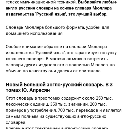
телекоммуникационной техникой.
Выбирайте любые
англо-русские словари на основе словаря Мюллера
издательства ‘Русский язык’, это лучший выбор.
Словарь Мюллера большого формата, удобен для
домашнего использования
Особое внимание обратите на словари Мюллера
издательства ‘Русский язык’, это гарантирует покупку
хорошего словаря. В магазинах можно встретить
словари других издательств с подписью Мюллер, но
обычно по качеству они далеки от оригинала.
Новый Большой англо-русский словарь. В 3
томах Ю. Апресян
Этот словарь в трех томах содержит около 250 тыс.
лексических единиц, 350 тыс. значений, 200 тыс.
примеров употребления, 700 тыс. переводов и является
самым полным из существующих англо-русских
словарей.
Впервые этот трехтомный англо-русский словарь