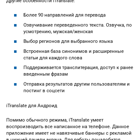
Другие особенности iTranslate:
Более 90 направлений для перевода
Озвучивание переведенного текста. Озвучка, по
усмотрению, мужская/женская
Выбор регионов для выбранного языка
Встроенная база синонимов и расширенные
статьи для каждого слова
Поддерживается транслитерация, доступ к ранее
введенным фразам
Отправка результатов другим пользователям и
постинг в соцсети
iTranslate для Андроид
Помимо обычного режима, iTranslate умеет
воспроизводить все написанное на телефоне. Данное
приложение имеет не навязчивые баннеры с рекламой
в нижней панели экрана. Для работы понадобится