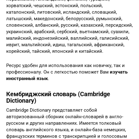
хорватский, чешский, эстонский, польский,
каталонский, литовский, исландский, словацкий,
латышский, македонский, белорусский, румынский,
словенский, албанский, русский, казахский, персидский,
украинский, арабский, сербский, вьетнамский, суахили,
малийский, индонезийский, валлийский, галисийский,
иврит, мальтийский, идиш, тагальский, африканский,
корейский, тайский, японский и китайский.
Ресурс удобен для использования как новичку, так и
профессионалу. Он с легкостью поможет Вам
изучать
иностранный язык
.
Кембриджский словарь (Cambridge
Dictionary)
Cambridge Dictionary представляет собой
авторизованный сборник онлайн-словарей в англо-
русском и других направлениях. Имеется толковый
словарь английского языка, и онлайн-база немецких,
французских терминов с транскрипцией и голосовым