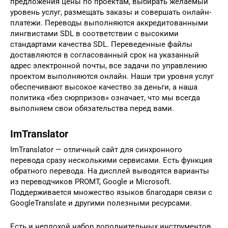
предложения цены по проектам, выбирать желаемый
уровень услуг, размещать заказы и совершать онлайн-
платежи. Переводы выполняются аккредитованными
лингвистами SDL в соответствии с высокими
стандартами качества SDL. Переведенные файлы
доставляются в согласованный срок на указанный
адрес электронной почты, все задачи по управлению
проектом выполняются онлайн. Наши три уровня услуг
обеспечивают высокое качество за деньги, а наша
политика «без сюрпризов» означает, что мы всегда
выполняем свои обязательства перед вами.
ImTranslator
ImTranslator — отличный сайт для синхронного
перевода сразу несколькими сервисами. Есть функция
обратного перевода. На дисплей выводятся варианты
из переводчиков PROMT, Google и Microsoft.
Поддерживается множество языков благодаря связи с
GoogleTranslate и другими полезными ресурсами.
Есть и неплохой набор дополнительных инструментов.