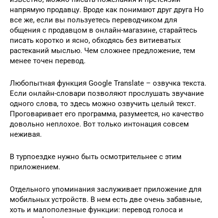
напрямую продавцу. Вроде как понимают друг друга Но
все же, если вы пользуетесь переводчиком для
общения с продавцом в онлайн-магазине, старайтесь
писать коротко и ясно, обходясь без витиеватых
растеканий мыслью. Чем сложнее предложение, тем
менее точен перевод.
Любопытная функция Google Translate – озвучка текста.
Если онлайн-словари позволяют прослушать звучание
одного слова, то здесь можно озвучить целый текст.
Проговаривает его программа, разумеется, но качество
довольно неплохое. Вот только интонация совсем
неживая.
В турпоездке нужно быть осмотрительнее с этим
приложением.
Отдельного упоминания заслуживает приложение для
мобильных устройств. В нем есть две очень забавные,
хоть и малополезные функции: перевод голоса и