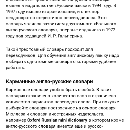
вышел в издательстве «Русский язык» в 1994 году. В
1997 году вышло второе издание, и с тех пор
неоднократно стереотипно переиздавался. Этот
словарь являлся развитием двухтомного «Большого
англо-русского словаря», впервые изданного в 1972
году под редакцией И. Р. Гальперина.
Такой трех томный словарь подходит для
переводчиков. Для обучения английскому языку надо
выбирать однотомные словари с которыми удобнее
работать.
Карманные англо-русские словари
Карманные словари удобно брать с собой. В таких
словарях ограничено количество слов и ограничено
количество вариантов переводов слова. При покупке
выбирайте словари построенное на основе словаря
Мюллера и словари иностранных издательств,
например
Oxford Russian mini dictionary
в котором кроме
англо-русского словаря имеется еще и русско-