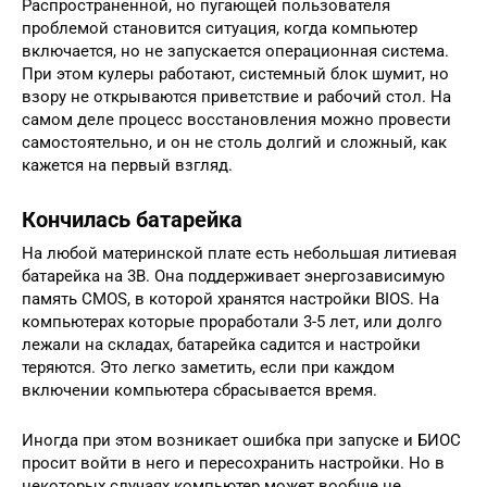
Распространенной, но пугающей пользователя
проблемой становится ситуация, когда компьютер
включается, но не запускается операционная система.
При этом кулеры работают, системный блок шумит, но
взору не открываются приветствие и рабочий стол. На
самом деле процесс восстановления можно провести
самостоятельно, и он не столь долгий и сложный, как
кажется на первый взгляд.
Кончилась батарейка
На любой материнской плате есть небольшая литиевая
батарейка на 3В. Она поддерживает энергозависимую
память CMOS, в которой хранятся настройки BIOS. На
компьютерах которые проработали 3-5 лет, или долго
лежали на складах, батарейка садится и настройки
теряются. Это легко заметить, если при каждом
включении компьютера сбрасывается время.
Иногда при этом возникает ошибка при запуске и БИОС
просит войти в него и пересохранить настройки. Но в
некоторых случаях компьютер может вообще не