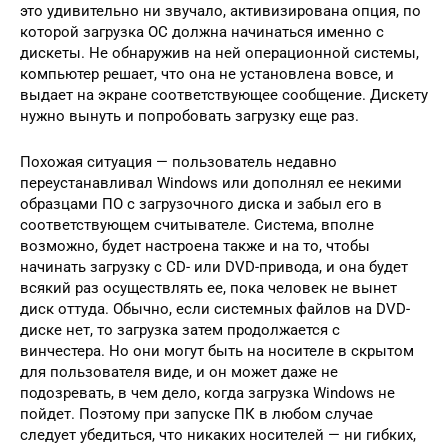
это удивительно ни звучало, активизирована опция, по
которой загрузка ОС должна начинаться именно с
дискеты. Не обнаружив на ней операционной системы,
компьютер решает, что она не установлена вовсе, и
выдает на экране соответствующее сообщение. Дискету
нужно вынуть и попробовать загрузку еще раз.
Похожая ситуация — пользователь недавно
переустанавливал Windows или дополнял ее некими
образцами ПО с загрузочного диска и забыл его в
соответствующем считывателе. Система, вполне
возможно, будет настроена также и на то, чтобы
начинать загрузку с CD- или DVD-привода, и она будет
всякий раз осуществлять ее, пока человек не вынет
диск оттуда. Обычно, если системных файлов на DVD-
диске нет, то загрузка затем продолжается с
винчестера. Но они могут быть на носителе в скрытом
для пользователя виде, и он может даже не
подозревать, в чем дело, когда загрузка Windows не
пойдет. Поэтому при запуске ПК в любом случае
следует убедиться, что никаких носителей — ни гибких,