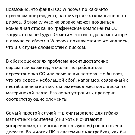
Возможно, что файлы ОС Windows по каким-то
причинам повреждены, например, из-за компьютерного
вируса. В этом случае на экране может появиться
командная строка, но графические компоненты ОС
загружаться не будут. Отметим, что иногда на мониторе
в случае со сбоем в Windows появляются те же надписи,
что и в случае сложностей с диском.
В обоих сценариях проблема носит достаточно
серьезный характер, и может потребоваться
переустановка ОС или замена винчестера. Но бывает,
что это совсем небольшой сбой, например, связанный с
нестабильным контактом разъемов жесткого диска на
материнской плате. Его легко устранить, проверив
соответствующие элементы.
Самый простой случай — в считывателе для гибких
магнитных носителей (они хоть и считаются
устаревшими, но иногда используются) расположена
дискета. Во многих ПК в системных настройках, как бы