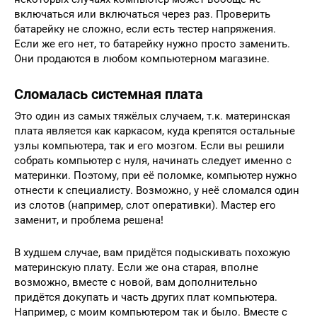
включаться или включаться через раз. Проверить
батарейку не сложно, если есть тестер напряжения.
Если же его нет, то батарейку нужно просто заменить.
Они продаются в любом компьютерном магазине.
Сломалась системная плата
Это один из самых тяжёлых случаем, т.к. материнская
плата является как каркасом, куда крепятся остальные
узлы компьютера, так и его мозгом. Если вы решили
собрать компьютер с нуля, начинать следует именно с
материнки. Поэтому, при её поломке, компьютер нужно
отнести к специалисту. Возможно, у неё сломался один
из слотов (например, слот оперативки). Мастер его
заменит, и проблема решена!
В худшем случае, вам придётся подыскивать похожую
материнскую плату. Если же она старая, вполне
возможно, вместе с новой, вам дополнительно
придётся докупать и часть других плат компьютера.
Например, с моим компьютером так и было. Вместе с