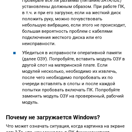
Проверьте все ли разъемы (питания/SATA/IDE)
установлены должным образом. При работе ПК,
в т.ч. и при его загрузке, если на жесткий диск
положить руку, можно почувствовать
небольшую вибрацию, если этого не происходит,
большая вероятность проблем с кабелями
подключения жесткого диска или его
неисправности.
Убедиться в исправности оперативной памяти
(далее ОЗУ). Попробуйте, вставить модуль ОЗУ в
другой слот на материнской плате. Если
модулей несколько, необходимо их извлечь,
после чего необходимо попробовать их по
очереди вставлять в слоты и после каждой
попытки пробовать включать ПК. Попробуйте
заменить модуль ОЗУ на проверенный, рабочий
модуль.
Почему не загружается Windows?
Что может означать ситуация, когда картинка на экране