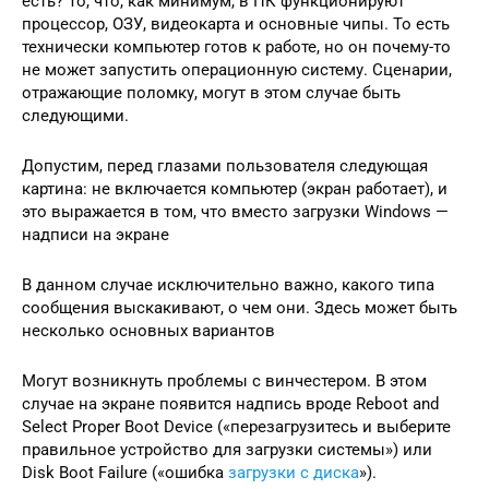
есть? То, что, как минимум, в ПК функционируют
процессор, ОЗУ, видеокарта и основные чипы. То есть
технически компьютер готов к работе, но он почему-то
не может запустить операционную систему. Сценарии,
отражающие поломку, могут в этом случае быть
следующими.
Допустим, перед глазами пользователя следующая
картина: не включается компьютер (экран работает), и
это выражается в том, что вместо загрузки Windows —
надписи на экране
В данном случае исключительно важно, какого типа
сообщения выскакивают, о чем они. Здесь может быть
несколько основных вариантов
Могут возникнуть проблемы с винчестером. В этом
случае на экране появится надпись вроде Reboot and
Select Proper Boot Device («перезагрузитесь и выберите
правильное устройство для загрузки системы») или
Disk Boot Failure («ошибка
загрузки с диска
»).