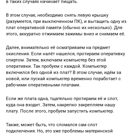
в таких случаях начинает пищать.
В этом случае, необходимо снять левую крышку
(разумеется, при выключенном ПК), и вытащить одну из
плат оперативной памяти (обычно их несколько). Для
этого, аккуратно отжимаем зажимы вниз и снимаем её.
Далее, внимательно её осматриваем на предмет
окисления. Если налёт нашелся, протираем оперативку
спиртом. Затем, включаем компьютер без этой
оперативки. Так пробуем с каждой. Компьютер
включился без одной из плат? В этом случае, идём за
новой, или пускай компьютер временно поработает с
рабочими оперативными платами.
Если же плата одна, тщательно протираем её и слот,
куда она входит. Затем, накрепко закрепляем нашу
плату. После этого, пробуем запустить компьютер.
Также, может быть, что сломался сам слот
подключения. Но, это уже проблемы материнской