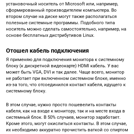
установочный носитель от Microsoft или, например,
сформированный производителем компьютера. Во
втором случае на диске могут также располагаться
полезные системные программы. Подобного типа
носитель можно сделать самостоятельно, например, на
основе бесплатных дистрибутивов Linux.
Отошел кабель подключения
Я применяю для подключения монитора к системному
блоку (к дискретной видеокарте) HDMI кабель. У вас
может быть VGA, DVI и так далее. Чаще всего, монитор
не работает при включенном системном блоке, именно
из-за того, что отсоединился контакт кабеля, идущего к
системному блоку.
В этом случае, нужно просто пошевелить контакты
кабеля, как на входе к монитору, так и на месте входа в
системный блок. В 50% случаев, монитор заработает.
Кроме этого, могут окислиться контакты. В этом случае,
их необходимо аккуратно прочистить ваткой со спиртом