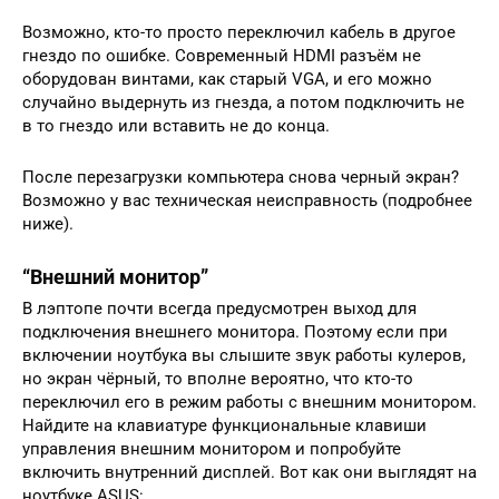
Возможно, кто-то просто переключил кабель в другое
гнездо по ошибке. Современный HDMI разъём не
оборудован винтами, как старый VGA, и его можно
случайно выдернуть из гнезда, а потом подключить не
в то гнездо или вставить не до конца.
После перезагрузки компьютера снова черный экран?
Возможно у вас техническая неисправность (подробнее
ниже).
“Внешний монитор”
В лэптопе почти всегда предусмотрен выход для
подключения внешнего монитора. Поэтому если при
включении ноутбука вы слышите звук работы кулеров,
но экран чёрный, то вполне вероятно, что кто-то
переключил его в режим работы с внешним монитором.
Найдите на клавиатуре функциональные клавиши
управления внешним монитором и попробуйте
включить внутренний дисплей. Вот как они выглядят на
ноутбуке ASUS: