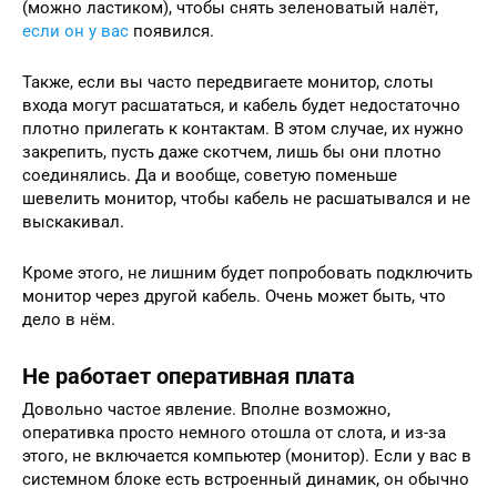
(можно ластиком), чтобы снять зеленоватый налёт,
если он у вас
появился.
Также, если вы часто передвигаете монитор, слоты
входа могут расшататься, и кабель будет недостаточно
плотно прилегать к контактам. В этом случае, их нужно
закрепить, пусть даже скотчем, лишь бы они плотно
соединялись. Да и вообще, советую поменьше
шевелить монитор, чтобы кабель не расшатывался и не
выскакивал.
Кроме этого, не лишним будет попробовать подключить
монитор через другой кабель. Очень может быть, что
дело в нём.
Не работает оперативная плата
Довольно частое явление. Вполне возможно,
оперативка просто немного отошла от слота, и из-за
этого, не включается компьютер (монитор). Если у вас в
системном блоке есть встроенный динамик, он обычно