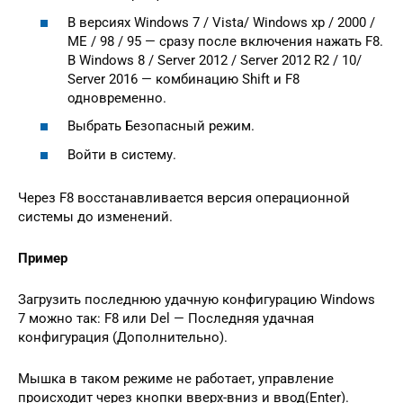
В версиях Windows 7 / Vista/ Windows xp / 2000 /
ME / 98 / 95 — сразу после включения нажать F8.
В Windows 8 / Server 2012 / Server 2012 R2 / 10/
Server 2016 — комбинацию Shift и F8
одновременно.
Выбрать Безопасный режим.
Войти в систему.
Через F8 восстанавливается версия операционной
системы до изменений.
Пример
Загрузить последнюю удачную конфигурацию Windows
7 можно так: F8 или Del — Последняя удачная
конфигурация (Дополнительно).
Мышка в таком режиме не работает, управление
происходит через кнопки вверх-вниз и ввод(Enter).