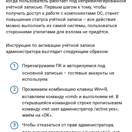
когда пользователь работает под непривилегированной
учётной записью. Первым шагом к тому, чтобы
получить доступ к работе с компонентами ОС, станет
повышение статуса учётной записи – все действия
можно выполнить из самой системы, пользоваться
сторонними утилитами для взлома не придётся.
Инструкция по активации учётной записи
администратора выглядит следующим образом:
Перезагружаем ПК и авторизуемся под
основной записью – гостевые аккаунты не
используем.
Прожимаем комбинацию клавиш Win+R,
вставляем команду «cmd» и выполняем её. В
открывшейся командной строке прописываем
команду «net user администратор /active:yes»,
жмём на «ОК».
Чтобы отказаться от прав администратора,