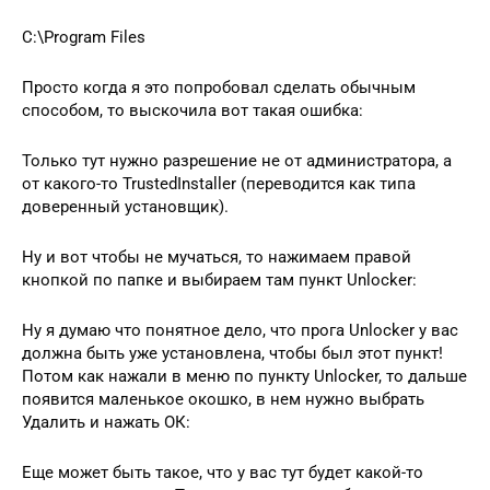
C:\Program Files
Просто когда я это попробовал сделать обычным
способом, то выскочила вот такая ошибка:
Только тут нужно разрешение не от администратора, а
от какого-то TrustedInstaller (переводится как типа
доверенный установщик).
Ну и вот чтобы не мучаться, то нажимаем правой
кнопкой по папке и выбираем там пункт Unlocker:
Ну я думаю что понятное дело, что прога Unlocker у вас
должна быть уже установлена, чтобы был этот пункт!
Потом как нажали в меню по пункту Unlocker, то дальше
появится маленькое окошко, в нем нужно выбрать
Удалить и нажать ОК:
Еще может быть такое, что у вас тут будет какой-то