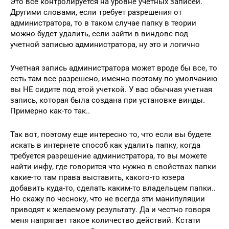
Это все контролируется на уровне учетных записей.
Другими словами, если требует разрешения от
администратора, то в таком случае папку в теории
можно будет удалить, если зайти в виндовс под
учетной записью администратора, ну это и логично
Учетная запись администратора может вроде бы все, то
есть там все разрешено, именно поэтому по умолчанию
вы НЕ сидите под этой учеткой. У вас обычная учетная
запись, которая была создана при установке винды.
Примерно как-то так..
Так вот, поэтому еще интересно то, что если вы будете
искать в интернете способ как удалить папку, когда
требуется разрешение администратора, то вы можете
найти инфу, где говорится что нужно в свойствах папки
какие-то там права выставить, какого-то юзера
добавить куда-то, сделать каким-то владельцем папки..
Но скажу по чесноку, что не всегда эти манипуляции
приводят к желаемому результату. Да и честно говоря
меня напрягает такое количество действий. Кстати