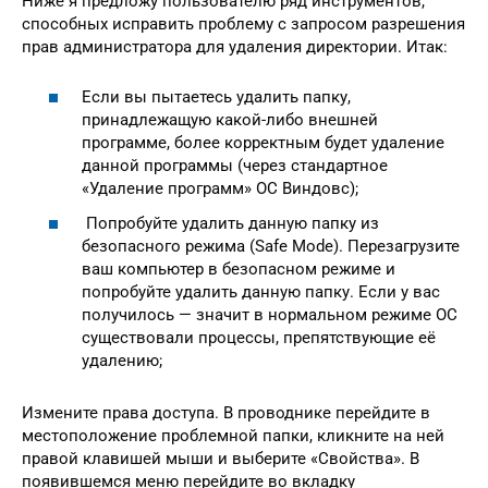
Ниже я предложу пользователю ряд инструментов,
способных исправить проблему с запросом разрешения
прав администратора для удаления директории. Итак:
Если вы пытаетесь удалить папку,
принадлежащую какой-либо внешней
программе, более корректным будет удаление
данной программы (через стандартное
«Удаление программ» ОС Виндовс);
Попробуйте удалить данную папку из
безопасного режима (Safe Mode). Перезагрузите
ваш компьютер в безопасном режиме и
попробуйте удалить данную папку. Если у вас
получилось — значит в нормальном режиме ОС
существовали процессы, препятствующие её
удалению;
Измените права доступа. В проводнике перейдите в
местоположение проблемной папки, кликните на ней
правой клавишей мыши и выберите «Свойства». В
появившемся меню перейдите во вкладку