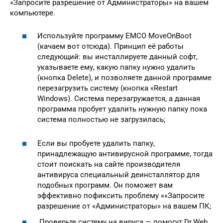
«Запросите разрешение от Администраторы» на вашем
компьютере.
Используйте программу EMCO MoveOnBoot
(качаем вот отсюда). Принцип её работы
следующий: вы инсталлируете данный софт,
указываете ему, какую папку нужно удалить
(кнопка Delete), и позволяете данной программе
перезагрузить систему (кнопка «Restart
Windows). Система перезагружается, а данная
программа пробует удалить нужную папку пока
система полностью не загрузилась;
Если вы пробуете удалить папку,
принадлежащую антивирусной программе, тогда
стоит поискать на сайте производителя
антивируса специальный деинсталлятор для
подобных программ. Он поможет вам
эффективно пофиксить проблему ««Запросите
разрешение от «Администраторы» на вашем ПК;
Проверьте систему на вируса — помогут Dr.Web