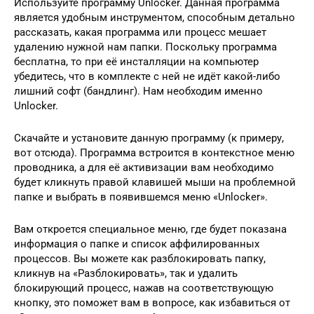
Используйте программу Unlocker. Данная программа
является удобным инструментом, способным детально
рассказать, какая программа или процесс мешает
удалению нужной нам папки. Поскольку программа
бесплатна, то при её инсталляции на компьютер
убедитесь, что в комплекте с ней не идёт какой-либо
лишний софт (бандлинг). Нам необходим именно
Unlocker.
Скачайте и установите данную программу (к примеру,
вот отсюда). Программа встроится в контекстное меню
проводника, а для её активизации вам необходимо
будет кликнуть правой клавишей мыши на проблемной
папке и выбрать в появившемся меню «Unlocker».
Вам откроется специальное меню, где будет показана
информация о папке и список аффилированных
процессов. Вы можете как разблокировать папку,
кликнув на «Разблокировать», так и удалить
блокирующий процесс, нажав на соответствующую
кнопку, это поможет вам в вопросе, как избавиться от