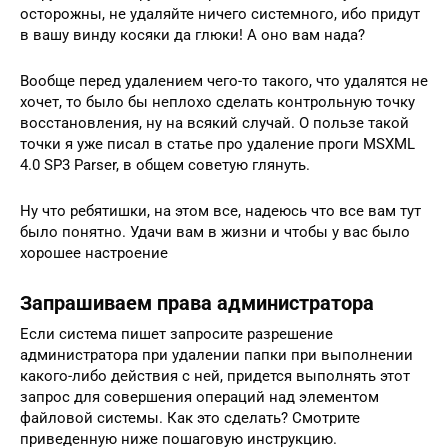
осторожны, не удаляйте ничего системного, ибо придут
в вашу винду косяки да глюки! А оно вам нада?
Вообще перед удалением чего-то такого, что удалятся не
хочет, то было бы неплохо сделать контрольную точку
восстановления, ну на всякий случай. О пользе такой
точки я уже писал в статье про удаление проги MSXML
4.0 SP3 Parser, в общем советую глянуть.
Ну что ребятишки, на этом все, надеюсь что все вам тут
было понятно. Удачи вам в жизни и чтобы у вас было
хорошее настроение
Запрашиваем права администратора
Если система пишет запросите разрешение
администратора при удалении папки при выполнении
какого-либо действия с ней, придется выполнять этот
запрос для совершения операций над элементом
файловой системы. Как это сделать? Смотрите
приведенную ниже пошаговую инструкцию.