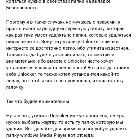
копаться нужно в свойствах папки на вкладке
Безопасность:
Поэтому я в таких случаях не мучаюсь с правами, я
просто использую одну интересную утилиту, которая
как раз таки умеет удалять те папки, которые удаляться
никак не хотят. Зовут эту утилиту Unlocker, найти в
интернете ее достаточно легко, ибо утилита известная.
Только когда будете устанавливать, то смотрите
внимательно, ибо вместе с Unlocker часто хочет
установится и какая-та левая прога! Вот я когда ставил
себе Unlocker, то также хотел установится какой-то
левак, вот чтобы этого не произошло, я снял вот эту
галочку:
Так что будьте внимательны
Ну так вот, утилита Unlocker уже установлена, теперь
нужно выбрать жертву, то есть ту папку, которую мы
удалим. Вот давайте для примера я попробую удалить
папку windows Media Player вот отсюда: