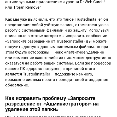
антивирусными приложениями уровня Dr.Web Cureit!
или Trojan Remover.
Как мы уже выяснили, что это такое TrustedInstaller, он
представляет собой учётную запись, ответственную за
работу с системными файлами и их защиту. Используя
описанные в статье алгоритмы исправить сообщение
«Запросите разрешение от Trustedinstaller» вы можете
получить доступ к данным системным файлам, но при
этом будьте осторожны — некомпетентное удаление
или изменение какого-либо из них, может деструктивно
сказаться на работе вашей системы. Если же процессор
вашего ПК здорово нагружен, и причиной этого
является TrustedInstaller – подождите немного,
возможно система просто проводит своё стандартное
обновление.
Как исправить проблему «Запросите
разрешение от «Администраторы» на
удаление этой папки»