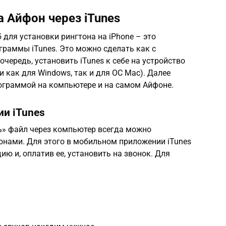
а Айфон через iTunes
для установки рингтона на iPhone – это
раммы iTunes. Это можно сделать как с
 очередь, установить iTunes к себе на устройство
 как для Windows, так и для OC Mac). Далее
ограммой на компьютере и на самом Айфоне.
и iTunes
ть» файл через компьютер всегда можно
онами. Для этого в мобильном приложении iTunes
 и, оплатив ее, установить на звонок. Для