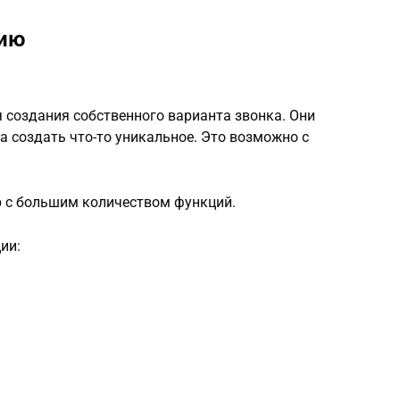
дию
я создания собственного варианта звонка. Они
а создать что-то уникальное. Это возможно с
 с большим количеством функций.
ии: