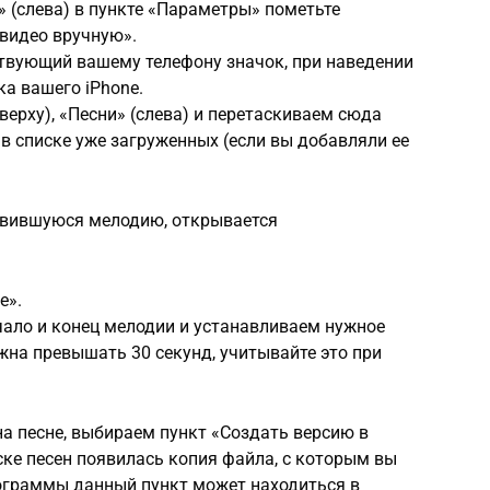
» (слева) в пункте «Параметры» пометьте
 видео вручную».
ствующий вашему телефону значок, при наведении
а вашего iPhone.
верху), «Песни» (слева) и перетаскиваем сюда
в списке уже загруженных (если вы добавляли ее
вившуюся мелодию, открывается
е».
ало и конец мелодии и устанавливаем нужное
жна превышать 30 секунд, учитывайте это при
а песне, выбираем пункт «Создать версию в
ске песен появилась копия файла, с которым вы
рограммы данный пункт может находиться в