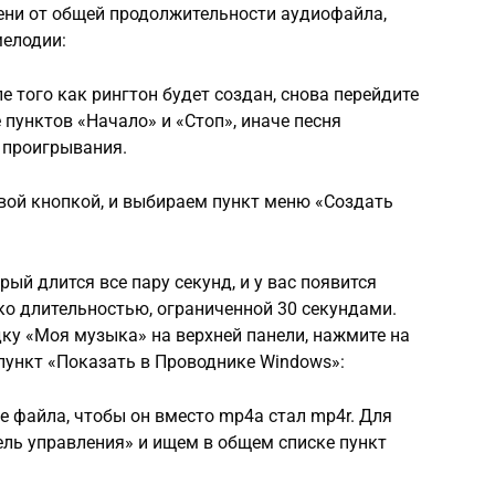
ни от общей продолжительности аудиофайла,
мелодии:
е того как рингтон будет создан, снова перейдите
 пунктов «Начало» и «Стоп», иначе песня
 проигрывания.
вой кнопкой, и выбираем пункт меню «Создать
рый длится все пару секунд, и у вас появится
ько длительностью, ограниченной 30 секундами.
дку «Моя музыка» на верхней панели, нажмите на
пункт «Показать в Проводнике Windows»:
 файла, чтобы он вместо mp4a стал mp4r. Для
нель управления» и ищем в общем списке пункт