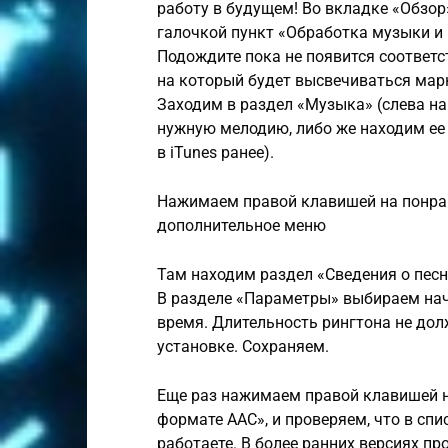
работу в будущем! Во вкладке «Обзор
галочкой пункт «Обработка музыки и
Подождите пока не появится соответ
на который будет высвечиваться марк
Заходим в раздел «Музыка» (слева на
нужную мелодию, либо же находим ее 
в iTunes ранее).
Нажимаем правой клавишей на понра
дополнительное меню
Там находим раздел «Сведения о песн
В разделе «Параметры» выбираем нач
время. Длительность рингтона не дол
установке. Сохраняем.
Еще раз нажимаем правой клавишей н
формате AAC», и проверяем, что в спи
работаете. В более ранних версиях п