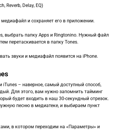
, Reverb, Delay, EQ)
 медиафайл и сохраняет его в приложении.
s, выбрать папку Apps и Ringtonino. Нужный файл
атем перетаскивается в папку Tones.
вать звуки и медиафайл появится на iPhone.
nes
и iTunes – наверное, самый доступный способ,
ый. Для этого, вам нужно запомнить тайминг
торый будет входить в наш 30-секундный отрезок.
нужную песню в медиатеке, и выбираем пункт
ками, в котором переходим на «Параметры» и