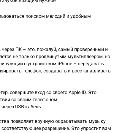
е звуков находим нужное.
льзоваться поиском мелодий и удобным
 через ПК – это, пожалуй, самый проверенный и
яется не только продвинутым мультиплеером, но
нипуляции с устройством iPhone – передавать
изировать телефон, создавать и восстанавливать
р, совершите вход со своего Apple ID. Это
твий со своим телефоном.
 через USB-кабель
йства позволяет вручную обрабатывать музыку
 соответствующее разрешение. Это упростит вам