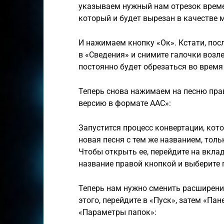
указываем нужный нам отрезок време
который и будет вырезан в качестве 
И нажимаем кнопку «Ок». Кстати, посл
в «Сведения» и снимите галочки возле
постоянно будет обрезаться во время
Теперь снова нажимаем на песню пра
версию в формате AAC»:
Запустится процесс конвертации, кото
новая песня с тем же названием, тол
Чтобы открыть ее, перейдите на вкла
название правой кнопкой и выберите 
Теперь нам нужно сменить расширение
этого, перейдите в «Пуск», затем «Па
«Параметры папок»: