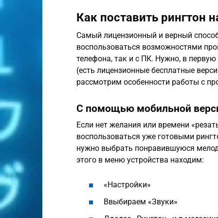
Как поставить рингтон н
Самый лицензионный и верный способ 
воспользоваться возможностями прог
телефона, так и с ПК. Нужно, в первую
(есть лицензионные бесплатные версии
рассмотрим особенности работы с пр
С помощью мобильной верси
Если нет желания или времени «реза
воспользоваться уже готовыми рингт
нужно выбрать понравившуюся мелодию
этого в меню устройства находим:
«Настройки»
Ввыбираем «Звуки»