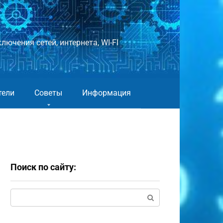
лючения сетей, интернета, WI-FI
тели
Советы
Информация
Поиск по сайту:
Поиск: