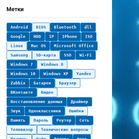
Метки
Android
BIOS
Bluetooth
dll
Google
HDD
IP
IPhone
ISO
Linux
Mac OS
Microsoft Office
Samsung
SD-карта
SSD
Wi-Fi
Windows 7
Windows 8
Windows 10
Windows XP
Yandex
Zabbix
Батарея
Браузер
ВКонтакте
Видео
Восстановление данных
Драйвер
Звук
Одноклассники
Ошибки
Память
Пароль
Роутер
Сеть
Телевизор
Технические вопросы
Удалить
Файл
Флешка
Фото