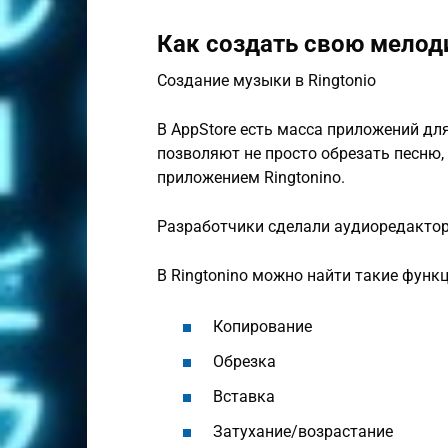
Как создать свою мело
Создание музыки в Ringtonio
В AppStore есть масса приложений дл
позволяют не просто обрезать песню, 
приложением Ringtonino.
Разработчики сделали аудиоредактор
В Ringtonino можно найти такие функц
Копирование
Обрезка
Вставка
Затухание/возрастание