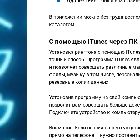
Ддалее «Рингтон» и в магазин
В приложении можно без труда воспо
каталогом.
С помощью iTunes через ПК
Установка рингтона с помощью iTunes
точный способ. Программа iTunes явл
и позволяет совершать различные ма
файлы, музыку в том числе, персонал
резервные копии данных.
Установив программу на свой компьюте
позволит вам совершать больше дейс
Подключите устройство к компьютеру
Внимание! Если версия вашего устро
прямо на телефоне – нужно поставить