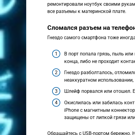
ремонтировали ноутбук своими рукам
все разъемы к материнской плате.
Сломался разъем на телефо
Гнездо самого смартфона тоже иногд
В порт попала грязь, пыль или
конца, либо не проходит конта
Гнездо разболталось, отломило
неаккуратном использовании, 
Шлейф порвался или отошел. Е
Окислилась или забилась конт
iPhone с магнитным коннектор
защищены от липкой грязи или
Обращайтесь с USB-портом бережно. Не