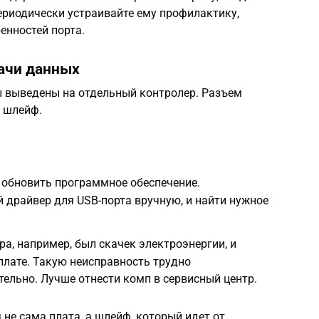
ериодически устраивайте ему профилактику,
енностей порта.
ачи данных
ы выведены на отдельный контролер. Разъем
з шлейф.
 обновить программное обеспечение.
 драйвер для USB-порта вручную, и найти нужное
а, например, был скачек электроэнергии, и
плате. Такую неисправность трудно
ельно. Лучше отнести комп в сервисный центр.
 не сама плата, а шлейф, который идет от