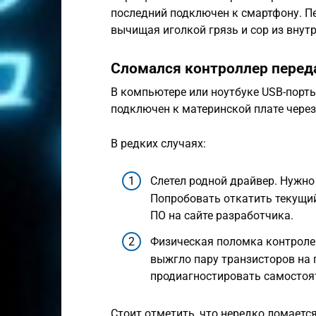
последний подключен к смартфону. П
вычищая иголкой грязь и сор из внутр
Сломался контроллер перед
В компьютере или ноутбуке USB-порт
подключен к материнской плате чере
В редких случаях:
Слетел родной драйвер. Нужно
Попробовать откатить текущий
ПО на сайте разработчика.
Физическая поломка контролер
выжгло пару транзисторов на 
продиагностировать самостоят
Стоит отметить, что нередко ломается