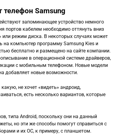
т телефон Samsung
действуют запоминающее устройство немного
ния портов кабелем необходимо оттянуть вниз
 или режим диска. В некоторых случаях может
ь на компьютер программу Samsung Kies и
стью бесплатно и размещено на сайте компании.
рописывание в операционной системе драйверов,
кации с мобильным телефоном. Новые модели
она добавляет новые возможности.
 какую, не хочет «видеть» андроид,
чаиваться, есть несколько вариантов, которые
в, типа Android, поскольку они на данный
еты, но эти же способы помогут справиться с
рами и их ОС, к примеру, с планшетом.