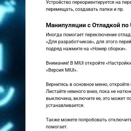
Устройство переориентируется на пер
перемещать, создавать папки и пр.
Манипуляции с Отладкой по
Иногда помогает переключение отлад
«Для разработчиков», для этого перей
подряд нажмите на «Номер сборки».
Внимание! В MIUI откройте «Настройки
«Версия MIUI».
Вернитесь в основное меню, откройте
Листайте немного вниз, пока не наткн
выключена, включите ее, это может п
устанавливается.
Также можете попробовать отключить 
помогает.