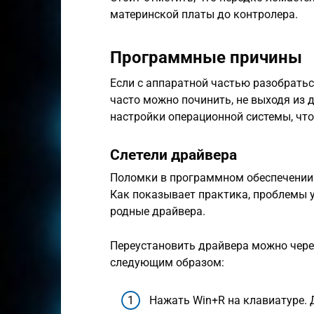
материнской платы до контролера.
Программные причины
Если с аппаратной частью разобратьс
часто можно починить, не выходя из 
настройки операционной системы, что
Слетели драйвера
Поломки в программном обеспечении –
Как показывает практика, проблемы у
родные драйвера.
Переустановить драйвера можно чере
следующим образом:
Нажать Win+R на клавиатуре.