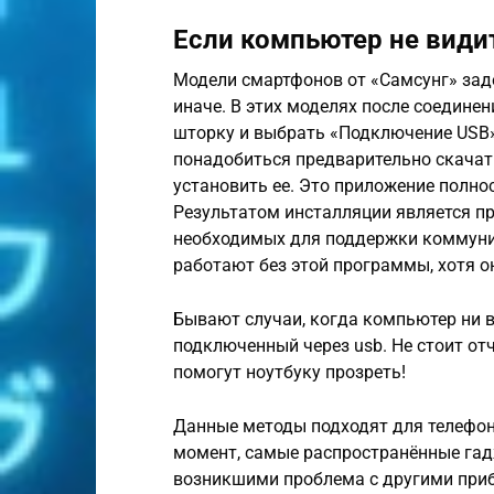
Если компьютер не види
Модели смартфонов от «Самсунг» за
иначе. В этих моделях после соедине
шторку и выбрать «Подключение USB»
понадобиться предварительно скачат
установить ее. Это приложение полно
Результатом инсталляции является п
необходимых для поддержки коммуни
работают без этой программы, хотя 
Бывают случаи, когда компьютер ни в
подключенный через usb. Не стоит от
помогут ноутбуку прозреть!
Данные методы подходят для телефоно
момент, самые распространённые гадж
возникшими проблема с другими прибо