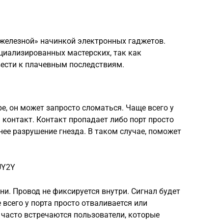
«железной» начинкой электронных гаджетов.
циализированных мастерских, так как
ести к плачевным последствиям.
е, он может запросто сломаться. Чаще всего у
 контакт. Контакт пропадает либо порт просто
нее разрушение гнезда. В таком случае, поможет
UY2Y
ни. Провод не фиксируется внутри. Сигнал будет
е всего у порта просто отваливается или
 часто встречаются пользователи, которые