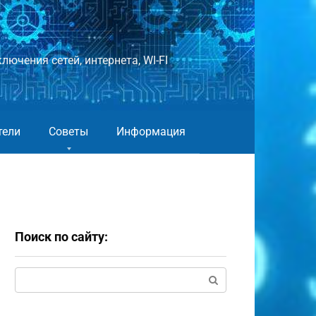
лючения сетей, интернета, WI-FI
тели
Советы
Информация
Поиск по сайту:
Поиск: