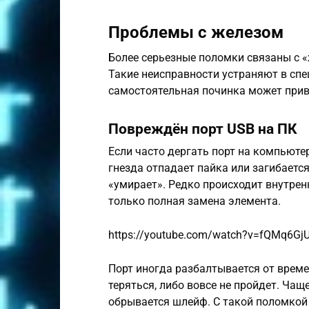
Проблемы с железом
Более серьезные поломки связаны с 
Такие неисправности устраняют в спе
самостоятельная починка может прив
Повреждён порт USB на ПК
Если часто дергать порт на компьютер
гнезда отпадает пайка или загибается
«умирает». Редко происходит внутрен
только полная замена элемента.
https://youtube.com/watch?v=fQMq6Gj
Порт иногда разбалтывается от време
теряться, либо вовсе не пройдет. Чащ
обрывается шлейф. С такой поломкой