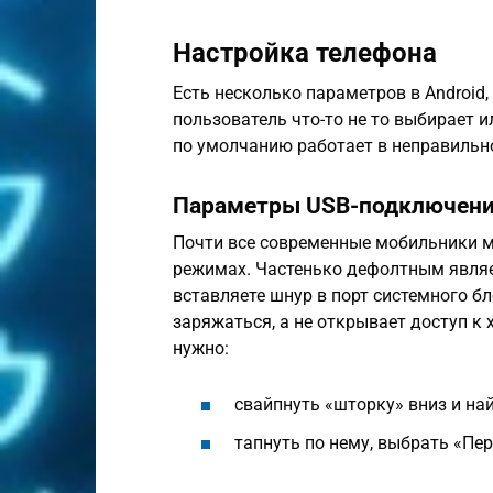
Настройка телефона
Есть несколько параметров в Android
пользователь что-то не то выбирает 
по умолчанию работает в неправильн
Параметры USB-подключен
Почти все современные мобильники м
режимах. Частенько дефолтным являе
вставляете шнур в порт системного бл
заряжаться, а не открывает доступ к 
нужно:
свайпнуть «шторку» вниз и най
тапнуть по нему, выбрать «Пе