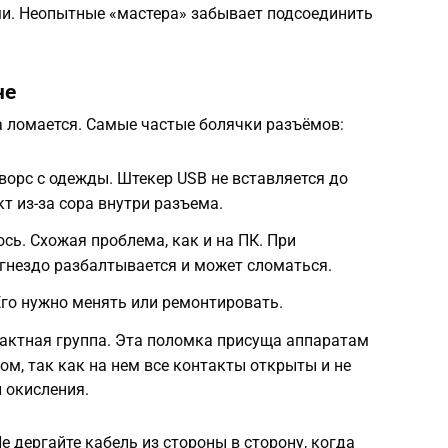
и. Неопытные «мастера» забывает подсоединить
не
а ломается. Самые частые болячки разъёмов:
 ворс с одежды. Штекер USB не вставляется до
кт из-за сора внутри разъема.
сь. Схожая проблема, как и на ПК. При
гнездо разбалтывается и может сломаться.
го нужно менять или ремонтировать.
актная группа. Эта поломка присуща аппаратам
ом, так как на нем все контакты открыты и не
 окисления.
 дергайте кабель из стороны в сторону, когда