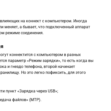
, влияющих на коннект с компьютером. Иногда
или меняет, а бывает, что подключенный аппарат
ом режиме соединения.
ия
огут коннектится с компьютером в разных
тся параметр «Режим зарядки», то есть когда вы
ока и гнездо телефона, второй начинает
хранилищу. Но это легко пофиксить, для этого
ти пункт «Зарядка через USB»;
редача файлов» (MTP).