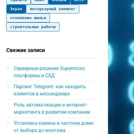
Экран
интерьерный элемент
отопление жилья
строительные работы
Свежие записи
Серверные решения Supermicro:
платформы и СХД
Парсинг Telegram: как находить
клиентов в мессенджере
Роль автоматизации и интернет-
маркетинга в развитии компании
Установка камина в частном доме:
от выбора до монтажа