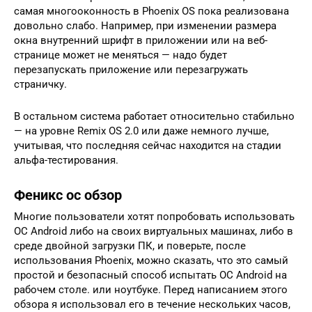
самая многооконность в Phoenix OS пока реализована
довольно слабо. Например, при изменении размера
окна внутренний шрифт в приложении или на веб-
странице может не меняться — надо будет
перезапускать приложение или перезагружать
страничку.
В остальном система работает относительно стабильно
— на уровне Remix OS 2.0 или даже немного лучше,
учитывая, что последняя сейчас находится на стадии
альфа-тестирования.
Феникс ос обзор
Многие пользователи хотят попробовать использовать
ОС Android либо на своих виртуальных машинах, либо в
среде двойной загрузки ПК, и поверьте, после
использования Phoenix, можно сказать, что это самый
простой и безопасный способ испытать ОС Android на
рабочем столе. или ноутбуке. Перед написанием этого
обзора я использовал его в течение нескольких часов,