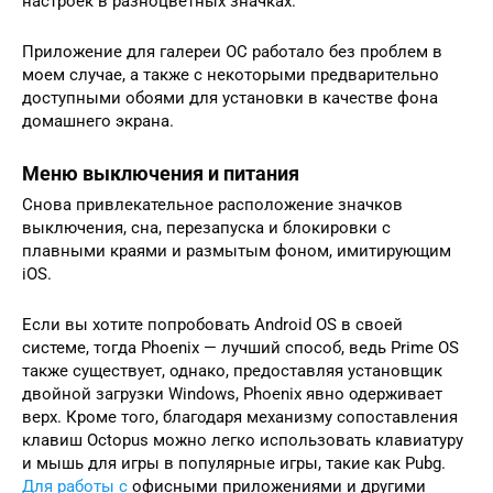
настроек в разноцветных значках.
Приложение для галереи ОС работало без проблем в
моем случае, а также с некоторыми предварительно
доступными обоями для установки в качестве фона
домашнего экрана.
Меню выключения и питания
Снова привлекательное расположение значков
выключения, сна, перезапуска и блокировки с
плавными краями и размытым фоном, имитирующим
iOS.
Если вы хотите попробовать Android OS в своей
системе, тогда Phoenix — лучший способ, ведь Prime OS
также существует, однако, предоставляя установщик
двойной загрузки Windows, Phoenix явно одерживает
верх. Кроме того, благодаря механизму сопоставления
клавиш Octopus можно легко использовать клавиатуру
и мышь для игры в популярные игры, такие как Pubg.
Для работы с
офисными приложениями и другими