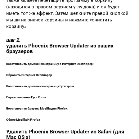
также можете перетащить программу в корзину
(находится в правом верхнем углу дока) и он будет
иметь тот же эффект. Затем щелкните правой кнопкой
мыши на значок корзины и нажмите «очистить
корзину».
шаг 2.
удалить Phoenix Browser Updater из ваших
браузеров
Восстановить домашнюю страницу в Интернет Эксплорер:
Сбросить Интернет Эксплорер
Восстановить домашнюю страницу Гугл хром
Переустановила Гугл Хром
Восстановить браузер Mozilla для Firefox:
Сброс Mozilla И Firefox
Удалить Phoenix Browser Updater из Safari (для
Mac OS х)