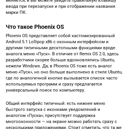
меняется, и вы можете увидеть правильную клавишу
ввода при перезапуске и при отображении названия
марки ПК.
Что такое Phoenix OS
Phoenix OS представляет собой кастомизированный
Android 5.1 Lollipop x86 с оконным интерфейсом и
другими типичными десктопными функциями вроде
аналога меню «Пуск». В отличие от Remix OS 2.0, здесь
разработчики скорее больше вдохновлялись Ubuntu,
нежели Windows. Да, в Phoenix OS тоже есть аналог
меню «Пуск», но оно больше выполнено в стиле Ubuntu,
где по аналогичной кнопке вызывается список часто
используемых программ и сразу предлагается
универсальный поиск по компьютеру.
Общий интерфейс типичный: есть нижнее меню
быстрого запуска с иконками уведомлений и
аналогом «Пуска»; присутствует поддержка
многооконности — на экране можно работать сразу с
несколькими приложениями. Стоит отметить, что та же