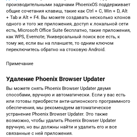
производительными задачами PhoenixOS поддерживает
общие сочетания клавиш, такие как Ctrl + C, Win + D, Alt
+ Tab и Alt + F4. Вы можете создавать несколько клонов
одного и того же приложения, доступ к локальной сети
есть, Microsoft Office Suite бесплатно, такие приложения,
как WPS, Evernote; Универсальный поиск все есть, к
тому же, если вы на планшете, то одним ключом
переключитесь обратно на стоковую Android.
Примечание
Удаление Phoenix Browser Updater
Вы можете снять Phoenix Browser Updater двумя
способами, вручную и автоматически. Если у вас есть
или готовы приобрести анти-шпионского программного
обеспечения, мы рекомендуем автоматическое
устранение Phoenix Browser Updater. Это также
возможно, чтобы удалить Phoenix Browser Updater
вручную, но вы должны найти и удалить его и все
связанные с ней приложения.