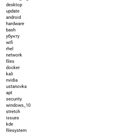
desktop
update
android
hardware
bash
убунту
wifi
rhel
network
files
docker
kali
nvidia
ustanovka
apt
security
windows_10
stretch
issues
kde
filesystem