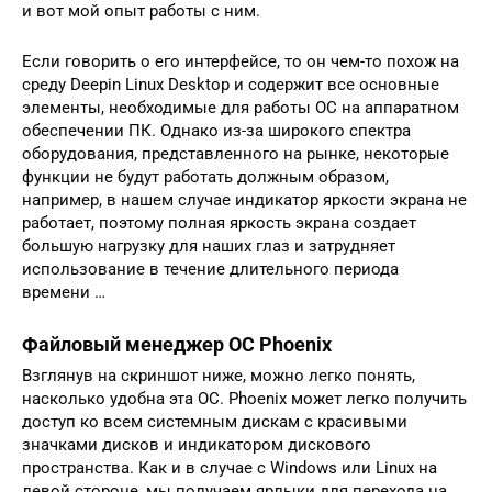
и вот мой опыт работы с ним.
Если говорить о его интерфейсе, то он чем-то похож на
среду Deepin Linux Desktop и содержит все основные
элементы, необходимые для работы ОС на аппаратном
обеспечении ПК. Однако из-за широкого спектра
оборудования, представленного на рынке, некоторые
функции не будут работать должным образом,
например, в нашем случае индикатор яркости экрана не
работает, поэтому полная яркость экрана создает
большую нагрузку для наших глаз и затрудняет
использование в течение длительного периода
времени …
Файловый менеджер ОС Phoenix
Взглянув на скриншот ниже, можно легко понять,
насколько удобна эта ОС. Phoenix может легко получить
доступ ко всем системным дискам с красивыми
значками дисков и индикатором дискового
пространства. Как и в случае с Windows или Linux на
левой стороне, мы получаем ярлыки для перехода на