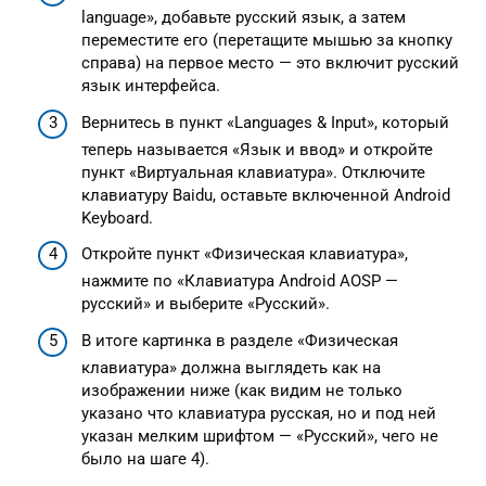
language», добавьте русский язык, а затем
переместите его (перетащите мышью за кнопку
справа) на первое место — это включит русский
язык интерфейса.
Вернитесь в пункт «Languages & Input», который
теперь называется «Язык и ввод» и откройте
пункт «Виртуальная клавиатура». Отключите
клавиатуру Baidu, оставьте включенной Android
Keyboard.
Откройте пункт «Физическая клавиатура»,
нажмите по «Клавиатура Android AOSP —
русский» и выберите «Русский».
В итоге картинка в разделе «Физическая
клавиатура» должна выглядеть как на
изображении ниже (как видим не только
указано что клавиатура русская, но и под ней
указан мелким шрифтом — «Русский», чего не
было на шаге 4).