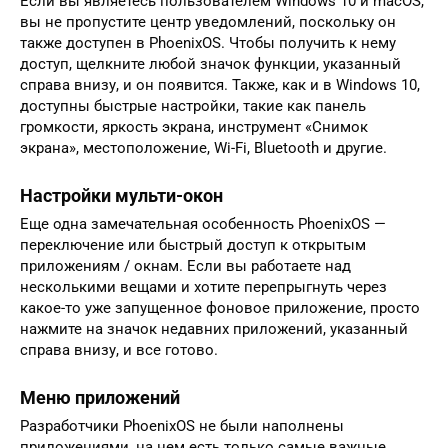
Если вы являетесь пользователем Windows 10 и macOS,
вы не пропустите центр уведомлений, поскольку он
также доступен в PhoenixOS. Чтобы получить к нему
доступ, щелкните любой значок функции, указанный
справа внизу, и он появится. Также, как и в Windows 10,
доступны быстрые настройки, такие как панель
громкости, яркость экрана, инструмент «Снимок
экрана», местоположение, Wi-Fi, Bluetooth и другие.
Настройки мульти-окон
Еще одна замечательная особенность PhoenixOS —
переключение или быстрый доступ к открытым
приложениям / окнам. Если вы работаете над
несколькими вещами и хотите перепрыгнуть через
какое-то уже запущенное фоновое приложение, просто
нажмите на значок недавних приложений, указанный
справа внизу, и все готово.
Меню приложений
Разработчики PhoenixOS не были наполнены
приложениями, на нем есть только самые важные