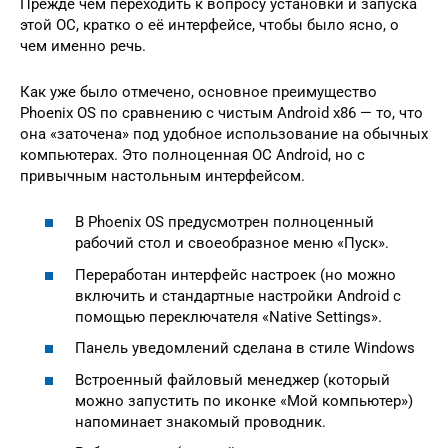
Прежде чем переходить к вопросу установки и запуска
этой ОС, кратко о её интерфейсе, чтобы было ясно, о
чем именно речь.
Как уже было отмечено, основное преимущество
Phoenix OS по сравнению с чистым Android x86 — то, что
она «заточена» под удобное использование на обычных
компьютерах. Это полноценная ОС Android, но с
привычным настольным интерфейсом.
В Phoenix OS предусмотрен полноценный
рабочий стол и своеобразное меню «Пуск».
Переработан интерфейс настроек (но можно
включить и стандартные настройки Android с
помощью переключателя «Native Settings».
Панель уведомлений сделана в стиле Windows
Встроенный файловый менеджер (который
можно запустить по иконке «Мой компьютер»)
напоминает знакомый проводник.