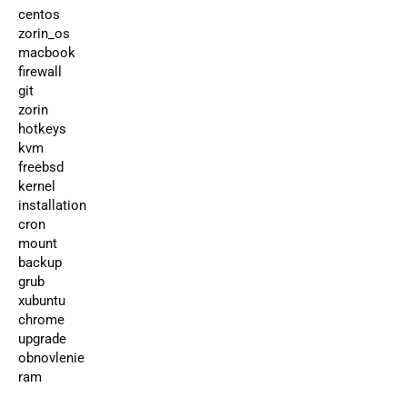
centos
zorin_os
macbook
firewall
git
zorin
hotkeys
kvm
freebsd
kernel
installation
cron
mount
backup
grub
xubuntu
chrome
upgrade
obnovlenie
ram