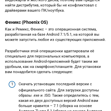
видеокарты и жёсткого диска, поэтому вам придётся
найти дистрибутив, который бы не конфликтовал с
драйверами вашего ПК/ноутбука.
Феникс (Phoenix OS)
Как и Ремикс, Феникс – это операционная система,
разработанная на базе Android 7.1/5.1, на которой вы
можете запустить любое из существующих приложений.
Разработчики этой операционки адаптировали её
специально для персональных компьютеров, а
использование Android-приложений будет таким же
удобным, как на смартфоне/планшете. Для установки
вам понадобится сделать следующее:
Скачать установщик последней версии с
официального сайта. Для загрузки доступны
образы .exe и .ISO. Также определитесь с тем,
какая из двух доступных версий Android вам
больше нравится – 7.1 (сборка на основе
Андроид 7) или 5.1 (сборка на основе Андроид