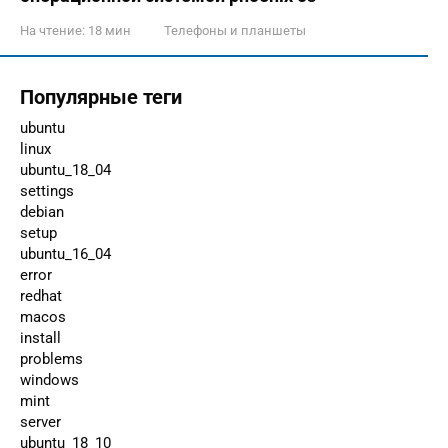
На чтение:
18 мин
Телефоны и планшеты
Популярные теги
ubuntu
linux
ubuntu_18_04
settings
debian
setup
ubuntu_16_04
error
redhat
macos
install
problems
windows
mint
server
ubuntu_18_10