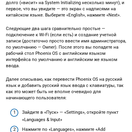
долго («висит» на System Initializing несколько минут), и
первое, что вы увидите — это экран с надписями на
китайском языке. Выберите «English», нажмите «Next».
Следующие два шага сравнительно простые —
подключение к Wi-Fi (если есть) и создание учетной
записи (достаточно просто ввести имя администратора,
по умолчанию — Owner). После этого вы попадете на
рабочий стол Phoenix OS с английским языком
интерфейса по умолчанию и английским же языком
ввода.
Далее описываю, как перевести Phoenix OS на русский
язык и добавить русский язык ввода с клавиатуры, так
как это может быть не вполне очевидно для
начинающего пользователя:
Зайдите в «Пуск» — «Settings», откройте пункт
«Languages & Input»
Нажмите по «Languages», нажмите «Add