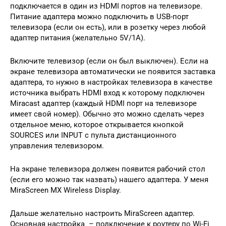
подключается в один из HDMI портов на телевизоре.
Питание адаптера можно подключить в USB-порт
телевизора (если он есть), или в розетку через любой
адаптер питания (желательно 5V/1A).
Включите телевизор (если он был выключен). Если на
экране телевизора автоматически не появится заставка
адаптера, то нужно в настройках телевизора в качестве
источника выбрать HDMI вход к которому подключен
Miracast адаптер (каждый HDMI порт на телевизоре
имеет свой номер). Обычно это можно сделать через
отдельное меню, которое открывается кнопкой
SOURCES или INPUT с пульта дистанционного
управления телевизором.
На экране телевизора должен появится рабочий стол
(если его можно так назвать) нашего адаптера. У меня
MiraScreen MX Wireless Display.
Дальше желательно настроить MiraScreen адаптер.
Основная настройка – подключение к роутеру по Wi-Fi