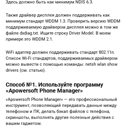
Здесь должно быть как минимум NDIS 6.3.
Также драйвер дисплея должен поддерживать как
минимум стандарт WDDM 1.3. Проверить версию WDDM
поддерживаемую драйвером дисплея можно в том же
файле dxdiag.txt. Ищите строку Driver Model. В моем
примере это WDDM 2.1.
WiFi адаптер должен поддерживать стандарт 802.11n.
Cписок Wi-Fi стандартов, поддерживаемых драйвером
можно вывести с помощью команды: netsh wlan show
drivers (см. статью).
Способ №1. Используйте программу
«Apowersoft Phone Manager»
«Apowersoft Phone Manager» — это профессиональный
инструмент, позволяющий передавать данные между
телефоном и ПК, делать бэкап файлов с телефона,
скриншоты, выполнять другие полезные действия с
вашим гаджетом.