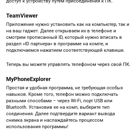
доступ к устройству путем присоединения к ПК.
TeamViewer
Приложение нужно установить как на компьютер, так и
на ваш гаджет. Далее открываем их в телефоне и
смотрим прописанный ID, который нужно вписать в
раздел «ID партнера» в программе на компе, и
подключаемся нажатием соответствующей клавиши.
Теперь вы можете управлять телефоном через свой ПК.
MyPhoneExplorer
Простая и удобная программа, не требующая особых
навыков. Кроме того, телефон можно подключать
разными способами – через Wi-Fi, порт USB или
Bluetooth. Установив ее на комп, выберите тип
соединения. Далее подтвердите вариант вывода
снимка экрана и наслаждайтесь процессом
использования программы!