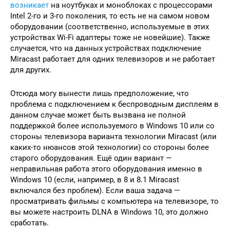
возникает
на ноутбуках и моноблоках с процессорами
Intel 2-го и 3-го поколения, то есть не на самом новом
оборудовании (соответственно, используемые в этих
устройствах Wi-Fi адаптеры тоже не новейшие). Также
случается, что на данных устройствах подключение
Miracast работает для одних телевизоров и не работает
для других.
Отсюда могу вынести лишь предположение, что
проблема с подключением к беспроводным дисплеям в
данном случае может быть вызвана не полной
поддержкой более используемого в Windows 10 или со
стороны телевизора варианта технологии Miracast (или
каких-то нюансов этой технологии) со стороны более
старого оборудования. Ещё один вариант —
неправильная работа этого оборудования именно в
Windows 10 (если, например, в 8 и 8.1 Miracast
включался без проблем). Если ваша задача —
просматривать фильмы с компьютера на телевизоре, то
вы можете настроить DLNA в Windows 10, это должно
сработать.