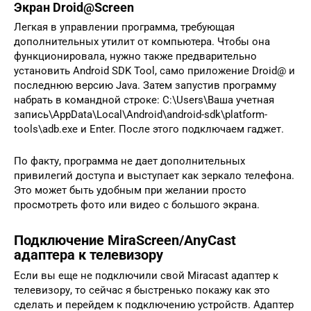
Экран Droid@Screen
Легкая в управлении программа, требующая
дополнительных утилит от компьютера. Чтобы она
функционировала, нужно также предварительно
установить Android SDK Tool, само приложение Droid@ и
последнюю версию Java. Затем запустив программу
набрать в командной строке: С:\Users\Ваша учетная
запись\AppData\Local\Android\android-sdk\platform-
tools\adb.exe и Enter. После этого подключаем гаджет.
По факту, программа не дает дополнительных
привилегий доступа и выступает как зеркало телефона.
Это может быть удобным при желании просто
просмотреть фото или видео с большого экрана.
Подключение MiraScreen/AnyCast
адаптера к телевизору
Если вы еще не подключили свой Miracast адаптер к
телевизору, то сейчас я быстренько покажу как это
сделать и перейдем к подключению устройств. Адаптер