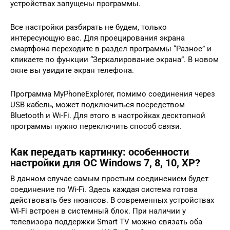
устройствах запущены программы.
Все настройки разбирать не будем, только
интересующую вас. Для проецирования экрана
смартфона переходите в раздел программы “Разное” и
кликаете по функции “Зеркалирование экрана”. В новом
окне вы увидите экран телефона.
Программа MyPhoneExplorer, помимо соединения через
USB кабель, может подключиться посредством
Bluetooth и Wi-Fi. Для этого в настройках десктопной
программы нужно переключить способ связи.
Как передать картинку: особенности
настройки для ОС Windows 7, 8, 10, XP?
В данном случае самым простым соединением будет
соединение по Wi-Fi. Здесь каждая система готова
действовать без нюансов. В современных устройствах
Wi-Fi встроен в системный блок. При наличии у
телевизора поддержки Smart TV можно связать оба