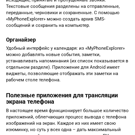
исходящие, принятые и пропущенные звонки.
Текстовые сообщения разделены на отправленные,
переданные, черновики и сохраненные. C помощью
«MyPhoneExplorer» можно создать архив SMS-
сообщений и сохранить на компьютер.
Органайзер
Удобный интерфейс у календаря: из «MyPhoneExplorer»
можно добавлять новые события, заметки,
устанавливать напоминания (их список показывается в
отдельном разделе). Приложение для Android имеет
виджеты, позволяющие отображать эти заметки на
рабочем столе телефона.
Полезные приложения для трансляции
экрана телефона
В настоящее время функционирует большое количество
приложений, облегчающих процесс вывода с телефона
изображений на экран. Каждое из них имеет свою
изюминку, но суть у всех одна – дать максимальный