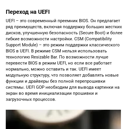
Переход на UEFI
UEFI – это современный преемник BIOS. Он предлагает
ряд преимуществ, включая поддержку больших жестких
дисков, улучшенную безопасность (Secure Boot) и более
гибкие возможности настройки. CSM (Compatibility
Support Module) – это режим поддержки классического
BIOS в UEFI. В режиме CSM нельзя использовать
технологию Resizable Bar. По возможности лучше
перевести BIOS в режим UEFI, но если все работает
нормально, можно оставить и так. UEFI имеет
модульную структуру, что позволяет добавлять новые
функции и драйверы без полной перепрошивки
системы. UEFI GOP необходим для вывода картинки на
экран во время инициализации прошивки и
загрузочных процессов.