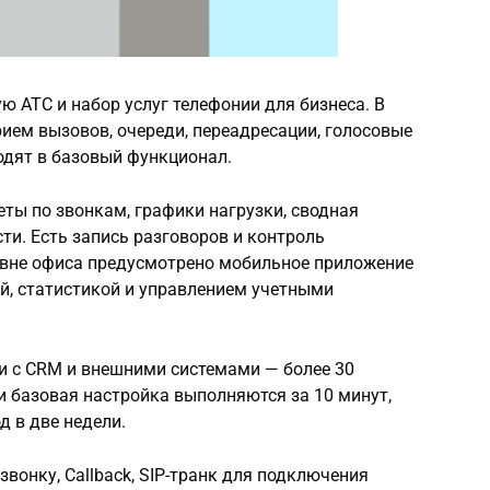
ю АТС и набор услуг телефонии для бизнеса. В
ием вызовов, очереди, переадресации, голосовые
ходят в базовый функционал.
ты по звонкам, графики нагрузки, сводная
ти. Есть запись разговоров и контроль
 вне офиса предусмотрено мобильное приложение
й, статистикой и управлением учетными
 с CRM и внешними системами — более 30
и базовая настройка выполняются за 10 минут,
 в две недели.
звонку, Callback, SIP-транк для подключения