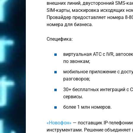
внешних линий, двусторонний SMS-кан
SIM-карты, маскировка исходящих но
Провайдер предоставляет номера 8-8
номера для бизнеса.
Специфика:
виртуальная АТС с IVR, автосе
по звонкам;
мобильное приложение с досту
разговоров;
30+ бесплатных интеграций с 
сервисы.
более 1 млн номеров.
«Новофон»
— поставщик IP-телефонии
инструментами. Решение объединяет 