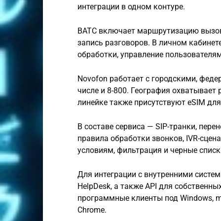
интеграции в одном контуре.
ВАТС включает маршрутизацию вызово
запись разговоров. В личном кабинет
обработки, управление пользователям
Novofon работает с городскими, фед
числе и 8-800. География охватывает
линейке также присутствуют eSIM дл
В составе сервиса — SIP-транки, пере
правила обработки звонков, IVR-сцена
условиям, фильтрация и черные списк
Для интеграции с внутренними систе
HelpDesk, а также API для собственны
программные клиенты под Windows, ma
Chrome.