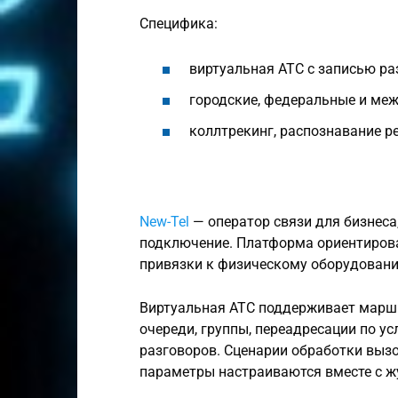
Специфика:
виртуальная АТС с записью ра
городские, федеральные и меж
коллтрекинг, распознавание р
New-Tel
— оператор связи для бизнеса
подключение. Платформа ориентирова
привязки к физическому оборудован
Виртуальная АТС поддерживает маршр
очереди, группы, переадресации по ус
разговоров. Сценарии обработки вызо
параметры настраиваются вместе с ж