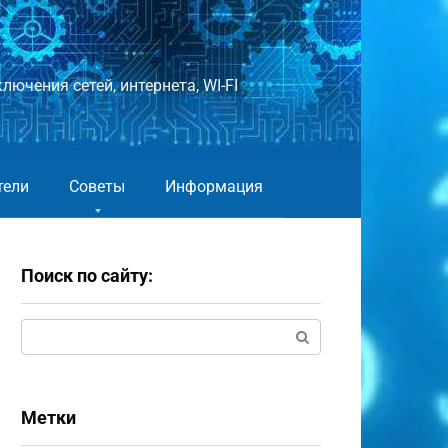
лючения сетей, интернета, WI-FI
тели
Советы
Информация
Поиск по сайту:
Поиск:
Метки