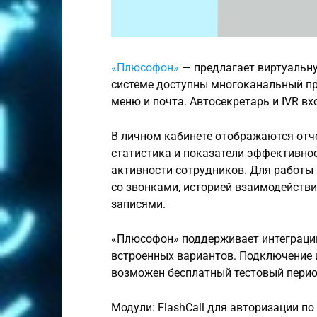
«Плюсофон»
— предлагает виртуальну
системе доступны многоканальный пр
меню и почта. Автосекретарь и IVR в
В личном кабинете отображаются отче
статистика и показатели эффективнос
активности сотрудников. Для работы
со звонками, историей взаимодействи
записями.
«Плюсофон» поддерживает интеграции
встроенных вариантов. Подключение 
возможен бесплатный тестовый период
Модули: FlashCall для авторизации по 