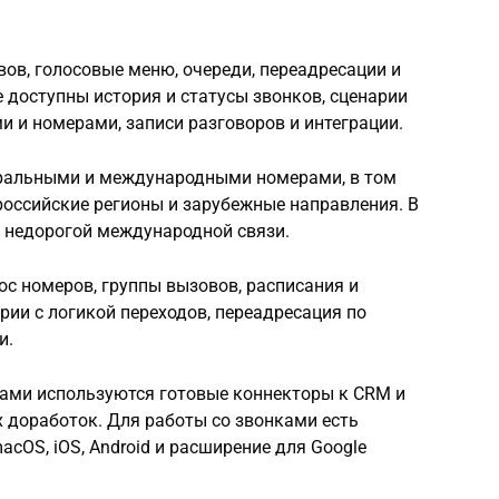
в, голосовые меню, очереди, переадресации и
е доступны история и статусы звонков, сценарии
и и номерами, записи разговоров и интеграции.
еральными и международными номерами, в том
 российские регионы и зарубежные направления. В
я недорогой международной связи.
нос номеров, группы вызовов, расписания и
рии с логикой переходов, переадресация по
и.
мами используются готовые коннекторы к CRM и
х доработок. Для работы со звонками есть
cOS, iOS, Android и расширение для Google