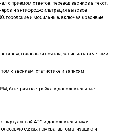
ал с приемом ответов, перевод звонков в текст,
меров и антифрод-фильтрация вызовов.
00, городские и мобильные, включая красивые
кретарем, голосовой почтой, записью и отчетами
пом к звонкам, статистике и записям
CRM, быстрая настройка и дополнительные
 с виртуальной АТС и дополнительными
голосовую связь, номера, автоматизацию и