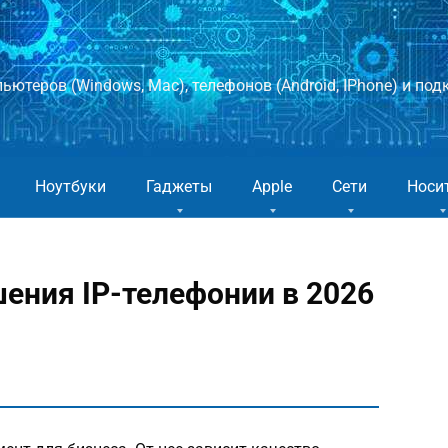
ютеров (Windows, Mac), телефонов (Android, IPhone) и подк
Ноутбуки
Гаджеты
Apple
Сети
Носи
ения IP-телефонии в 2026