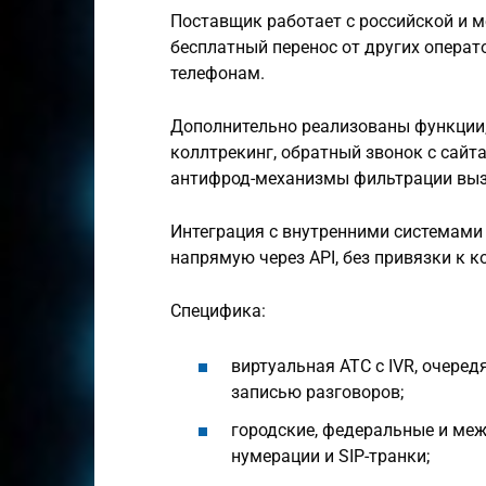
Поставщик работает с российской и 
бесплатный перенос от других операт
телефонам.
Дополнительно реализованы функции
коллтрекинг, обратный звонок с сайта,
антифрод-механизмы фильтрации выз
Интеграция с внутренними системами
напрямую через API, без привязки к к
Специфика:
виртуальная АТС с IVR, очере
записью разговоров;
городские, федеральные и меж
нумерации и SIP-транки;