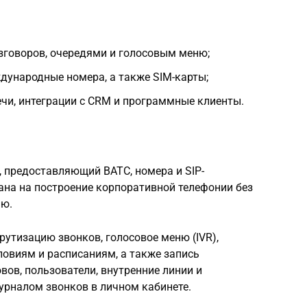
зговоров, очередями и голосовым меню;
дународные номера, а также SIM-карты;
ечи, интеграции с CRM и программные клиенты.
, предоставляющий ВАТС, номера и SIP-
на на построение корпоративной телефонии без
ию.
утизацию звонков, голосовое меню (IVR),
ловиям и расписаниям, а также запись
вов, пользователи, внутренние линии и
урналом звонков в личном кабинете.