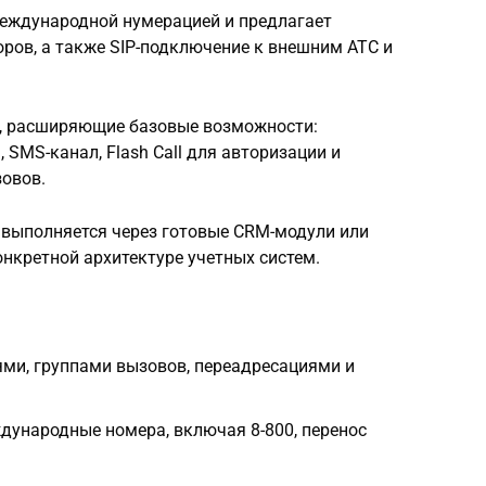
международной нумерацией и предлагает
оров, а также SIP-подключение к внешним АТС и
, расширяющие базовые возможности:
 SMS-канал, Flash Call для авторизации и
овов.
 выполняется через готовые CRM-модули или
онкретной архитектуре учетных систем.
дями, группами вызовов, переадресациями и
дународные номера, включая 8-800, перенос