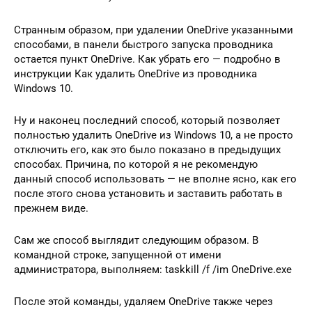
Странным образом, при удалении OneDrive указанными
способами, в панели быстрого запуска проводника
остается пункт OneDrive. Как убрать его — подробно в
инструкции Как удалить OneDrive из проводника
Windows 10.
Ну и наконец последний способ, который позволяет
полностью удалить OneDrive из Windows 10, а не просто
отключить его, как это было показано в предыдущих
способах. Причина, по которой я не рекомендую
данный способ использовать — не вполне ясно, как его
после этого снова установить и заставить работать в
прежнем виде.
Сам же способ выглядит следующим образом. В
командной строке, запущенной от имени
администратора, выполняем: taskkill /f /im OneDrive.exe
После этой команды, удаляем OneDrive также через