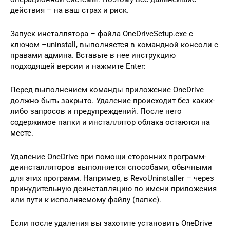
действия – на ваш страх и риск.
Запуск инсталлятора – файла OneDriveSetup.exe с
ключом –uninstall, выполняется в командной консоли с
правами админа. Вставьте в нее инструкцию
подходящей версии и нажмите Enter:
Перед выполнением команды приложение OneDrive
должно быть закрыто. Удаление происходит без каких-
либо запросов и предупреждений. После него
содержимое папки и инсталлятор облака остаются на
месте.
Удаление OneDrive при помощи сторонних программ-
деинсталляторов выполняется способами, обычными
для этих программ. Например, в RevoUninstaller – через
принудительную деинсталляцию по имени приложения
или пути к исполняемому файлу (папке).
Если после удаления вы захотите установить OneDrive