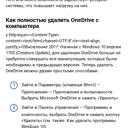
системы, что повышает нагрузку на них.
Как полностью удалить OneDrive с
компьютера
y http-equiv=»Content-Type»
content=»text/html;charset=UTF-8″>le=»text-align:
justify;»>Обновление 2017: Начиная с Windows 10 версии
1703 (Creators Update), для удаления OneDrive больше не
требуется совершать все манипуляции, которые были
необходимы в предыдущих версиях. Теперь удалить
OneDrive можно двумя простыми способами:
Зайти в Параметры (клавиши Win+I) —
Приложения — Приложения и возможности.
Выбрать Microsoft OneDrive и нажать «Удалить».
Зайти в Панель управления — Программы и
компоненты, выбрать OneDrive и нажать кнопку
«Удалить» (см. также: Как удалить программы
Windows 10).