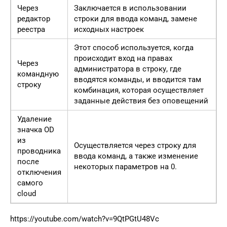
Через
Заключается в использовании
редактор
строки для ввода команд, замене
реестра
исходных настроек
Этот способ используется, когда
происходит вход на правах
Через
администратора в строку, где
командную
вводятся команды, и вводится там
строку
комбинация, которая осуществляет
заданные действия без оповещений
Удаление
значка OD
из
Осуществляется через строку для
проводника
ввода команд, а также изменение
после
некоторых параметров на 0.
отключения
самого
cloud
https://youtube.com/watch?v=9QtPGtU48Vc