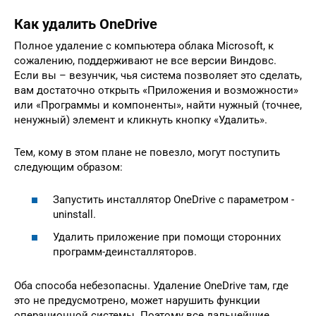
Как удалить OneDrive
Полное удаление с компьютера облака Microsoft, к
сожалению, поддерживают не все версии Виндовс.
Если вы – везунчик, чья система позволяет это сделать,
вам достаточно открыть «Приложения и возможности»
или «Программы и компоненты», найти нужный (точнее,
ненужный) элемент и кликнуть кнопку «Удалить».
Тем, кому в этом плане не повезло, могут поступить
следующим образом:
Запустить инсталлятор OneDrive с параметром -
uninstall.
Удалить приложение при помощи сторонних
программ-деинсталляторов.
Оба способа небезопасны. Удаление OneDrive там, где
это не предусмотрено, может нарушить функции
операционной системы. Поэтому все дальнейшие