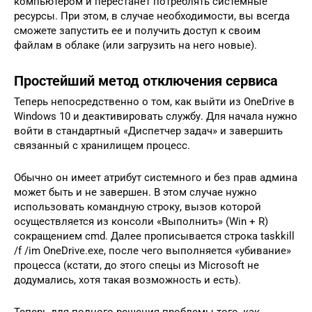
компьютером и перестанет потреблять системные
ресурсы. При этом, в случае необходимости, вы всегда
сможете запустить ее и получить доступ к своим
файлам в облаке (или загрузить на него новые).
Простейший метод отключения сервиса
Теперь непосредственно о том, как выйти из OneDrive в
Windows 10 и деактивировать службу. Для начала нужно
войти в стандартный «Диспетчер задач» и завершить
связанный с хранилищем процесс.
Обычно он имеет атрибут системного и без прав админа
может быть и не завершен. В этом случае нужно
использовать командную строку, вызов которой
осуществляется из консоли «Выполнить» (Win + R)
сокращением cmd. Далее прописывается строка taskkill
/f /im OneDrive.exe, после чего выполняется «убивание»
процесса (кстати, до этого спецы из Microsoft не
додумались, хотя такая возможность и есть).