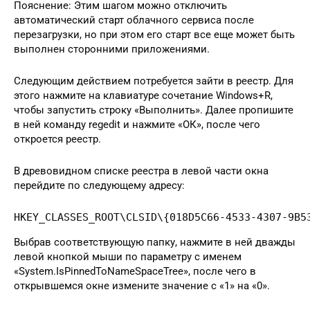
Пояснение: Этим шагом можно отключить
автоматический старт облачного сервиса после
перезагрузки, но при этом его старт все еще может быть
выполнен сторонними приложениями.
Следующим действием потребуется зайти в реестр. Для
этого нажмите на клавиатуре сочетание Windows+R,
чтобы запустить строку «Выполнить». Далее пропишите
в ней команду regedit и нажмите «ОК», после чего
откроется реестр.
В древовидном списке реестра в левой части окна
перейдите по следующему адресу:
HKEY_CLASSES_ROOT\CLSID\{018D5C66-4533-4307-9B5
Выбрав соответствующую папку, нажмите в ней дважды
левой кнопкой мыши по параметру с именем
«System.IsPinnedToNameSpaceTree», после чего в
открывшемся окне измените значение с «1» на «0».