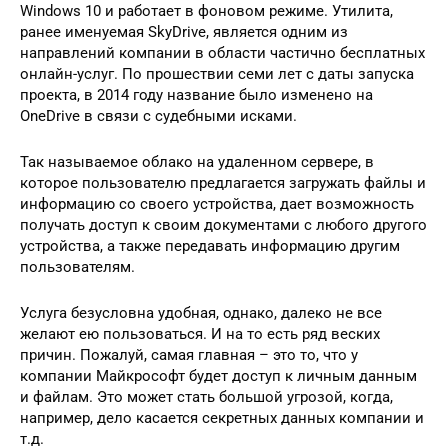
Windows 10 и работает в фоновом режиме. Утилита,
ранее именуемая SkyDrive, является одним из
направлений компании в области частично бесплатных
онлайн-услуг. По прошествии семи лет с даты запуска
проекта, в 2014 году название было изменено на
OneDrive в связи с судебными исками.
Так называемое облако на удаленном сервере, в
которое пользователю предлагается загружать файлы и
информацию со своего устройства, дает возможность
получать доступ к своим документами с любого другого
устройства, а также передавать информацию другим
пользователям.
Услуга безусловна удобная, однако, далеко не все
желают ею пользоваться. И на то есть ряд веских
причин. Пожалуй, самая главная – это то, что у
компании Майкрософт будет доступ к личным данным
и файлам. Это может стать большой угрозой, когда,
например, дело касается секретных данных компании и
т.д.