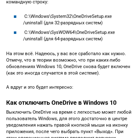
командную строку:
C:\Windows\System32\OneDriveSetup.exe
/uninstall (для 32-разрядных систем)
C:\Windows\SysWOW64\OneDriveSetup.exe
/uninstall (для 64-разрядных систем)
На этом всё. Надеюсь, у вас все сработало как нужно.
Отмечу, что в теории возможно, что при каких-либо
обновлениях Windows 10, OneDrive снова будет включен
(как это иногда случается в этой системе).
А вдруг и это будет интересно:
Как отключить OneDrive в Windows 10
Выключить OneDrive на время с легкостью может любой
пользователь Windows, для этого достаточно в центре
уведомления нажать правой кнопкой мыши на иконку
приложения, после чего выбрать пункт «Выход». При