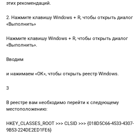
этих рекомендаций.
2. Нажмите клавишу Windows + R, чтобы открыть диалог
«Выполнить»
Нажмите клавишу Windows + R, чтобы открыть диалог
«Выполнить».
Вводим
и нажимаем «ОК», чтобы открыть реестр Windows.
3
В реестре вам необходимо перейти к следующему
местоположению:
HKEY_CLASSES_ROOT >>> CLSID >>> {018D5C66-4533-4307-
9B53-224DE2ED1FE6}