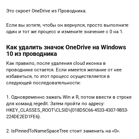
Это скроет OneDrive из Проводника.
Если вы хотите, чтобы он вернулся, просто выполните
один и тот же процесс и измените значение с 0 на 1.
Как удалить значок OneDrive на Windows
10 из проводника
Как правило, после удаления cloud иконка в
проводнике остается. Если имеется желание от нее
избавиться, то этот процесс осуществляется в
следующей последовательности:
1. Одновременно зажать Win и R, потом ввести в строке
для команд regedit. Затем пройти по адресу:
HKEY_CLASSES_ROOT\CLSID\{018D5C66-4533-4307-9B53-
224DE2ED1FE6}.
2. IsPinnedToNameSpaceTree стоит заменить на «0».