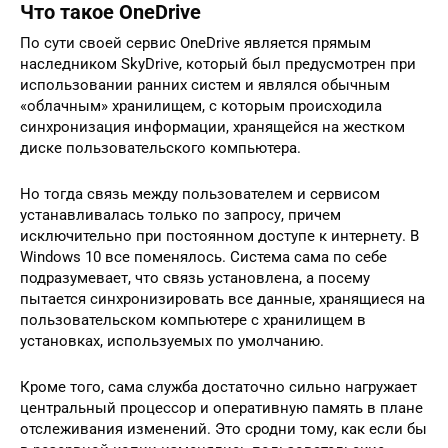
Что такое OneDrive
По сути своей сервис OneDrive является прямым
наследником SkyDrive, который был предусмотрен при
использовании ранних систем и являлся обычным
«облачным» хранилищем, с которым происходила
синхронизация информации, хранящейся на жестком
диске пользовательского компьютера.
Но тогда связь между пользователем и сервисом
устанавливалась только по запросу, причем
исключительно при постоянном доступе к интернету. В
Windows 10 все поменялось. Система сама по себе
подразумевает, что связь установлена, а посему
пытается синхронизировать все данные, хранящиеся на
пользовательском компьютере с хранилищем в
установках, используемых по умолчанию.
Кроме того, сама служба достаточно сильно нагружает
центральный процессор и оперативную память в плане
отслеживания изменений. Это сродни тому, как если бы