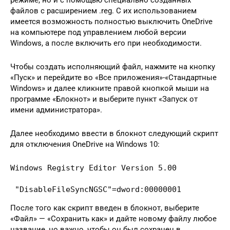
режиме, но и с помощью специально созданных
файлов с расширением .reg. С их использованием
имеется возможность полностью выключить OneDrive
на компьютере под управлением любой версии
Windows, а после включить его при необходимости.
Чтобы создать исполняющий файл, нажмите на кнопку
«Пуск» и перейдите во «Все приложения»-«Стандартные
Windows» и далее кликните правой кнопкой мыши на
программе «Блокнот» и выберите пункт «Запуск от
имени администратора».
Далее необходимо ввести в блокнот следующий скрипт
для отключения OneDrive на Windows 10:
Windows Registry Editor Version 5.00

 "DisableFileSyncNGSC"=dword:00000001
После того как скрипт введен в блокнот, выберите
«Файл» — «Сохранить как» и дайте новому файлу любое
название, но важно, чтобы он был сохранен в