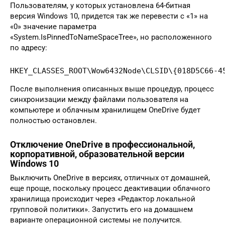
Пользователям, у которых установлена 64-битная
версия Windows 10, придется так же перевести с «1» на
«0» значение параметра
«System.IsPinnedToNameSpaceTree», но расположенного
по адресу:
HKEY_CLASSES_ROOT\Wow6432Node\CLSID\{018D5C66-4
После выполнения описанных выше процедур, процесс
синхронизации между файлами пользователя на
компьютере и облачным хранилищем OneDrive будет
полностью остановлен.
Отключение OneDrive в профессиональной,
корпоративной, образовательной версии
Windows 10
Выключить OneDrive в версиях, отличных от домашней,
еще проще, поскольку процесс деактивации облачного
хранилища происходит через «Редактор локальной
групповой политики». Запустить его на домашнем
варианте операционной системы не получится.