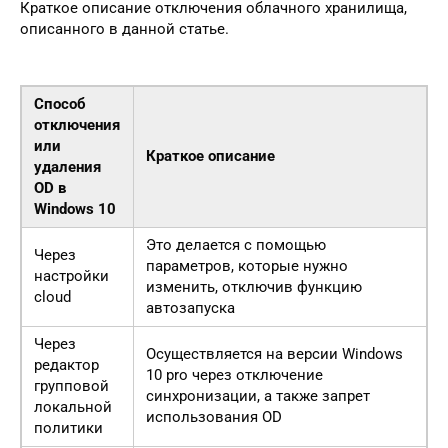
Краткое описание отключения облачного хранилища,
описанного в данной статье.
Способ
отключения
или
Краткое описание
удаления
OD в
Windows 10
Это делается с помощью
Через
параметров, которые нужно
настройки
изменить, отключив функцию
cloud
автозапуска
Через
Осуществляется на версии Windows
редактор
10 pro через отключение
групповой
синхронизации, а также запрет
локальной
использования OD
политики