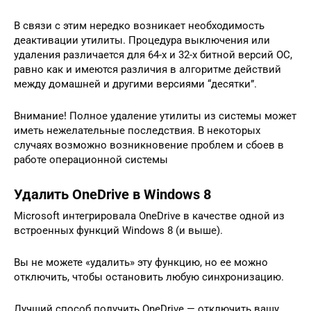
В связи с этим нередко возникает необходимость
деактивации утилиты. Процедура выключения или
удаления различается для 64-х и 32-х битной версий ОС,
равно как и имеются различия в алгоритме действий
между домашней и другими версиями “десятки”.
Внимание! Полное удаление утилиты из системы может
иметь нежелательные последствия. В некоторых
случаях возможно возникновение проблем и сбоев в
работе операционной системы
Удалить OneDrive в Windows 8
Microsoft интегрировала OneDrive в качестве одной из
встроенных функций Windows 8 (и выше).
Вы не можете «удалить» эту функцию, но ее можно
отключить, чтобы остановить любую синхронизацию.
Лучший способ получить OneDrive — отключить вашу