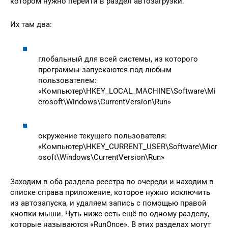
котором нужно перейти в раздел автозагрузки.
Их там два:
глобальный для всей системы, из которого
программы запускаются под любым
пользователем:
«Компьютер\HKEY_LOCAL_MACHINE\Software\Mi
crosoft\Windows\CurrentVersion\Run»
окружение текущего пользователя:
«Компьютер\HKEY_CURRENT_USER\Software\Micr
osoft\Windows\CurrentVersion\Run»
Заходим в оба раздела реестра по очереди и находим в
списке справа приложение, которое нужно исключить
из автозапуска, и удаляем запись с помощью правой
кнопки мыши. Чуть ниже есть ещё по одному разделу,
которые называются «RunOnce». В этих разделах могут