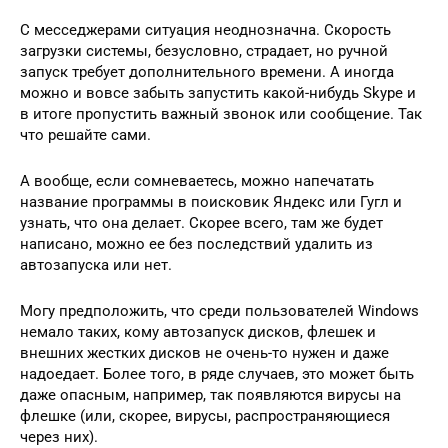
С месседжерами ситуация неоднозначна. Скорость
загрузки системы, безусловно, страдает, но ручной
запуск требует дополнительного времени. А иногда
можно и вовсе забыть запустить какой-нибудь Skype и
в итоге пропустить важный звонок или сообщение. Так
что решайте сами.
А вообще, если сомневаетесь, можно напечатать
название программы в поисковик Яндекс или Гугл и
узнать, что она делает. Скорее всего, там же будет
написано, можно ее без последствий удалить из
автозапуска или нет.
Могу предположить, что среди пользователей Windows
немало таких, кому автозапуск дисков, флешек и
внешних жестких дисков не очень-то нужен и даже
надоедает. Более того, в ряде случаев, это может быть
даже опасным, например, так появляются вирусы на
флешке (или, скорее, вирусы, распространяющиеся
через них).