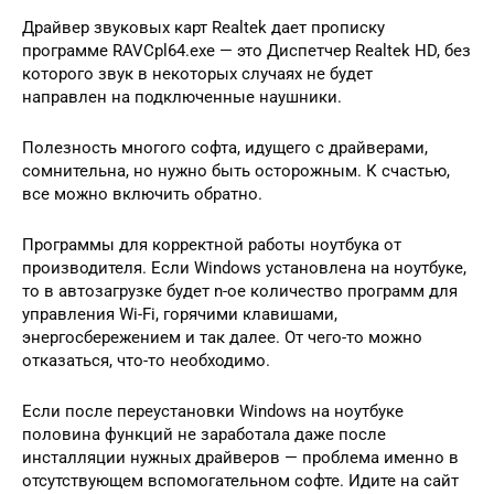
Драйвер звуковых карт Realtek дает прописку
программе RAVCpl64.exe — это Диспетчер Realtek HD, без
которого звук в некоторых случаях не будет
направлен на подключенные наушники.
Полезность многого софта, идущего с драйверами,
сомнительна, но нужно быть осторожным. К счастью,
все можно включить обратно.
Программы для корректной работы ноутбука от
производителя. Если Windows установлена на ноутбуке,
то в автозагрузке будет n-ое количество программ для
управления Wi-Fi, горячими клавишами,
энергосбережением и так далее. От чего-то можно
отказаться, что-то необходимо.
Если после переустановки Windows на ноутбуке
половина функций не заработала даже после
инсталляции нужных драйверов — проблема именно в
отсутствующем вспомогательном софте. Идите на сайт