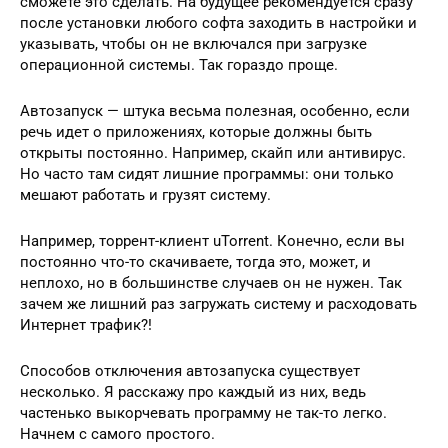
сможете это сделать. На будущее рекомендуется сразу
после установки любого софта заходить в настройки и
указывать, чтобы он не включался при загрузке
операционной системы. Так гораздо проще.
Автозапуск — штука весьма полезная, особенно, если
речь идет о приложениях, которые должны быть
открыты постоянно. Например, скайп или антивирус.
Но часто там сидят лишние программы: они только
мешают работать и грузят систему.
Например, торрент-клиент uTorrent. Конечно, если вы
постоянно что-то скачиваете, тогда это, может, и
неплохо, но в большинстве случаев он не нужен. Так
зачем же лишний раз загружать систему и расходовать
Интернет трафик?!
Способов отключения автозапуска существует
несколько. Я расскажу про каждый из них, ведь
частенько выкорчевать программу не так-то легко.
Начнем с самого простого.