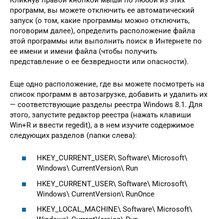
программ, вы можете отключить ее автоматический
запуск (о том, какие программы можно отключить,
поговорим далее), определить расположение файла
этой программы или выполнить поиск в Интернете по
ее имени и имени файла (чтобы получить
представление о ее безвредности или опасности).
Еще одно расположение, где вы можете посмотреть на
список программ в автозагрузке, добавить и удалить их
— соответствующие разделы реестра Windows 8.1. Для
этого, запустите редактор реестра (нажать клавиши
Win+R и ввести regedit), а в нем изучите содержимое
следующих разделов (папки слева):
HKEY_CURRENT_USER\ Software\ Microsoft\
Windows\ CurrentVersion\ Run
HKEY_CURRENT_USER\ Software\ Microsoft\
Windows\ CurrentVersion\ RunOnce
HKEY_LOCAL_MACHINE\ Software\ Microsoft\