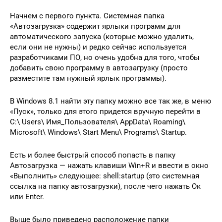
Начнем с первого пункта. Системная папка
«Автозагрузка» содержит ярлыки программ для
автоматического запуска (которые можно удалить,
если они не нужны) и редко сейчас используется
разработчиками ПО, но очень удобна для того, чтобы
добавить свою программу в автозагрузку (просто
разместите там нужный ярлык программы).
В Windows 8.1 найти эту папку можно все так же, в меню
«Пуск», только для этого придется вручную перейти в
C:\ Users\ Имя_Пользователя\ AppData\ Roaming\
Microsoft\ Windows\ Start Menu\ Programs\ Startup.
Есть и более быстрый способ попасть в папку
Автозагрузка — нажать клавиши Win+R и ввести в окно
«Выполнить» следующее: shell:startup (это системная
ссылка на папку автозагрузки), после чего нажать Ок
или Enter.
Выше было приведено расположение папки