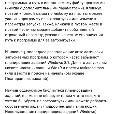
программы» и путь к исполняемому файлу программы
(иногда с дополнительными параметрами). Кликнув
правой кнопкой мыши по любому из них, вы можете
удалить программу из автозагрузки или изменить
параметры запуска. Также, кликнув в пустом месте в
правой части вы можете добавить собственный
строковый параметр, указав в качестве его значения
путь к программе для ее автозагрузки.
И, наконец, последнее расположение автоматически
запускаемых программ, о котором часто забывают —
планировщик заданий Windows 8.1. Для его запуска вы
можете нажать клавиши Win+R и ввести taskschd.msc
(или ввести в поиске на начальном экране
Планировщик заданий).
Изучив содержимое библиотеки планировщика
заданий, вы можете обнаружить там что-то еще, что
хотели бы убрать из автозагрузки или можете добавить
собственную задачу (подробнее, для начинающих:
Использование планировщика заданий Windows).