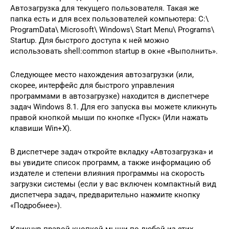
Автозагрузка для текущего пользователя. Такая же
папка есть и для всех пользователей компьютера: C:\
ProgramData\ Microsoft\ Windows\ Start Menu\ Programs\
Startup. Для быстрого доступа к ней можно
использовать shell:common startup в окне «Выполнить».
Следующее место нахождения автозагрузки (или,
скорее, интерфейс для быстрого управления
программами в автозагрузке) находится в диспетчере
задач Windows 8.1. Для его запуска вы можете кликнуть
правой кнопкой мыши по кнопке «Пуск» (Или нажать
клавиши Win+X).
В диспетчере задач откройте вкладку «Автозагрузка» и
вы увидите список программ, а также информацию об
издателе и степени влияния программы на скорость
загрузки системы (если у вас включен компактный вид
диспетчера задач, предварительно нажмите кнопку
«Подробнее»).
Кликнув правой кнопкой мыши по любой из этих