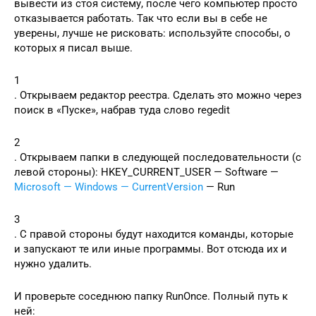
вывести из стоя систему, после чего компьютер просто
отказывается работать. Так что если вы в себе не
уверены, лучше не рисковать: используйте способы, о
которых я писал выше.
1
. Открываем редактор реестра. Сделать это можно через
поиск в «Пуске», набрав туда слово regedit
2
. Открываем папки в следующей последовательности (с
левой стороны): HKEY_CURRENT_USER — Software —
Microsoft — Windows — CurrentVersion
— Run
3
. C правой стороны будут находится команды, которые
и запускают те или иные программы. Вот отсюда их и
нужно удалить.
И проверьте соседнюю папку RunOnce. Полный путь к
ней: