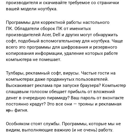
производителя и скачивайте требуемое со странички
вашей модели ноутбука.
Программы для корректной работы настольного
ПК. Обладатели сборок ПК от именитых
производителей Acer, Dell и других могут обнаружить
софт, подобный вспомогательному для ноутбука. Чаще
всего это программы для шифрования и резервного
копирования информации, удаление которых работе
компьютера не помешает.
Тулбары, рекламный софт, вирусы. Частые гости на
компьютерах даже продвинутых пользователей.
Выскакивает реклама при запуске браузера? Компьютер
слащавым голосом обещает прибыль от вложений
денег в очередную пирамиду? Ваш пароль от вконтакте
постоянно крадут? Это все они — трояны и рекламная
хр…
фигня.
Особняком стоят службы. Программы, которые мы не
видим, выполняющие важную (и не очень) работу.