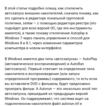
В этой статье подробно опишу, как отключить
автозапуск внешних накопителей, сначала покажу, как
это сделать в редакторе локальной групповой
политики, затем — с помощью редактора реестра (это
подойдет для всех версий ОС, где эти инструменты
имеются), а также покажу отключение Autoplay в
Windows 7 через панель управления и способ для
Windows 8 и 8.1, через изменение параметров
компьютера в новом интерфейсе.
В Windows имеется два типа «автозапуска» — AutoPlay
(автоматическое воспроизведение) и AutoRun
(автозапуск). Первый отвечает за определение типа
накопителя и воспроизведение (или запуск
определенной программы) содержимого, то есть если
вы вставляете DVD с фильмом, будет предложено
проиграть фильм. А Autorun — это несколько иной тип
автозапуска, пришедший из предыдущих версий
Windows. Он подразумевает, что система ищет на
подключенном накопителе файл autorun.inf и