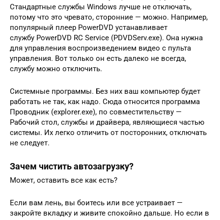
Стандартные службы Windows лучше не отключать,
потому что это чревато, сторонние — можно. Например,
популярный плеер PowerDVD устанавливает
службу PowerDVD RC Service (PDVDServ.exe). Она нужна
для управления воспроизведением видео с пульта
управления. Вот только он есть далеко не всегда,
службу можно отключить.
Системные программы. Без них ваш компьютер будет
работать не так, как надо. Сюда относится программа
Проводник (explorer.exe), по совместительству —
Рабочий стол, службы и драйвера, являющиеся частью
системы. Их легко отличить от посторонних, отключать
не следует.
Зачем чистить автозагрузку?
Может, оставить все как есть?
Если вам лень, вы боитесь или все устраивает —
закройте вкладку и живите спокойно дальше. Но если в