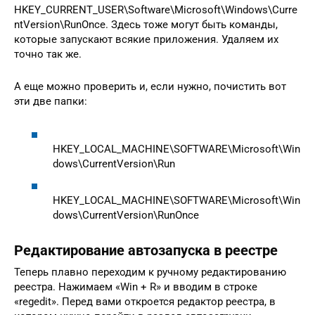
HKEY_CURRENT_USER\Software\Microsoft\Windows\Curre
ntVersion\RunOnce. Здесь тоже могут быть команды,
которые запускают всякие приложения. Удаляем их
точно так же.
А еще можно проверить и, если нужно, почистить вот
эти две папки:
HKEY_LOCAL_MACHINE\SOFTWARE\Microsoft\Win
dows\CurrentVersion\Run
HKEY_LOCAL_MACHINE\SOFTWARE\Microsoft\Win
dows\CurrentVersion\RunOnce
Редактирование автозапуска в реестре
Теперь плавно переходим к ручному редактированию
реестра. Нажимаем «Win + R» и вводим в строке
«regedit». Перед вами откроется редактор реестра, в