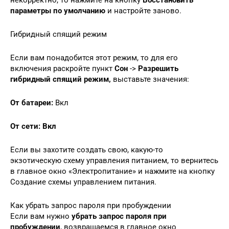
некорректно, то нажмите на кнопку
Восстановить
параметры по умолчанию
и настройте заново.
Гибридный спящий режим
Если вам понадобится этот режим, то для его
включения раскройте пункт
Сон
->
Разрешить
гибридный спящий режим,
выставьте значения:
От батареи:
Вкл
От сети:
Вкл
Если вы захотите создать свою, какую-то
экзотическую схему управления питанием, то вернитесь
в главное окно «Электропитание» и нажмите на кнопку
Создание схемы управлением питания.
Как убрать запрос пароля при пробуждении
Если вам нужно
убрать запрос пароля при
пробуждении
, возвращаемся в главное окно