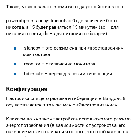
Также, можно задать время выхода устройства в сон:
powercfg -x -standby-timeout-ac 0 где значение 0 это
никогда, а 15 будет равняться 15 минутам (ac – для
питания от сети, dc – для питания от батареи)
standby – это режим сна при «простаивании»
компьютреа
monitor – отключение монитора
hibernate – переход в режим гибернации.
Конфигурация
Настройка спящего режима и гибернации в Виндовс 8
осуществляется в том же меню «Электропитание».
Кликаем по кнопке «Настройка» используемого режима
энергопотребления (в зависимости от устройства, его
название может отличаться от того, что отображено на