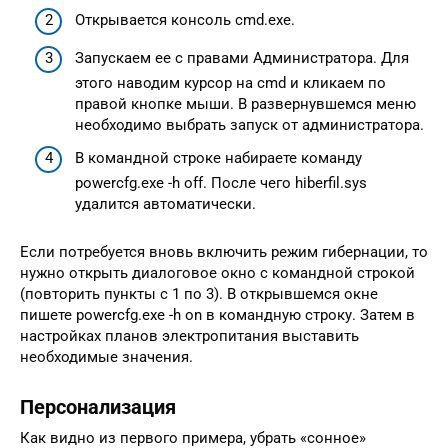
Открывается консоль cmd.exe.
Запускаем ее с правами Администратора. Для
этого наводим курсор на cmd и кликаем по
правой кнопке мыши. В развернувшемся меню
необходимо выбрать запуск от администратора.
В командной строке набираете команду
powercfg.exe -h off. После чего hiberfil.sys
удалится автоматически.
Если потребуется вновь включить режим гибернации, то
нужно открыть диалоговое окно с командной строкой
(повторить пункты с 1 по 3). В открывшемся окне
пишете powercfg.exe -h on в командную строку. Затем в
настройках планов электропитания выставить
необходимые значения.
Персонализация
Как видно из первого примера, убрать «сонное»