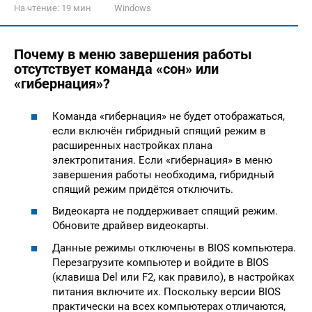
На чтение:
19 мин
Windows
Почему в меню завершения работы
отсутствует команда «сон» или
«гибернация»?
Команда «гибернация» не будет отображаться,
если включён гибридный спящий режим в
расширенных настройках плана
электропитания. Если «гибернация» в меню
завершения работы необходима, гибридный
спящий режим придётся отключить.
Видеокарта не поддерживает спящий режим.
Обновите драйвер видеокарты.
Данные режимы отключены в BIOS компьютера.
Перезагрузите компьютер и войдите в BIOS
(клавиша Del или F2, как правило), в настройках
питания включите их. Поскольку версии BIOS
практически на всех компьютерах отличаются,