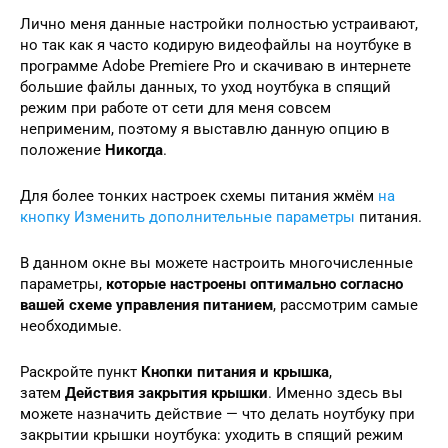
Лично меня данные настройки полностью устраивают,
но так как я часто кодирую видеофайлы на ноутбуке в
программе Adobe Premiere Pro и скачиваю в интернете
большие файлы данных, то уход ноутбука в спящий
режим при работе от сети для меня совсем
неприменим, поэтому я выставлю данную опцию в
положение
Никогда
.
Для более тонких настроек схемы питания жмём
на
кнопку Изменить дополнительные параметры
питания.
В данном окне вы можете настроить многочисленные
параметры,
которые настроены оптимально согласно
вашей схеме управления питанием
, рассмотрим самые
необходимые.
Раскройте пункт
Кнопки питания и крышка
,
затем
Действия закрытия крышки
. Именно здесь вы
можете назначить действие — что делать ноутбуку при
закрытии крышки ноутбука: уходить в спящий режим