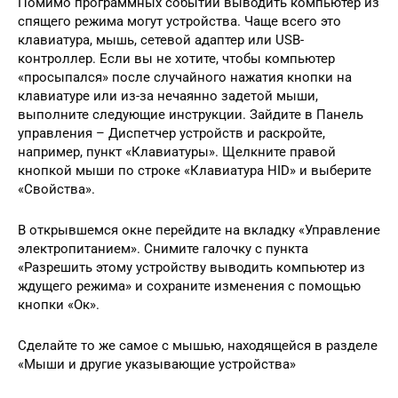
Помимо программных событий выводить компьютер из
спящего режима могут устройства. Чаще всего это
клавиатура, мышь, сетевой адаптер или USB-
контроллер. Если вы не хотите, чтобы компьютер
«просыпался» после случайного нажатия кнопки на
клавиатуре или из-за нечаянно задетой мыши,
выполните следующие инструкции. Зайдите в Панель
управления – Диспетчер устройств и раскройте,
например, пункт «Клавиатуры». Щелкните правой
кнопкой мыши по строке «Клавиатура HID» и выберите
«Свойства».
В открывшемся окне перейдите на вкладку «Управление
электропитанием». Снимите галочку с пункта
«Разрешить этому устройству выводить компьютер из
ждущего режима» и сохраните изменения с помощью
кнопки «Ок».
Сделайте то же самое с мышью, находящейся в разделе
«Мыши и другие указывающие устройства»