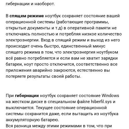
гибернации и наоборот.
В
спящем режиме
ноутбук сохраняет состояние вашей
операционной системы (работающие программы,
открытые документы и т.д) в оперативной памяти не
отключаясь полностью и потребляя низкое количество
электроэнергии. Вход в спящий режим и выход из него
происходит очень быстро, единственный минус
спящего режима в том, что электроэнергия ноутбуком
всё равно потребляется и если вам не хватит зарядки
батареи, ноут просто отключится, соответственно все
приложения аварийно закроются, естественно вы
потеряете результаты своей работы.
При
гибернации
ноутбук сохраняет состояние Windows
на жестком диске в специальном файле hiberfil.sys и
выключается. Текущее состояние операционной
системы сохранится даже, если вытащить из ноутбука
аккумуляторную батарею.
Вся разница между этими режимами в том, что при