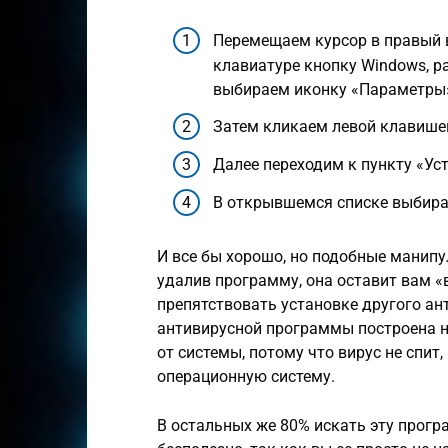
Перемещаем курсор в правый в
клавиатуре кнопку Windows, ра
выбираем иконку «Параметры
Затем кликаем левой клавише
Далее переходим к пункту «Ус
В открывшемся списке выбира
И все бы хорошо, но подобные манипул
удалив программу, она оставит вам «
препятствовать установке другого ант
антивирусной программы построена н
от системы, потому что вирус не спит
операционную систему.
В остальных же 80% искать эту прог