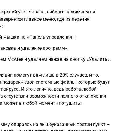
ерхний угол экрана, либо же нажимаем на
звернется главное меню, где из перечня
»;
й мышки на «Панель управления»;
тановка и удаление программ»;
ем МcAfee и удаляем нажав на кнопку «Удалить».
яции помогут вам лишь в 20% случаев, и то,
в подарок» свои системные файлы, которые будут
ивируса. И это логично, ведь работа любой
а отсутствии возможности полного отключения
, и может в любой момент «потушить»
рамму опираясь на вышеуказанный третий пункт –