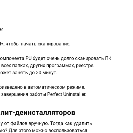
er
», чтобы начать сканирование.
компонента PU будет очень долго сканировать ПК
 всех папках, других программах, реестре.
ожет занять до 30 минут.
оизведено в автоматическом режиме.
авершения работы Perfect Uninstaller.
илит-деинсталляторов
му от файлов вручную. Тогда как удалить
тью? Для этого можно воспользоваться