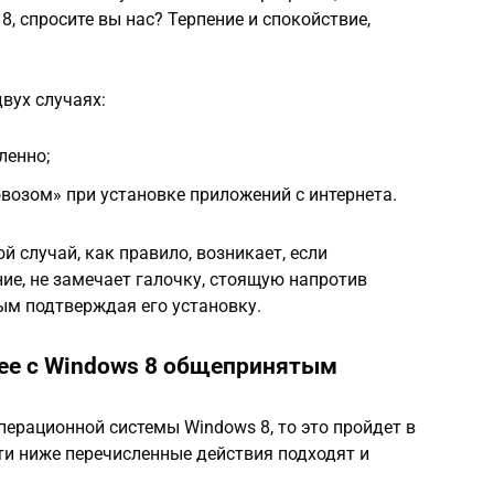
, спросите вы нас? Терпение и спокойствие,
вух случаях:
ленно;
возом» при установке приложений с интернета.
й случай, как правило, возникает, если
ие, не замечает галочку, стоящую напротив
ым подтверждая его установку.
fee с Windows 8 общепринятым
перационной системы Windows 8, то это пройдет в
ти ниже перечисленные действия подходят и