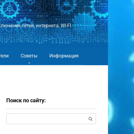
лючения сетей, интернета, WI-FI
тели
Советы
Информация
Поиск по сайту:
Поиск: