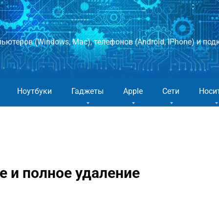
ютеров (Windows, Mac), телефонов (Android, IPhone) и подк
Ноутбуки
Гаджеты
Apple
Сети
Носи
е и полное удаление