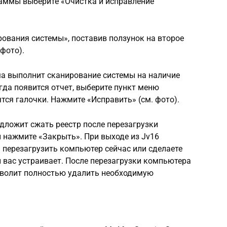
раммы выберите «Очистка и исправление
ования системы», поставив ползунок на второе
 фото).
ма выполнит сканирование системы на наличие
гда появится отчет, выберите пункт меню
тся галочки. Нажмите «Исправить» (см. фото).
едложит сжать реестр после перезагрузки
 нажмите «Закрыть». При выходе из Jv16
ы перезагрузить компьютер сейчас или сделаете
й вас устраивает. После перезагрузки компьютера
озволит полностью удалить необходимую