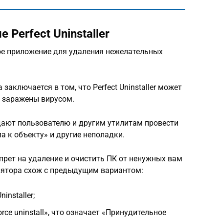
 Perfect Uninstaller
бное приложение для удаления нежелательных
аключается в том, что Perfect Uninstaller может
 заражены вирусом.
 дают пользователю и другим утилитам провести
а к объекту» и другие неполадки.
запрет на удаление и очистить ПК от ненужных вам
лятора схож с предыдущим вариантом:
installer;
rce uninstall», что означает «Принудительное