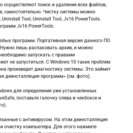
о осуществляют поиск и удаление всех файлов,
, самостоятельно. Чистку системы можно
ninstall Tool, Uninstall Tool, Jv16 PowerTools.
ограмм Jv16 PowerTools.
любых программ. Портативная версия данного ПО
. Нужно лишь распаковать архив, и можно
 необходимо запускать с правами
ет не запуститься. С Windows 10 таких проблем
она произведет диагностику системы. Это займет
ая деинсталляция программ» (см. фото).
ndows для определения уже установленных
veSafe, поставьте галочку слева в чекбоксе и
о).
вязанные с антивирусом. На этом деинсталляция
и очистку компьютера. Для этого нажмите