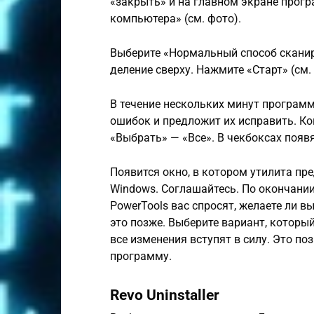
«закрыть» и на главном экране прог
компьютера» (см. фото).
Выберите «Нормальный способ сканир
деление сверху. Нажмите «Старт» (см.
В течение нескольких минут програм
ошибок и предложит их исправить. Ко
«Выбрать» — «Все». В чекбоксах появя
Появится окно, в котором утилита пр
Windows. Соглашайтесь. По окончании
PowerTools вас спросят, желаете ли в
это позже. Выберите вариант, которы
все изменения вступят в силу. Это п
программу.
Revo Uninstaller