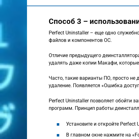
Способ 3 – использование
Perfect Uninstaller – еще одно служе
файлов и компонентов ОС.
Отличие предыдущего деинсталлятора з
удалять даже копии Макафи, которые
Часто, такие варианты ПО, просто не
удаление. Появляется «Ошибка доступ
Perfect Uninstaller позволяет обойти 
программ. Принцип работы деинстал
Установите и откройте Perfect Un
В главном окне нажмите на «Fo