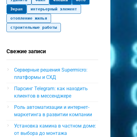
Экран
интерьерный элемент
отопление жилья
строительные работы
Свежие записи
Серверные решения Supermicro:
платформы и СХД
Парсинг Telegram: как находить
клиентов в мессенджере
Роль автоматизации и интернет-
маркетинга в развитии компании
Установка камина в частном доме:
от выбора до монтажа